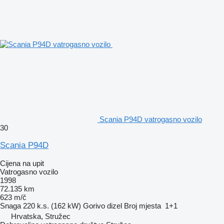
Scania P94D vatrogasno vozilo
30
Scania P94D
Cijena na upit
Vatrogasno vozilo
1998
72.135 km
623 m/č
Snaga
220 k.s. (162 kW)
Gorivo
dizel
Broj mjesta
1+1
Hrvatska, Stružec