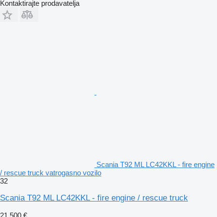
Kontaktirajte prodavatelja
Scania T92 ML LC42KKL - fire engine
/ rescue truck vatrogasno vozilo
32
Scania T92 ML LC42KKL - fire engine / rescue truck
21.500 €