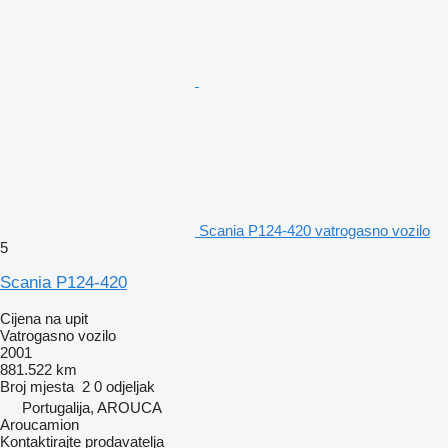
Scania P124-420 vatrogasno vozilo
5
Scania P124-420
Cijena na upit
Vatrogasno vozilo
2001
881.522 km
Broj mjesta
2
0 odjeljak
Portugalija, AROUCA
Aroucamion
Kontaktirajte prodavatelja