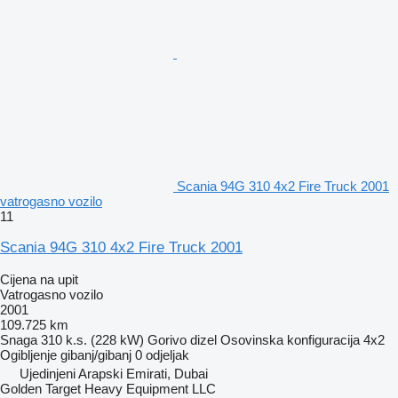
Scania 94G 310 4x2 Fire Truck 2001
vatrogasno vozilo
11
Scania 94G 310 4x2 Fire Truck 2001
Cijena na upit
Vatrogasno vozilo
2001
109.725 km
Snaga
310 k.s. (228 kW)
Gorivo
dizel
Osovinska konfiguracija
4x2
Ogibljenje
gibanj/gibanj
0 odjeljak
Ujedinjeni Arapski Emirati, Dubai
Golden Target Heavy Equipment LLC