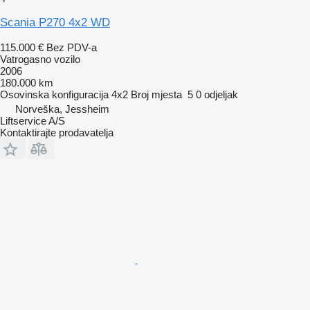
Scania P270 4x2 WD
115.000 €
Bez PDV-a
Vatrogasno vozilo
2006
180.000 km
Osovinska konfiguracija
4x2
Broj mjesta
5
0 odjeljak
Norveška, Jessheim
Liftservice A/S
Kontaktirajte prodavatelja