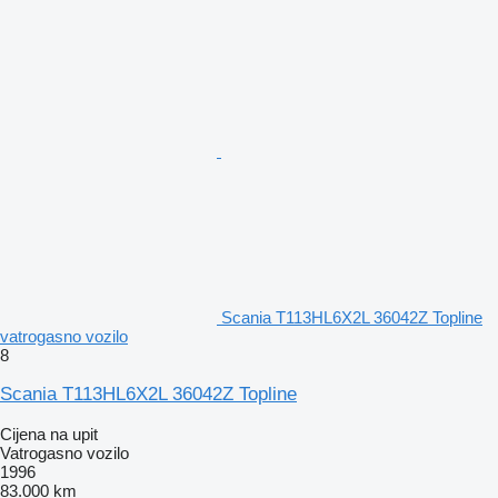
Scania T113HL6X2L 36042Z Topline
vatrogasno vozilo
8
Scania T113HL6X2L 36042Z Topline
Cijena na upit
Vatrogasno vozilo
1996
83.000 km