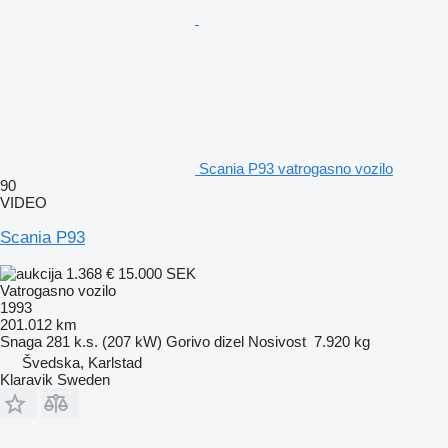
Scania P93 vatrogasno vozilo
90
VIDEO
Scania P93
1.368 €
15.000 SEK
Vatrogasno vozilo
1993
201.012 km
Snaga
281 k.s. (207 kW)
Gorivo
dizel
Nosivost
7.920 kg
Švedska, Karlstad
Klaravik Sweden