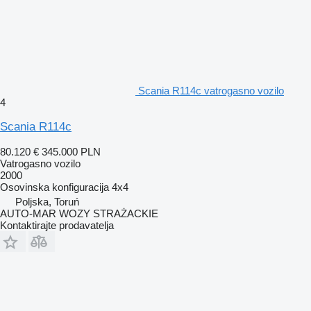
Scania R114c vatrogasno vozilo
4
Scania R114c
80.120 €
345.000 PLN
Vatrogasno vozilo
2000
Osovinska konfiguracija
4x4
Poljska, Toruń
AUTO-MAR WOZY STRAŻACKIE
Kontaktirajte prodavatelja