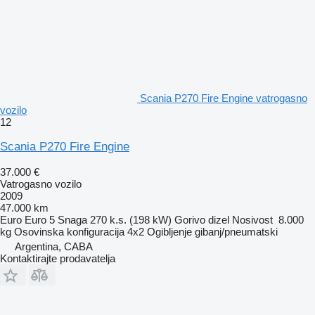
Scania P270 Fire Engine vatrogasno
vozilo
12
Scania P270 Fire Engine
37.000 €
Vatrogasno vozilo
2009
47.000 km
Euro
Euro 5
Snaga
270 k.s. (198 kW)
Gorivo
dizel
Nosivost
8.000
kg
Osovinska konfiguracija
4x2
Ogibljenje
gibanj/pneumatski
Argentina, CABA
Kontaktirajte prodavatelja