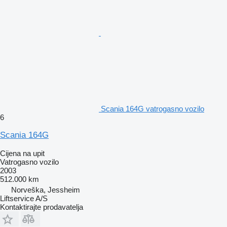
Scania 164G vatrogasno vozilo
6
Scania 164G
Cijena na upit
Vatrogasno vozilo
2003
512.000 km
Norveška, Jessheim
Liftservice A/S
Kontaktirajte prodavatelja