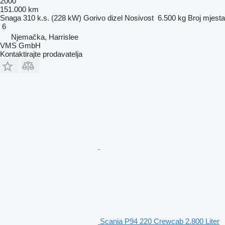
2000
151.000 km
Snaga
310 k.s. (228 kW)
Gorivo
dizel
Nosivost
6.500 kg
Broj mjesta
6
Njemačka, Harrislee
VMS GmbH
Kontaktirajte prodavatelja
Scania P94 220 Crewcab 2.800 Liter