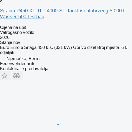
8
Scania P450 XT TLF 4000-ST Tanklöschfahrzeug 5.000 l
Wasser 500 l Schau
Cijena na upit
Vatrogasno vozilo
2026
Stanje
novi
Euro
Euro 6
Snaga
450 k.s. (331 kW)
Gorivo
dizel
Broj mjesta
6
0
odjeljak
Njemačka, Berlin
Feuerwehrtechnik
Kontaktirajte prodavatelja