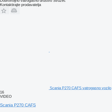
Dobrovoljno vatrogasno društvo Stružec
Kontaktirajte prodavatelja
Scania P270 CAFS vatrogasno vozilo
16
VIDEO
Scania P270 CAFS