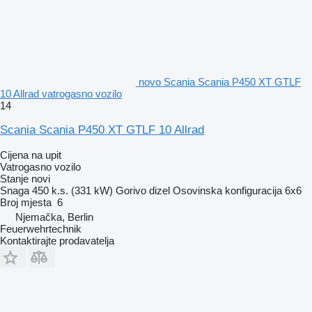
novo Scania Scania P450 XT GTLF
10 Allrad vatrogasno vozilo
14
Scania Scania P450 XT GTLF 10 Allrad
Cijena na upit
Vatrogasno vozilo
Stanje
novi
Snaga
450 k.s. (331 kW)
Gorivo
dizel
Osovinska konfiguracija
6x6
Broj mjesta
6
Njemačka, Berlin
Feuerwehrtechnik
Kontaktirajte prodavatelja