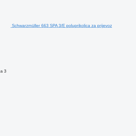
Schwarzmüller 663 SPA 3/E poluprikolica za prijevoz
na
3