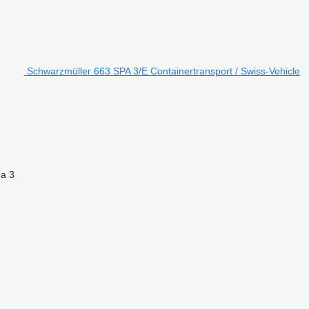
Schwarzmüller 663 SPA 3/E Containertransport / Swiss-Vehicle
na
3