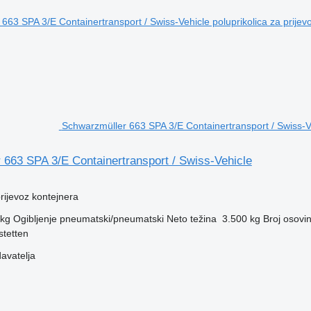
Schwarzmüller 663 SPA 3/E Containertransport / Swiss-Veh
 663 SPA 3/E Containertransport / Swiss-Vehicle
prijevoz kontejnera
 kg
Ogibljenje
pneumatski/pneumatski
Neto težina
3.500 kg
Broj osovi
stetten
davatelja