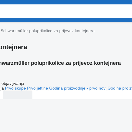
Schwarzmüller poluprikolice za prijevoz kontejnera
ontejnera
warzmüller poluprikolice za prijevoz kontejnera
objavljivanja
ja
Prvo skupe
Prvo jeftine
Godina proizvodnje - prvo novi
Godina proiz