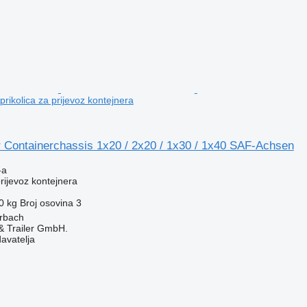
rikolica za prijevoz kontejnera
 Containerchassis 1x20 / 2x20 / 1x30 / 1x40 SAF-Achsen
-a
prijevoz kontejnera
0 kg
Broj osovina
3
erbach
 Trailer GmbH.
davatelja