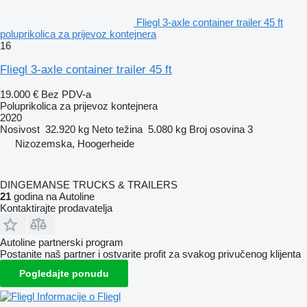
Fliegl 3-axle container trailer 45 ft
poluprikolica za prijevoz kontejnera
16
Fliegl 3-axle container trailer 45 ft
19.000 €
Bez PDV-a
Poluprikolica za prijevoz kontejnera
2020
Nosivost
32.920 kg
Neto težina
5.080 kg
Broj osovina
3
Nizozemska, Hoogerheide
DINGEMANSE TRUCKS & TRAILERS
21
godina na Autoline
Kontaktirajte prodavatelja
Autoline partnerski program
Postanite naš partner i ostvarite profit za svakog privučenog klijenta
Pogledajte ponudu
Informacije o Fliegl