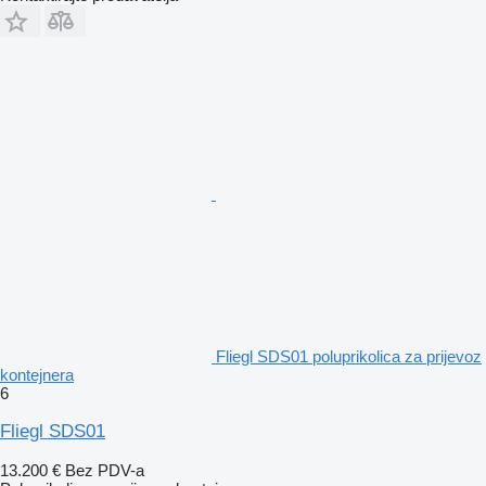
Fliegl SDS01 poluprikolica za prijevoz
kontejnera
6
Fliegl SDS01
13.200 €
Bez PDV-a