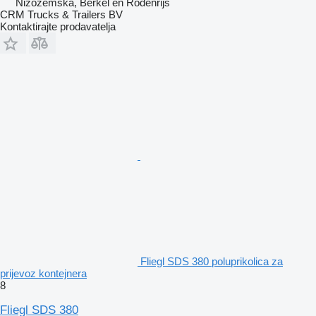
Nizozemska, Berkel en Rodenrijs
CRM Trucks & Trailers BV
Kontaktirajte prodavatelja
Fliegl SDS 380 poluprikolica za
prijevoz kontejnera
8
Fliegl SDS 380