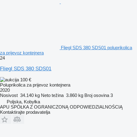
Fliegl SDS 380 SDS01 poluprikolica
za prijevoz kontejnera
24
Fliegl SDS 380 SDS01
100 €
Poluprikolica za prijevoz kontejnera
2020
Nosivost
34.140 kg
Neto težina
3.860 kg
Broj osovina
3
Poljska, Kobyłka
APU SPÓŁKA Z OGRANICZONĄ ODPOWIEDZIALNOŚCIĄ
Kontaktirajte prodavatelja