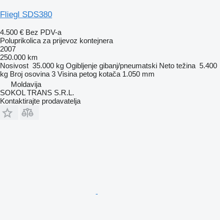
Fliegl SDS380
4.500 €
Bez PDV-a
Poluprikolica za prijevoz kontejnera
2007
250.000 km
Nosivost
35.000 kg
Ogibljenje
gibanj/pneumatski
Neto težina
5.400
kg
Broj osovina
3
Visina petog kotača
1.050 mm
Moldavija
SOKOL TRANS S.R.L.
Kontaktirajte prodavatelja