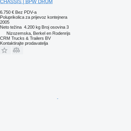
CHASSIS | BPW DRUM
6.750 €
Bez PDV-a
Poluprikolica za prijevoz kontejnera
2005
Neto težina
4.200 kg
Broj osovina
3
Nizozemska, Berkel en Rodenrijs
CRM Trucks & Trailers BV
Kontaktirajte prodavatelja