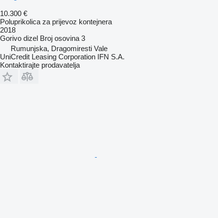
10.300 €
Poluprikolica za prijevoz kontejnera
2018
Gorivo
dizel
Broj osovina
3
Rumunjska, Dragomiresti Vale
UniCredit Leasing Corporation IFN S.A.
Kontaktirajte prodavatelja