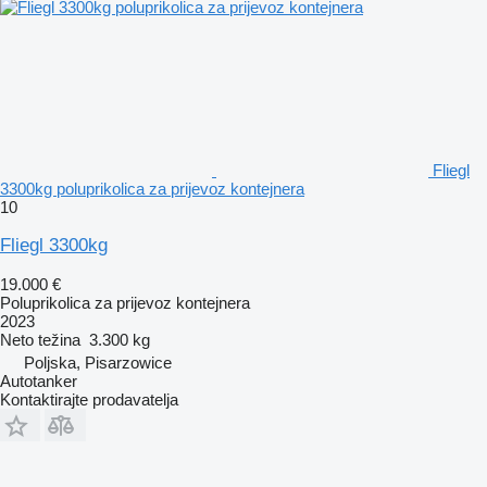
Fliegl
3300kg poluprikolica za prijevoz kontejnera
10
Fliegl 3300kg
19.000 €
Poluprikolica za prijevoz kontejnera
2023
Neto težina
3.300 kg
Poljska, Pisarzowice
Autotanker
Kontaktirajte prodavatelja