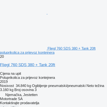
Fliegl 760 SDS 380 + Tank 20ft
poluprikolica za prijevoz kontejnera
20
Fliegl 760 SDS 380 + Tank 20ft
Cijena na upit
Poluprikolica za prijevoz kontejnera
2019
Nosivost
34.840 kg
Ogibljenje
pneumatski/pneumatski
Neto težina
3.160 kg
Broj osovina
3
Njemačka, Jestetten
Motortrade SA
Kontaktirajte prodavatelja