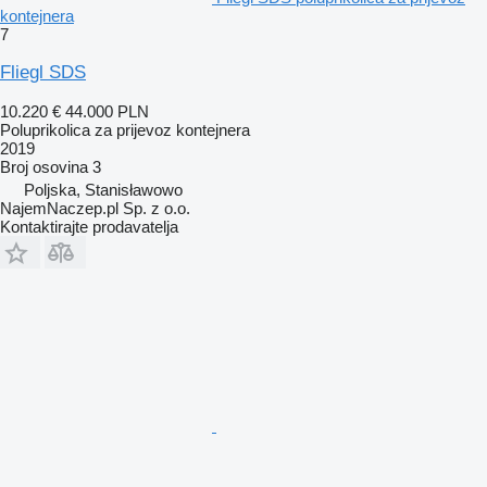
kontejnera
7
Fliegl SDS
10.220 €
44.000 PLN
Poluprikolica za prijevoz kontejnera
2019
Broj osovina
3
Poljska, Stanisławowo
NajemNaczep.pl Sp. z o.o.
Kontaktirajte prodavatelja