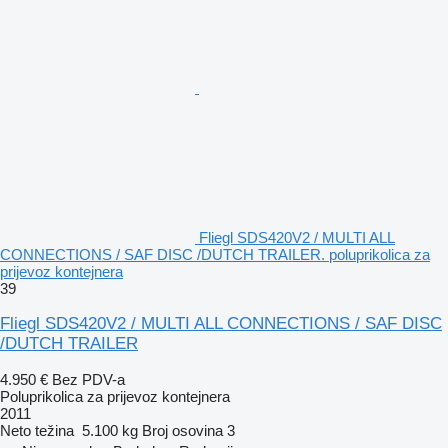
Fliegl SDS420V2 / MULTI ALL
CONNECTIONS / SAF DISC /DUTCH TRAILER. poluprikolica za
prijevoz kontejnera
39
Fliegl SDS420V2 / MULTI ALL CONNECTIONS / SAF DISC
/DUTCH TRAILER
4.950 €
Bez PDV-a
Poluprikolica za prijevoz kontejnera
2011
Neto težina
5.100 kg
Broj osovina
3