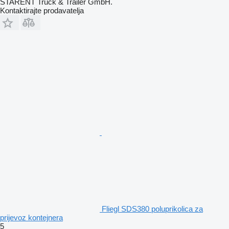
STARENT Truck & Trailer GmbH.
Kontaktirajte prodavatelja
Fliegl SDS380 poluprikolica za
prijevoz kontejnera
5