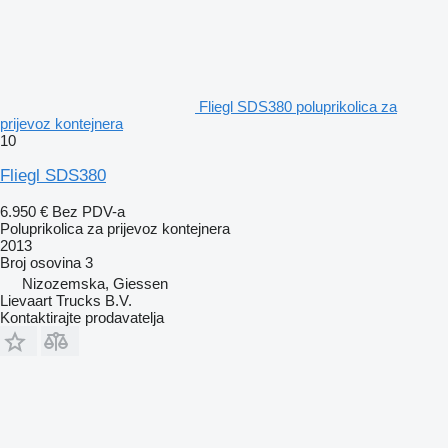
Fliegl SDS380 poluprikolica za
prijevoz kontejnera
10
Fliegl SDS380
6.950 €
Bez PDV-a
Poluprikolica za prijevoz kontejnera
2013
Broj osovina
3
Nizozemska, Giessen
Lievaart Trucks B.V.
Kontaktirajte prodavatelja