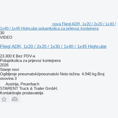
nova Fliegl ADR, 1x20 / 2x20 / 1x30 /
1x40 / 1x45 Highcube poluprikolica za prijevoz kontejnera
30
VIDEO
Fliegl ADR, 1x20 / 2x20 / 1x30 / 1x40 / 1x45 Highcube
23.300 €
Bez PDV-a
Poluprikolica za prijevoz kontejnera
2026
Stanje
novi
Ogibljenje
pneumatski/pneumatski
Neto težina
4.940 kg
Broj
osovina
3
Austrija, Peuerbach
STARENT Truck & Trailer GmbH.
Kontaktirajte prodavatelja