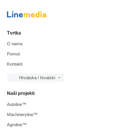
Tvrtka
O nama
Pomoć
Kontakti
Hrvatska / hrvatski
Naši projekti
Autoline™
Machineryline™
Agroline™