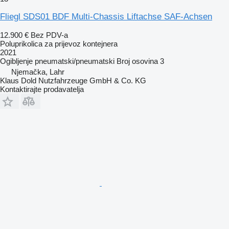
Fliegl SDS01 BDF Multi-Chassis Liftachse SAF-Achsen
12.900 €
Bez PDV-a
Poluprikolica za prijevoz kontejnera
2021
Ogibljenje
pneumatski/pneumatski
Broj osovina
3
Njemačka, Lahr
Klaus Dold Nutzfahrzeuge GmbH & Co. KG
Kontaktirajte prodavatelja