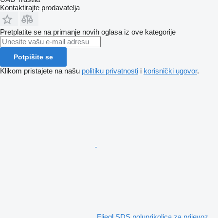
Kontaktirajte prodavatelja
Pretplatite se na primanje novih oglasa iz ove kategorije
Potpišite se
Klikom pristajete na našu
politiku privatnosti
i
korisnički ugovor
.
Fliegl SDS poluprikolica za prijevoz