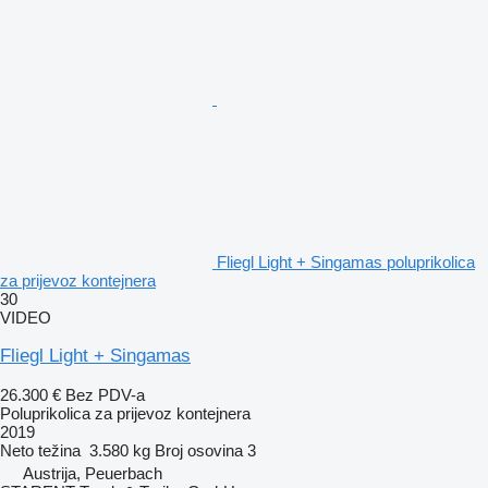
Fliegl Light + Singamas poluprikolica
za prijevoz kontejnera
30
VIDEO
Fliegl Light + Singamas
26.300 €
Bez PDV-a
Poluprikolica za prijevoz kontejnera
2019
Neto težina
3.580 kg
Broj osovina
3
Austrija, Peuerbach