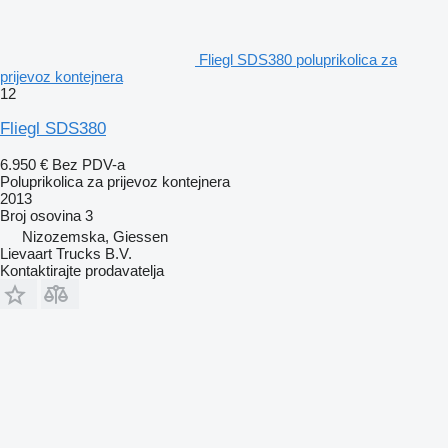
Fliegl SDS380 poluprikolica za
prijevoz kontejnera
12
Fliegl SDS380
6.950 €
Bez PDV-a
Poluprikolica za prijevoz kontejnera
2013
Broj osovina
3
Nizozemska, Giessen
Lievaart Trucks B.V.
Kontaktirajte prodavatelja