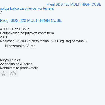
Fliegl SDS 420 MULTI HIGH CUBE
poluprikolica za prijevoz kontejnera
7
Fliegl SDS 420 MULTI HIGH CUBE
4.900 €
Bez PDV-a
Poluprikolica za prijevoz kontejnera
2011
Nosivost
36.200 kg
Neto težina
5.800 kg
Broj osovina
3
Nizozemska, Vuren
Kleyn Trucks
22
godina na Autoline
Kontaktirajte prodavatelja