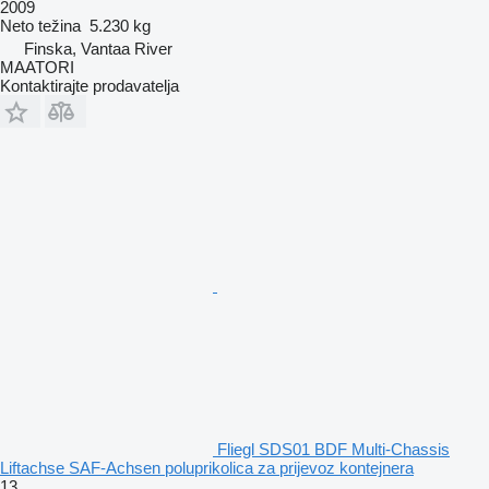
2009
Neto težina
5.230 kg
Finska, Vantaa River
MAATORI
Kontaktirajte prodavatelja
Fliegl SDS01 BDF Multi-Chassis
Liftachse SAF-Achsen poluprikolica za prijevoz kontejnera
13