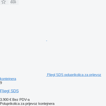
Fliegl SDS poluprikolica za prijevoz
kontejnera
9
Fliegl SDS
3.900 €
Bez PDV-a
Poluprikolica za prijevoz kontejnera