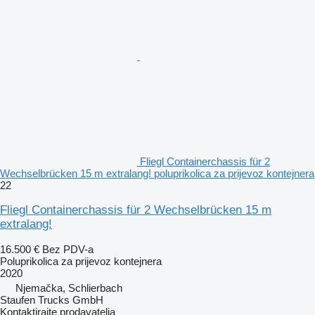
Fliegl Containerchassis für 2
Wechselbrücken 15 m extralang! poluprikolica za prijevoz kontejnera
22
Fliegl Containerchassis für 2 Wechselbrücken 15 m
extralang!
16.500 €
Bez PDV-a
Poluprikolica za prijevoz kontejnera
2020
Njemačka, Schlierbach
Staufen Trucks GmbH
Kontaktirajte prodavatelja