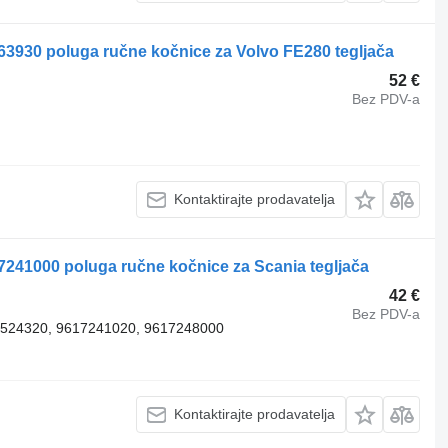
3930 poluga ručne kočnice za Volvo FE280 tegljača
52 €
Bez PDV-a
Kontaktirajte prodavatelja
241000 poluga ručne kočnice za Scania tegljača
42 €
Bez PDV-a
1524320, 9617241020, 9617248000
Kontaktirajte prodavatelja