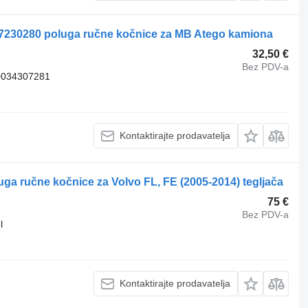
7230280 poluga ručne kočnice za MB Atego kamiona
32,50 €
Bez PDV-a
0034307281
Kontaktirajte prodavatelja
ga ručne kočnice za Volvo FL, FE (2005-2014) tegljača
75 €
Bez PDV-a
l
Kontaktirajte prodavatelja