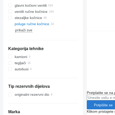
glavni kočioni ventili
ventili ručne kočnice
stezaljkе kočnice
poluge ručne kočnice
prikaži sve
Kategorija tehnike
kamioni
tegljači
autobusi
Tip rezervnih dijelova
Pretplatite se na
originalni rezervni dio
Potpišite se
Klikom pristajet
Marka