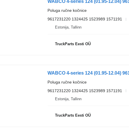
Poluga ručne kočnice
9617231220 1324425 1523989 1571191
Estonija, Tallinn
TruckParts Eesti OÜ
Poluga ručne kočnice
9617231220 1324425 1523989 1571191
Estonija, Tallinn
TruckParts Eesti OÜ