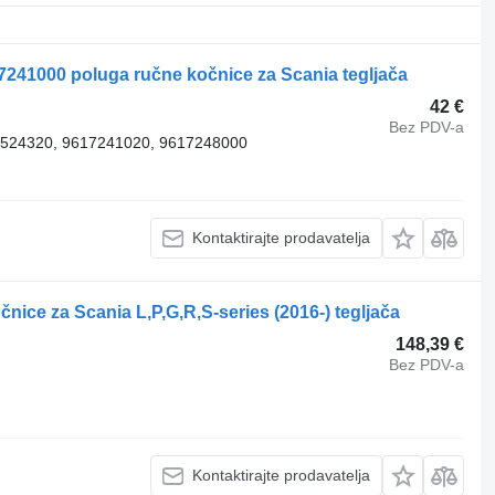
241000 poluga ručne kočnice za Scania tegljača
42 €
Bez PDV-a
1524320, 9617241020, 9617248000
Kontaktirajte prodavatelja
ce za Scania L,P,G,R,S-series (2016-) tegljača
148,39 €
Bez PDV-a
Kontaktirajte prodavatelja