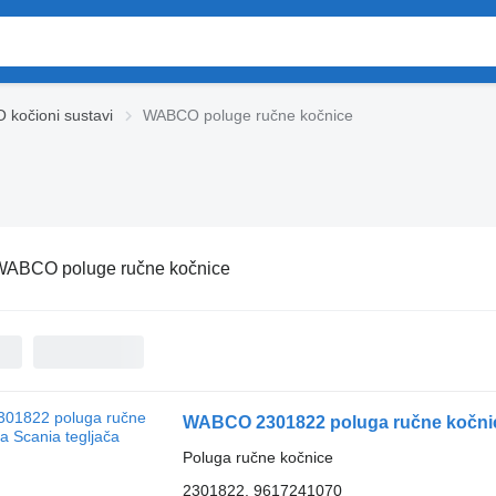
kočioni sustavi
WABCO poluge ručne kočnice
WABCO poluge ručne kočnice
WABCO 2301822 poluga ručne kočnice
Poluga ručne kočnice
2301822, 9617241070