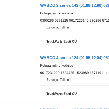
Poluga ručne kočnice
0390286 0571125 9617223140 390286 571
Estonija, Tallinn
TruckParts Eesti OÜ
Poluga ručne kočnice
9617231220 1324425 1523989 1571191
Estonija, Tallinn
TruckParts Eesti OÜ