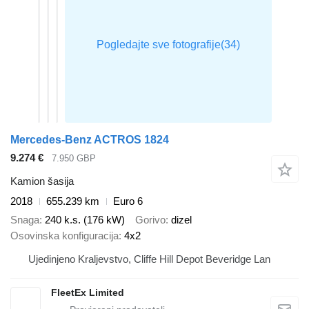
Mercedes-Benz ACTROS 1824
9.274 €
7.950 GBP
Kamion šasija
2018
655.239 km
Euro 6
Snaga
240 k.s. (176 kW)
Gorivo
dizel
Osovinska konfiguracija
4x2
Ujedinjeno Kraljevstvo, Cliffe Hill Depot Beveridge Lan
FleetEx Limited