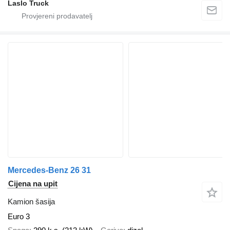
Laslo Truck
Mercedes-Benz 26 31
Cijena na upit
Kamion šasija
Euro 3