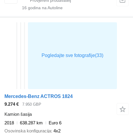
16
godina na Autoline
Mercedes-Benz ACTROS 1824
9.274 €
7.950 GBP
Kamion šasija
2018
638.287 km
Euro 6
Osovinska konfiguracija
4x2