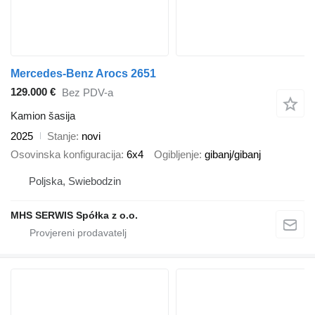
Mercedes-Benz Arocs 2651
129.000 €
Bez PDV-a
Kamion šasija
2025
Stanje
novi
Osovinska konfiguracija
6x4
Ogibljenje
gibanj/gibanj
Poljska, Swiebodzin
MHS SERWIS Spółka z o.o.