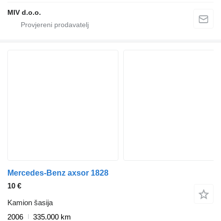
MIV d.o.o.
Mercedes-Benz axsor 1828
10 €
Kamion šasija
2006
335.000 km