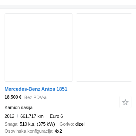
Mercedes-Benz Antos 1851
18.500 €
Bez PDV-a
Kamion šasija
2012
661.717 km
Euro 6
Snaga
510 k.s. (375 kW)
Gorivo
dizel
Osovinska konfiguracija
4x2