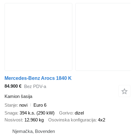
Mercedes-Benz Arocs 1840 K
84.900 €
Bez PDV-a
Kamion šasija
Stanje
novi
Euro 6
Snaga
394 k.s. (290 kW)
Gorivo
dizel
Nosivost
12.960 kg
Osovinska konfiguracija
4x2
Njemačka, Bovenden