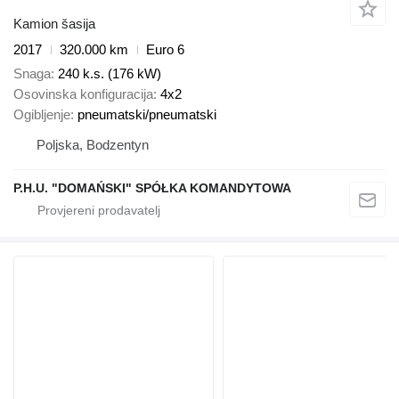
Kamion šasija
2017
320.000 km
Euro 6
Snaga
240 k.s. (176 kW)
Osovinska konfiguracija
4x2
Ogibljenje
pneumatski/pneumatski
Poljska, Bodzentyn
P.H.U. "DOMAŃSKI" SPÓŁKA KOMANDYTOWA