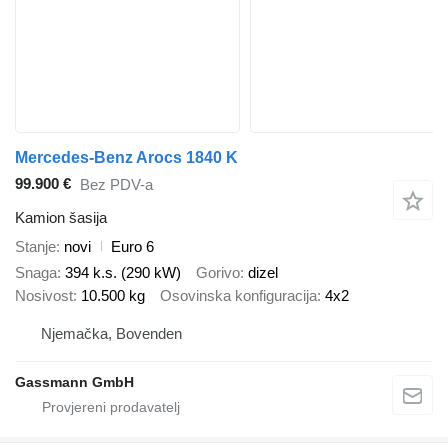
Mercedes-Benz Arocs 1840 K
99.900 €
Bez PDV-a
Kamion šasija
Stanje
novi
Euro 6
Snaga
394 k.s. (290 kW)
Gorivo
dizel
Nosivost
10.500 kg
Osovinska konfiguracija
4x2
Njemačka, Bovenden
Gassmann GmbH