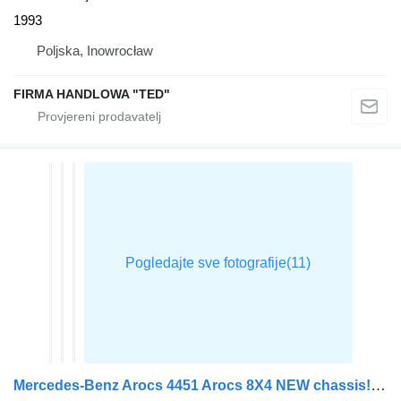
1993
Poljska, Inowrocław
FIRMA HANDLOWA "TED"
Mercedes-Benz Arocs 4451 Arocs 8X4 NEW chassis! Steel suspension Manual Engine