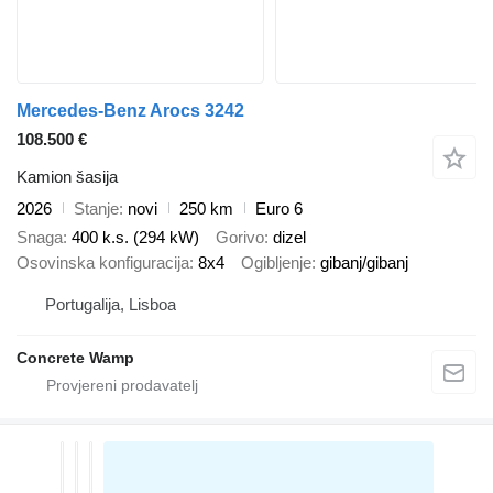
Mercedes-Benz Arocs 3242
108.500 €
Kamion šasija
2026
Stanje
novi
250 km
Euro 6
Snaga
400 k.s. (294 kW)
Gorivo
dizel
Osovinska konfiguracija
8x4
Ogibljenje
gibanj/gibanj
Portugalija, Lisboa
Concrete Wamp