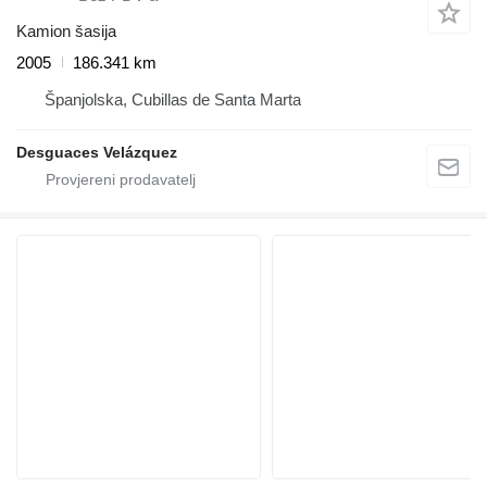
Kamion šasija
2005
186.341 km
Španjolska, Cubillas de Santa Marta
Desguaces Velázquez