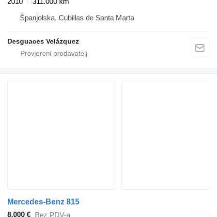
2010
311.000 km
Španjolska, Cubillas de Santa Marta
Desguaces Velázquez
Mercedes-Benz 815
8.000 €
Bez PDV-a