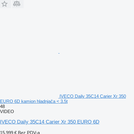
IVECO Daily 35C14 Carier Xr 350
EURO 6D kamion hladnjača < 3.5t
48
VIDEO
IVECO Daily 35C14 Carier Xr 350 EURO 6D
15.999 €
Bez PDV-a