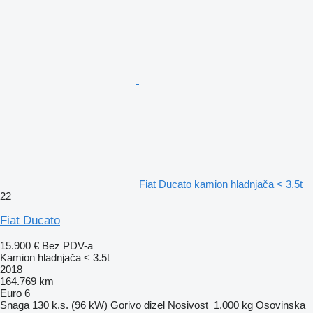
Fiat Ducato kamion hladnjača < 3.5t
22
Fiat Ducato
15.900 €
Bez PDV-a
Kamion hladnjača < 3.5t
2018
164.769 km
Euro 6
Snaga
130 k.s. (96 kW)
Gorivo
dizel
Nosivost
1.000 kg
Osovinska