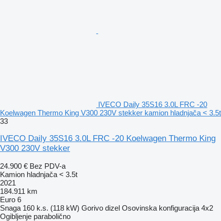
IVECO Daily 35S16 3.0L FRC -20
Koelwagen Thermo King V300 230V stekker kamion hladnjača < 3.5t
33
IVECO Daily 35S16 3.0L FRC -20 Koelwagen Thermo King
V300 230V stekker
24.900 €
Bez PDV-a
Kamion hladnjača < 3.5t
2021
184.911 km
Euro 6
Snaga
160 k.s. (118 kW)
Gorivo
dizel
Osovinska konfiguracija
4x2
Ogibljenje
parabolično