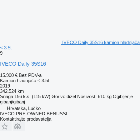
IVECO Daily 35S16 kamion hladnjača
< 3.5t
9
IVECO Daily 35S16
15.900 €
Bez PDV-a
Kamion hladnjača < 3.5t
2019
342.524 km
Snaga
156 k.s. (115 kW)
Gorivo
dizel
Nosivost
610 kg
Ogibljenje
gibanj/gibanj
Hrvatska, Lučko
IVECO PRE-OWNED BENUSSI
Kontaktirajte prodavatelja