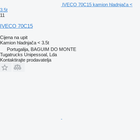
IVECO 70C15 kamion hladnjača <
3.5t
11
IVECO 70C15
Cijena na upit
Kamion hladnjača < 3.5t
Portugalija, BAGUIM DO MONTE
Tugatrucks Unipessoal, Lda
Kontaktirajte prodavatelja