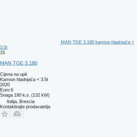
MAN TGE 3.180 kamion hladnjača <
3.5t
15
MAN TGE 3.180
Cijena na upit
Kamion hladnjača < 3.5t
2020
Euro 6
Snaga
180 k.s. (132 kW)
Italija, Brescia
Kontaktirajte prodavatelja