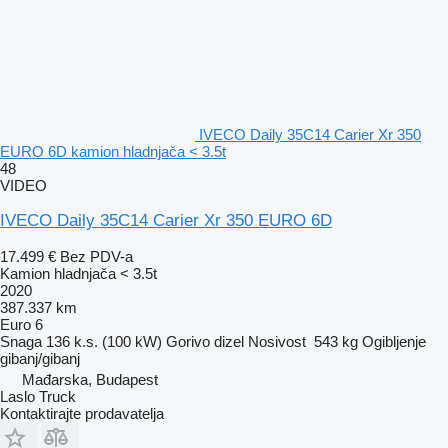
IVECO Daily 35C14 Carier Xr 350
EURO 6D kamion hladnjača < 3.5t
48
VIDEO
IVECO Daily 35C14 Carier Xr 350 EURO 6D
17.499 €
Bez PDV-a
Kamion hladnjača < 3.5t
2020
387.337 km
Euro 6
Snaga
136 k.s. (100 kW)
Gorivo
dizel
Nosivost
543 kg
Ogibljenje
gibanj/gibanj
Mađarska, Budapest
Laslo Truck
Kontaktirajte prodavatelja