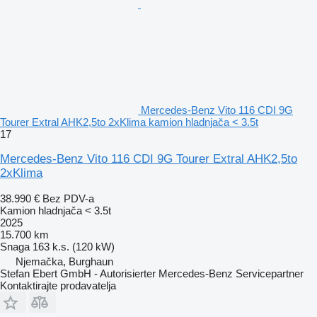
Mercedes-Benz Vito 116 CDI 9G
Tourer Extral AHK2,5to 2xKlima kamion hladnjača < 3.5t
17
Mercedes-Benz Vito 116 CDI 9G Tourer Extral AHK2,5to
2xKlima
38.990 €
Bez PDV-a
Kamion hladnjača < 3.5t
2025
15.700 km
Snaga
163 k.s. (120 kW)
Njemačka, Burghaun
Stefan Ebert GmbH - Autorisierter Mercedes-Benz Servicepartner
Kontaktirajte prodavatelja