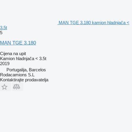
MAN TGE 3.180 kamion hladnjača <
3.5t
5
MAN TGE 3.180
Cijena na upit
Kamion hladnjača < 3.5t
2019
Portugalija, Barcelos
Rodacamions S.L
Kontaktirajte prodavatelja