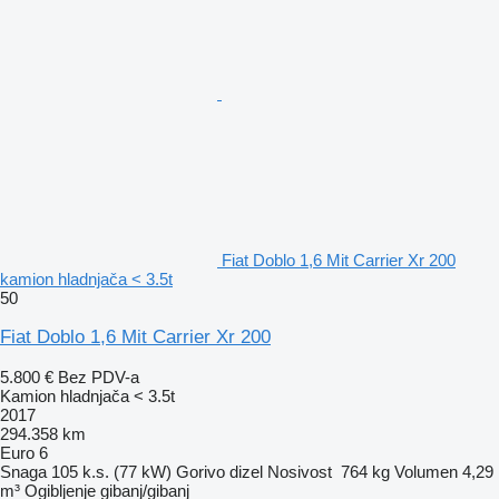
Fiat Doblo 1,6 Mit Carrier Xr 200
kamion hladnjača < 3.5t
50
Fiat Doblo 1,6 Mit Carrier Xr 200
5.800 €
Bez PDV-a
Kamion hladnjača < 3.5t
2017
294.358 km
Euro 6
Snaga
105 k.s. (77 kW)
Gorivo
dizel
Nosivost
764 kg
Volumen
4,29
m³
Ogibljenje
gibanj/gibanj