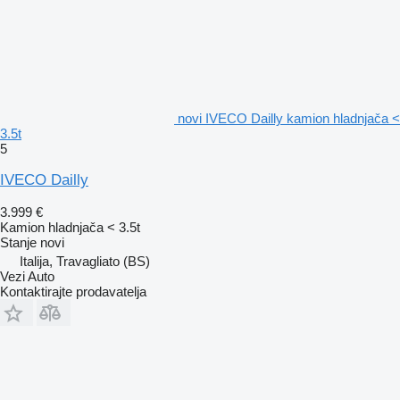
novi IVECO Dailly kamion hladnjača <
3.5t
5
IVECO Dailly
3.999 €
Kamion hladnjača < 3.5t
Stanje
novi
Italija, Travagliato (BS)
Vezi Auto
Kontaktirajte prodavatelja