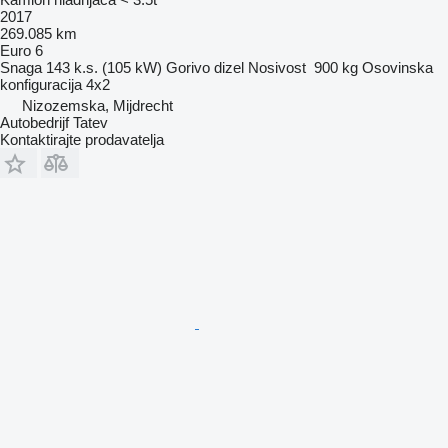
2017
269.085 km
Euro 6
Snaga
143 k.s. (105 kW)
Gorivo
dizel
Nosivost
900 kg
Osovinska
konfiguracija
4x2
Nizozemska, Mijdrecht
Autobedrijf Tatev
Kontaktirajte prodavatelja