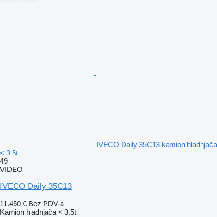
IVECO Daily 35C13 kamion hladnjača
< 3.5t
49
VIDEO
IVECO Daily 35C13
11.450 €
Bez PDV-a
Kamion hladnjača < 3.5t