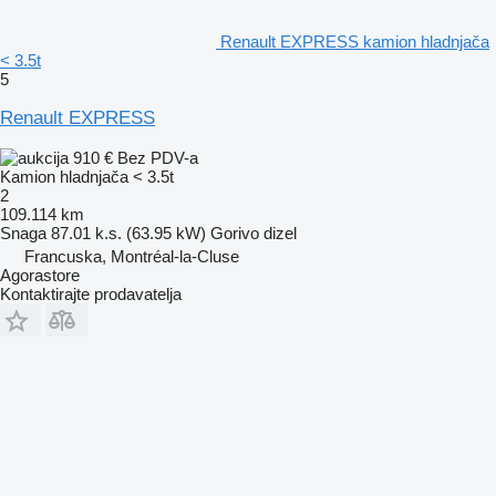
Renault EXPRESS kamion hladnjača
< 3.5t
5
Renault EXPRESS
910 €
Bez PDV-a
Kamion hladnjača < 3.5t
2
109.114 km
Snaga
87.01 k.s. (63.95 kW)
Gorivo
dizel
Francuska, Montréal-la-Cluse
Agorastore
Kontaktirajte prodavatelja