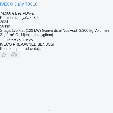
IVECO Daily 70C18H
74.900 €
Bez PDV-a
Kamion hladnjača < 3.5t
2024
50 km
Snaga
175 k.s. (129 kW)
Gorivo
dizel
Nosivost
3.300 kg
Volumen
21,11 m³
Ogibljenje
gibanj/gibanj
Hrvatska, Lučko
IVECO PRE-OWNED BENUSSI
Kontaktirajte prodavatelja