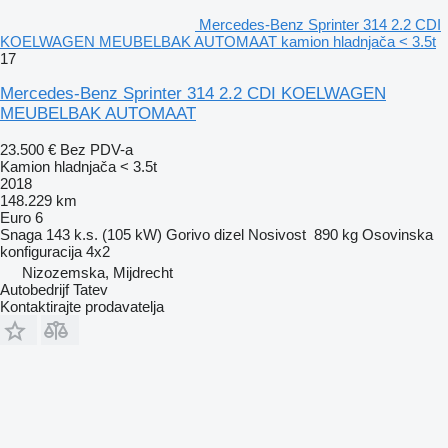
Mercedes-Benz Sprinter 314 2.2 CDI
KOELWAGEN MEUBELBAK AUTOMAAT kamion hladnjača < 3.5t
17
Mercedes-Benz Sprinter 314 2.2 CDI KOELWAGEN
MEUBELBAK AUTOMAAT
23.500 €
Bez PDV-a
Kamion hladnjača < 3.5t
2018
148.229 km
Euro 6
Snaga
143 k.s. (105 kW)
Gorivo
dizel
Nosivost
890 kg
Osovinska
konfiguracija
4x2
Nizozemska, Mijdrecht
Autobedrijf Tatev
Kontaktirajte prodavatelja