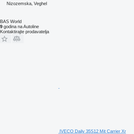
Nizozemska, Veghel
BAS World
9
godina na Autoline
Kontaktirajte prodavatelja
IVECO Daily 35S12 Mit Carrier Xr