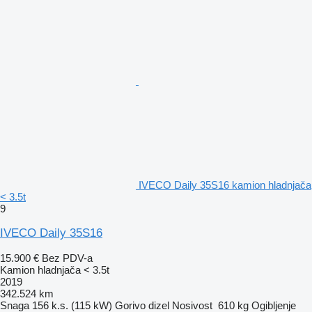
IVECO Daily 35S16 kamion hladnjača
< 3.5t
9
IVECO Daily 35S16
15.900 €
Bez PDV-a
Kamion hladnjača < 3.5t
2019
342.524 km
Snaga
156 k.s. (115 kW)
Gorivo
dizel
Nosivost
610 kg
Ogibljenje