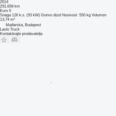
2014
291.658 km
Euro 5
Snaga
126 k.s. (93 kW)
Gorivo
dizel
Nosivost
550 kg
Volumen
13,74 m³
Mađarska, Budapest
Laslo Truck
Kontaktirajte prodavatelja