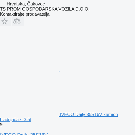
Hrvatska, Čakovec
TS PROM GOSPODARSKA VOZILA D.O.O.
Kontaktirajte prodavatelja
IVECO Daily 35S16V kamion
hladnjača < 3.5t
9