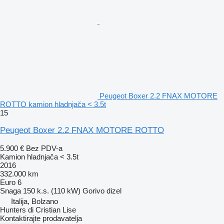
Peugeot Boxer 2.2 FNAX MOTORE
ROTTO kamion hladnjača < 3.5t
15
Peugeot Boxer 2.2 FNAX MOTORE ROTTO
5.900 €
Bez PDV-a
Kamion hladnjača < 3.5t
2016
332.000 km
Euro 6
Snaga
150 k.s. (110 kW)
Gorivo
dizel
Italija, Bolzano
Hunters di Cristian Lise
Kontaktirajte prodavatelja