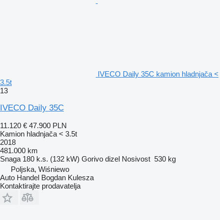
IVECO Daily 35C kamion hladnjača <
3.5t
13
IVECO Daily 35C
11.120 €
47.900 PLN
Kamion hladnjača < 3.5t
2018
481.000 km
Snaga
180 k.s. (132 kW)
Gorivo
dizel
Nosivost
530 kg
Poljska, Wiśniewo
Auto Handel Bogdan Kulesza
Kontaktirajte prodavatelja