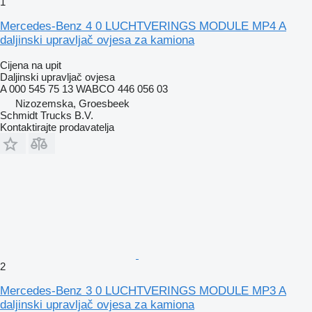
1
Mercedes-Benz 4 0 LUCHTVERINGS MODULE MP4 A
daljinski upravljač ovjesa za kamiona
Cijena na upit
Daljinski upravljač ovjesa
A 000 545 75 13 WABCO 446 056 03
Nizozemska, Groesbeek
Schmidt Trucks B.V.
Kontaktirajte prodavatelja
2
Mercedes-Benz 3 0 LUCHTVERINGS MODULE MP3 A
daljinski upravljač ovjesa za kamiona