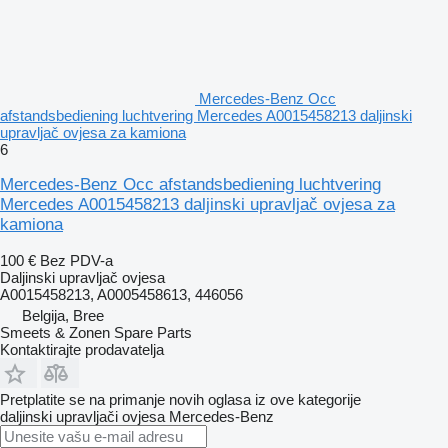
Mercedes-Benz Occ
afstandsbediening luchtvering Mercedes A0015458213 daljinski
upravljač ovjesa za kamiona
6
Mercedes-Benz Occ afstandsbediening luchtvering
Mercedes A0015458213 daljinski upravljač ovjesa za
kamiona
100 €
Bez PDV-a
Daljinski upravljač ovjesa
A0015458213, A0005458613, 446056
Belgija, Bree
Smeets & Zonen Spare Parts
Kontaktirajte prodavatelja
Pretplatite se na primanje novih oglasa iz ove kategorije
daljinski upravljači ovjesa
Mercedes-Benz