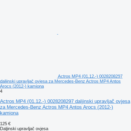
Actros MP4 (01.12.-) 0028208297
daljinski upravljač ovjesa za Mercedes-Benz Actros MP4 Antos
Arocs (2012-) kamiona
4
Actros MP4 (01.12.-) 0028208297 daljinski upravljač ovjesa
za Mercedes-Benz Actros MP4 Antos Arocs (2012-)
kamiona
125 €
Daljinski upravljač ovjesa