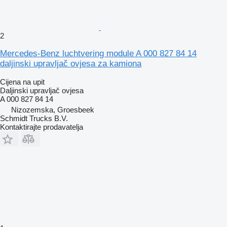
2
Mercedes-Benz luchtvering module A 000 827 84 14
daljinski upravljač ovjesa za kamiona
Cijena na upit
Daljinski upravljač ovjesa
A 000 827 84 14
Nizozemska, Groesbeek
Schmidt Trucks B.V.
Kontaktirajte prodavatelja