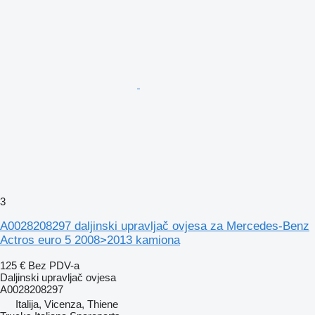
3
A0028208297 daljinski upravljač ovjesa za Mercedes-Benz
Actros euro 5 2008>2013 kamiona
125 €
Bez PDV-a
Daljinski upravljač ovjesa
A0028208297
Italija, Vicenza, Thiene