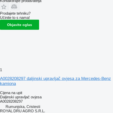
Kontaktirajte prodavatelja
Prodajete tehniku?
Učinite to s nama!
Objavite oglas
1
A0028208297 daljinski upravljač ovjesa za Mercedes-Benz
kamiona
Cijena na upit
Daljinski upravljač ovjesa
A0028208297
Rumunjska, Cristesti
ROYAL DRU AGRO S.R.L.