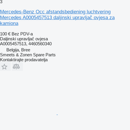
3
Mercedes-Benz Occ afstandsbediening luchtvering
Mercedes A0005457513 daljinski upravljač ovjesa za
kamiona
100 €
Bez PDV-a
Daljinski upravljač ovjesa
A0005457513, 4460560340
Belgija, Bree
Smeets & Zonen Spare Parts
Kontaktirajte prodavatelja