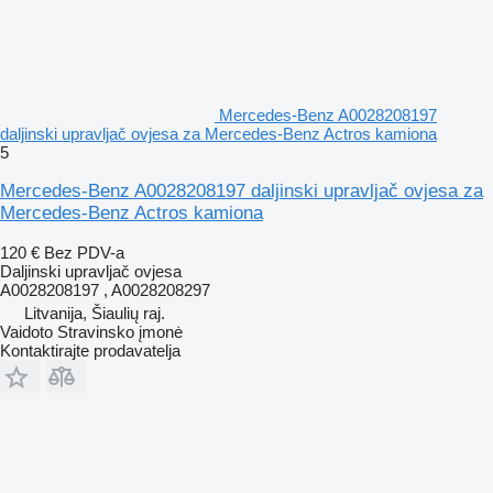
Mercedes-Benz A0028208197
daljinski upravljač ovjesa za Mercedes-Benz Actros kamiona
5
Mercedes-Benz A0028208197 daljinski upravljač ovjesa za
Mercedes-Benz Actros kamiona
120 €
Bez PDV-a
Daljinski upravljač ovjesa
A0028208197 , A0028208297
Litvanija, Šiaulių raj.
Vaidoto Stravinsko įmonė
Kontaktirajte prodavatelja