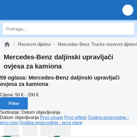
Rezervni dijelovi
Mercedes-Benz Trucks rezervni dijelovi
Mercedes-Benz daljinski upravljači
ovjesa za kamiona
59 oglasa:
Mercedes-Benz daljinski upravljači
ovjesa za kamiona
Cijena:
50 € - 200 €
Filter
Sortiranje
:
Datum objavljivanja
Datum objavljivanja
Prvo skupe
Prvo jeftine
Godina proizvodnje -
prvo novi
Godina proizvodnje - prvo stare