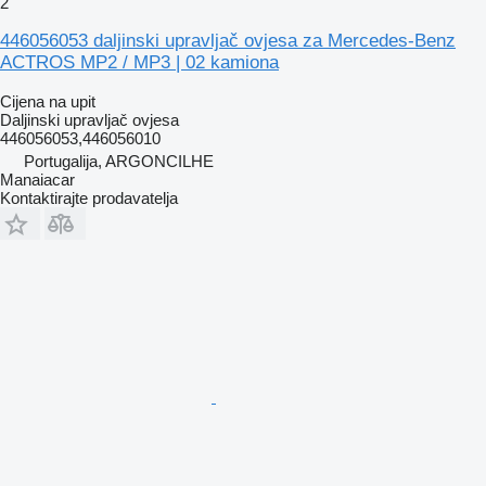
2
446056053 daljinski upravljač ovjesa za Mercedes-Benz
ACTROS MP2 / MP3 | 02 kamiona
Cijena na upit
Daljinski upravljač ovjesa
446056053,446056010
Portugalija, ARGONCILHE
Manaiacar
Kontaktirajte prodavatelja