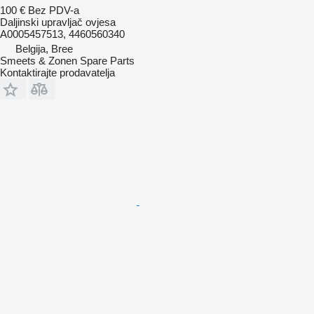
100 €
Bez PDV-a
Daljinski upravljač ovjesa
A0005457513, 4460560340
Belgija, Bree
Smeets & Zonen Spare Parts
Kontaktirajte prodavatelja