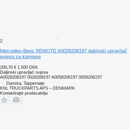
2
Mercedes-Benz REMOTE A0028208197 daljinski upravljač
ovjesa za kamiona
200,70 €
1.500 DKK
Daljinski upravljač ovjesa
A0028208197 0028208197 A0058206197 0058206197
Danska, Tappernøje
KNL TRUCKPARTS APS – DENMARK
Kontaktirajte prodavatelja