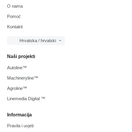
O nama
Pomoć
Kontakti
Hrvatska / hrvatski
Naši projekti
Autoline™
Machineryline™
Agroline™
Linemedia Digital ™
Informacija
Pravila i uvjeti