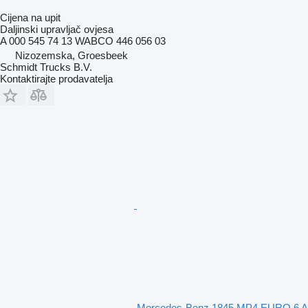
Cijena na upit
Daljinski upravljač ovjesa
A 000 545 74 13 WABCO 446 056 03
Nizozemska, Groesbeek
Schmidt Trucks B.V.
Kontaktirajte prodavatelja
Mercedes-Benz 1845 MP4 EURO 6 A