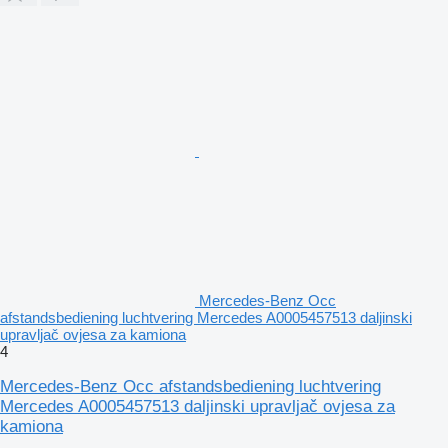
Mercedes-Benz Occ
afstandsbediening luchtvering Mercedes A0005457513 daljinski
upravljač ovjesa za kamiona
4
Mercedes-Benz Occ afstandsbediening luchtvering
Mercedes A0005457513 daljinski upravljač ovjesa za
kamiona