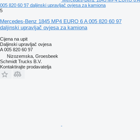
005 820 60 97 daljinski upravljač ovjesa za kamiona
5
Mercedes-Benz 1845 MP4 EURO 6 A 005 820 60 97
daljinski upravljač ovjesa za kamiona
Cijena na upit
Daljinski upravljač ovjesa
A 005 820 60 97
Nizozemska, Groesbeek
Schmidt Trucks B.V.
Kontaktirajte prodavatelja