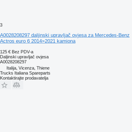
3
A0028208297 daljinski upravljač ovjesa za Mercedes-Benz
Actros euro 6 2014>2021 kamiona
125 €
Bez PDV-a
Daljinski upravljač ovjesa
A0028208297
Italija, Vicenza, Thiene
Trucks Italiana Spareparts
Kontaktirajte prodavatelja