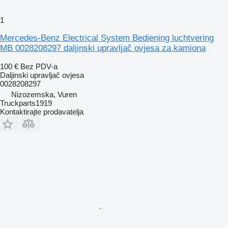
1
Mercedes-Benz Electrical System Bediening luchtvering
MB 0028208297 daljinski upravljač ovjesa za kamiona
100 €
Bez PDV-a
Daljinski upravljač ovjesa
0028208297
Nizozemska, Vuren
Truckparts1919
Kontaktirajte prodavatelja