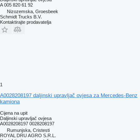
A 005 820 61 92
Nizozemska, Groesbeek
Schmidt Trucks B.V.
Kontaktirajte prodavatelja
1
A0028208197 daljinski upravljač ovjesa za Mercedes-Benz
kamiona
Cijena na upit
Daljinski upravljač ovjesa
A0028208197 0028208197
Rumunjska, Cristesti
ROYAL DRU AGRO S.R.L.