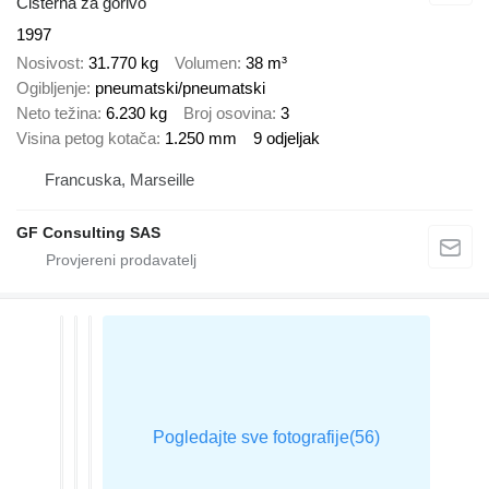
Cisterna za gorivo
1997
Nosivost
31.770 kg
Volumen
38 m³
Ogibljenje
pneumatski/pneumatski
Neto težina
6.230 kg
Broj osovina
3
Visina petog kotača
1.250 mm
9 odjeljak
Francuska, Marseille
GF Consulting SAS