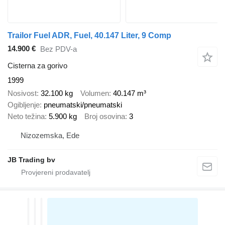
Trailor Fuel ADR, Fuel, 40.147 Liter, 9 Comp
14.900 €
Bez PDV-a
Cisterna za gorivo
1999
Nosivost
32.100 kg
Volumen
40.147 m³
Ogibljenje
pneumatski/pneumatski
Neto težina
5.900 kg
Broj osovina
3
Nizozemska, Ede
JB Trading bv