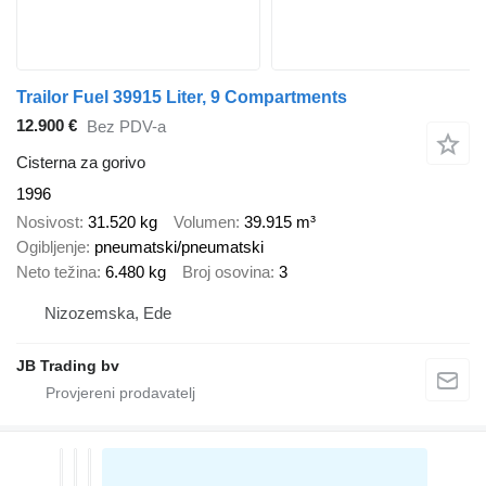
Trailor Fuel 39915 Liter, 9 Compartments
12.900 €
Bez PDV-a
Cisterna za gorivo
1996
Nosivost
31.520 kg
Volumen
39.915 m³
Ogibljenje
pneumatski/pneumatski
Neto težina
6.480 kg
Broj osovina
3
Nizozemska, Ede
JB Trading bv