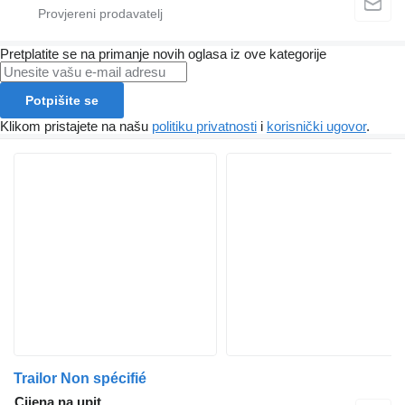
Pretplatite se na primanje novih oglasa iz ove kategorije
Potpišite se
Klikom pristajete na našu
politiku privatnosti
i
korisnički ugovor
.
Trailor Non spécifié
Cijena na upit