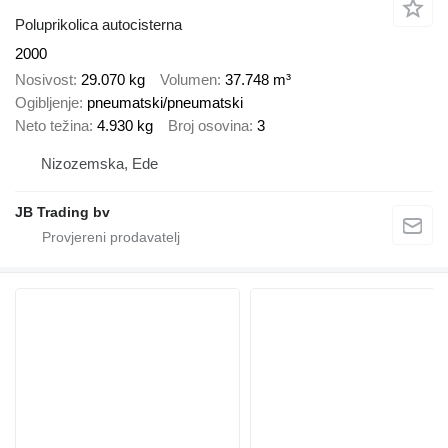
Poluprikolica autocisterna
2000
Nosivost
29.070 kg
Volumen
37.748 m³
Ogibljenje
pneumatski/pneumatski
Neto težina
4.930 kg
Broj osovina
3
Nizozemska, Ede
JB Trading bv