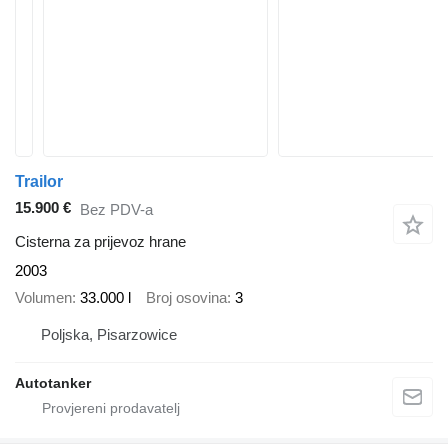
Trailor
15.900 €
Bez PDV-a
Cisterna za prijevoz hrane
2003
Volumen
33.000 l
Broj osovina
3
Poljska, Pisarzowice
Autotanker