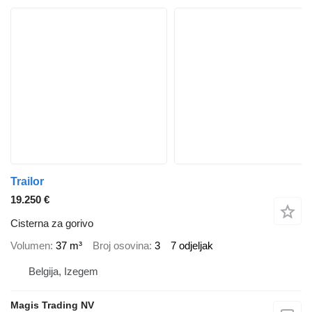
Trailor
19.250 €
Cisterna za gorivo
Volumen
37 m³
Broj osovina
3
7 odjeljak
Belgija, Izegem
Magis Trading NV