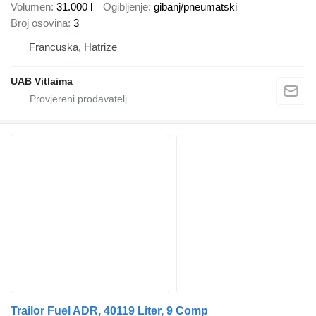
Volumen
31.000 l
Ogibljenje
gibanj/pneumatski
Broj osovina
3
Francuska, Hatrize
UAB Vitlaima
Trailor Fuel ADR, 40119 Liter, 9 Comp