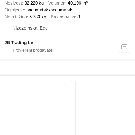
Nosivost
32.220 kg
Volumen
40.196 m³
Ogibljenje
pneumatski/pneumatski
Neto težina
5.780 kg
Broj osovina
3
Nizozemska, Ede
JB Trading bv