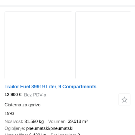
Trailor Fuel 39919 Liter, 9 Compartments
12.900 €
Bez PDV-a
Cisterna za gorivo
1993
Nosivost
31.580 kg
Volumen
39.919 m³
Ogibljenje
pneumatski/pneumatski