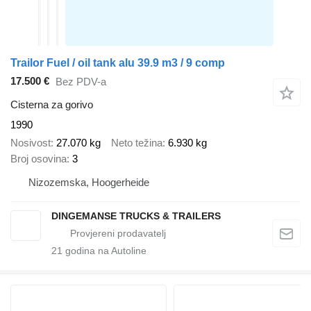
Trailor Fuel / oil tank alu 39.9 m3 / 9 comp
17.500 €
Bez PDV-a
Cisterna za gorivo
1990
Nosivost
27.070 kg
Neto težina
6.930 kg
Broj osovina
3
Nizozemska, Hoogerheide
DINGEMANSE TRUCKS & TRAILERS
21
godina na Autoline