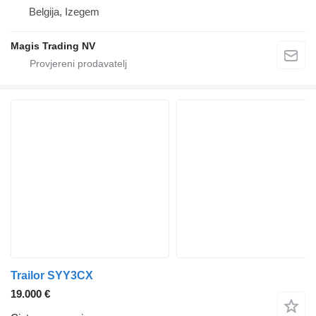
Belgija, Izegem
Magis Trading NV
Trailor SYY3CX
19.000 €