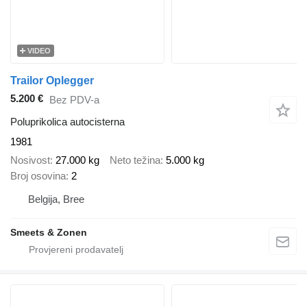
VIDEO
Trailor Oplegger
5.200 €
Bez PDV-a
Poluprikolica autocisterna
1981
Nosivost
27.000 kg
Neto težina
5.000 kg
Broj osovina
2
Belgija, Bree
Smeets & Zonen