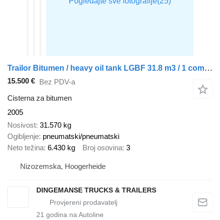
Trailor Bitumen / heavy oil tank LGBF 31.8 m3 / 1 comp + ADR
15.500 €
Bez PDV-a
Cisterna za bitumen
2005
Nosivost
31.570 kg
Ogibljenje
pneumatski/pneumatski
Neto težina
6.430 kg
Broj osovina
3
Nizozemska, Hoogerheide
DINGEMANSE TRUCKS & TRAILERS
21
godina na Autoline