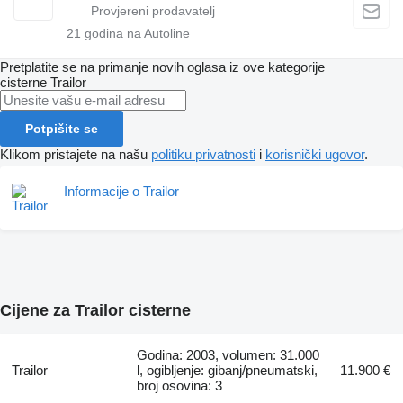
21
godina na Autoline
Pretplatite se na primanje novih oglasa iz ove kategorije
cisterne
Trailor
Potpišite se
Klikom pristajete na našu
politiku privatnosti
i
korisnički ugovor
.
Informacije o Trailor
Cijene za Trailor cisterne
Godina: 2003, volumen: 31.000
Trailor
l, ogibljenje: gibanj/pneumatski,
11.900 €
broj osovina: 3