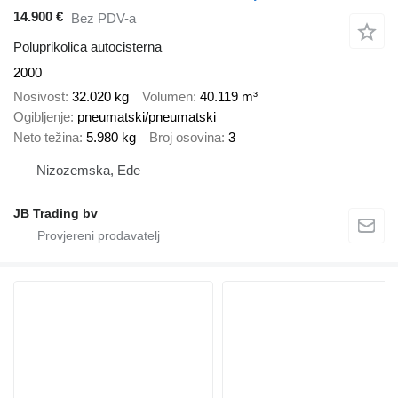
14.900 €
Bez PDV-a
Poluprikolica autocisterna
2000
Nosivost
32.020 kg
Volumen
40.119 m³
Ogibljenje
pneumatski/pneumatski
Neto težina
5.980 kg
Broj osovina
3
Nizozemska, Ede
JB Trading bv