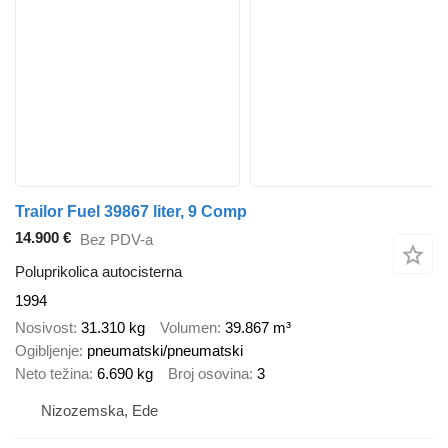
Trailor Fuel 39867 liter, 9 Comp
14.900 €
Bez PDV-a
Poluprikolica autocisterna
1994
Nosivost
31.310 kg
Volumen
39.867 m³
Ogibljenje
pneumatski/pneumatski
Neto težina
6.690 kg
Broj osovina
3
Nizozemska, Ede