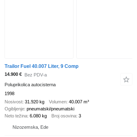
Trailor Fuel 40.007 Liter, 9 Comp
14.900 €
Bez PDV-a
Poluprikolica autocisterna
1998
Nosivost
31.920 kg
Volumen
40.007 m³
Ogibljenje
pneumatski/pneumatski
Neto težina
6.080 kg
Broj osovina
3
Nizozemska, Ede