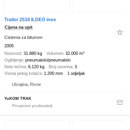
Trailor 2534 ILDEO inox
Cijena na upit
Cisterna za bitumen
2005
Nosivost
31.880 kg
Volumen
32.000 m³
Ogibljenje
pneumatski/pneumatski
Neto težina
6.120 kg
Broj osovina
3
Visina petog kotača
1.200 mm
1 odjeljak
Ukrajina, Rivne
YuKOM TRAK