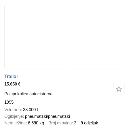
Trailor
15.650 €
Poluprikolica autocisterna
1995
Volumen
38.000 l
Ogibljenje
pneumatski/pneumatski
Neto težina
6.590 kg
Broj osovina
3
9 odjeljak