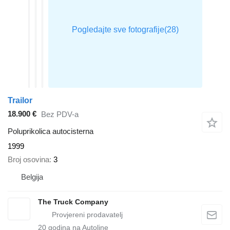
Trailor
18.900 €
Bez PDV-a
Poluprikolica autocisterna
1999
Broj osovina
3
Belgija
The Truck Company
20
godina na Autoline