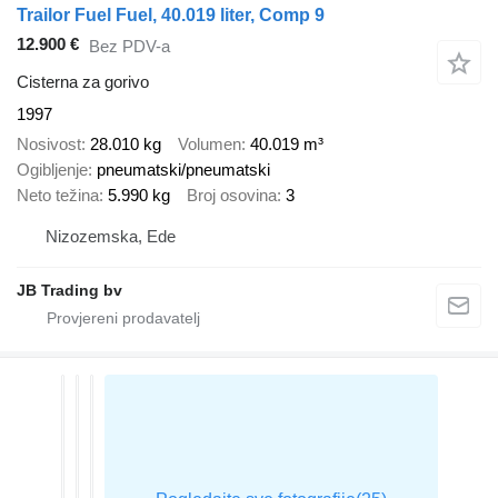
Trailor Fuel Fuel, 40.019 liter, Comp 9
12.900 €
Bez PDV-a
Cisterna za gorivo
1997
Nosivost
28.010 kg
Volumen
40.019 m³
Ogibljenje
pneumatski/pneumatski
Neto težina
5.990 kg
Broj osovina
3
Nizozemska, Ede
JB Trading bv