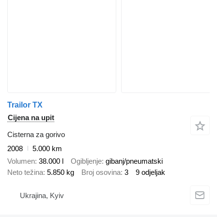
Trailor TX
Cijena na upit
Cisterna za gorivo
2008
5.000 km
Volumen
38.000 l
Ogibljenje
gibanj/pneumatski
Neto težina
5.850 kg
Broj osovina
3
9 odjeljak
Ukrajina, Kyiv