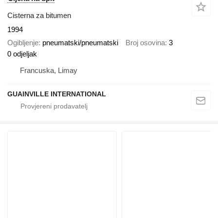
Cisterna za bitumen
1994
Ogibljenje
pneumatski/pneumatski
Broj osovina
3
0 odjeljak
Francuska, Limay
GUAINVILLE INTERNATIONAL