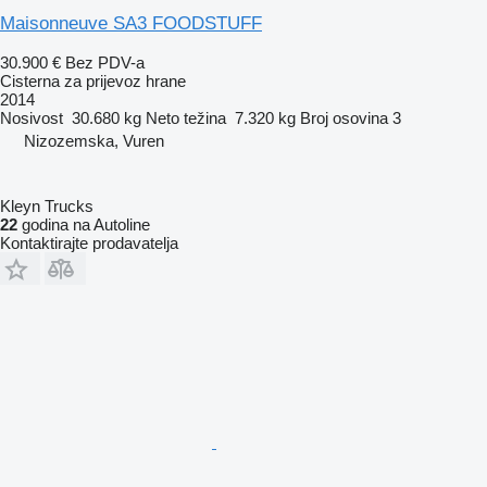
Maisonneuve SA3 FOODSTUFF
30.900 €
Bez PDV-a
Cisterna za prijevoz hrane
2014
Nosivost
30.680 kg
Neto težina
7.320 kg
Broj osovina
3
Nizozemska, Vuren
Kleyn Trucks
22
godina na Autoline
Kontaktirajte prodavatelja