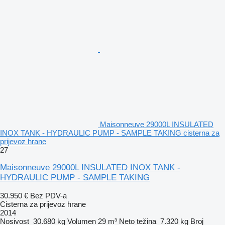
Maisonneuve 29000L INSULATED
INOX TANK - HYDRAULIC PUMP - SAMPLE TAKING cisterna za
prijevoz hrane
27
Maisonneuve 29000L INSULATED INOX TANK -
HYDRAULIC PUMP - SAMPLE TAKING
30.950 €
Bez PDV-a
Cisterna za prijevoz hrane
2014
Nosivost
30.680 kg
Volumen
29 m³
Neto težina
7.320 kg
Broj