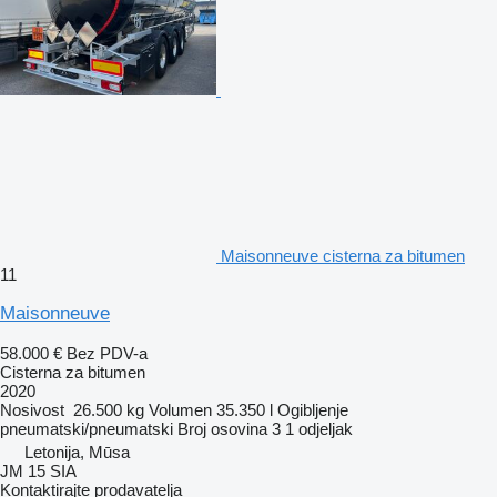
Maisonneuve cisterna za bitumen
11
Maisonneuve
58.000 €
Bez PDV-a
Cisterna za bitumen
2020
Nosivost
26.500 kg
Volumen
35.350 l
Ogibljenje
pneumatski/pneumatski
Broj osovina
3
1 odjeljak
Letonija, Mūsa
JM 15 SIA
Kontaktirajte prodavatelja