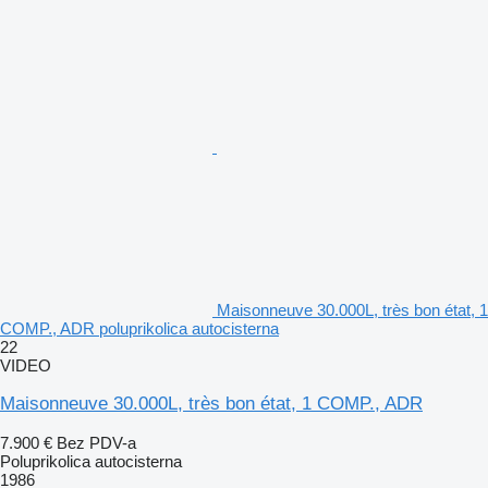
Maisonneuve 30.000L, très bon état, 1
COMP., ADR poluprikolica autocisterna
22
VIDEO
Maisonneuve 30.000L, très bon état, 1 COMP., ADR
7.900 €
Bez PDV-a
Poluprikolica autocisterna
1986