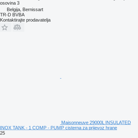
osovina
3
Belgija, Bernissart
TR-D BVBA
Kontaktirajte prodavatelja
Maisonneuve 29000L INSULATED
INOX TANK - 1 COMP - PUMP cisterna za prijevoz hrane
25