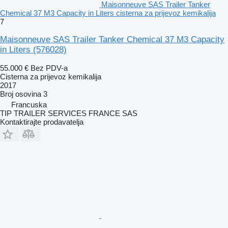
Maisonneuve SAS Trailer Tanker
Chemical 37 M3 Capacity in Liters cisterna za prijevoz kemikalija
7
Maisonneuve SAS Trailer Tanker Chemical 37 M3 Capacity
in Liters
(576028)
55.000 €
Bez PDV-a
Cisterna za prijevoz kemikalija
2017
Broj osovina
3
Francuska
TIP TRAILER SERVICES FRANCE SAS
Kontaktirajte prodavatelja