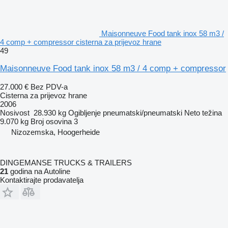
Maisonneuve Food tank inox 58 m3 /
4 comp + compressor cisterna za prijevoz hrane
49
Maisonneuve Food tank inox 58 m3 / 4 comp + compressor
27.000 €
Bez PDV-a
Cisterna za prijevoz hrane
2006
Nosivost
28.930 kg
Ogibljenje
pneumatski/pneumatski
Neto težina
9.070 kg
Broj osovina
3
Nizozemska, Hoogerheide
DINGEMANSE TRUCKS & TRAILERS
21
godina na Autoline
Kontaktirajte prodavatelja