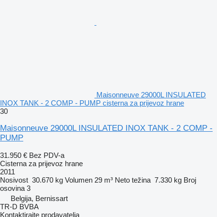
Maisonneuve 29000L INSULATED
INOX TANK - 2 COMP - PUMP cisterna za prijevoz hrane
30
Maisonneuve 29000L INSULATED INOX TANK - 2 COMP -
PUMP
31.950 €
Bez PDV-a
Cisterna za prijevoz hrane
2011
Nosivost
30.670 kg
Volumen
29 m³
Neto težina
7.330 kg
Broj
osovina
3
Belgija, Bernissart
TR-D BVBA
Kontaktirajte prodavatelja