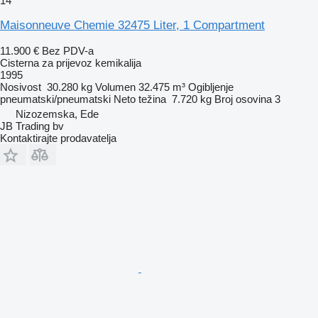
14
Maisonneuve Chemie 32475 Liter, 1 Compartment
11.900 €
Bez PDV-a
Cisterna za prijevoz kemikalija
1995
Nosivost
30.280 kg
Volumen
32.475 m³
Ogibljenje
pneumatski/pneumatski
Neto težina
7.720 kg
Broj osovina
3
Nizozemska, Ede
JB Trading bv
Kontaktirajte prodavatelja