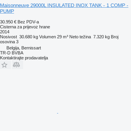
Maisonneuve 29000L INSULATED INOX TANK - 1 COMP -
PUMP
30.950 €
Bez PDV-a
Cisterna za prijevoz hrane
2014
Nosivost
30.680 kg
Volumen
29 m³
Neto težina
7.320 kg
Broj
osovina
3
Belgija, Bernissart
TR-D BVBA
Kontaktirajte prodavatelja