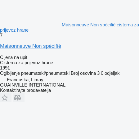
Maisonneuve Non spécifié cisterna za
prijevoz hrane
7
Maisonneuve Non spécifié
Cijena na upit
Cisterna za prijevoz hrane
1991
Ogibljenje
pneumatski/pneumatski
Broj osovina
3
0 odjeljak
Francuska, Limay
GUAINVILLE INTERNATIONAL
Kontaktirajte prodavatelja