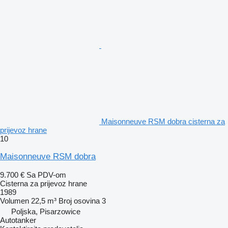
Maisonneuve RSM dobra cisterna za
prijevoz hrane
10
Maisonneuve RSM dobra
9.700 €
Sa PDV-om
Cisterna za prijevoz hrane
1989
Volumen
22,5 m³
Broj osovina
3
Poljska, Pisarzowice
Autotanker