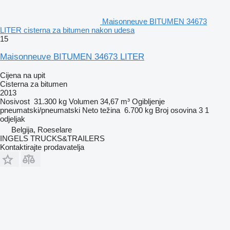
Maisonneuve BITUMEN 34673
LITER cisterna za bitumen nakon udesa
15
Maisonneuve BITUMEN 34673 LITER
Cijena na upit
Cisterna za bitumen
2013
Nosivost
31.300 kg
Volumen
34,67 m³
Ogibljenje
pneumatski/pneumatski
Neto težina
6.700 kg
Broj osovina
3
1
odjeljak
Belgija, Roeselare
INGELS TRUCKS&TRAILERS
Kontaktirajte prodavatelja