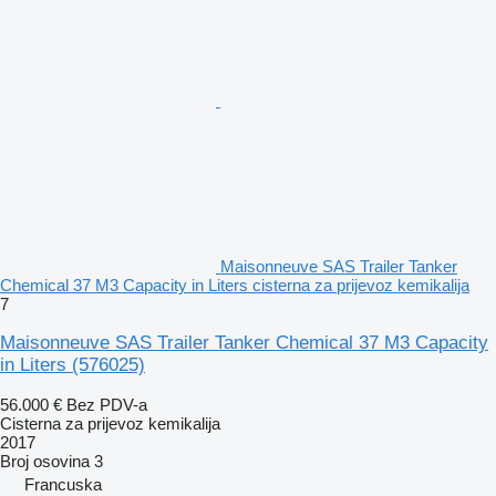
Maisonneuve SAS Trailer Tanker
Chemical 37 M3 Capacity in Liters cisterna za prijevoz kemikalija
7
Maisonneuve SAS Trailer Tanker Chemical 37 M3 Capacity
in Liters
(576025)
56.000 €
Bez PDV-a
Cisterna za prijevoz kemikalija
2017
Broj osovina
3
Francuska