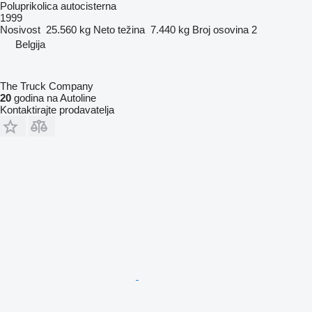
Poluprikolica autocisterna
1999
Nosivost
25.560 kg
Neto težina
7.440 kg
Broj osovina
2
Belgija
The Truck Company
20
godina na Autoline
Kontaktirajte prodavatelja