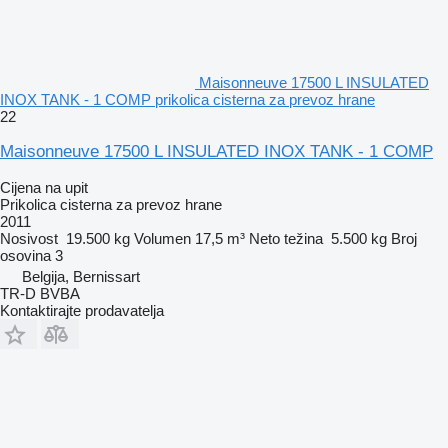
Maisonneuve 17500 L INSULATED
INOX TANK - 1 COMP prikolica cisterna za prevoz hrane
22
Maisonneuve 17500 L INSULATED INOX TANK - 1 COMP
Cijena na upit
Prikolica cisterna za prevoz hrane
2011
Nosivost
19.500 kg
Volumen
17,5 m³
Neto težina
5.500 kg
Broj
osovina
3
Belgija, Bernissart
TR-D BVBA
Kontaktirajte prodavatelja