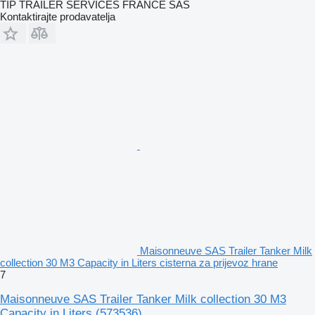
TIP TRAILER SERVICES FRANCE SAS
Kontaktirajte prodavatelja
Maisonneuve SAS Trailer Tanker Milk
collection 30 M3 Capacity in Liters cisterna za prijevoz hrane
7
Maisonneuve SAS Trailer Tanker Milk collection 30 M3
Capacity in Liters
(573536)