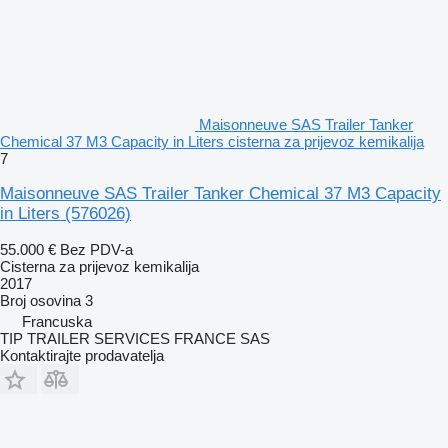
Maisonneuve SAS Trailer Tanker
Chemical 37 M3 Capacity in Liters cisterna za prijevoz kemikalija
7
Maisonneuve SAS Trailer Tanker Chemical 37 M3 Capacity
in Liters
(576026)
55.000 €
Bez PDV-a
Cisterna za prijevoz kemikalija
2017
Broj osovina
3
Francuska
TIP TRAILER SERVICES FRANCE SAS
Kontaktirajte prodavatelja