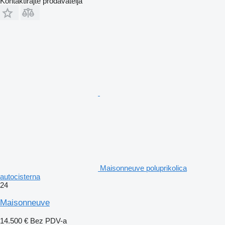
Kontaktirajte prodavatelja
Maisonneuve poluprikolica
autocisterna
24
Maisonneuve
14.500 €
Bez PDV-a