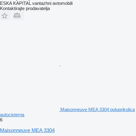
ESKA KAPITAL vantazhni avtomobili
Kontaktirajte prodavatelja
Maisonneuve MEA 3304 poluprikolica
autocisterna
6
Maisonneuve MEA 3304