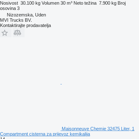
Nosivost
30.100 kg
Volumen
30 m³
Neto težina
7.900 kg
Broj
osovina
3
Nizozemska, Uden
MVI Trucks BV.
Kontaktirajte prodavatelja
Maisonneuve Chemie 32475 Liter, 1
Compartment cisterna za prijevoz kemikalija