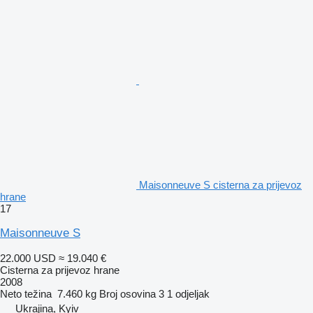
Maisonneuve S cisterna za prijevoz
hrane
17
Maisonneuve S
22.000 USD
≈ 19.040 €
Cisterna za prijevoz hrane
2008
Neto težina
7.460 kg
Broj osovina
3
1 odjeljak
Ukrajina, Kyiv