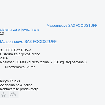
Maisonneuve SA3 FOODSTUFF
cisterna za prijevoz hrane
13
Maisonneuve SA3 FOODSTUFF
31.900 €
Bez PDV-a
Cisterna za prijevoz hrane
2014
Nosivost
30.680 kg
Neto težina
7.320 kg
Broj osovina
3
Nizozemska, Vuren
Kleyn Trucks
22
godina na Autoline
Kontaktirajte prodavatelja