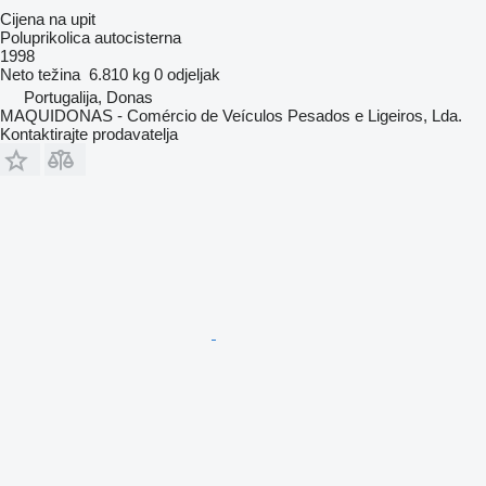
Cijena na upit
Poluprikolica autocisterna
1998
Neto težina
6.810 kg
0 odjeljak
Portugalija, Donas
MAQUIDONAS - Comércio de Veículos Pesados e Ligeiros, Lda.
Kontaktirajte prodavatelja