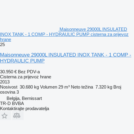
Maisonneuve 29000L INSULATED
INOX TANK - 1 COMP - HYDRAULIC PUMP cisterna za prijevoz
hrane
25
Maisonneuve 29000L INSULATED INOX TANK - 1 COMP -
HYDRAULIC PUMP
30.950 €
Bez PDV-a
Cisterna za prijevoz hrane
2013
Nosivost
30.680 kg
Volumen
29 m³
Neto težina
7.320 kg
Broj
osovina
3
Belgija, Bernissart
TR-D BVBA
Kontaktirajte prodavatelja