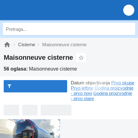
Cisterne
Maisonneuve cisterne
Maisonneuve cisterne
56 oglasa:
Maisonneuve cisterne
Datum objavljivanja
Prvo skupe
Prvo jeftine
Godina proizvodnje
- prvo novi
Godina proizvodnje
- prvo stare