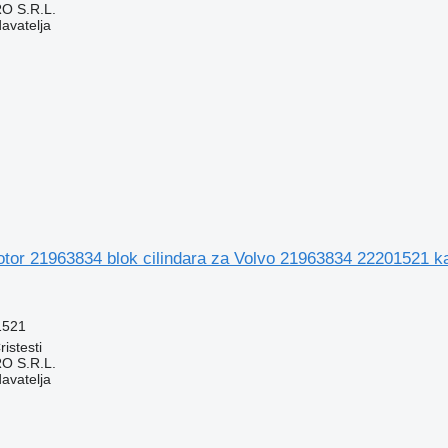
O S.R.L.
davatelja
motor 21963834 blok cilindara za Volvo 21963834 22201521 
1521
istesti
O S.R.L.
davatelja