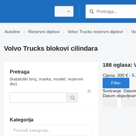
Autoline
Rezervni dijelovi
Volvo Trucks rezervni dijelovi
Vo
Volvo Trucks blokovi cilindara
188 oglasa:
Pretraga
Cijena:
300 € - 5
(kataloški broj, marka, model, rezervni
Filter
dio)
Sortiranje
:
Datum 
Datum objavljivan
Kategorija