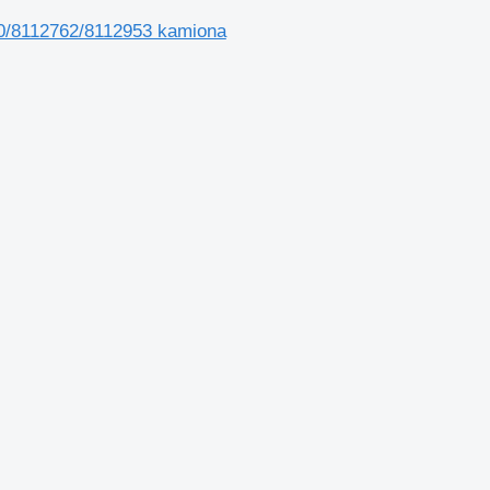
580/8112762/8112953 kamiona