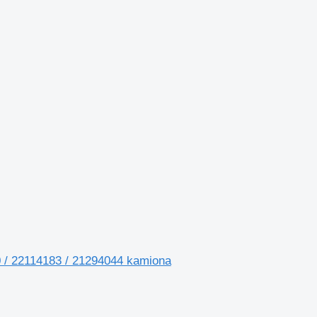
40 / 22114183 / 21294044 kamiona