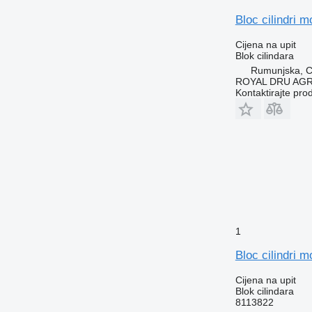
Bloc cilindri 
Cijena na upit
Blok cilindara
Rumunjska, Cr
ROYAL DRU AGR
Kontaktirajte pro
1
Bloc cilindri 
Cijena na upit
Blok cilindara
8113822