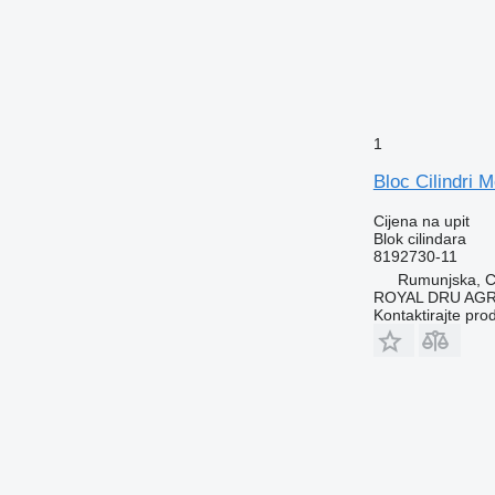
1
Bloc Cilindri 
Cijena na upit
Blok cilindara
8192730-11
Rumunjska, Cr
ROYAL DRU AGR
Kontaktirajte pro