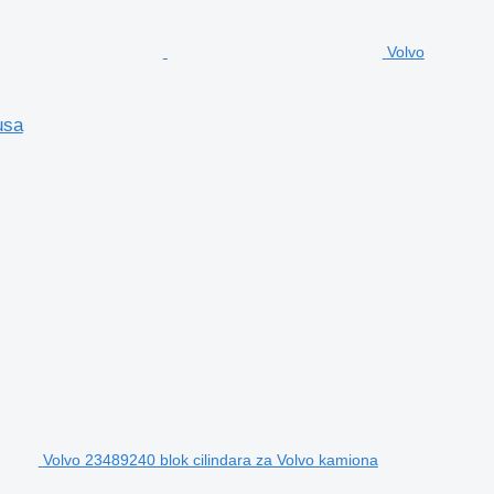
Volvo
usa
Volvo 23489240 blok cilindara za Volvo kamiona