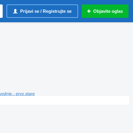
Prijavi se / Registrujte se
Objavite oglas
vodnje - prvo stare