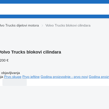
lvo Trucks dijelovi motora
Volvo Trucks blokovi cilindara
Volvo Trucks blokovi cilindara
.200 €
objavljivanja
ja
Prvo skupe
Prvo jeftine
Godina proizvodnje - prvo novi
Godina proiz