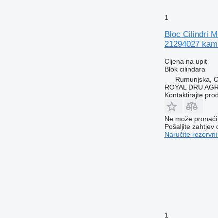
1
Bloc Cilindri 
21294027 kam
Cijena na upit
Blok cilindara
Rumunjska, Cr
ROYAL DRU AGR
Kontaktirajte pro
Ne može pronaći 
Pošaljite zahtjev
Naručite rezervni
1