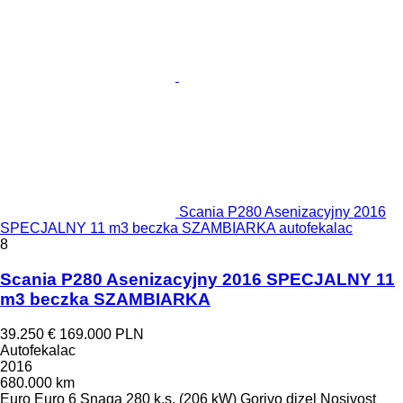
Scania P280 Asenizacyjny 2016
SPECJALNY 11 m3 beczka SZAMBIARKA autofekalac
8
Scania P280 Asenizacyjny 2016 SPECJALNY 11
m3 beczka SZAMBIARKA
39.250 €
169.000 PLN
Autofekalac
2016
680.000 km
Euro
Euro 6
Snaga
280 k.s. (206 kW)
Gorivo
dizel
Nosivost