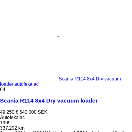
Scania R114 8x4 Dry vacuum
loader autofekalac
64
Scania R114 8x4 Dry vacuum loader
49.250 €
540.000 SEK
Autofekalac
1999
337.202 km