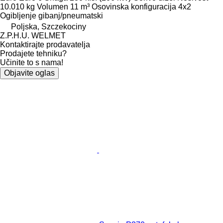
10.010 kg
Volumen
11 m³
Osovinska konfiguracija
4x2
Ogibljenje
gibanj/pneumatski
Poljska, Szczekociny
Z.P.H.U. WELMET
Kontaktirajte prodavatelja
Prodajete tehniku?
Učinite to s nama!
Objavite oglas