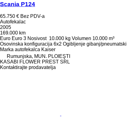
Scania P124
65.750 €
Bez PDV-a
Autofekalac
2005
169.000 km
Euro
Euro 3
Nosivost
10.000 kg
Volumen
10.000 m³
Osovinska konfiguracija
6x2
Ogibljenje
gibanj/pneumatski
Marka autofekalca
Kaiser
Rumunjska, MUN. PLOIEŞTI
KASABI FLOWER PREST SRL
Kontaktirajte prodavatelja