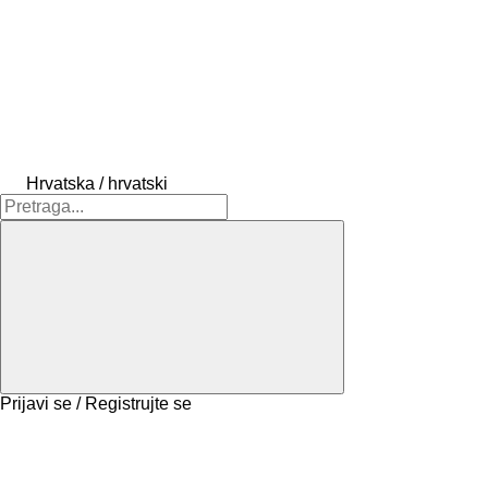
Hrvatska / hrvatski
Prijavi se / Registrujte se