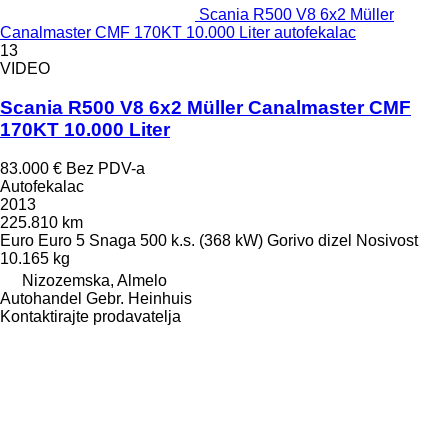
Scania R500 V8 6x2 Müller
Canalmaster CMF 170KT 10.000 Liter autofekalac
13
VIDEO
Scania R500 V8 6x2 Müller Canalmaster CMF
170KT 10.000 Liter
83.000 €
Bez PDV-a
Autofekalac
2013
225.810 km
Euro
Euro 5
Snaga
500 k.s. (368 kW)
Gorivo
dizel
Nosivost
10.165 kg
Nizozemska, Almelo
Autohandel Gebr. Heinhuis
Kontaktirajte prodavatelja