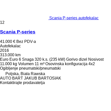
Scania P-series autofekalac
12
Scania P-series
41.000 €
Bez PDV-a
Autofekalac
2016
313.000 km
Euro
Euro 6
Snaga
320 k.s. (235 kW)
Gorivo
dizel
Nosivost
11.000 kg
Volumen
11 m³
Osovinska konfiguracija
4x2
Ogibljenje
pneumatski/pneumatski
Poljska, Biała Rawska
AUTO BART JAKUB BARTOSIAK
Kontaktirajte prodavatelja