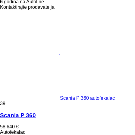
6
godina na Autoline
Kontaktirajte prodavatelja
Scania P 360 autofekalac
39
Scania P 360
58.640 €
Autofekalac