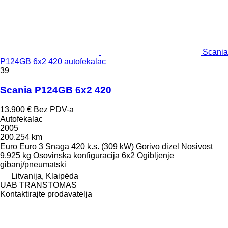
Scania
P124GB 6x2 420 autofekalac
39
Scania P124GB 6x2 420
13.900 €
Bez PDV-a
Autofekalac
2005
200.254 km
Euro
Euro 3
Snaga
420 k.s. (309 kW)
Gorivo
dizel
Nosivost
9.925 kg
Osovinska konfiguracija
6x2
Ogibljenje
gibanj/pneumatski
Litvanija, Klaipėda
UAB TRANSTOMAS
Kontaktirajte prodavatelja