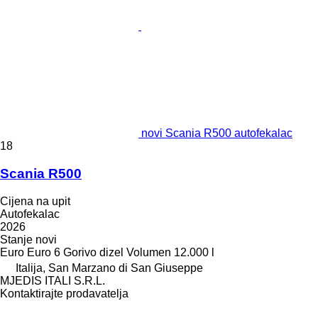
novi Scania R500 autofekalac
18
Scania R500
Cijena na upit
Autofekalac
2026
Stanje
novi
Euro
Euro 6
Gorivo
dizel
Volumen
12.000 l
Italija, San Marzano di San Giuseppe
MJEDIS ITALI S.R.L.
Kontaktirajte prodavatelja