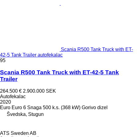
Scania R500 Tank Truck with ET-
42-5 Tank Trailer autofekalac
95
Scania R500 Tank Truck with ET-42-5 Tank
Trailer
264.500 €
2.900.000 SEK
Autofekalac
2020
Euro
Euro 6
Snaga
500 k.s. (368 kW)
Gorivo
dizel
Švedska, Stugun
ATS Sweden AB