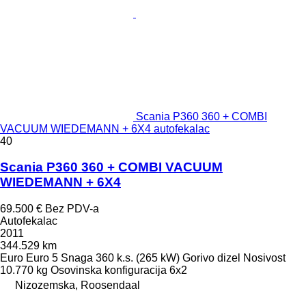
Scania P360 360 + COMBI
VACUUM WIEDEMANN + 6X4 autofekalac
40
Scania P360 360 + COMBI VACUUM
WIEDEMANN + 6X4
69.500 €
Bez PDV-a
Autofekalac
2011
344.529 km
Euro
Euro 5
Snaga
360 k.s. (265 kW)
Gorivo
dizel
Nosivost
10.770 kg
Osovinska konfiguracija
6x2
Nizozemska, Roosendaal