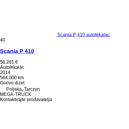
Scania P 410 autofekalac
40
Scania P 410
56.281 €
Autofekalac
2014
564.000 km
Gorivo
dizel
Poljska, Tarczyn
MEGA-TRUCK
Kontaktirajte prodavatelja