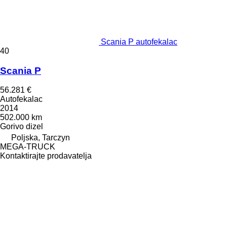
Scania P autofekalac
40
Scania P
56.281 €
Autofekalac
2014
502.000 km
Gorivo
dizel
Poljska, Tarczyn
MEGA-TRUCK
Kontaktirajte prodavatelja