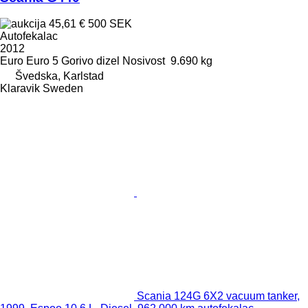
45,61 €
500 SEK
Autofekalac
2012
Euro
Euro 5
Gorivo
dizel
Nosivost
9.690 kg
Švedska, Karlstad
Klaravik Sweden
Scania 124G 6X2 vacuum tanker,