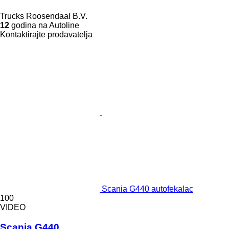
Trucks Roosendaal B.V.
12
godina na Autoline
Kontaktirajte prodavatelja
Scania G440 autofekalac
100
VIDEO
Scania G440