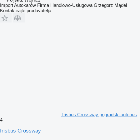
Import Autokarów Firma Handlowo-Usługowa Grzegorz Mądel
Kontaktirajte prodavatelja
Irisbus Crossway prigradski autobus
4
Irisbus Crossway