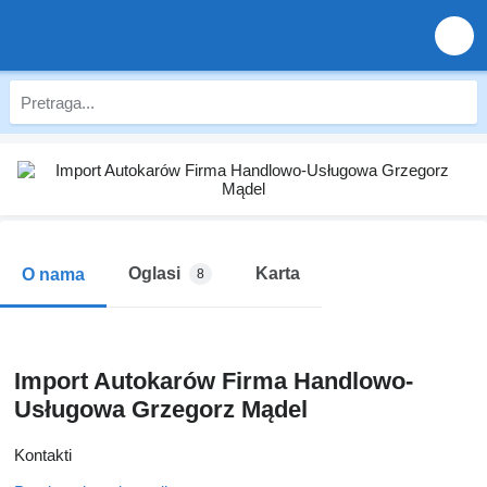
Oglasi
Karta
O nama
8
Import Autokarów Firma Handlowo-
Usługowa Grzegorz Mądel
Kontakti