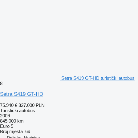
Setra S419 GT-HD turistički autobus
8
Setra S419 GT-HD
75.940 €
327.000 PLN
Turistički autobus
2009
845.000 km
Euro 5
Broj mjesta
69
Poljska, Wojnicz