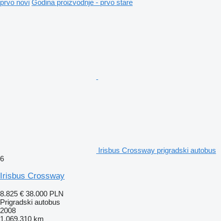
prvo novi
Godina proizvodnje - prvo stare
Irisbus Crossway prigradski autobus
6
Irisbus Crossway
8.825 €
38.000 PLN
Prigradski autobus
2008
1.069.310 km