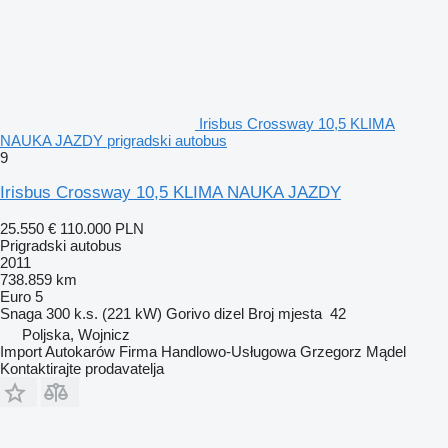
Irisbus Crossway 10,5 KLIMA
NAUKA JAZDY prigradski autobus
9
Irisbus Crossway 10,5 KLIMA NAUKA JAZDY
25.550 €
110.000 PLN
Prigradski autobus
2011
738.859 km
Euro 5
Snaga
300 k.s. (221 kW)
Gorivo
dizel
Broj mjesta
42
Poljska, Wojnicz
Import Autokarów Firma Handlowo-Usługowa Grzegorz Mądel
Kontaktirajte prodavatelja