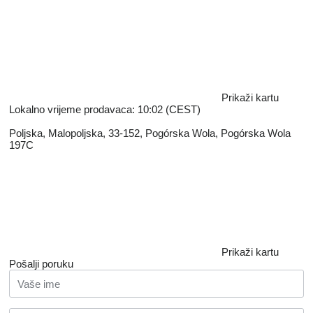
Prikaži kartu
Lokalno vrijeme prodavaca: 10:02 (CEST)
Poljska, Malopoljska, 33-152, Pogórska Wola, Pogórska Wola
197C
Prikaži kartu
Pošalji poruku