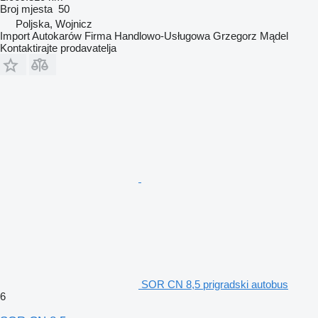
Broj mjesta
50
Poljska, Wojnicz
Import Autokarów Firma Handlowo-Usługowa Grzegorz Mądel
Kontaktirajte prodavatelja
SOR CN 8,5 prigradski autobus
6