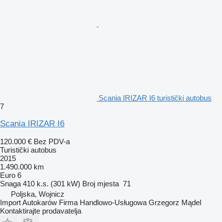
Scania IRIZAR I6 turistički autobus
7
Scania IRIZAR I6
120.000 €
Bez PDV-a
Turistički autobus
2015
1.490.000 km
Euro 6
Snaga
410 k.s. (301 kW)
Broj mjesta
71
Poljska, Wojnicz
Import Autokarów Firma Handlowo-Usługowa Grzegorz Mądel
Kontaktirajte prodavatelja