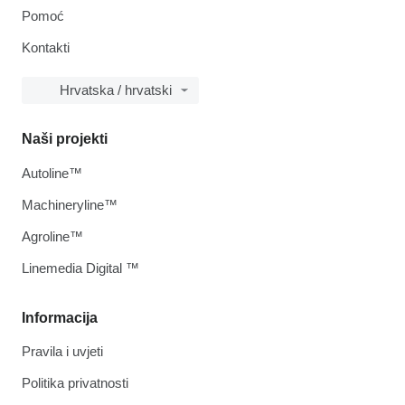
Pomoć
Kontakti
Hrvatska / hrvatski
Naši projekti
Autoline™
Machineryline™
Agroline™
Linemedia Digital ™
Informacija
Pravila i uvjeti
Politika privatnosti