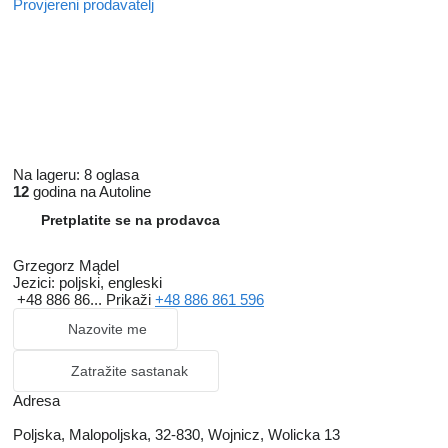
Provjereni prodavatelj
Na lageru:
8 oglasa
12
godina na Autoline
Pretplatite se na prodavca
Grzegorz Mądel
Jezici:
poljski, engleski
+48 886 86...
Prikaži
+48 886 861 596
Nazovite me
Zatražite sastanak
Adresa
Poljska, Malopoljska, 32-830, Wojnicz, Wolicka 13