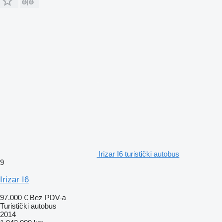
Irizar I6 turistički autobus
9
Irizar I6
97.000 €
Bez PDV-a
Turistički autobus
2014