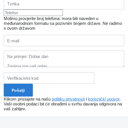
Molimo provjerite broj telefona: mora biti naveden u
međunarodnom formatu sa pozivnim brojem države.
Ne radimo
s ovom državom
Klikom pristajete na našu
politiku privatnosti
i
korisnički ugovor
.
Vaši osobni podaci bit će obrađeni u svrhu davanja odgovora na
vaš zahtjev.