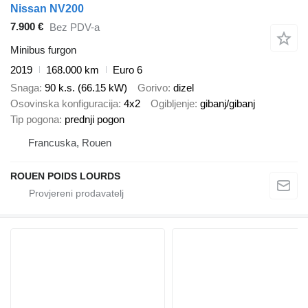
Nissan NV200
7.900 €
Bez PDV-a
Minibus furgon
2019
168.000 km
Euro 6
Snaga
90 k.s. (66.15 kW)
Gorivo
dizel
Osovinska konfiguracija
4x2
Ogibljenje
gibanj/gibanj
Tip pogona
prednji pogon
Francuska, Rouen
ROUEN POIDS LOURDS