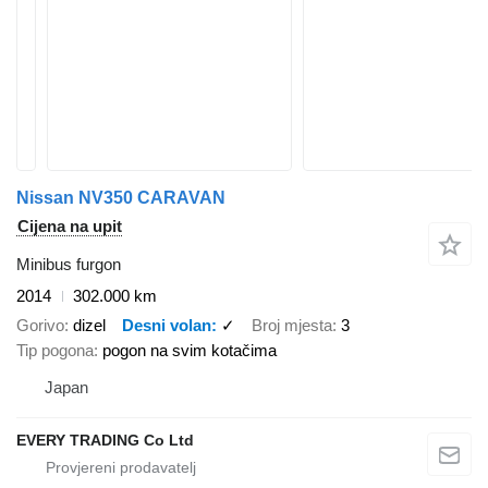
Nissan NV350 CARAVAN
Cijena na upit
Minibus furgon
2014
302.000 km
Gorivo
dizel
Desni volan
✓
Broj mjesta
3
Tip pogona
pogon na svim kotačima
Japan
EVERY TRADING Co Ltd