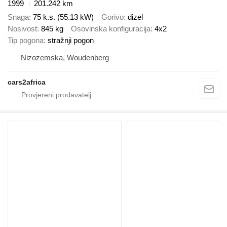
1999
201.242 km
Snaga
75 k.s. (55.13 kW)
Gorivo
dizel
Nosivost
845 kg
Osovinska konfiguracija
4x2
Tip pogona
stražnji pogon
Nizozemska, Woudenberg
cars2africa