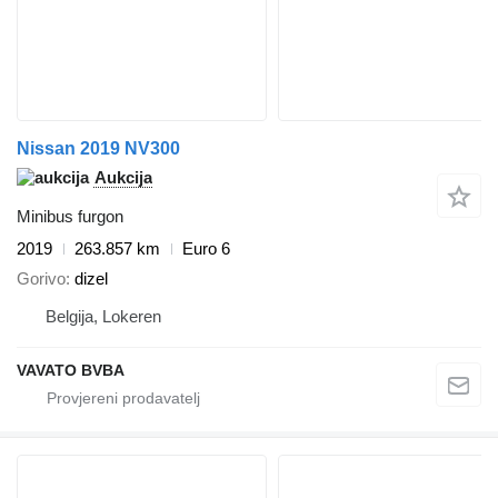
Nissan 2019 NV300
Aukcija
Minibus furgon
2019
263.857 km
Euro 6
Gorivo
dizel
Belgija, Lokeren
VAVATO BVBA