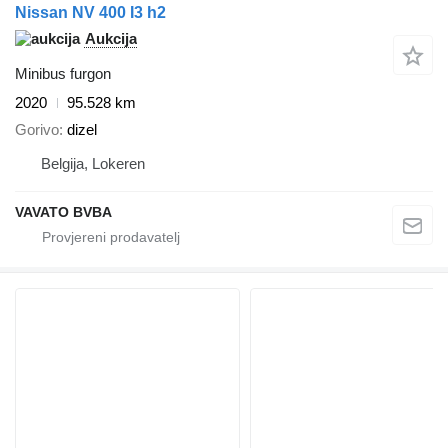
Nissan NV 400 I3 h2
Aukcija
Minibus furgon
2020
95.528 km
Gorivo
dizel
Belgija, Lokeren
VAVATO BVBA