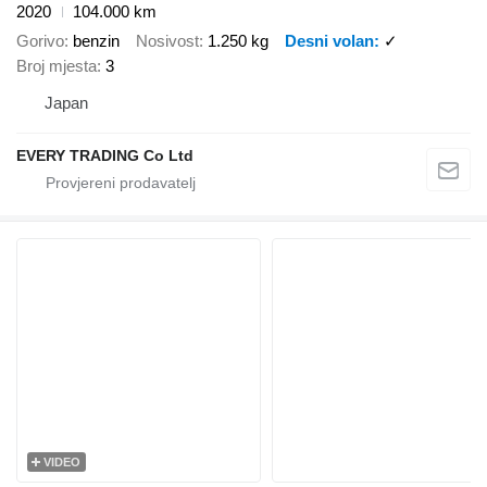
2020
104.000 km
Gorivo
benzin
Nosivost
1.250 kg
Desni volan
✓
Broj mjesta
3
Japan
EVERY TRADING Co Ltd
VIDEO