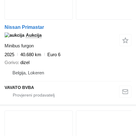
Nissan Primastar
Aukcija
Minibus furgon
2025
40.680 km
Euro 6
Gorivo
dizel
Belgija, Lokeren
VAVATO BVBA