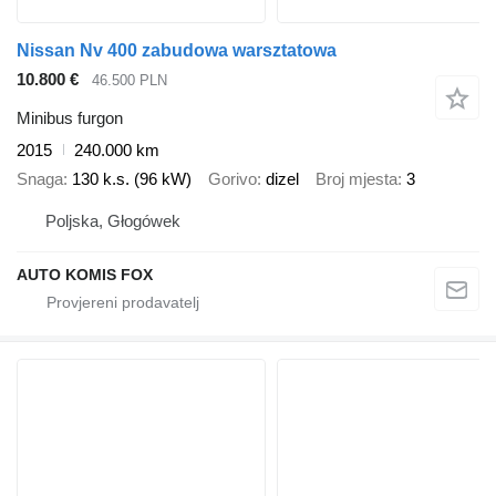
Nissan Nv 400 zabudowa warsztatowa
10.800 €
46.500 PLN
Minibus furgon
2015
240.000 km
Snaga
130 k.s. (96 kW)
Gorivo
dizel
Broj mjesta
3
Poljska, Głogówek
AUTO KOMIS FOX