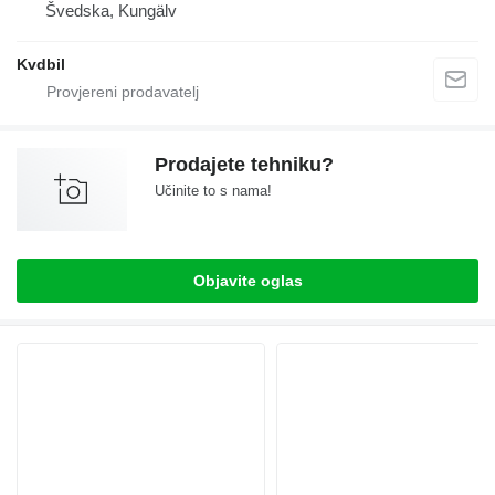
Švedska, Kungälv
Kvdbil
Prodajete tehniku?
Učinite to s nama!
Objavite oglas