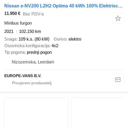
Nissan e-NV200 L2H2 Optima 40 kWh 100% Elektrisch Snellader WLTP 200km
11.950 €
Bez PDV-a
Minibus furgon
2021
102.150 km
Snaga
109 k.s. (80 kW)
Gorivo
elektro
Osovinska konfiguracija
4x2
Tip pogona
prednji pogon
Nizozemska, Leerdam
EUROPE-VANS B.V.