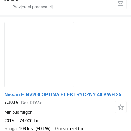
Nissan E-NV200 OPTIMA ELEKTRYCZNY 40 KWH 250 km KLIMA KAMERA
7.100 €
Bez PDV-a
Minibus furgon
2019
74.000 km
Snaga
109 k.s. (80 kW)
Gorivo
elektro