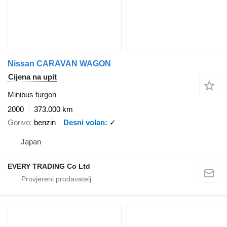
Nissan CARAVAN WAGON
Cijena na upit
Minibus furgon
2000
373.000 km
Gorivo
benzin
Desni volan
✓
Japan
EVERY TRADING Co Ltd