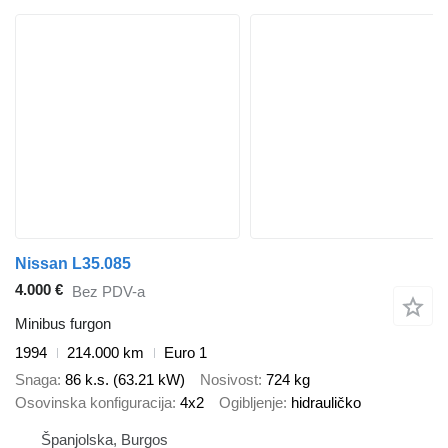
Nissan L35.085
4.000 €
Bez PDV-a
Minibus furgon
1994
214.000 km
Euro 1
Snaga
86 k.s. (63.21 kW)
Nosivost
724 kg
Osovinska konfiguracija
4x2
Ogibljenje
hidrauličko
Španjolska, Burgos