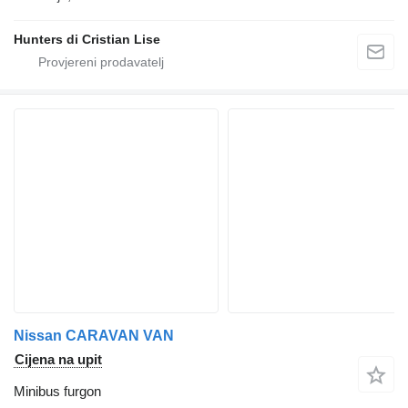
Hunters di Cristian Lise
Nissan CARAVAN VAN
Cijena na upit
Minibus furgon