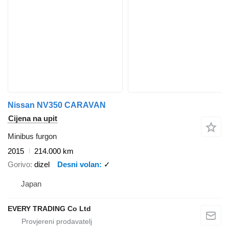
Nissan NV350 CARAVAN
Cijena na upit
Minibus furgon
2015
214.000 km
Gorivo
dizel
Desni volan
✓
Japan
EVERY TRADING Co Ltd