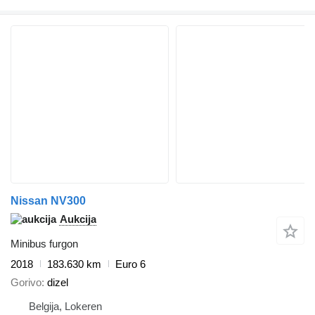
Nissan NV300
Aukcija
Minibus furgon
2018
183.630 km
Euro 6
Gorivo
dizel
Belgija, Lokeren