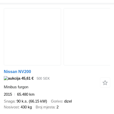
Nissan NV200
45,61 €
500 SEK
Minibus furgon
2015
65.480 km
Snaga
90 k.s. (66.15 kW)
Gorivo
dizel
Nosivost
430 kg
Broj mjesta
2