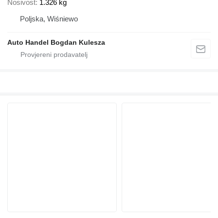
Nosivost
1.326 kg
Poljska, Wiśniewo
Auto Handel Bogdan Kulesza