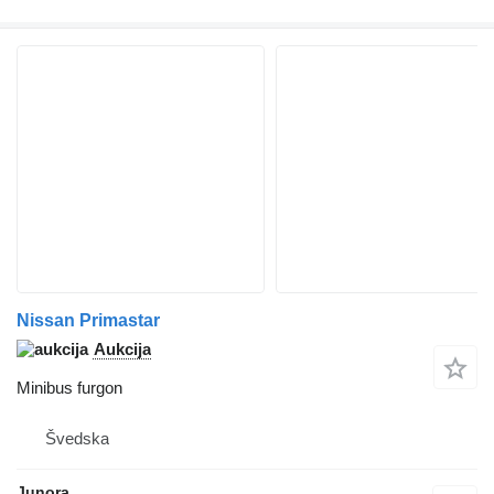
Nissan Primastar
Aukcija
Minibus furgon
Švedska
Junora