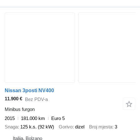
Nissan 3posti NV400
11.900 €
Bez PDV-a
Minibus furgon
2015
181.000 km
Euro 5
Snaga
125 k.s. (92 kW)
Gorivo
dizel
Broj mjesta
3
Italija, Bolzano