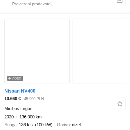
VIDEO
Nissan NV400
10.660 €
45.900 PLN
Minibus furgon
2020
136.000 km
Snaga
136 k.s. (100 kW)
Gorivo
dizel