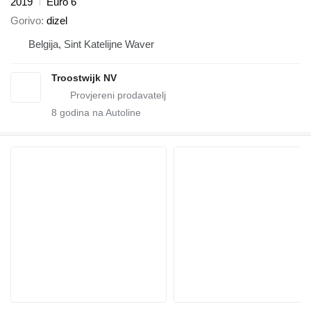
2019
Euro 6
Gorivo
dizel
Belgija, Sint Katelijne Waver
Troostwijk NV
8
godina na Autoline