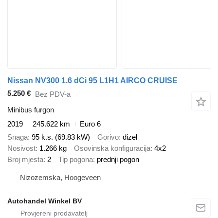
Nissan NV300 1.6 dCi 95 L1H1 AIRCO CRUISE
5.250 €
Bez PDV-a
Minibus furgon
2019
245.622 km
Euro 6
Snaga
95 k.s. (69.83 kW)
Gorivo
dizel
Nosivost
1.266 kg
Osovinska konfiguracija
4x2
Broj mjesta
2
Tip pogona
prednji pogon
Nizozemska, Hoogeveen
Autohandel Winkel BV