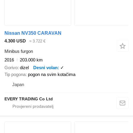
Nissan NV350 CARAVAN
4.300 USD
≈ 3.722 €
Minibus furgon
2016
203.000 km
Gorivo
dizel
Desni volan
✓
Tip pogona
pogon na svim kotačima
Japan
EVERY TRADING Co Ltd