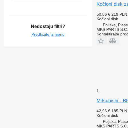
Kočioni disk
50,86 €
219 PLN
Kočioni disk
Poljska, Pias
Nedostaju filtri?
MKS PARTS S.C.
Kontaktirajte pro
Predložite izmjenu
1
Mitsubishi -
42,96 €
185 PLN
Kočioni disk
Poljska, Pias
MKS PARTS S.C.