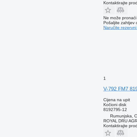
Kontaktirajte pro
Ne može pronaći 
Pošaljite zahtjev
Naručite rezervni
1
V-792 FM7 819
Cijena na upit
Kočioni disk
8192795-12
Rumunjska, Cr
ROYAL DRU AGR
Kontaktirajte pro