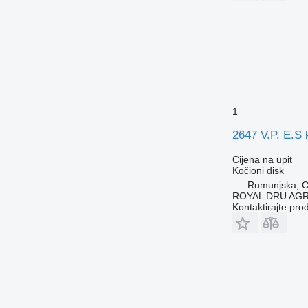
1
2647 V.P. E.S
Cijena na upit
Kočioni disk
Rumunjska, Cr
ROYAL DRU AGR
Kontaktirajte pro