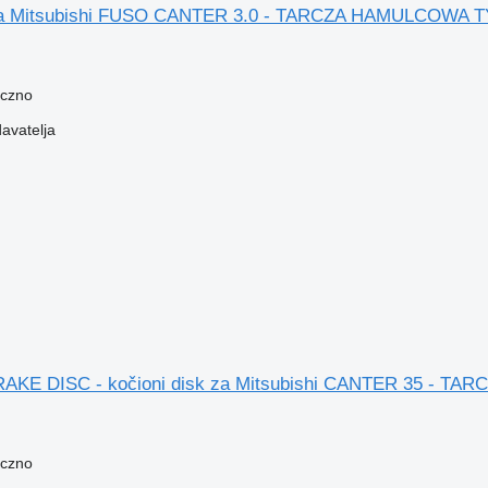
 za Mitsubishi FUSO CANTER 3.0 - TARCZA HAMULCOWA T
eczno
davatelja
 BRAKE DISC - kočioni disk za Mitsubishi CANTER 35 - 
eczno