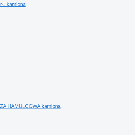
YŁ kamiona
TARCZA HAMULCOWA kamiona