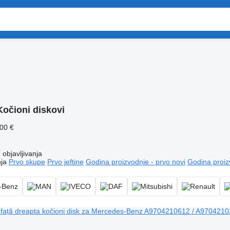
Kočioni diskovi
100 €
objavljivanja
ja
Prvo skupe
Prvo jeftine
Godina proizvodnje - prvo novi
Godina proiz