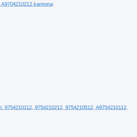
 / A9704210212 kamiona
uri: 9754210112, 9754210212, 9754210512, A9754210112,