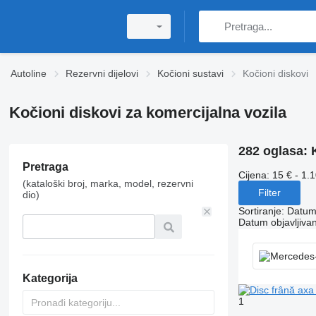
Autoline
Rezervni dijelovi
Kočioni sustavi
Kočioni diskovi
Kočioni diskovi za komercijalna vozila
282 oglasa:
Pretraga
Cijena:
15 € - 1.
(kataloški broj, marka, model, rezervni
Filter
dio)
Sortiranje
:
Datum 
Datum objavljivan
Kategorija
1