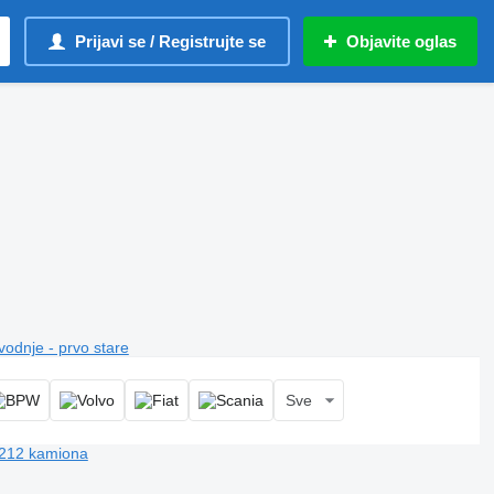
Prijavi se / Registrujte se
Objavite oglas
vodnje - prvo stare
Sve