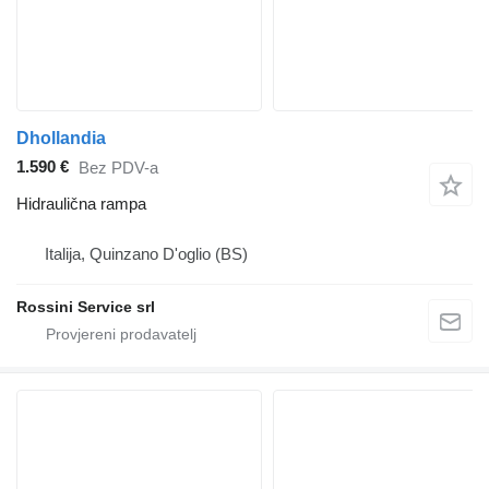
Dhollandia
1.590 €
Bez PDV-a
Hidraulična rampa
Italija, Quinzano D'oglio (BS)
Rossini Service srl