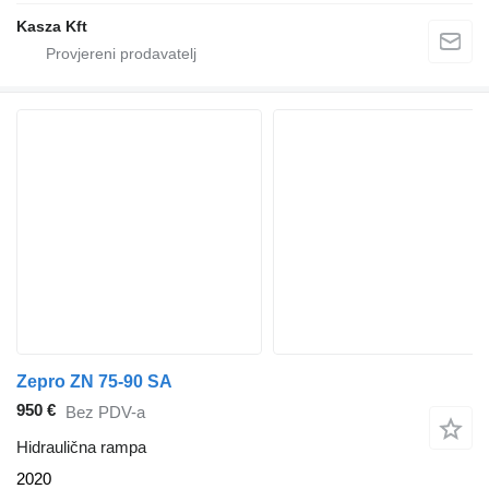
Kasza Kft
Zepro ZN 75-90 SA
950 €
Bez PDV-a
Hidraulična rampa
2020