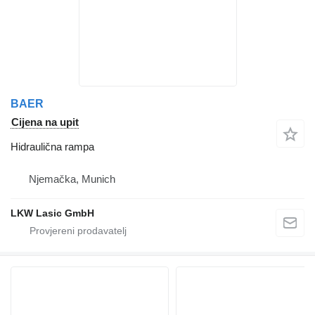
BAER
Cijena na upit
Hidraulična rampa
Njemačka, Munich
LKW Lasic GmbH