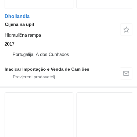
Dhollandia
Cijena na upit
Hidraulična rampa
2017
Portugalija, A dos Cunhados
Inacicar Importação e Venda de Camiões