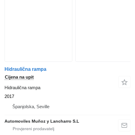
Hidraulična rampa
Cijena na upit
Hidraulična rampa
2017
Španjolska, Seville
Automoviles Muñoz y Lancharro S.L