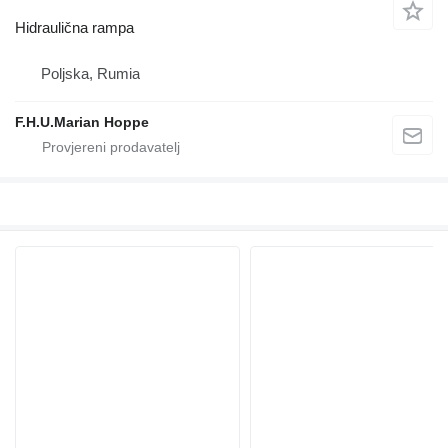
Hidraulična rampa
Poljska, Rumia
F.H.U.Marian Hoppe