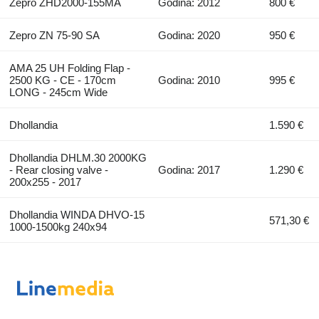
Zepro ZHD2000-155MA
Godina: 2012
800 €
Zepro ZN 75-90 SA
Godina: 2020
950 €
AMA 25 UH Folding Flap -
2500 KG - CE - 170cm
Godina: 2010
995 €
LONG - 245cm Wide
Dhollandia
1.590 €
Dhollandia DHLM.30 2000KG
- Rear closing valve -
Godina: 2017
1.290 €
200x255 - 2017
Dhollandia WINDA DHVO-15
571,30 €
1000-1500kg 240x94