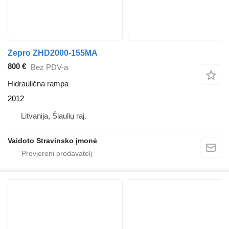
Zepro ZHD2000-155MA
800 €
Bez PDV-a
Hidraulična rampa
2012
Litvanija, Šiaulių raj.
Vaidoto Stravinsko įmonė