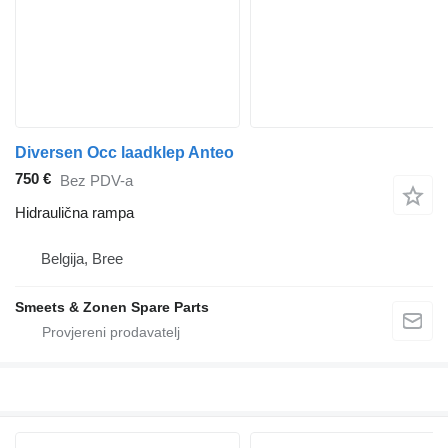
Diversen Occ laadklep Anteo
750 €
Bez PDV-a
Hidraulična rampa
Belgija, Bree
Smeets & Zonen Spare Parts