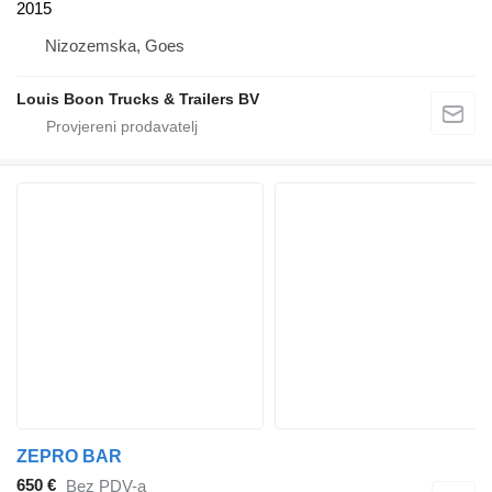
2015
Nizozemska, Goes
Louis Boon Trucks & Trailers BV
ZEPRO BAR
650 €
Bez PDV-a