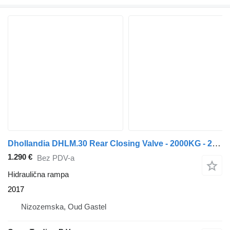
Dhollandia DHLM.30 Rear Closing Valve - 2000KG - 2 Meters Long - 2.5 Meters
1.290 €
Bez PDV-a
Hidraulična rampa
2017
Nizozemska, Oud Gastel