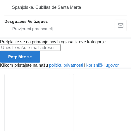
Španjolska, Cubillas de Santa Marta
Desguaces Velázquez
Pretplatite se na primanje novih oglasa iz ove kategorije
Potpišite se
Klikom pristajete na našu
politiku privatnosti
i
korisnički ugovor
.