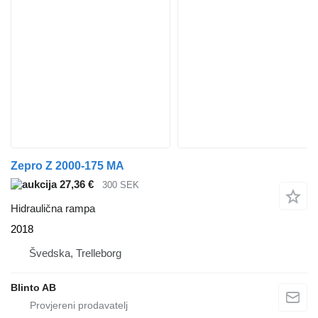
Zepro Z 2000-175 MA
27,36 €
300 SEK
Hidraulična rampa
2018
Švedska, Trelleborg
Blinto AB