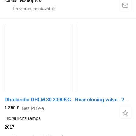
Gema Trading B.V.
Dhollandia DHLM.30 2000KG - Rear closing valve - 200x255 - 2017
1.290 €
Bez PDV-a
Hidraulična rampa
2017