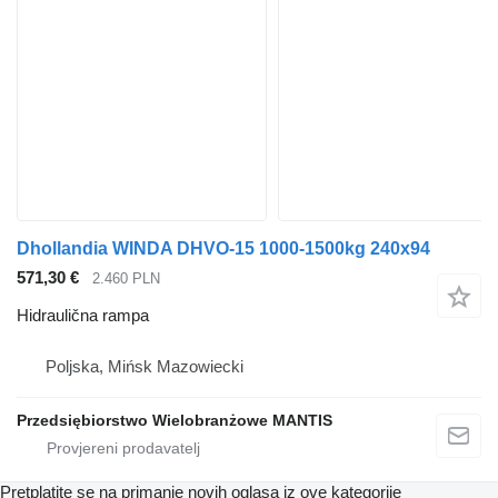
Dhollandia WINDA DHVO-15 1000-1500kg 240x94
571,30 €
2.460 PLN
Hidraulična rampa
Poljska, Mińsk Mazowiecki
Przedsiębiorstwo Wielobranżowe MANTIS
Pretplatite se na primanje novih oglasa iz ove kategorije