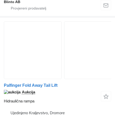
Blinto AB
Palfinger Fold Away Tail Lift
Aukcija
Hidraulična rampa
Ujedinjeno Kraljevstvo, Dromore