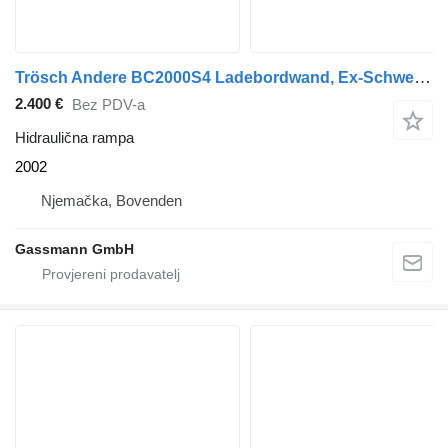
Trösch Andere BC2000S4 Ladebordwand, Ex-Schweizer Armee
2.400 €
Bez PDV-a
Hidraulična rampa
2002
Njemačka, Bovenden
Gassmann GmbH