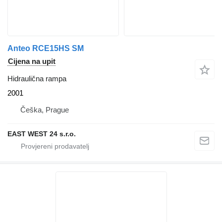
Anteo RCE15HS SM
Cijena na upit
Hidraulična rampa
2001
Češka, Prague
EAST WEST 24 s.r.o.