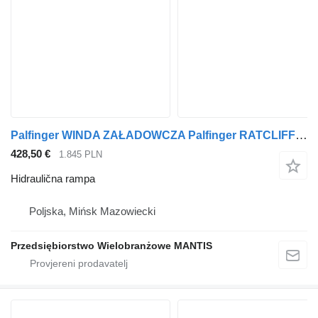
Palfinger WINDA ZAŁADOWCZA Palfinger RATCLIFF 250x104
428,50 €
1.845 PLN
Hidraulična rampa
Poljska, Mińsk Mazowiecki
Przedsiębiorstwo Wielobranżowe MANTIS