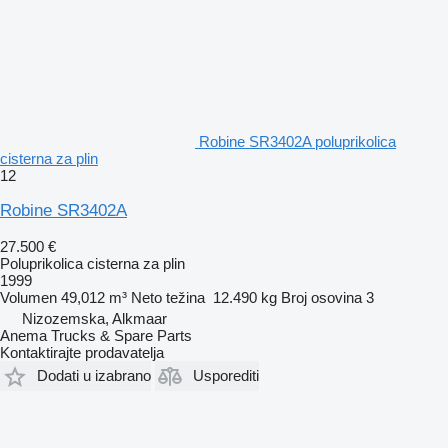
Robine SR3402A poluprikolica
cisterna za plin
12
Robine SR3402A
27.500 €
Poluprikolica cisterna za plin
1999
Volumen
49,012 m³
Neto težina
12.490 kg
Broj osovina
3
Nizozemska, Alkmaar
Anema Trucks & Spare Parts
Kontaktirajte prodavatelja
Dodati u izabrano
Usporediti