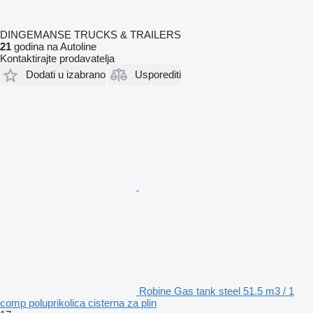
DINGEMANSE TRUCKS & TRAILERS
21
godina na Autoline
Kontaktirajte prodavatelja
Dodati u izabrano
Usporediti
Robine Gas tank steel 51.5 m3 / 1
comp poluprikolica cisterna za plin