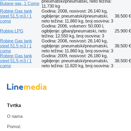
pneumatski/pneumatski, neto težina:
Butane gas, 1 Comp
11.730 kg
Robine Gas tank
Godina: 2008, nosivost: 26.140 kg,
steel 51.5 m3 / 1
ogibljenje: pneumatski/pneumatski,
38.500 €
comp
neto težina: 11.860 kg, broj osovina: 3
Godina: 2006, volumen: 50.000 l,
Robine LPG
ogibljenje: gibanj/pneumatski, neto
25.900 €
težina: 12.550 kg, broj osovina: 3
Robine Gas tank
Godina: 2008, nosivost: 26.140 kg,
steel 51.5 m3 / 1
ogibljenje: pneumatski/pneumatski,
38.500 €
comp
neto težina: 11.860 kg, broj osovina: 3
Robine Gas tank
Godina: 2009, nosivost: 26.180 kg,
steel 51.5 m3 / 1
ogibljenje: pneumatski/pneumatski,
38.500 €
comp
neto težina: 11.820 kg, broj osovina: 3
Tvrtka
O nama
Pomoć