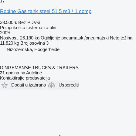
17
Robine Gas tank steel 51.5 m3 / 1 comp
38.500 €
Bez PDV-a
Poluprikolica cisterna za plin
2009
Nosivost
26.180 kg
Ogibljenje
pneumatski/pneumatski
Neto težina
11.820 kg
Broj osovina
3
Nizozemska, Hoogerheide
DINGEMANSE TRUCKS & TRAILERS
21
godina na Autoline
Kontaktirajte prodavatelja
Dodati u izabrano
Usporediti