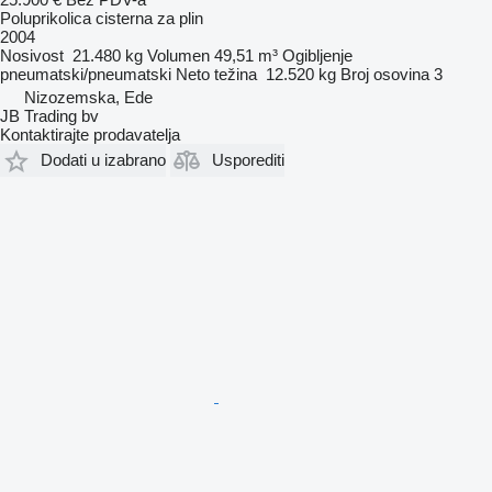
Poluprikolica cisterna za plin
2004
Nosivost
21.480 kg
Volumen
49,51 m³
Ogibljenje
pneumatski/pneumatski
Neto težina
12.520 kg
Broj osovina
3
Nizozemska, Ede
JB Trading bv
Kontaktirajte prodavatelja
Dodati u izabrano
Usporediti