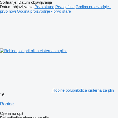
Sortiranje
:
Datum objavljivanja
Datum objavljivanja
Prvo skupe
Prvo jeftine
Godina proizvodnje -
prvo novi
Godina proizvodnje - prvo stare
Robine poluprikolica cisterna za plin
16
Robine
Cijena na upit
Poluprikolica cisterna za plin