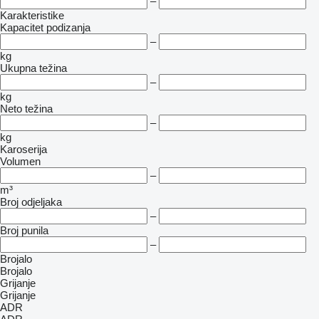
–
Karakteristike
Kapacitet podizanja
–
kg
Ukupna težina
–
kg
Neto težina
–
kg
Karoserija
Volumen
–
m³
Broj odjeljaka
–
Broj punila
–
Brojalo
Brojalo
Grijanje
Grijanje
ADR