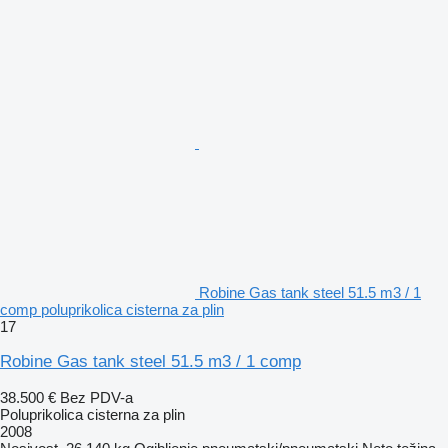
Robine Gas tank steel 51.5 m3 / 1
comp poluprikolica cisterna za plin
17
Robine Gas tank steel 51.5 m3 / 1 comp
38.500 €
Bez PDV-a
Poluprikolica cisterna za plin
2008