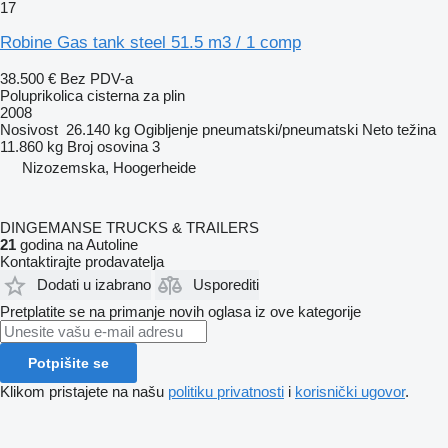
17
Robine Gas tank steel 51.5 m3 / 1 comp
38.500 €
Bez PDV-a
Poluprikolica cisterna za plin
2008
Nosivost
26.140 kg
Ogibljenje
pneumatski/pneumatski
Neto težina
11.860 kg
Broj osovina
3
Nizozemska, Hoogerheide
DINGEMANSE TRUCKS & TRAILERS
21
godina na Autoline
Kontaktirajte prodavatelja
Dodati u izabrano
Usporediti
Pretplatite se na primanje novih oglasa iz ove kategorije
Potpišite se
Klikom pristajete na našu
politiku privatnosti
i
korisnički ugovor
.