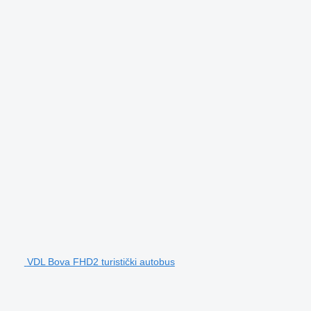
VDL Bova FHD2 turistički autobus