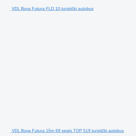
VDL Bova Futura FLD 10 turistički autobus
VDL Bova Futura 15m 69 seats TOP 519 turistički autobus