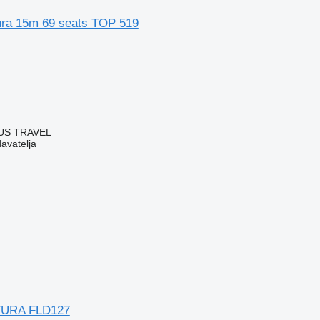
ra 15m 69 seats TOP 519
BUS TRAVEL
davatelja
TURA FLD127