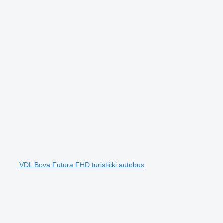
VDL Bova Futura FHD turistički autobus