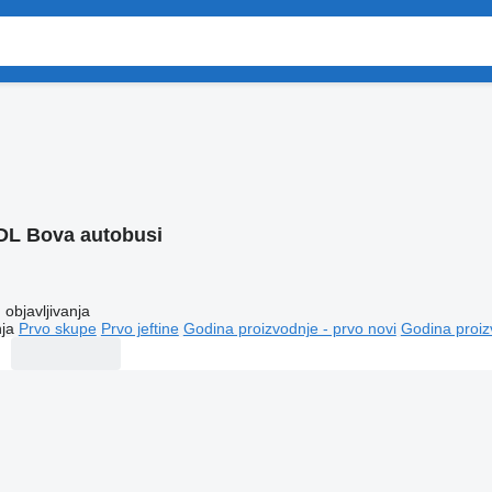
DL Bova autobusi
objavljivanja
ja
Prvo skupe
Prvo jeftine
Godina proizvodnje - prvo novi
Godina proiz