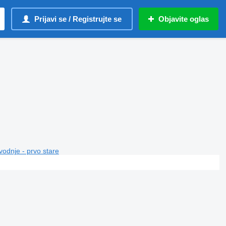
Prijavi se / Registrujte se
Objavite oglas
vodnje - prvo stare