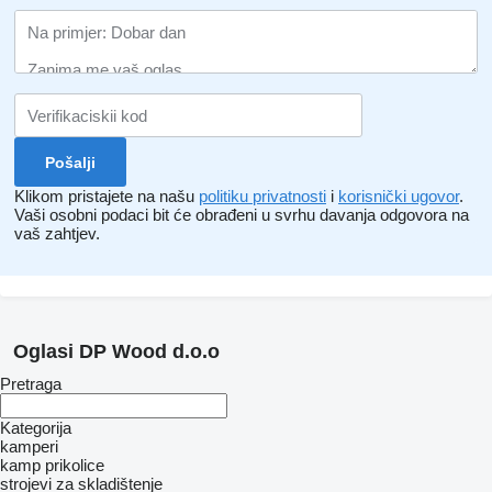
Klikom pristajete na našu
politiku privatnosti
i
korisnički ugovor
.
Vaši osobni podaci bit će obrađeni u svrhu davanja odgovora na
vaš zahtjev.
Oglasi DP Wood d.o.o
Pretraga
Kategorija
kamperi
kamp prikolice
strojevi za skladištenje