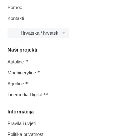
Pomoć
Kontakti
Hrvatska / hrvatski
Naši projekti
Autoline™
Machineryline™
Agroline™
Linemedia Digital ™
Informacija
Pravila i uvjeti
Politika privatnosti