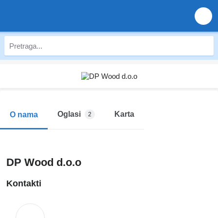
Oglasi
Karta
O nama
2
DP Wood d.o.o
Kontakti