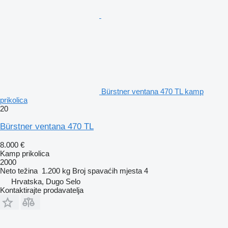
Bürstner ventana 470 TL kamp
prikolica
20
Bürstner ventana 470 TL
8.000 €
Kamp prikolica
2000
Neto težina
1.200 kg
Broj spavaćih mjesta
4
Hrvatska, Dugo Selo
Kontaktirajte prodavatelja