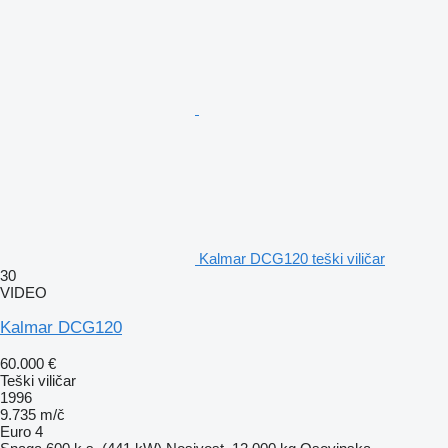
Kalmar DCG120 teški viličar
30
VIDEO
Kalmar DCG120
60.000 €
Teški viličar
1996
9.735 m/č
Euro 4