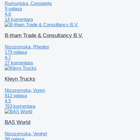
Rumunjska, Constanța
9 oglasa
4.6
14 komentara
B-tham Trade & Consultancy B.V.
Nizozemska, Rheden
179 oglasa
4.7
27 komentara
Kleyn Trucks
Nizozemska, Vuren
812 oglasa
4.5
763 komentara
BAS World
Nizozemska, Veghel
98 oglasa