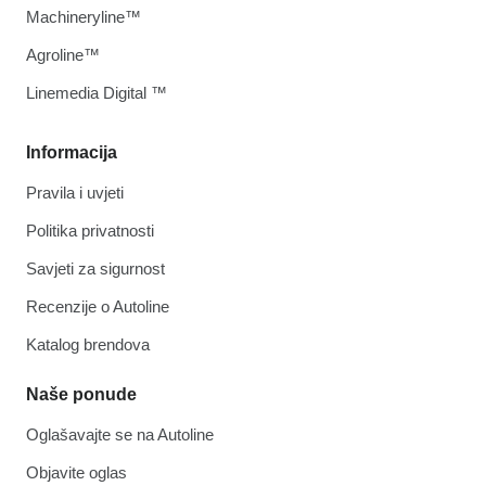
Machineryline™
Agroline™
Linemedia Digital ™
Informacija
Pravila i uvjeti
Politika privatnosti
Savjeti za sigurnost
Recenzije o Autoline
Katalog brendova
Naše ponude
Oglašavajte se na Autoline
Objavite oglas