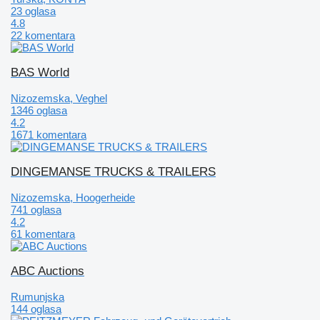
23 oglasa
4.8
22 komentara
BAS World
Nizozemska, Veghel
1346 oglasa
4.2
1671 komentara
DINGEMANSE TRUCKS & TRAILERS
Nizozemska, Hoogerheide
741 oglasa
4.2
61 komentara
ABC Auctions
Rumunjska
144 oglasa