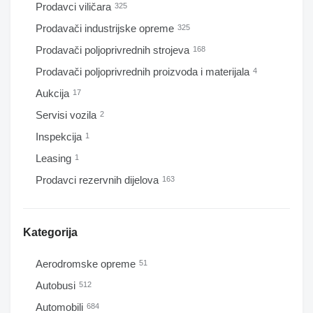
Prodavci viličara
325
Prodavači industrijske opreme
325
Prodavači poljoprivrednih strojeva
168
Prodavači poljoprivrednih proizvoda i materijala
4
Aukcija
17
Servisi vozila
2
Inspekcija
1
Leasing
1
Prodavci rezervnih dijelova
163
Kategorija
Aerodromske opreme
51
Autobusi
512
Automobili
684