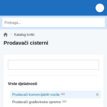
Katalog tvrtki
Prodavači cisterni
Vrste djelatnosti
Prodavači komercijalnih vozila
492
Prodavači građevinske opreme
283