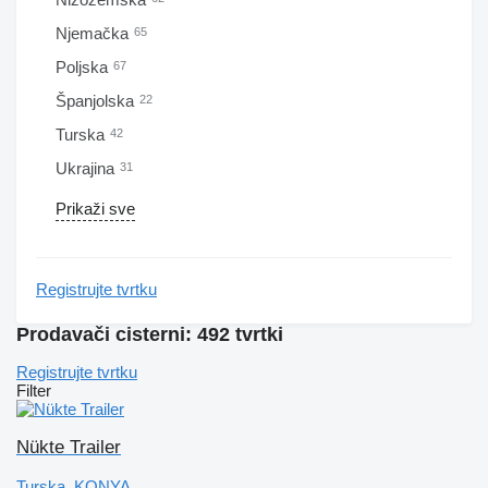
Njemačka
65
Poljska
67
Španjolska
22
Turska
42
Ukrajina
31
Prikaži sve
Registrujte tvrtku
Prodavači cisterni: 492 tvrtki
Registrujte tvrtku
Filter
Nükte Trailer
Turska, KONYA