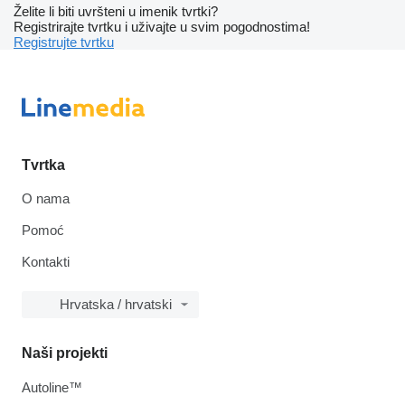
Želite li biti uvršteni u imenik tvrtki?
Registrirajte tvrtku i uživajte u svim pogodnostima!
Registrujte tvrtku
Tvrtka
O nama
Pomoć
Kontakti
Hrvatska / hrvatski
Naši projekti
Autoline™