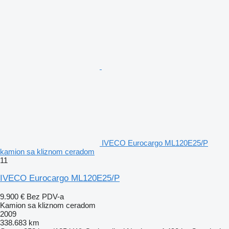
IVECO Eurocargo ML120E25/P
kamion sa kliznom ceradom
11
IVECO Eurocargo ML120E25/P
9.900 €
Bez PDV-a
Kamion sa kliznom ceradom
2009
338.683 km