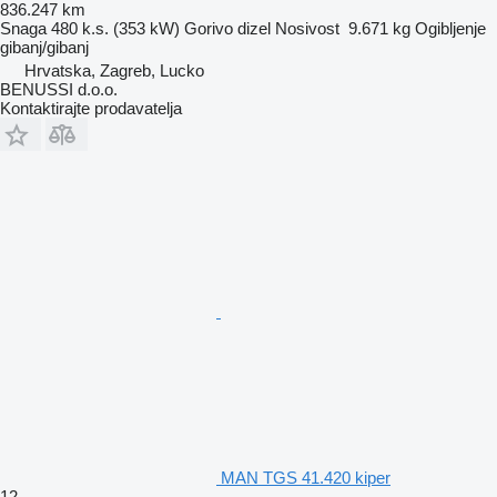
836.247 km
Snaga
480 k.s. (353 kW)
Gorivo
dizel
Nosivost
9.671 kg
Ogibljenje
gibanj/gibanj
Hrvatska, Zagreb, Lucko
BENUSSI d.o.o.
Kontaktirajte prodavatelja
MAN TGS 41.420 kiper
12