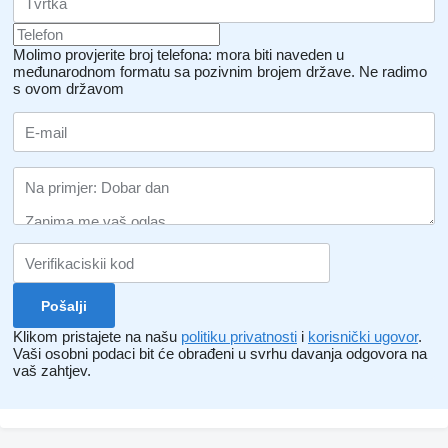
Molimo provjerite broj telefona: mora biti naveden u
međunarodnom formatu sa pozivnim brojem države.
Ne radimo
s ovom državom
Klikom pristajete na našu
politiku privatnosti
i
korisnički ugovor
.
Vaši osobni podaci bit će obrađeni u svrhu davanja odgovora na
vaš zahtjev.