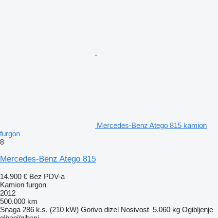
Mercedes-Benz Atego 815 kamion
furgon
8
Mercedes-Benz Atego 815
14.900 €
Bez PDV-a
Kamion furgon
2012
500.000 km
Snaga
286 k.s. (210 kW)
Gorivo
dizel
Nosivost
5.060 kg
Ogibljenje
gibanj/gibanj