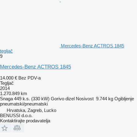
Mercedes-Benz ACTROS 1845
tegljač
9
Mercedes-Benz ACTROS 1845
14.000 €
Bez PDV-a
Tegljač
2014
1.270.849 km
Snaga
449 k.s. (330 kW)
Gorivo
dizel
Nosivost
9.744 kg
Ogibljenje
pneumatski/pneumatski
Hrvatska, Zagreb, Lucko
BENUSSI d.o.o.
Kontaktirajte prodavatelja