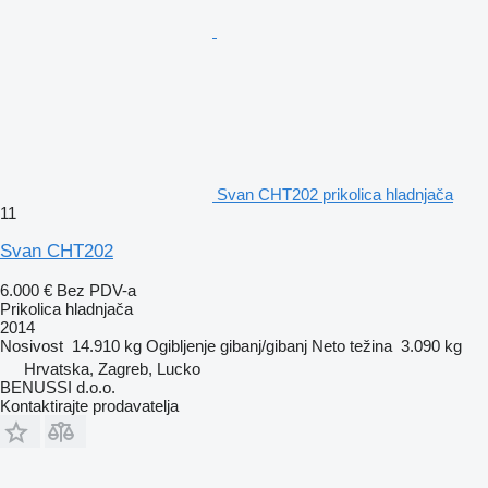
Svan CHT202 prikolica hladnjača
11
Svan CHT202
6.000 €
Bez PDV-a
Prikolica hladnjača
2014
Nosivost
14.910 kg
Ogibljenje
gibanj/gibanj
Neto težina
3.090 kg
Hrvatska, Zagreb, Lucko
BENUSSI d.o.o.
Kontaktirajte prodavatelja