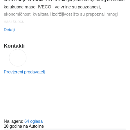
kg ukupne mase. IVECO –ve vrline su pouzdanost,
ekonomičnost, kvaliteta I izdržljivost što su prepoznali mnogi
naši kupci.
Detalji
Kontakti
Provjereni prodavatelj
Na lageru:
64 oglasa
10
godina na Autoline