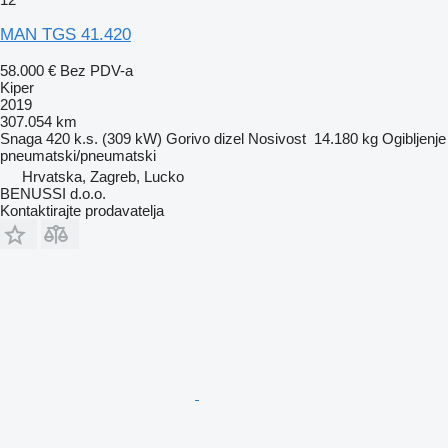
MAN TGS 41.420
58.000 €
Bez PDV-a
Kiper
2019
307.054 km
Snaga
420 k.s. (309 kW)
Gorivo
dizel
Nosivost
14.180 kg
Ogibljenje
pneumatski/pneumatski
Hrvatska, Zagreb, Lucko
BENUSSI d.o.o.
Kontaktirajte prodavatelja