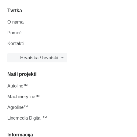
Tvrtka
O nama
Pomoć
Kontakti
Hrvatska / hrvatski
Naši projekti
Autoline™
Machineryline™
Agroline™
Linemedia Digital ™
Informacija