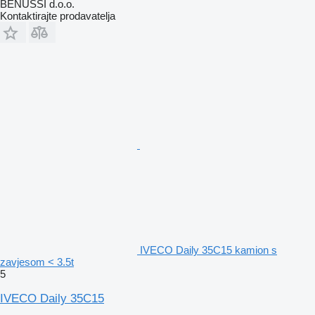
BENUSSI d.o.o.
Kontaktirajte prodavatelja
IVECO Daily 35C15 kamion s
zavjesom < 3.5t
5
IVECO Daily 35C15