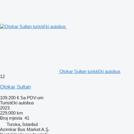
Otokar Sultan turistički autobus
12
Otokar Sultan
109.200 €
Sa PDV-om
Turistički autobus
2023
229.000 km
Broj mjesta
41
Turska, İstanbul
Azimkar Bus Market A.Ş.