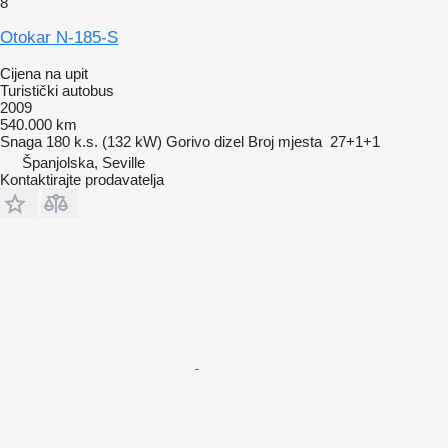
8
Otokar N-185-S
Cijena na upit
Turistički autobus
2009
540.000 km
Snaga
180 k.s. (132 kW)
Gorivo
dizel
Broj mjesta
27+1+1
Španjolska, Seville
Kontaktirajte prodavatelja