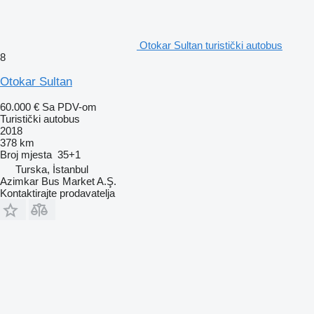
Otokar Sultan turistički autobus
8
Otokar Sultan
60.000 €
Sa PDV-om
Turistički autobus
2018
378 km
Broj mjesta
35+1
Turska, İstanbul
Azimkar Bus Market A.Ş.
Kontaktirajte prodavatelja