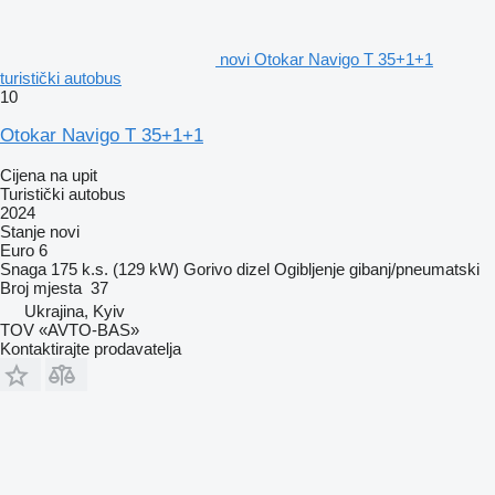
novi Otokar Navigo T 35+1+1
turistički autobus
10
Otokar Navigo T 35+1+1
Cijena na upit
Turistički autobus
2024
Stanje
novi
Euro 6
Snaga
175 k.s. (129 kW)
Gorivo
dizel
Ogibljenje
gibanj/pneumatski
Broj mjesta
37
Ukrajina, Kyiv
TOV «AVTO-BAS»
Kontaktirajte prodavatelja