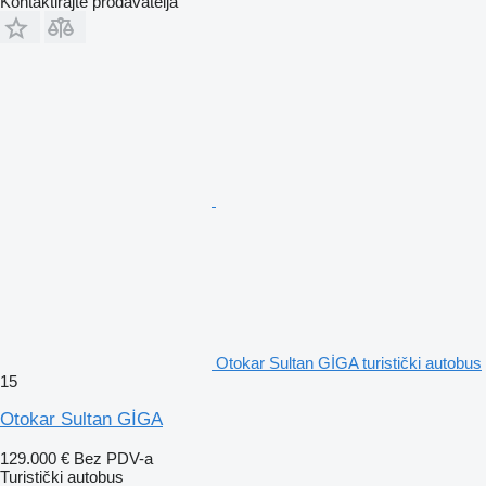
Kontaktirajte prodavatelja
Otokar Sultan GİGA turistički autobus
15
Otokar Sultan GİGA
129.000 €
Bez PDV-a
Turistički autobus