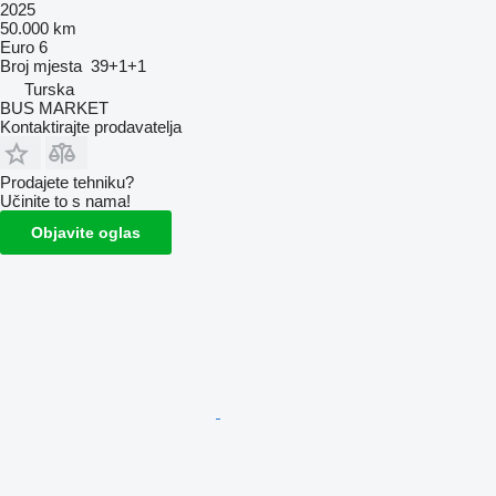
2025
50.000 km
Euro 6
Broj mjesta
39+1+1
Turska
BUS MARKET
Kontaktirajte prodavatelja
Prodajete tehniku?
Učinite to s nama!
Objavite oglas