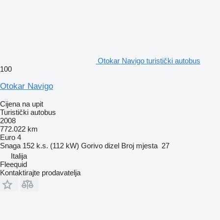
Otokar Navigo turistički autobus
100
Otokar Navigo
Cijena na upit
Turistički autobus
2008
772.022 km
Euro 4
Snaga
152 k.s. (112 kW)
Gorivo
dizel
Broj mjesta
27
Italija
Fleequid
Kontaktirajte prodavatelja