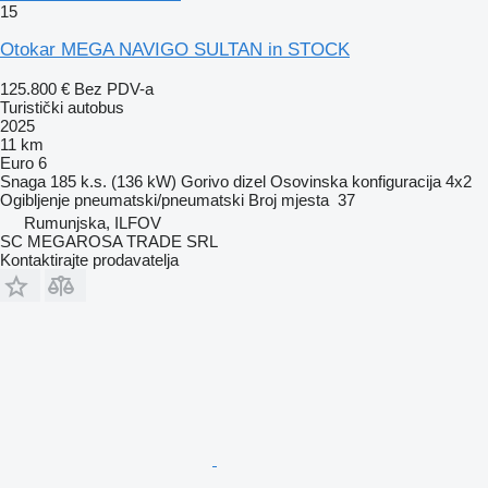
15
Otokar MEGA NAVIGO SULTAN in STOCK
125.800 €
Bez PDV-a
Turistički autobus
2025
11 km
Euro 6
Snaga
185 k.s. (136 kW)
Gorivo
dizel
Osovinska konfiguracija
4x2
Ogibljenje
pneumatski/pneumatski
Broj mjesta
37
Rumunjska, ILFOV
SC MEGAROSA TRADE SRL
Kontaktirajte prodavatelja