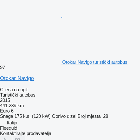
Otokar Navigo turistički autobus
97
Otokar Navigo
Cijena na upit
Turistički autobus
2015
441.239 km
Euro 6
Snaga
175 k.s. (129 kW)
Gorivo
dizel
Broj mjesta
28
Italija
Fleequid
Kontaktirajte prodavatelja