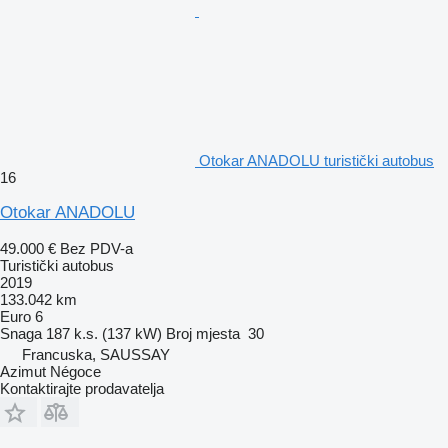
Otokar ANADOLU turistički autobus
16
Otokar ANADOLU
49.000 €
Bez PDV-a
Turistički autobus
2019
133.042 km
Euro 6
Snaga
187 k.s. (137 kW)
Broj mjesta
30
Francuska, SAUSSAY
Azimut Négoce
Kontaktirajte prodavatelja