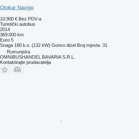
Otokar Navigo
10.900 €
Bez PDV-a
Turistički autobus
2014
369.000 km
Euro 5
Snaga
180 k.s. (132 kW)
Gorivo
dizel
Broj mjesta
31
Rumunjska
OMNIBUSHANDEL BAVARIA S.R.L.
Kontaktirajte prodavatelja