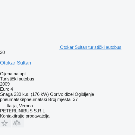
Otokar Sultan turistički autobus
30
Otokar Sultan
Cijena na upit
Turistički autobus
2009
Euro 4
Snaga
239 k.s. (176 kW)
Gorivo
dizel
Ogibljenje
pneumatski/pneumatski
Broj mjesta
37
Italija, Verona
PETERLINIBUS S.R.L
Kontaktirajte prodavatelja