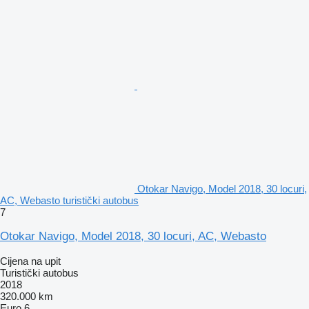
Otokar Navigo, Model 2018, 30 locuri,
AC, Webasto turistički autobus
7
Otokar Navigo, Model 2018, 30 locuri, AC, Webasto
Cijena na upit
Turistički autobus
2018
320.000 km
Euro 6