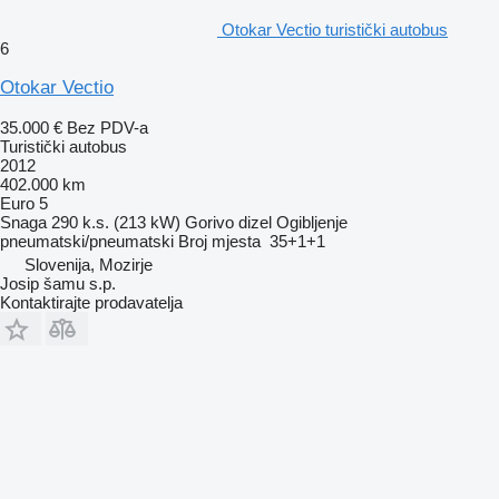
Otokar Vectio turistički autobus
6
Otokar Vectio
35.000 €
Bez PDV-a
Turistički autobus
2012
402.000 km
Euro 5
Snaga
290 k.s. (213 kW)
Gorivo
dizel
Ogibljenje
pneumatski/pneumatski
Broj mjesta
35+1+1
Slovenija, Mozirje
Josip šamu s.p.
Kontaktirajte prodavatelja