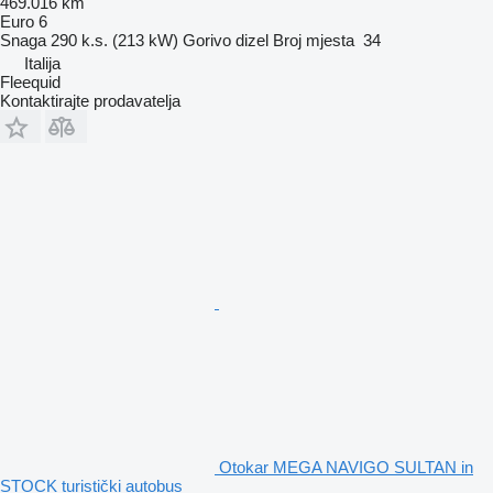
469.016 km
Euro 6
Snaga
290 k.s. (213 kW)
Gorivo
dizel
Broj mjesta
34
Italija
Fleequid
Kontaktirajte prodavatelja
Otokar MEGA NAVIGO SULTAN in
STOCK turistički autobus