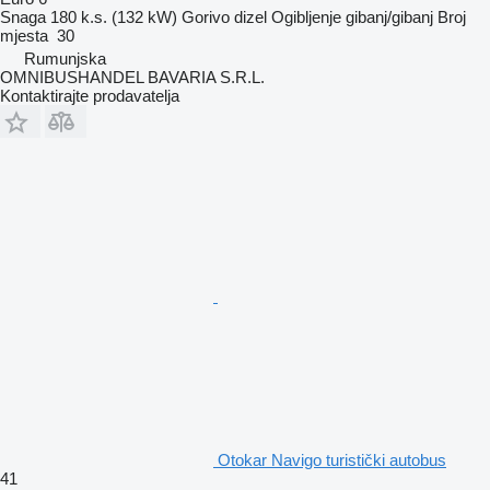
Snaga
180 k.s. (132 kW)
Gorivo
dizel
Ogibljenje
gibanj/gibanj
Broj
mjesta
30
Rumunjska
OMNIBUSHANDEL BAVARIA S.R.L.
Kontaktirajte prodavatelja
Otokar Navigo turistički autobus
41