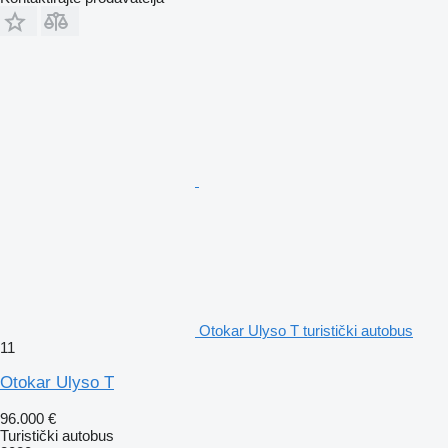
Otokar Ulyso T turistički autobus
11
Otokar Ulyso T
96.000 €
Turistički autobus