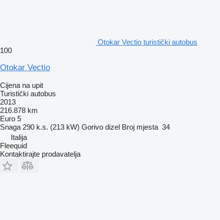
Otokar Vectio turistički autobus
100
Otokar Vectio
Cijena na upit
Turistički autobus
2013
216.878 km
Euro 5
Snaga
290 k.s. (213 kW)
Gorivo
dizel
Broj mjesta
34
Italija
Fleequid
Kontaktirajte prodavatelja