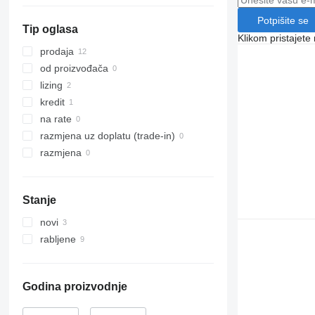
Potpišite se
Tip oglasa
Klikom pristajet
prodaja
od proizvođača
lizing
kredit
na rate
razmjena uz doplatu (trade-in)
razmjena
Stanje
novi
rabljene
Godina proizvodnje