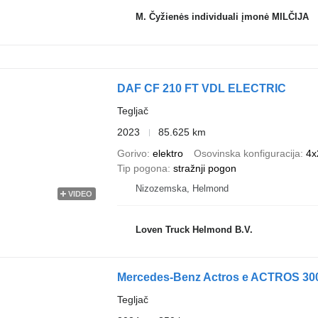
M. Čyžienės individuali įmonė MILČIJA
DAF CF 210 FT VDL ELECTRIC
Tegljač
2023
85.625 km
Gorivo
elektro
Osovinska konfiguracija
4x
Tip pogona
stražnji pogon
Nizozemska, Helmond
VIDEO
Loven Truck Helmond B.V.
Mercedes-Benz Actros e ACTROS 3
Tegljač