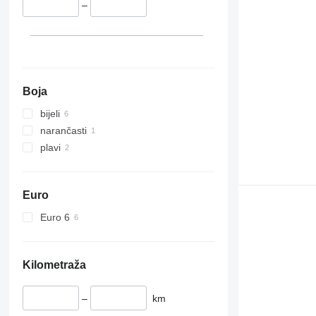
–
Boja
bijeli
narančasti
plavi
Euro
Euro 6
Kilometraža
–
km