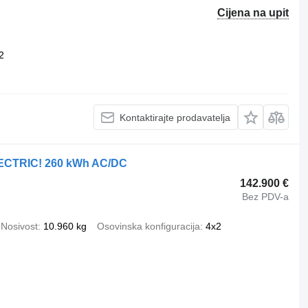
Cijena na upit
2
Kontaktirajte prodavatelja
ECTRIC! 260 kWh AC/DC
142.900 €
Bez PDV-a
Nosivost
10.960 kg
Osovinska konfiguracija
4x2