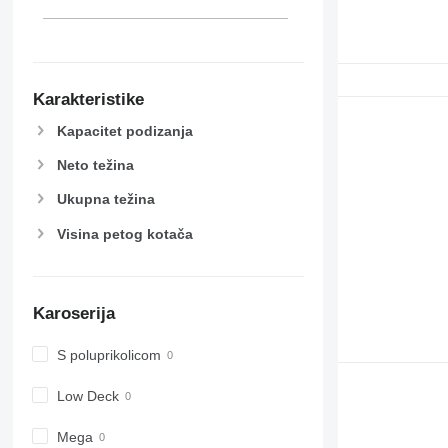
Karakteristike
Kapacitet podizanja
Neto težina
Ukupna težina
Visina petog kotača
Karoserija
S poluprikolicom
Low Deck
Mega