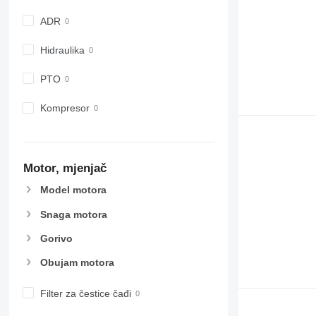
ADR
Hidraulika
PTO
Kompresor
Motor, mjenjač
Model motora
Snaga motora
Gorivo
Obujam motora
Filter za čestice čađi