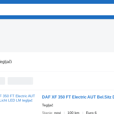
egljači
DAF XF 350 FT Electric AUT Bel.Sitz
Tegljač
Stanje
novi
100 km
Euro 6