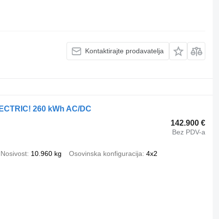
Kontaktirajte prodavatelja
LECTRIC! 260 kWh AC/DC
142.900 €
Bez PDV-a
Nosivost
10.960 kg
Osovinska konfiguracija
4x2