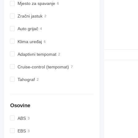
Mjesto za spavanje
Zračni jastuk
Auto grijač
Klima uređaj
Adaptivni tempomat
Cruise-control (tempomat)
Tahograf
Osovine
ABS
EBS