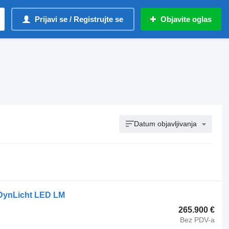
Prijavi se / Registrujte se
Objavite oglas
Datum objavljivanja
 DynLicht LED LM
265.900 €
Bez PDV-a