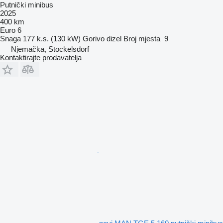
Putnički minibus
2025
400 km
Euro 6
Snaga
177 k.s. (130 kW)
Gorivo
dizel
Broj mjesta
9
Njemačka, Stockelsdorf
Kontaktirajte prodavatelja