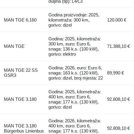
duljina (tip): L4/L3
Godina proizvodnje: 2025,
MAN TGE 6.160
kilometraža: 300 km,
120.000 €
gorivo: dizel
Godina: 2025, kilometraža:
300 km, euro: Euro 6,
MAN TGE
71.388,10 €
snaga: 136 k.s. (100 kW),
gorivo: elektro
Godina: 2026, euro: Euro 6,
MAN TGE 22 SS
snaga: 163 k.s. (120 kW),
89.990 €
GSR3
gorivo: dizel, broj mjesta: 22
Godina: 2025, kilometraža:
400 km, euro: Euro 6,
MAN TGE 3.180
92.808,10 €
snaga: 177 k.s. (130 kW),
gorivo: dizel
Godina: 2026, kilometraža:
MAN TGE 3.180
400 km, euro: Euro 6,
92.808,10 €
Bürgerbus Linienbus
snaga: 177 k.s. (130 kW),