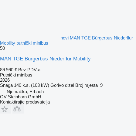
novi MAN TGE Bürgerbus Niederflur
Mobility putnički minibus
50
MAN TGE Bürgerbus Niederflur Mobility
89.990 €
Bez PDV-a
Putnički minibus
2026
Snaga
140 k.s. (103 kW)
Gorivo
dizel
Broj mjesta
9
Njemačka, Erbach
OV Steinborn GmbH
Kontaktirajte prodavatelja