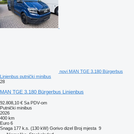
novi MAN TGE 3.180 Bürgerbus
Linienbus putnički minibus
28
MAN TGE 3.180 Bürgerbus Linienbus
92.808,10 €
Sa PDV-om
Putnički minibus
2026
400 km
Euro 6
Snaga
177 k.s. (130 kW)
Gorivo
dizel
Broj mjesta
9