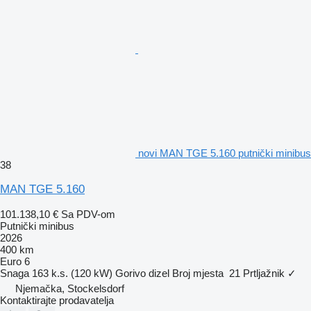
novi MAN TGE 5.160 putnički minibus
38
MAN TGE 5.160
101.138,10 €
Sa PDV-om
Putnički minibus
2026
400 km
Euro 6
Snaga
163 k.s. (120 kW)
Gorivo
dizel
Broj mjesta
21
Prtljažnik
✓
Njemačka, Stockelsdorf
Kontaktirajte prodavatelja