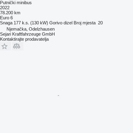
Putnički minibus
2022
78.200 km
Euro 6
Snaga
177 k.s. (130 kW)
Gorivo
dizel
Broj mjesta
20
Njemačka, Odelzhausen
Sejari Kraftfahrzeuge GmbH
Kontaktirajte prodavatelja