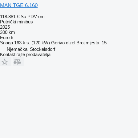
MAN TGE 6.160
118.881 €
Sa PDV-om
Putnički minibus
2025
300 km
Euro 6
Snaga
163 k.s. (120 kW)
Gorivo
dizel
Broj mjesta
15
Njemačka, Stockelsdorf
Kontaktirajte prodavatelja