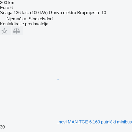
300 km
Euro 6
Snaga
136 k.s. (100 kW)
Gorivo
elektro
Broj mjesta
10
Njemačka, Stockelsdorf
Kontaktirajte prodavatelja
novi MAN TGE 6.160 putnički minibus
30