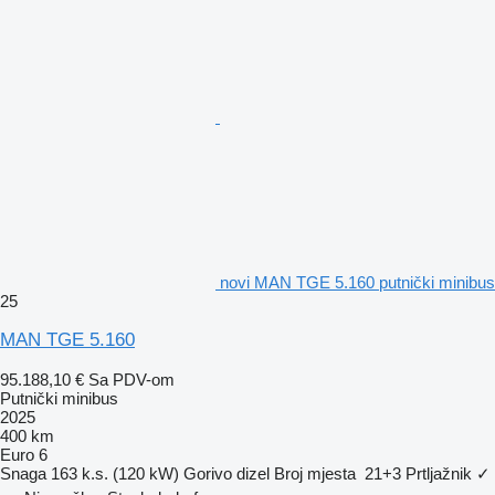
novi MAN TGE 5.160 putnički minibus
25
MAN TGE 5.160
95.188,10 €
Sa PDV-om
Putnički minibus
2025
400 km
Euro 6
Snaga
163 k.s. (120 kW)
Gorivo
dizel
Broj mjesta
21+3
Prtljažnik
✓