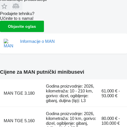
Prodajete tehniku?
Učinite to s nama!
Objavite oglas
Informacije o MAN
Cijene za MAN putnički minibusevi
Godina proizvodnje: 2026,
kilometraža: 10 - 210 km,
61.000 € -
MAN TGE 3.180
gorivo: dizel, ogibljenje:
93.000 €
gibanj, duljina (tip): L3
Godina proizvodnje: 2026,
kilometraža: 10 km, gorivo:
80.000 € -
MAN TGE 5.160
dizel, ogibljenje: gibanj,
100.000 €