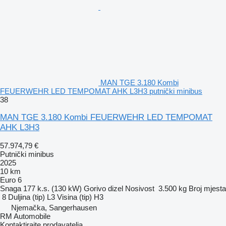
MAN TGE 3.180 Kombi
FEUERWEHR LED TEMPOMAT AHK L3H3 putnički minibus
38
MAN TGE 3.180 Kombi FEUERWEHR LED TEMPOMAT
AHK L3H3
57.974,79 €
Putnički minibus
2025
10 km
Euro 6
Snaga
177 k.s. (130 kW)
Gorivo
dizel
Nosivost
3.500 kg
Broj mjesta
8
Duljina (tip)
L3
Visina (tip)
H3
Njemačka, Sangerhausen
RM Automobile
Kontaktirajte prodavatelja