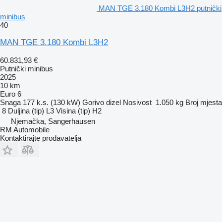
MAN TGE 3.180 Kombi L3H2 putnički
minibus
40
MAN TGE 3.180 Kombi L3H2
60.831,93 €
Putnički minibus
2025
10 km
Euro 6
Snaga
177 k.s. (130 kW)
Gorivo
dizel
Nosivost
1.050 kg
Broj mjesta
8
Duljina (tip)
L3
Visina (tip)
H2
Njemačka, Sangerhausen
RM Automobile
Kontaktirajte prodavatelja