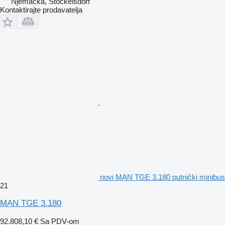
Njemačka, Stockelsdorf
Kontaktirajte prodavatelja
novi MAN TGE 3.180 putnički minibus
21
MAN TGE 3.180
92.808,10 €
Sa PDV-om