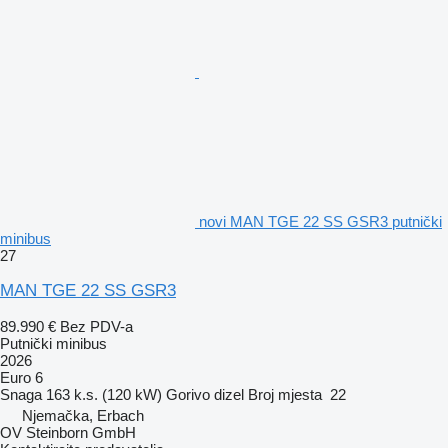
novi MAN TGE 22 SS GSR3 putnički
minibus
27
MAN TGE 22 SS GSR3
89.990 €
Bez PDV-a
Putnički minibus
2026
Euro 6
Snaga
163 k.s. (120 kW)
Gorivo
dizel
Broj mjesta
22
Njemačka, Erbach
OV Steinborn GmbH