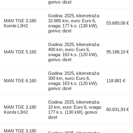
gorivo: dizel
Godina: 2025, kilometraža:
MAN TGE 3.180
32.885 km, euro: Euro 6,
53.689,08 €
Kombi L3H2
snaga: 177 k.s. (130 kW),
gorivo: dizel
Godina: 2025, kilometraža:
400 km, euro: Euro 6,
MAN TGE 5.160
95.188,10 €
snaga: 163 k.s. (120 kW),
gorivo: dizel
Godina: 2025, kilometraža:
300 km, euro: Euro 6,
MAN TGE 6.160
118.881 €
snaga: 163 k.s. (120 kW),
gorivo: dizel
Godina: 2025, kilometraža:
MAN TGE 3.180
10 km, euro: Euro 6, snaga:
60.831,93 €
Kombi L3H2
177 k.s. (130 kW), gorivo:
dizel
MAN TGE 3.180