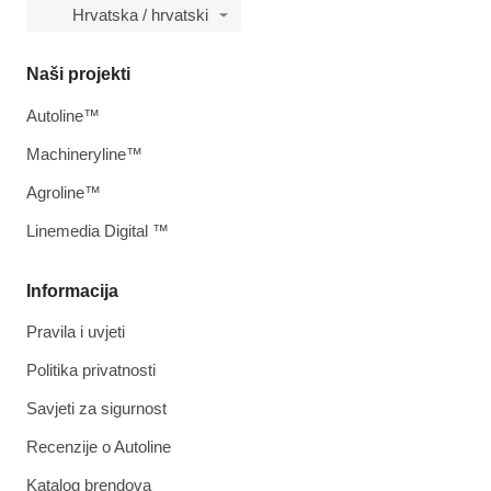
Hrvatska / hrvatski
Naši projekti
Autoline™
Machineryline™
Agroline™
Linemedia Digital ™
Informacija
Pravila i uvjeti
Politika privatnosti
Savjeti za sigurnost
Recenzije o Autoline
Katalog brendova