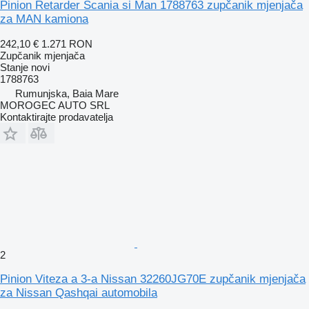
Pinion Retarder Scania si Man 1788763 zupčanik mjenjača
za MAN kamiona
242,10 €
1.271 RON
Zupčanik mjenjača
Stanje
novi
1788763
Rumunjska, Baia Mare
MOROGEC AUTO SRL
Kontaktirajte prodavatelja
2
Pinion Viteza a 3-a Nissan 32260JG70E zupčanik mjenjača
za Nissan Qashqai automobila