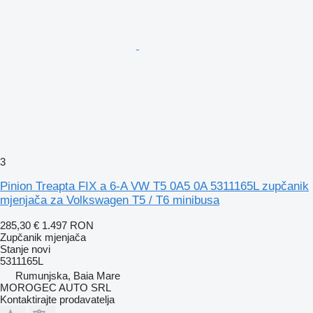
3
Pinion Treapta FIX a 6-A VW T5 0A5 0A 5311165L zupčanik
mjenjača za Volkswagen T5 / T6 minibusa
285,30 €
1.497 RON
Zupčanik mjenjača
Stanje
novi
5311165L
Rumunjska, Baia Mare
MOROGEC AUTO SRL
Kontaktirajte prodavatelja