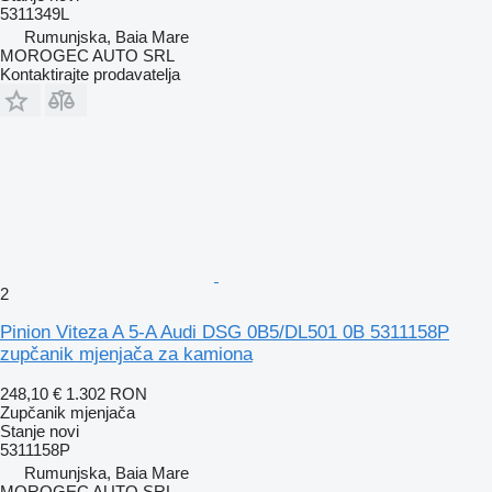
5311349L
Rumunjska, Baia Mare
MOROGEC AUTO SRL
Kontaktirajte prodavatelja
2
Pinion Viteza A 5-A Audi DSG 0B5/DL501 0B 5311158P
zupčanik mjenjača za kamiona
248,10 €
1.302 RON
Zupčanik mjenjača
Stanje
novi
5311158P
Rumunjska, Baia Mare
MOROGEC AUTO SRL