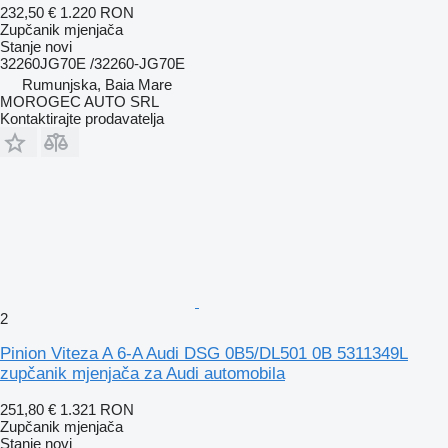
232,50 €
1.220 RON
Zupčanik mjenjača
Stanje
novi
32260JG70E /32260-JG70E
Rumunjska, Baia Mare
MOROGEC AUTO SRL
Kontaktirajte prodavatelja
2
Pinion Viteza A 6-A Audi DSG 0B5/DL501 0B 5311349L
zupčanik mjenjača za Audi automobila
251,80 €
1.321 RON
Zupčanik mjenjača
Stanje
novi