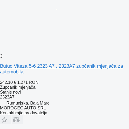
3
Butuc Viteza 5-6 2323 A7 , 2323A7 zupčanik mjenjača za
automobila
242,10 €
1.271 RON
Zupčanik mjenjača
Stanje
novi
2323A7
Rumunjska, Baia Mare
MOROGEC AUTO SRL
Kontaktirajte prodavatelja