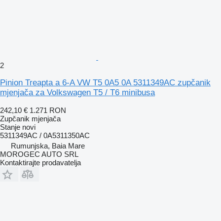
2
Pinion Treapta a 6-A VW T5 0A5 0A 5311349AC zupčanik
mjenjača za Volkswagen T5 / T6 minibusa
242,10 €
1.271 RON
Zupčanik mjenjača
Stanje
novi
5311349AC / 0A5311350AC
Rumunjska, Baia Mare
MOROGEC AUTO SRL
Kontaktirajte prodavatelja