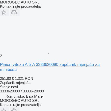
MOROGEC AUTO SRL
Kontaktirajte prodavatelja
2
Pinion viteza A 5-A 3333620090 zupčanik mjenjača za
minibusa
251,80 €
1.321 RON
Zupčanik mjenjača
Stanje
novi
3333620090 / 33336-20090
Rumunjska, Baia Mare
MOROGEC AUTO SRL
Kontaktirajte prodavatelja