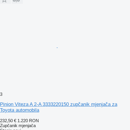
3
Pinion Viteza A 2-A 3333220150 zupčanik mjenjača za
Toyota automobila
232,50 €
1.220 RON
Zupčanik mjenjača