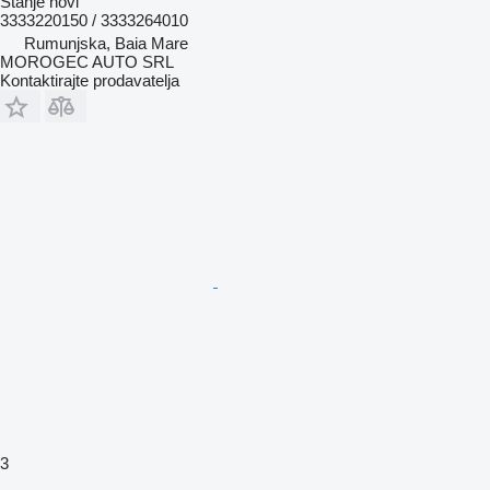
Stanje
novi
3333220150 / 3333264010
Rumunjska, Baia Mare
MOROGEC AUTO SRL
Kontaktirajte prodavatelja
3