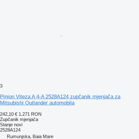
3
Pinion Viteza A 4-A 2528A124 zupčanik mjenjača za
Mitsubishi Outlander automobila
242,10 €
1.271 RON
Zupčanik mjenjača
Stanje
novi
2528A124
Rumunjska, Baia Mare