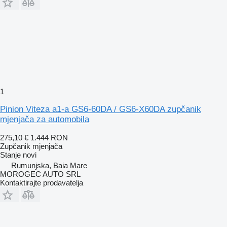
1
Pinion Viteza a1-a GS6-60DA / GS6-X60DA zupčanik
mjenjača za automobila
275,10 €
1.444 RON
Zupčanik mjenjača
Stanje
novi
Rumunjska, Baia Mare
MOROGEC AUTO SRL
Kontaktirajte prodavatelja