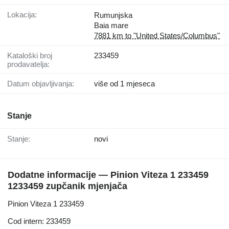
Lokacija:
Rumunjska
Baia mare
7881 km to "United States/Columbus"
Kataloški broj
233459
prodavatelja:
Datum objavljivanja:
više od 1 mjeseca
Stanje
Stanje:
novi
Dodatne informacije — Pinion Viteza 1 233459
1233459 zupčanik mjenjača
Pinion Viteza 1 233459
Cod intern: 233459