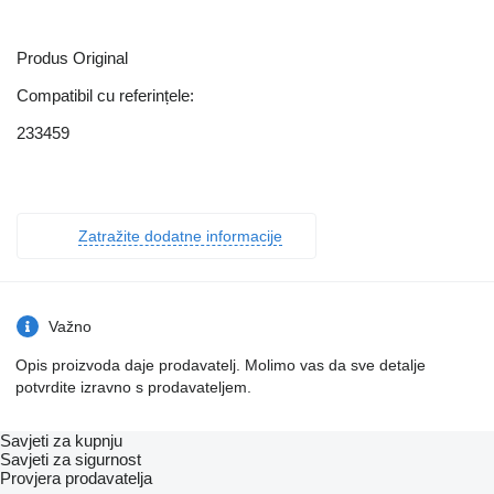
Produs Original
Compatibil cu referințele:
233459
Zatražite dodatne informacije
Važno
Opis proizvoda daje prodavatelj. Molimo vas da sve detalje
potvrdite izravno s prodavateljem.
Savjeti za kupnju
Savjeti za sigurnost
Provjera prodavatelja