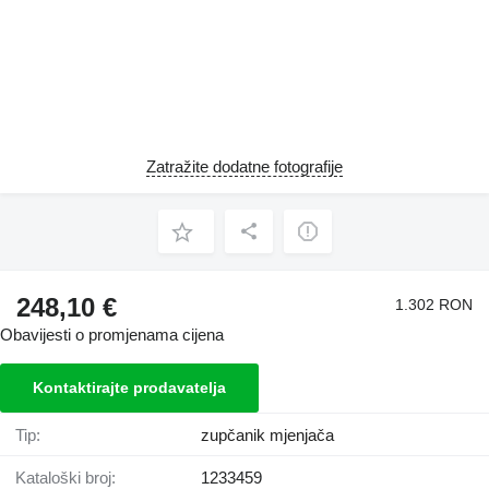
Zatražite dodatne fotografije
248,10 €
1.302 RON
Obavijesti o promjenama cijena
Kontaktirajte prodavatelja
Tip:
zupčanik mjenjača
Kataloški broj:
1233459