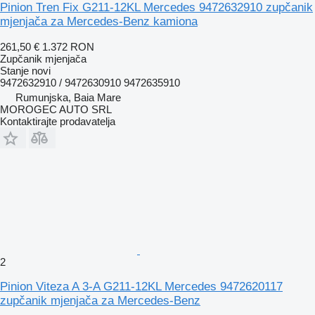
Pinion Tren Fix G211-12KL Mercedes 9472632910 zupčanik
mjenjača za Mercedes-Benz kamiona
261,50 €
1.372 RON
Zupčanik mjenjača
Stanje
novi
9472632910 / 9472630910 9472635910
Rumunjska, Baia Mare
MOROGEC AUTO SRL
Kontaktirajte prodavatelja
2
Pinion Viteza A 3-A G211-12KL Mercedes 9472620117
zupčanik mjenjača za Mercedes-Benz