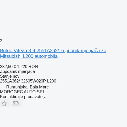
2
Butuc Viteza 3-4 2551A362/ zupčanik mjenjača za
Mitsubishi L200 automobila
232,50 €
1.220 RON
Zupčanik mjenjača
Stanje
novi
2551A362/ 32605W020P L200
Rumunjska, Baia Mare
MOROGEC AUTO SRL
Kontaktirajte prodavatelja