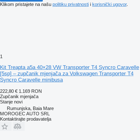
Klikom pristajete na našu
politiku privatnosti
i
korisnički ugovor
.
1
Kit Treapta a5a 40×28 VW Transporter T4 Syncro Caravelle
[5sp] – zupčanik mjenjača za Volkswagen Transporter T4
Syncro Caravelle minibusa
222,80 €
1.169 RON
Zupčanik mjenjača
Stanje
novi
Rumunjska, Baia Mare
MOROGEC AUTO SRL
Kontaktirajte prodavatelja