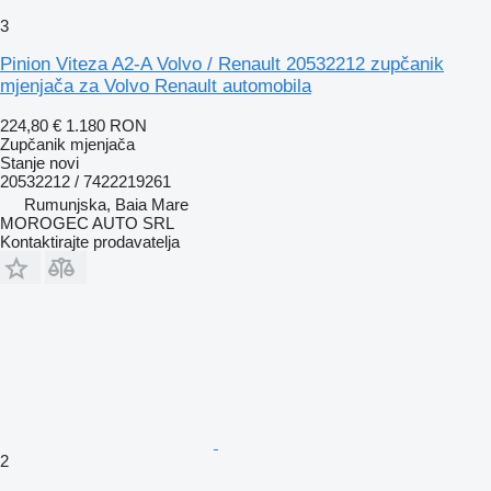
3
Pinion Viteza A2-A Volvo / Renault 20532212 zupčanik
mjenjača za Volvo Renault automobila
224,80 €
1.180 RON
Zupčanik mjenjača
Stanje
novi
20532212 / 7422219261
Rumunjska, Baia Mare
MOROGEC AUTO SRL
Kontaktirajte prodavatelja
2