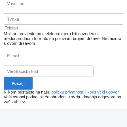
Molimo provjerite broj telefona: mora biti naveden u
međunarodnom formatu sa pozivnim brojem države.
Ne radimo
s ovom državom
Klikom pristajete na našu
politiku privatnosti
i
korisnički ugovor
.
Vaši osobni podaci bit će obrađeni u svrhu davanja odgovora na
vaš zahtjev.