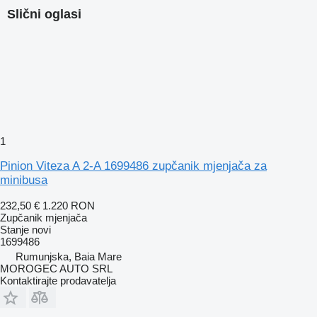
Slični oglasi
1
Pinion Viteza A 2-A 1699486 zupčanik mjenjača za
minibusa
232,50 €
1.220 RON
Zupčanik mjenjača
Stanje
novi
1699486
Rumunjska, Baia Mare
MOROGEC AUTO SRL
Kontaktirajte prodavatelja