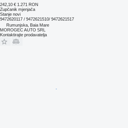
242,10 €
1.271 RON
Zupčanik mjenjača
Stanje
novi
9472620117 / 9472621510/ 9472621517
Rumunjska, Baia Mare
MOROGEC AUTO SRL
Kontaktirajte prodavatelja