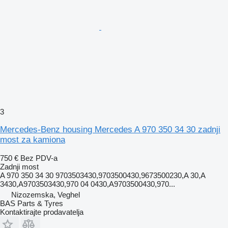
3
Mercedes-Benz housing Mercedes A 970 350 34 30 zadnji
most za kamiona
750 €
Bez PDV-a
Zadnji most
A 970 350 34 30 9703503430,9703500430,9673500230,A 30,A
3430,A9703503430,970 04 0430,A9703500430,970...
Nizozemska, Veghel
BAS Parts & Tyres
Kontaktirajte prodavatelja