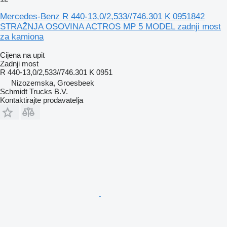
Mercedes-Benz R 440-13,0/2,533//746.301 K 0951842
STRAŽNJA OSOVINA ACTROS MP 5 MODEL zadnji most
za kamiona
Cijena na upit
Zadnji most
R 440-13,0/2,533//746.301 K 0951
Nizozemska, Groesbeek
Schmidt Trucks B.V.
Kontaktirajte prodavatelja