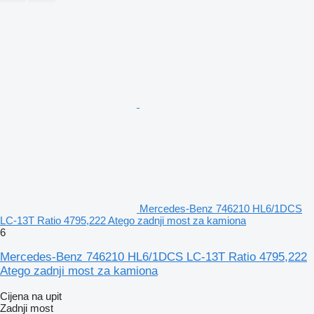
Mercedes-Benz 746210 HL6/1DCS
LC-13T Ratio 4795,222 Atego zadnji most za kamiona
6
Mercedes-Benz 746210 HL6/1DCS LC-13T Ratio 4795,222
Atego zadnji most za kamiona
Cijena na upit
Zadnji most