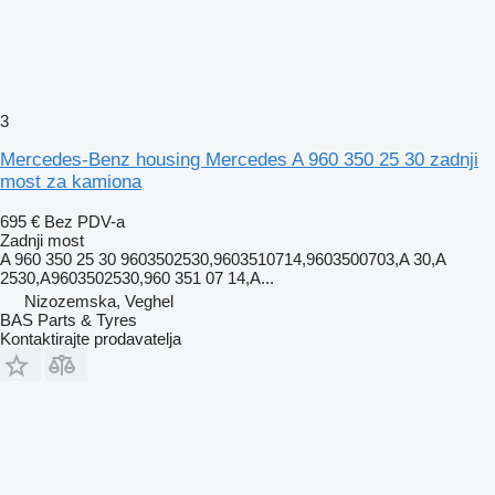
3
Mercedes-Benz housing Mercedes A 960 350 25 30 zadnji
most za kamiona
695 €
Bez PDV-a
Zadnji most
A 960 350 25 30 9603502530,9603510714,9603500703,A 30,A
2530,A9603502530,960 351 07 14,A...
Nizozemska, Veghel
BAS Parts & Tyres
Kontaktirajte prodavatelja