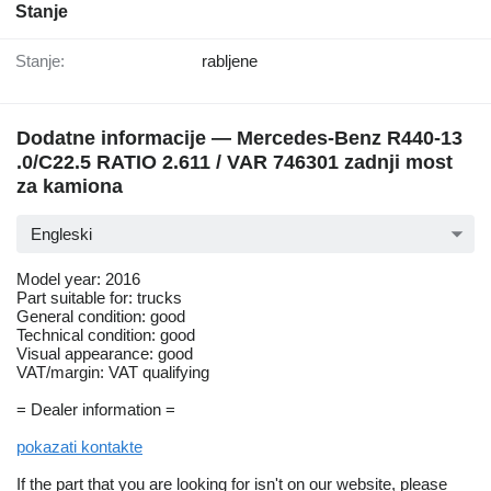
Stanje
Stanje:
rabljene
Dodatne informacije — Mercedes-Benz R440-13
.0/C22.5 RATIO 2.611 / VAR 746301 zadnji most
za kamiona
Engleski
Model year: 2016
Part suitable for: trucks
General condition: good
Technical condition: good
Visual appearance: good
VAT/margin: VAT qualifying
= Dealer information =
pokazati kontakte
If the part that you are looking for isn't on our website, please