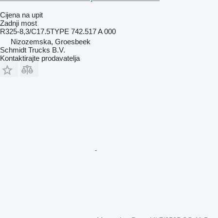
Cijena na upit
Zadnji most
R325-8,3/C17.5TYPE 742.517 A 000
Nizozemska, Groesbeek
Schmidt Trucks B.V.
Kontaktirajte prodavatelja