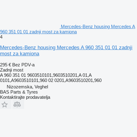
Mercedes-Benz housing Mercedes A
960 351 01 01 zadnji most za kamiona
4
Mercedes-Benz housing Mercedes A 960 351 01 01 zadnji
most za kamiona
295 €
Bez PDV-a
Zadnji most
A 960 351 01 9603510101,9603510201,A 01,A
0101,A9603510101,960 02 0201,A9603510201,960
Nizozemska, Veghel
BAS Parts & Tyres
Kontaktirajte prodavatelja