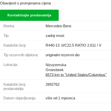
Obavijesti o promjenama cijena
Kontaktirajte prodavatelja
Marka:
Mercedes-Benz
Tip:
zadnji most
Kataloški broj:
R440-13 .0/C22.5 RATIO 2.611 / V
Tip rezervnih dijelova:
originalni rezervni dio
Lokacija:
Nizozemska
Groesbeek
6573 km to "United States/Columbus"
Kataloški broj
2892762
prodavatelja:
Datum objavljivanja:
više od 1 mjeseca