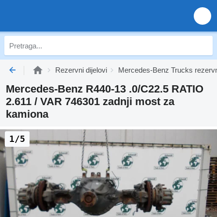
Rezervni dijelovi
Mercedes-Benz Trucks rezervni
Mercedes-Benz R440-13 .0/C22.5 RATIO
2.611 / VAR 746301 zadnji most za
kamiona
1/5