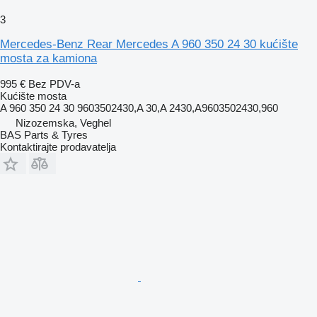
3
Mercedes-Benz Rear Mercedes A 960 350 24 30 kućište
mosta za kamiona
995 €
Bez PDV-a
Kućište mosta
A 960 350 24 30 9603502430,A 30,A 2430,A9603502430,960
Nizozemska, Veghel
BAS Parts & Tyres
Kontaktirajte prodavatelja