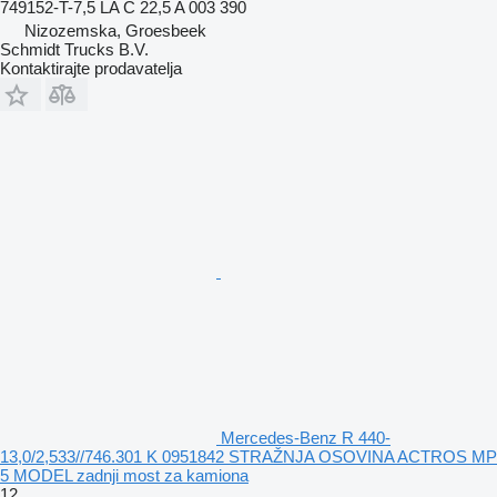
749152-T-7,5 LA C 22,5 A 003 390
Nizozemska, Groesbeek
Schmidt Trucks B.V.
Kontaktirajte prodavatelja
Mercedes-Benz R 440-
13,0/2,533//746.301 K 0951842 STRAŽNJA OSOVINA ACTROS MP
5 MODEL zadnji most za kamiona
12