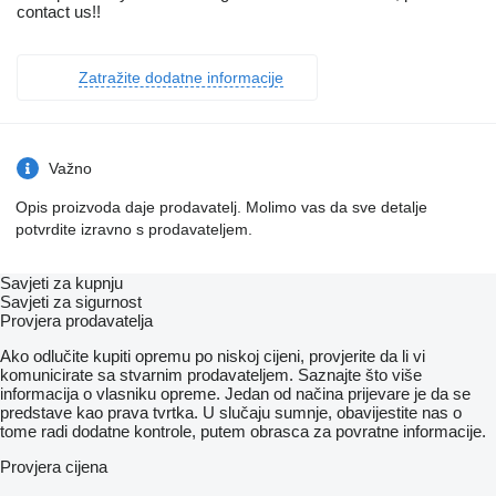
contact us!!
Zatražite dodatne informacije
Važno
Opis proizvoda daje prodavatelj. Molimo vas da sve detalje
potvrdite izravno s prodavateljem.
Savjeti za kupnju
Savjeti za sigurnost
Provjera prodavatelja
Ako odlučite kupiti opremu po niskoj cijeni, provjerite da li vi
komunicirate sa stvarnim prodavateljem. Saznajte što više
informacija o vlasniku opreme. Jedan od načina prijevare je da se
predstave kao prava tvrtka. U slučaju sumnje, obavijestite nas o
tome radi dodatne kontrole, putem obrasca za povratne informacije.
Provjera cijena