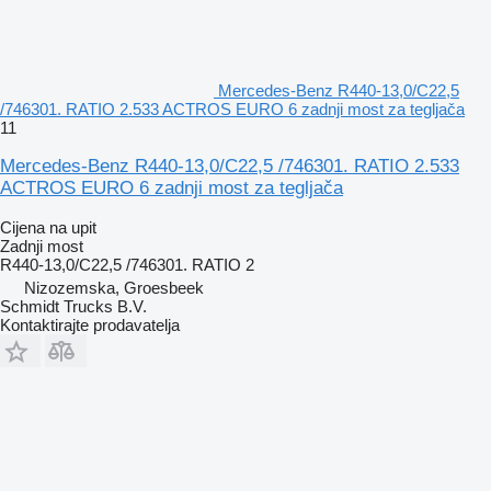
Mercedes-Benz R440-13,0/C22,5
/746301. RATIO 2.533 ACTROS EURO 6 zadnji most za tegljača
11
Mercedes-Benz R440-13,0/C22,5 /746301. RATIO 2.533
ACTROS EURO 6 zadnji most za tegljača
Cijena na upit
Zadnji most
R440-13,0/C22,5 /746301. RATIO 2
Nizozemska, Groesbeek
Schmidt Trucks B.V.
Kontaktirajte prodavatelja