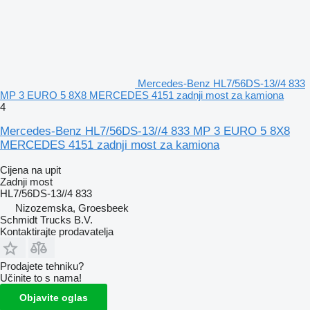
Mercedes-Benz HL7/56DS-13//4 833
MP 3 EURO 5 8X8 MERCEDES 4151 zadnji most za kamiona
4
Mercedes-Benz HL7/56DS-13//4 833 MP 3 EURO 5 8X8
MERCEDES 4151 zadnji most za kamiona
Cijena na upit
Zadnji most
HL7/56DS-13//4 833
Nizozemska, Groesbeek
Schmidt Trucks B.V.
Kontaktirajte prodavatelja
Prodajete tehniku?
Učinite to s nama!
Objavite oglas