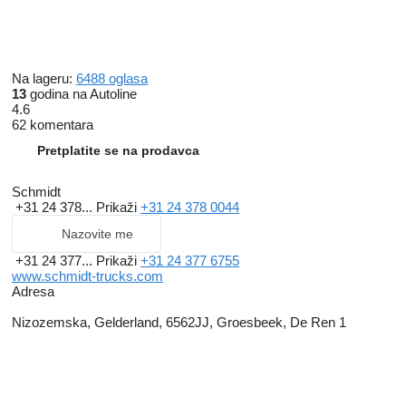
Na lageru:
6488 oglasa
13
godina na Autoline
4.6
62 komentara
Pretplatite se na prodavca
Schmidt
+31 24 378...
Prikaži
+31 24 378 0044
Nazovite me
+31 24 377...
Prikaži
+31 24 377 6755
www.schmidt-trucks.com
Adresa
Nizozemska, Gelderland, 6562JJ, Groesbeek, De Ren 1