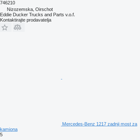
746210
Nizozemska, Oirschot
Eddie Ducker Trucks and Parts v.o.f.
Kontaktirajte prodavatelja
Mercedes-Benz 1217 zadnji most za
kamiona
5