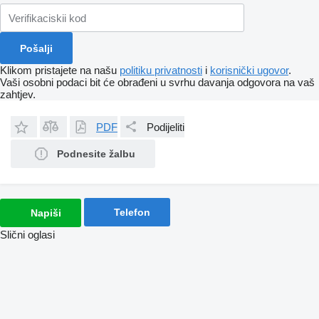
Klikom pristajete na našu
politiku privatnosti
i
korisnički ugovor
.
Vaši osobni podaci bit će obrađeni u svrhu davanja odgovora na vaš
zahtjev.
PDF
Podijeliti
Podnesite žalbu
Telefon
Napiši
Slični oglasi