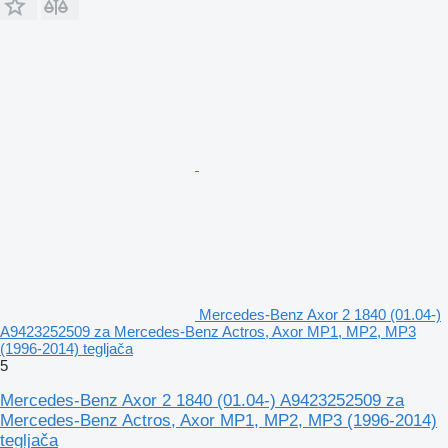
Mercedes-Benz Axor 2 1840 (01.04-)
A9423252509 za Mercedes-Benz Actros, Axor MP1, MP2, MP3
(1996-2014) tegljača
5
Mercedes-Benz Axor 2 1840 (01.04-) A9423252509 za
Mercedes-Benz Actros, Axor MP1, MP2, MP3 (1996-2014)
tegljača