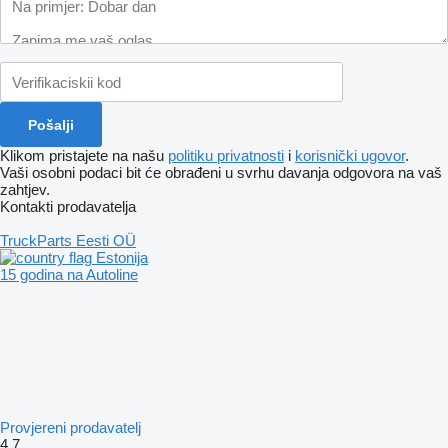
Klikom pristajete na našu
politiku privatnosti
i
korisnički ugovor
.
Vaši osobni podaci bit će obrađeni u svrhu davanja odgovora na vaš
zahtjev.
Kontakti prodavatelja
TruckParts Eesti OÜ
Estonija
15 godina na Autoline
Provjereni prodavatelj
4.7