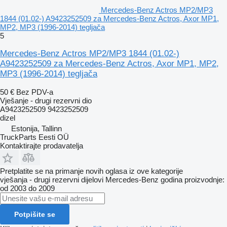
Mercedes-Benz Actros MP2/MP3
1844 (01.02-) A9423252509 za Mercedes-Benz Actros, Axor MP1,
MP2, MP3 (1996-2014) tegljača
5
Mercedes-Benz Actros MP2/MP3 1844 (01.02-)
A9423252509 za Mercedes-Benz Actros, Axor MP1, MP2,
MP3 (1996-2014) tegljača
50 €
Bez PDV-a
Vješanje - drugi rezervni dio
A9423252509 9423252509
dizel
Estonija, Tallinn
TruckParts Eesti OÜ
Kontaktirajte prodavatelja
Pretplatite se na primanje novih oglasa iz ove kategorije
vješanja - drugi rezervni dijelovi
Mercedes-Benz
godina proizvodnje:
od 2003 do 2009
Potpišite se