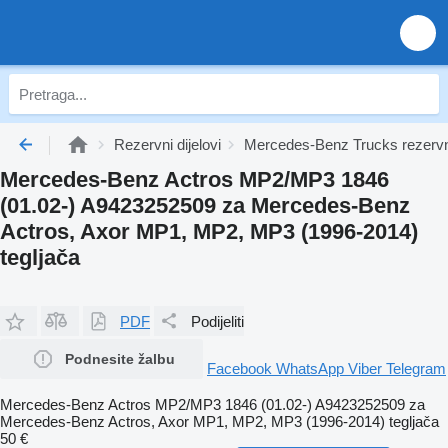
Rezervni dijelovi
Mercedes-Benz Trucks rezervni
Mercedes-Benz Actros MP2/MP3 1846
(01.02-) A9423252509 za Mercedes-Benz
Actros, Axor MP1, MP2, MP3 (1996-2014)
tegljača
PDF
Podijeliti
Podnesite žalbu
Facebook
WhatsApp
Viber
Telegram
Mercedes-Benz Actros MP2/MP3 1846 (01.02-) A9423252509 za
Mercedes-Benz Actros, Axor MP1, MP2, MP3 (1996-2014) tegljača
50 €