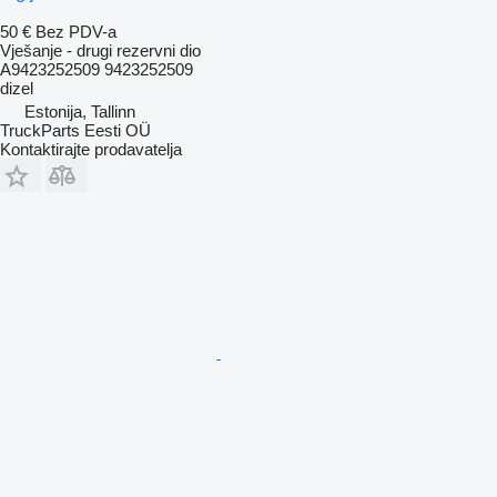
50 €
Bez PDV-a
Vješanje - drugi rezervni dio
A9423252509 9423252509
dizel
Estonija, Tallinn
TruckParts Eesti OÜ
Kontaktirajte prodavatelja