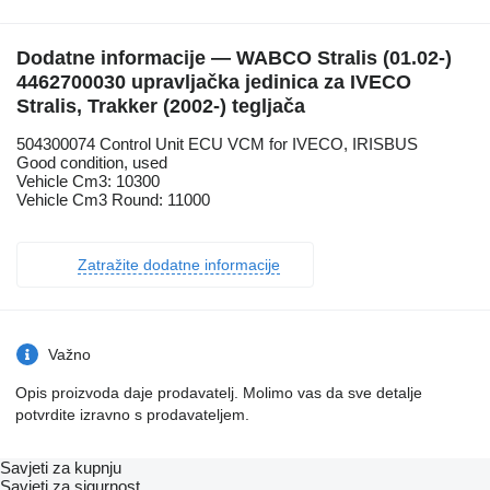
Dodatne informacije — WABCO Stralis (01.02-)
4462700030 upravljačka jedinica za IVECO
Stralis, Trakker (2002-) tegljača
504300074 Control Unit ECU VCM for IVECO, IRISBUS
Good condition, used
Vehicle Cm3: 10300
Vehicle Cm3 Round: 11000
Zatražite dodatne informacije
Važno
Opis proizvoda daje prodavatelj. Molimo vas da sve detalje
potvrdite izravno s prodavateljem.
Savjeti za kupnju
Savjeti za sigurnost