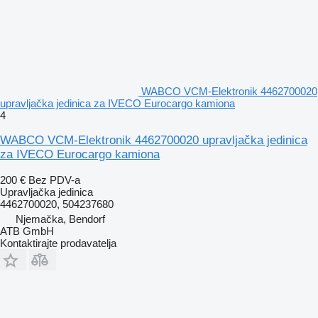
WABCO VCM-Elektronik 4462700020
upravljačka jedinica za IVECO Eurocargo kamiona
4
WABCO VCM-Elektronik 4462700020 upravljačka jedinica
za IVECO Eurocargo kamiona
200 €
Bez PDV-a
Upravljačka jedinica
4462700020, 504237680
Njemačka, Bendorf
ATB GmbH
Kontaktirajte prodavatelja