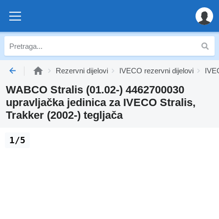
Rezervni dijelovi
IVECO rezervni dijelovi
IVEC
WABCO Stralis (01.02-) 4462700030
upravljačka jedinica za IVECO Stralis,
Trakker (2002-) tegljača
1/5