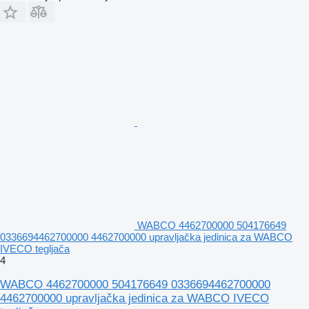
WABCO 4462700000 504176649
0336694462700000 4462700000 upravljačka jedinica za WABCO
IVECO tegljača
4
WABCO 4462700000 504176649 0336694462700000
4462700000 upravljačka jedinica za WABCO IVECO