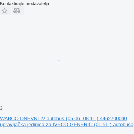
Kontaktirajte prodavatelja
3
WABCO DNEVNI IV autobus (05.06.-08.11.) 4462700040
upravljačka jedinica za IVECO GENERIC (01.51-) autobusa