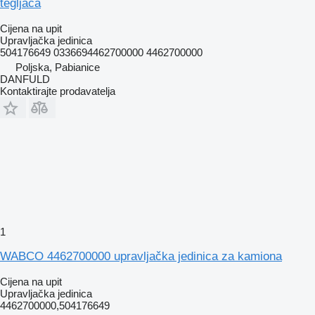
tegljača
Cijena na upit
Upravljačka jedinica
504176649 0336694462700000 4462700000
Poljska, Pabianice
DANFULD
Kontaktirajte prodavatelja
1
WABCO 4462700000 upravljačka jedinica za kamiona
Cijena na upit
Upravljačka jedinica
4462700000,504176649