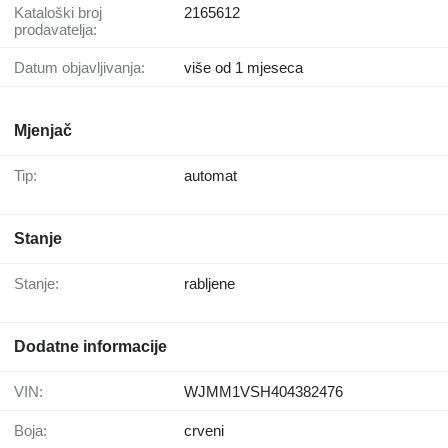
Kataloški broj
2165612
prodavatelja:
Datum objavljivanja:
više od 1 mjeseca
Mjenjač
Tip:
automat
Stanje
Stanje:
rabljene
Dodatne informacije
VIN:
WJMM1VSH404382476
Boja:
crveni