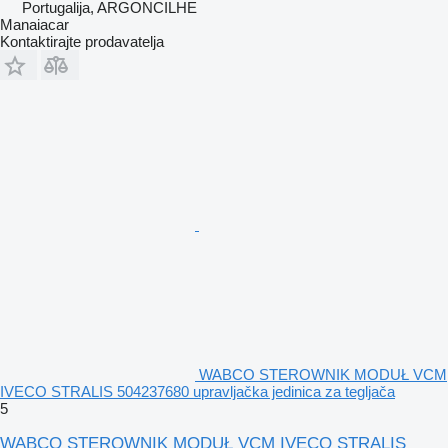
Portugalija, ARGONCILHE
Manaiacar
Kontaktirajte prodavatelja
WABCO STEROWNIK MODUŁ VCM
IVECO STRALIS 504237680 upravljačka jedinica za tegljača
5
WABCO STEROWNIK MODUŁ VCM IVECO STRALIS