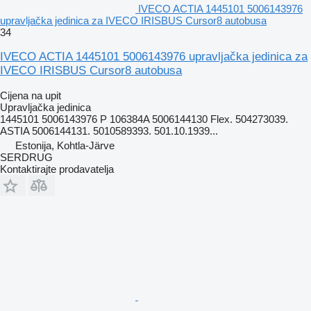
IVECO ACTIA 1445101 5006143976
upravljačka jedinica za IVECO IRISBUS Cursor8 autobusa
34
IVECO ACTIA 1445101 5006143976 upravljačka jedinica za
IVECO IRISBUS Cursor8 autobusa
Cijena na upit
Upravljačka jedinica
1445101 5006143976 P 106384A 5006144130 Flex. 504273039.
ASTIA 5006144131. 5010589393. 501.10.1939...
Estonija, Kohtla-Järve
SERDRUG
Kontaktirajte prodavatelja