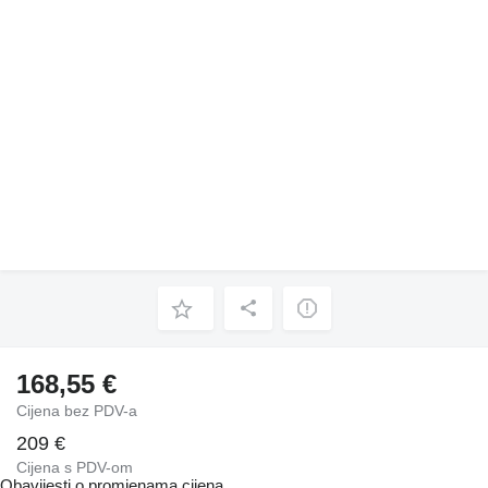
168,55 €
Cijena bez PDV-a
209 €
Cijena s PDV-om
Obavijesti o promjenama cijena