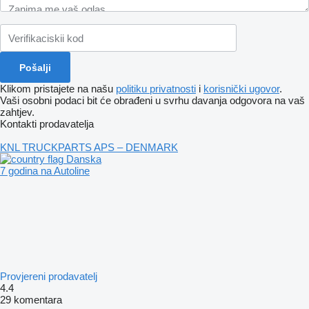
Klikom pristajete na našu
politiku privatnosti
i
korisnički ugovor
.
Vaši osobni podaci bit će obrađeni u svrhu davanja odgovora na vaš
zahtjev.
Kontakti prodavatelja
KNL TRUCKPARTS APS – DENMARK
Danska
7 godina na Autoline
Provjereni prodavatelj
4.4
29 komentara