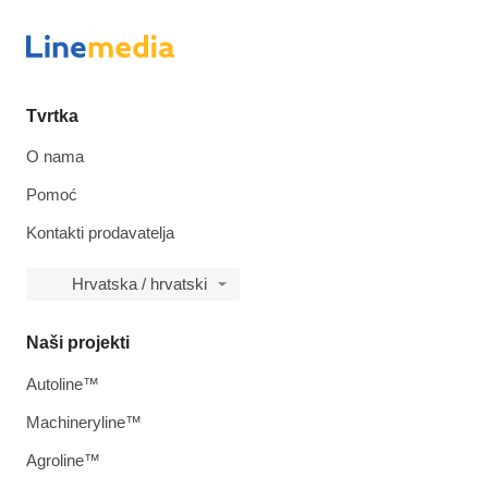
Tvrtka
O nama
Pomoć
Kontakti prodavatelja
Hrvatska / hrvatski
Naši projekti
Autoline™
Machineryline™
Agroline™