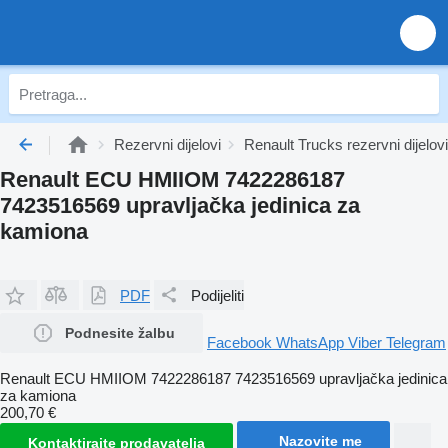
Rezervni dijelovi
Renault Trucks rezervni dijelovi
Renault ECU HMIIOM 7422286187
7423516569 upravljačka jedinica za
kamiona
PDF
Podijeliti
Podnesite žalbu
Facebook
WhatsApp
Viber
Telegram
Renault ECU HMIIOM 7422286187 7423516569 upravljačka jedinica
za kamiona
200,70 €
Nazovite me
Kontaktirajte prodavatelja