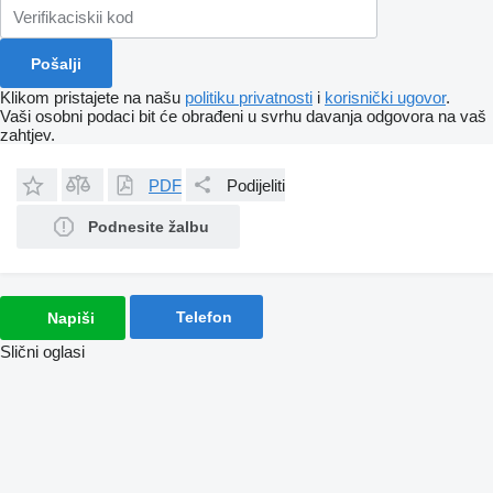
Klikom pristajete na našu
politiku privatnosti
i
korisnički ugovor
.
Vaši osobni podaci bit će obrađeni u svrhu davanja odgovora na vaš
zahtjev.
PDF
Podijeliti
Podnesite žalbu
Telefon
Napiši
Slični oglasi