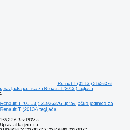
Renault T (01.13-) 21926376
upravljačka jedinica za Renault T (2013-) tegljača
5
Renault T (01.13-) 21926376 upravljačka jedinica za
Renault T (2013-) tegljača
165,32 €
Bez PDV-a
Upravljačka jedinica
21926376 7422286187 7423516569 22286187