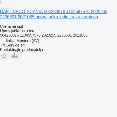
1
DAF -IVECO-SCANIA 504280976 1104597576 2020255
2236691 2021085 upravljačka jedinica za kamiona
Cijena na upit
Upravljačka jedinica
504280976 1104597576 2020255 2236691 2021085
Italija, Montoro (AV)
TN Service srl
Kontaktirajte prodavatelja