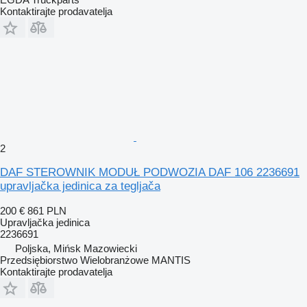
Kontaktirajte prodavatelja
2
DAF STEROWNIK MODUŁ PODWOZIA DAF 106 2236691
upravljačka jedinica za tegljača
200 €
861 PLN
Upravljačka jedinica
2236691
Poljska, Mińsk Mazowiecki
Przedsiębiorstwo Wielobranżowe MANTIS
Kontaktirajte prodavatelja