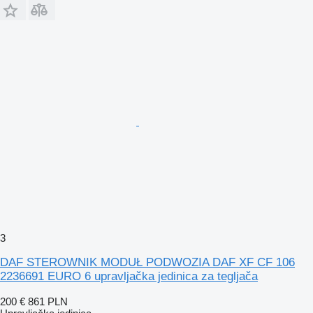
3
DAF STEROWNIK MODUŁ PODWOZIA DAF XF CF 106
2236691 EURO 6 upravljačka jedinica za tegljača
200 €
861 PLN