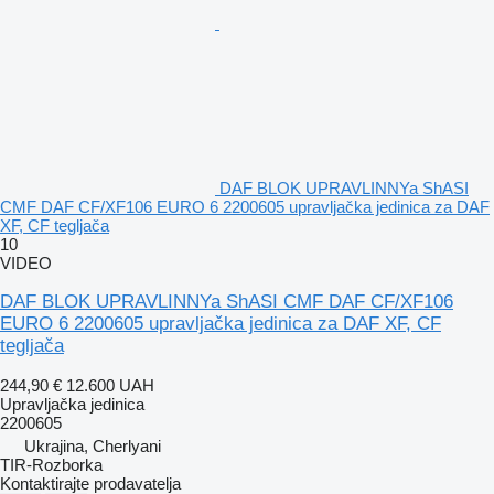
DAF BLOK UPRAVLINNYa ShASI
CMF DAF CF/XF106 EURO 6 2200605 upravljačka jedinica za DAF
XF, CF tegljača
10
VIDEO
DAF BLOK UPRAVLINNYa ShASI CMF DAF CF/XF106
EURO 6 2200605 upravljačka jedinica za DAF XF, CF
tegljača
244,90 €
12.600 UAH
Upravljačka jedinica
2200605
Ukrajina, Cherlyani
TIR-Rozborka
Kontaktirajte prodavatelja