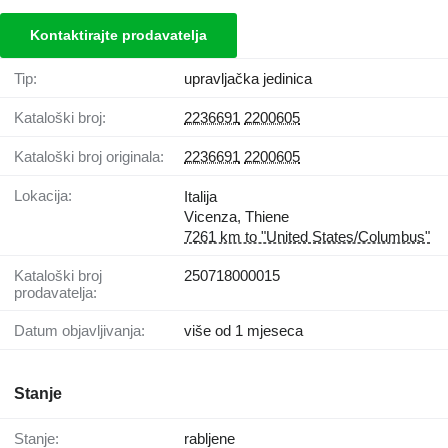
Kontaktirajte prodavatelja
Tip:
upravljačka jedinica
Kataloški broj:
2236691
2200605
Kataloški broj originala:
2236691
2200605
Lokacija:
Italija
Vicenza, Thiene
7261 km to "United States/Columbus"
Kataloški broj
250718000015
prodavatelja:
Datum objavljivanja:
više od 1 mjeseca
Stanje
Stanje:
rabljene