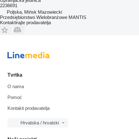
Upravljačka jedinica
2236691
Poljska, Mińsk Mazowiecki
Przedsiębiorstwo Wielobranżowe MANTIS
Kontaktirajte prodavatelja
Tvrtka
O nama
Pomoć
Kontakti prodavatelja
Hrvatska / hrvatski