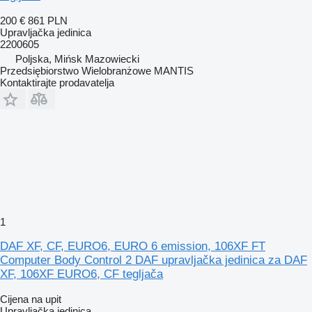
200 €
861 PLN
Upravljačka jedinica
2200605
Poljska, Mińsk Mazowiecki
Przedsiębiorstwo Wielobranżowe MANTIS
Kontaktirajte prodavatelja
1
DAF XF, CF, EURO6, EURO 6 emission, 106XF FT
Computer Body Control 2 DAF upravljačka jedinica za DAF
XF, 106XF EURO6, CF tegljača
Cijena na upit
Upravljačka jedinica