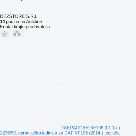
DEZSTORE S.R.L.
14
godina na Autoline
Kontaktirajte prodavatelja
DAF,PACCAR XF106 (01.14-)
2236691 upravljačka jedinica za DAF XF106 (2014-) tegljača