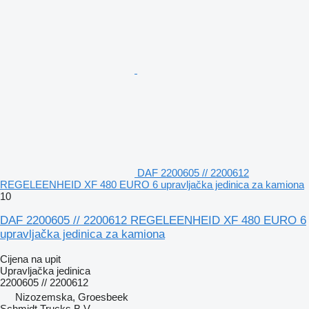
DAF 2200605 // 2200612
REGELEENHEID XF 480 EURO 6 upravljačka jedinica za kamiona
10
DAF 2200605 // 2200612 REGELEENHEID XF 480 EURO 6
upravljačka jedinica za kamiona
Cijena na upit
Upravljačka jedinica
2200605 // 2200612
Nizozemska, Groesbeek
Schmidt Trucks B.V.