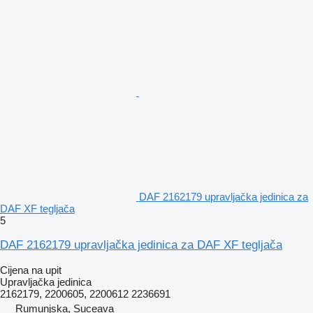
DAF 2162179 upravljačka jedinica za
DAF XF tegljača
5
DAF 2162179 upravljačka jedinica za DAF XF tegljača
Cijena na upit
Upravljačka jedinica
2162179, 2200605, 2200612 2236691
Rumunjska, Suceava