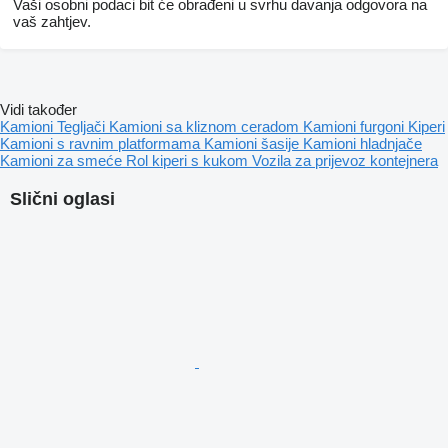
Vaši osobni podaci bit će obrađeni u svrhu davanja odgovora na
vaš zahtjev.
Vidi također
Kamioni
Tegljači
Kamioni sa kliznom ceradom
Kamioni furgoni
Kiperi
Kamioni s ravnim platformama
Kamioni šasije
Kamioni hladnjače
Kamioni za smeće
Rol kiperi s kukom
Vozila za prijevoz kontejnera
Slični oglasi