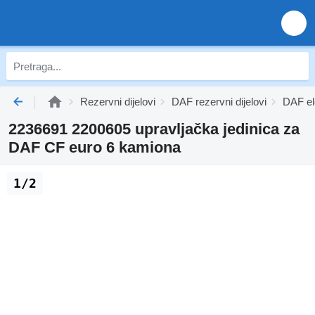
Rezervni dijelovi
DAF rezervni dijelovi
DAF el
2236691 2200605 upravljačka jedinica za
DAF CF euro 6 kamiona
1/2