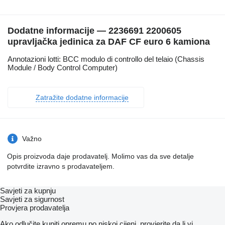
Dodatne informacije — 2236691 2200605
upravljačka jedinica za DAF CF euro 6 kamiona
Annotazioni lotti: BCC modulo di controllo del telaio (Chassis
Module / Body Control Computer)
Zatražite dodatne informacije
Važno
Opis proizvoda daje prodavatelj. Molimo vas da sve detalje
potvrdite izravno s prodavateljem.
Savjeti za kupnju
Savjeti za sigurnost
Provjera prodavatelja
Ako odlučite kupiti opremu po niskoj cijeni, provjerite da li vi