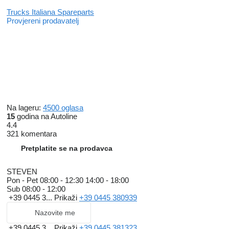
Trucks Italiana Spareparts
Provjereni prodavatelj
Na lageru:
4500 oglasa
15
godina na Autoline
4.4
321 komentara
Pretplatite se na prodavca
STEVEN
Pon - Pet
08:00 - 12:30 14:00 - 18:00
Sub
08:00 - 12:00
+39 0445 3...
Prikaži
+39 0445 380939
Nazovite me
+39 0445 3...
Prikaži
+39 0445 381323