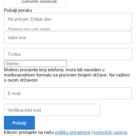
Zatražite sastanak
Pošalji poruku
Molimo provjerite broj telefona: mora biti naveden u
međunarodnom formatu sa pozivnim brojem države.
Ne radimo
s ovom državom
Klikom pristajete na našu
politiku privatnosti
i
korisnički ugovor
.