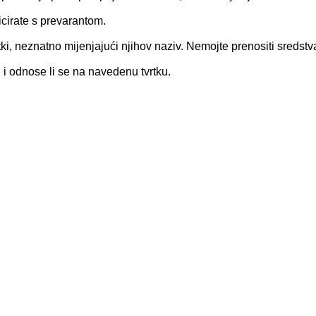
icirate s prevarantom.
rtki, neznatno mijenjajući njihov naziv. Nemojte prenositi sredstv
ni i odnose li se na navedenu tvrtku.