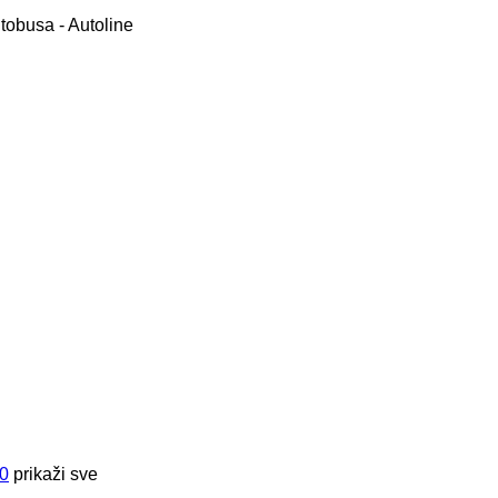
0
prikaži sve