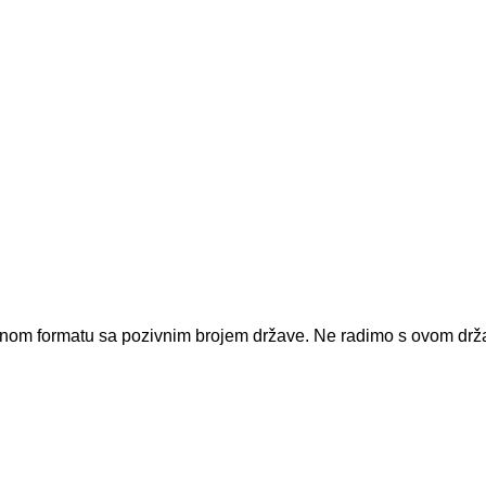
dnom formatu sa pozivnim brojem države.
Ne radimo s ovom dr