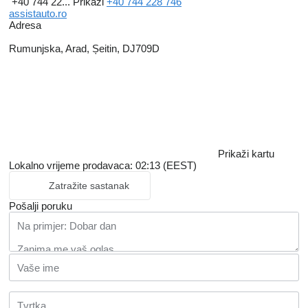
+40 744 22...
Prikaži
+40 744 228 746
assistauto.ro
Adresa
Rumunjska, Arad, Șeitin, DJ709D
Prikaži kartu
Lokalno vrijeme prodavaca: 02:13 (EEST)
Zatražite sastanak
Pošalji poruku