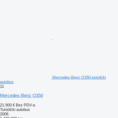
Mercedes-Benz O350 turistički
autobus
11
Mercedes-Benz O350
21.900 €
Bez PDV-a
Turistički autobus
2006