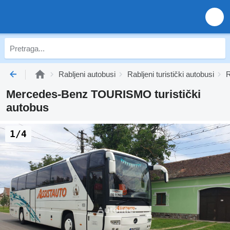
Rabljeni autobusi
Rabljeni turistički autobusi
R
Mercedes-Benz TOURISMO turistički
autobus
1/4