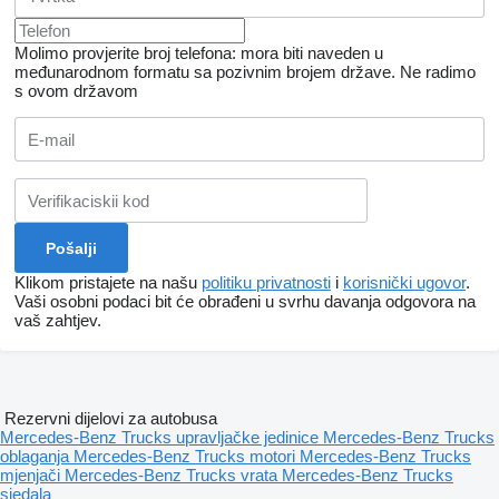
Molimo provjerite broj telefona: mora biti naveden u
međunarodnom formatu sa pozivnim brojem države.
Ne radimo
s ovom državom
Klikom pristajete na našu
politiku privatnosti
i
korisnički ugovor
.
Vaši osobni podaci bit će obrađeni u svrhu davanja odgovora na
vaš zahtjev.
Rezervni dijelovi za autobusa
Mercedes-Benz Trucks upravljačke jedinice
Mercedes-Benz Trucks
oblaganja
Mercedes-Benz Trucks motori
Mercedes-Benz Trucks
mjenjači
Mercedes-Benz Trucks vrata
Mercedes-Benz Trucks
sjedala