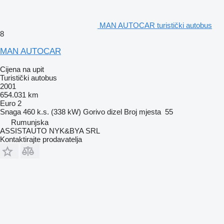
MAN AUTOCAR turistički autobus
8
MAN AUTOCAR
Cijena na upit
Turistički autobus
2001
654.031 km
Euro 2
Snaga
460 k.s. (338 kW)
Gorivo
dizel
Broj mjesta
55
Rumunjska
ASSISTAUTO NYK&BYA SRL
Kontaktirajte prodavatelja