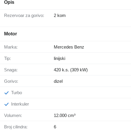
Opis
Rezervoar za gorivo:
2 kom
Motor
Marka:
Mercedes Benz
Tip:
linijski
Snaga:
420 k.s. (309 kW)
Gorivo:
dizel
Turbo
Interkuler
Volumen:
12.000 cm³
Broj cilindra:
6