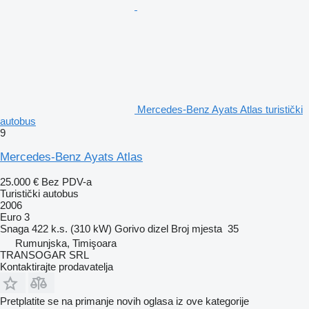
Mercedes-Benz Ayats Atlas turistički
autobus
9
Mercedes-Benz Ayats Atlas
25.000 €
Bez PDV-a
Turistički autobus
2006
Euro 3
Snaga
422 k.s. (310 kW)
Gorivo
dizel
Broj mjesta
35
Rumunjska, Timişoara
TRANSOGAR SRL
Kontaktirajte prodavatelja
Pretplatite se na primanje novih oglasa iz ove kategorije