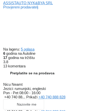
ASSISTAUTO NYK&BYA SRL
Provjereni prodavatelj
Na lageru:
5 oglasa
6
godina na Autoline
17
godina na tržištu
3.8
13 komentara
Pretplatite se na prodavca
Nicu Neamt
Jezici:
rumunjski, engleski
Pon - Pet
08:00 - 16:00
+40 740 88...
Prikaži
+40 740 888 828
Nazovite me