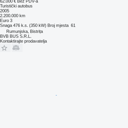
62.000 €
Bez PDV-a
Turistički autobus
2005
2.200.000 km
Euro 3
Snaga
476 k.s. (350 kW)
Broj mjesta
61
Rumunjska, Bistrița
BVB BUS S.R.L.
Kontaktirajte prodavatelja