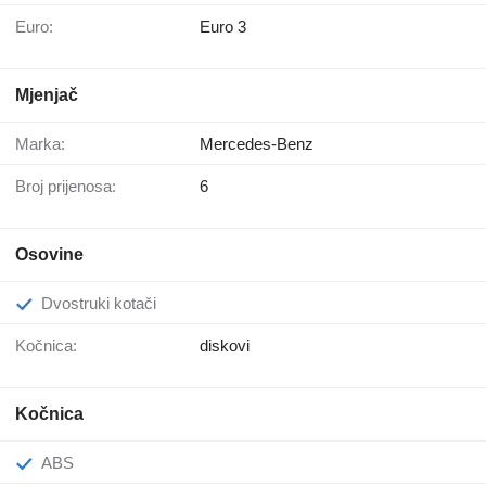
Euro:
Euro 3
Mjenjač
Marka:
Mercedes-Benz
Broj prijenosa:
6
Osovine
Dvostruki kotači
Kočnica:
diskovi
Kočnica
ABS