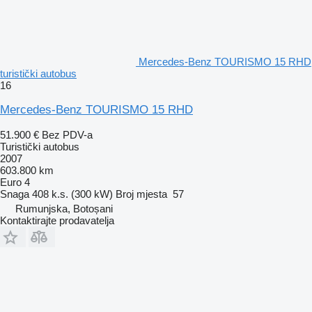
Mercedes-Benz TOURISMO 15 RHD
turistički autobus
16
Mercedes-Benz TOURISMO 15 RHD
51.900 €
Bez PDV-a
Turistički autobus
2007
603.800 km
Euro 4
Snaga
408 k.s. (300 kW)
Broj mjesta
57
Rumunjska, Botoșani
Kontaktirajte prodavatelja