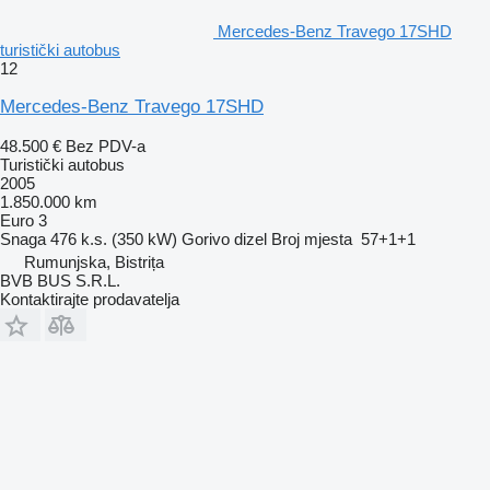
Mercedes-Benz Travego 17SHD
turistički autobus
12
Mercedes-Benz Travego 17SHD
48.500 €
Bez PDV-a
Turistički autobus
2005
1.850.000 km
Euro 3
Snaga
476 k.s. (350 kW)
Gorivo
dizel
Broj mjesta
57+1+1
Rumunjska, Bistrița
BVB BUS S.R.L.
Kontaktirajte prodavatelja