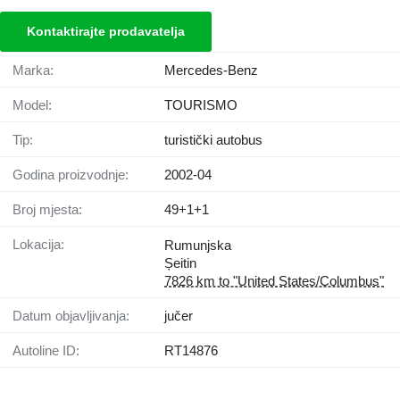
Kontaktirajte prodavatelja
Marka:
Mercedes-Benz
Model:
TOURISMO
Tip:
turistički autobus
Godina proizvodnje:
2002-04
Broj mjesta:
49+1+1
Lokacija:
Rumunjska
Șeitin
7826 km to "United States/Columbus"
Datum objavljivanja:
jučer
Autoline ID:
RT14876