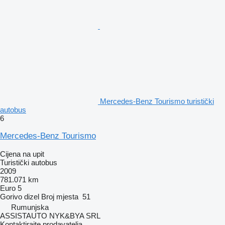
Mercedes-Benz Tourismo turistički
autobus
6
Mercedes-Benz Tourismo
Cijena na upit
Turistički autobus
2009
781.071 km
Euro 5
Gorivo
dizel
Broj mjesta
51
Rumunjska
ASSISTAUTO NYK&BYA SRL
Kontaktirajte prodavatelja