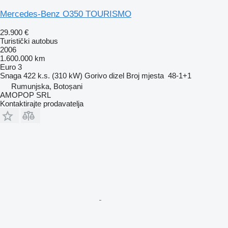
Mercedes-Benz O350 TOURISMO
29.900 €
Turistički autobus
2006
1.600.000 km
Euro 3
Snaga
422 k.s. (310 kW)
Gorivo
dizel
Broj mjesta
48-1+1
Rumunjska, Botoșani
AMOPOP SRL
Kontaktirajte prodavatelja