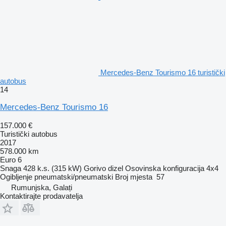
Mercedes-Benz Tourismo 16 turistički
autobus
14
Mercedes-Benz Tourismo 16
157.000 €
Turistički autobus
2017
578.000 km
Euro 6
Snaga
428 k.s. (315 kW)
Gorivo
dizel
Osovinska konfiguracija
4x4
Ogibljenje
pneumatski/pneumatski
Broj mjesta
57
Rumunjska, Galați
Kontaktirajte prodavatelja