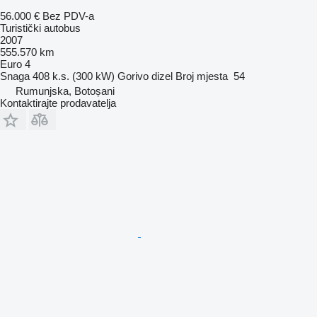
56.000 €
Bez PDV-a
Turistički autobus
2007
555.570 km
Euro 4
Snaga
408 k.s. (300 kW)
Gorivo
dizel
Broj mjesta
54
Rumunjska, Botoșani
Kontaktirajte prodavatelja