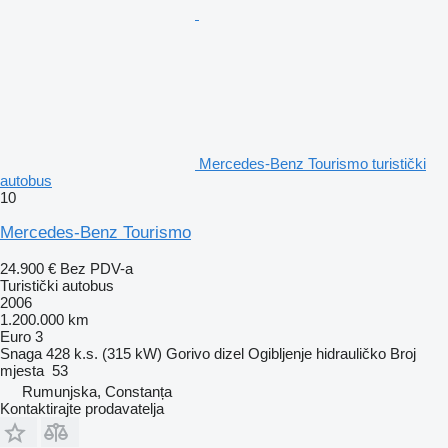
Mercedes-Benz Tourismo turistički
autobus
10
Mercedes-Benz Tourismo
24.900 €
Bez PDV-a
Turistički autobus
2006
1.200.000 km
Euro 3
Snaga
428 k.s. (315 kW)
Gorivo
dizel
Ogibljenje
hidrauličko
Broj
mjesta
53
Rumunjska, Constanța
Kontaktirajte prodavatelja