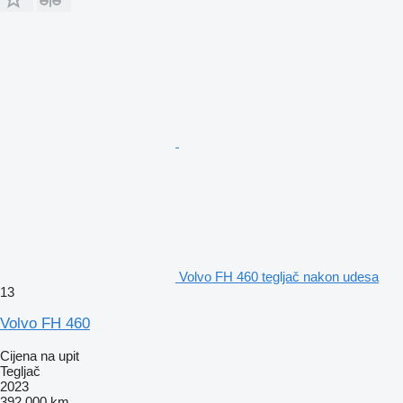
Volvo FH 460 tegljač nakon udesa
13
Volvo FH 460
Cijena na upit
Tegljač
2023
392.000 km