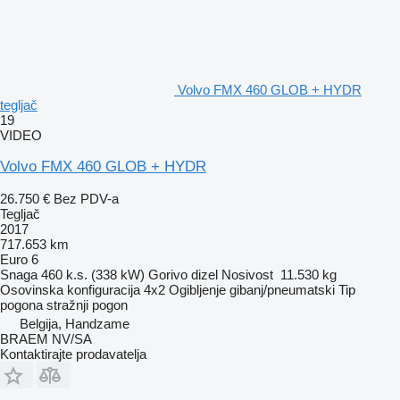
Volvo FMX 460 GLOB + HYDR
tegljač
19
VIDEO
Volvo FMX 460 GLOB + HYDR
26.750 €
Bez PDV-a
Tegljač
2017
717.653 km
Euro 6
Snaga
460 k.s. (338 kW)
Gorivo
dizel
Nosivost
11.530 kg
Osovinska konfiguracija
4x2
Ogibljenje
gibanj/pneumatski
Tip
pogona
stražnji pogon
Belgija, Handzame
BRAEM NV/SA
Kontaktirajte prodavatelja