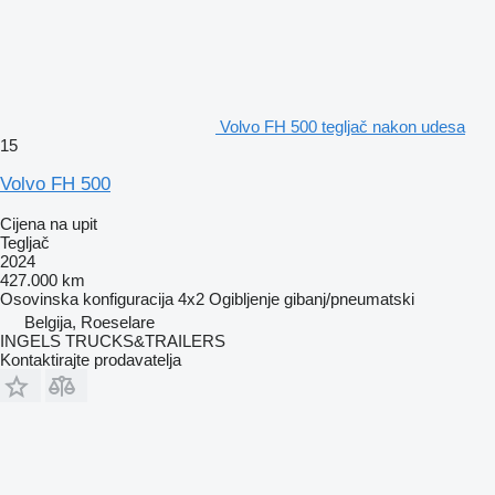
Volvo FH 500 tegljač nakon udesa
15
Volvo FH 500
Cijena na upit
Tegljač
2024
427.000 km
Osovinska konfiguracija
4x2
Ogibljenje
gibanj/pneumatski
Belgija, Roeselare
INGELS TRUCKS&TRAILERS
Kontaktirajte prodavatelja