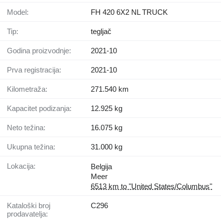
Model:
FH 420 6X2 NL TRUCK
Tip:
tegljač
Godina proizvodnje:
2021-10
Prva registracija:
2021-10
Kilometraža:
271.540 km
Kapacitet podizanja:
12.925 kg
Neto težina:
16.075 kg
Ukupna težina:
31.000 kg
Lokacija:
Belgija
Meer
6513 km to "United States/Columbus"
Kataloški broj
C296
prodavatelja: