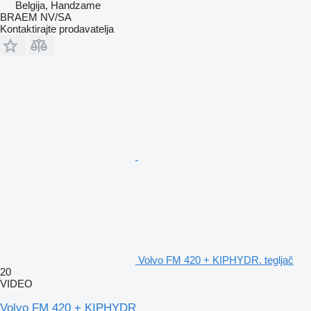
Belgija, Handzame
BRAEM NV/SA
Kontaktirajte prodavatelja
Volvo FM 420 + KIPHYDR. tegljač
20
VIDEO
Volvo FM 420 + KIPHYDR