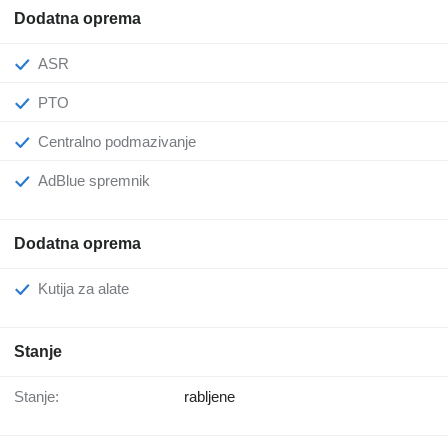
Dodatna oprema
ASR
PTO
Centralno podmazivanje
AdBlue spremnik
Dodatna oprema
Kutija za alate
Stanje
Stanje:
rabljene