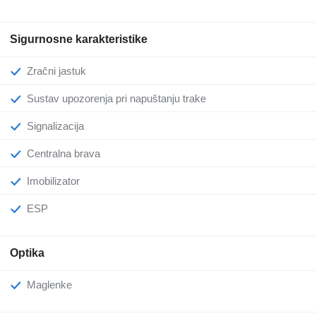
Sigurnosne karakteristike
Zračni jastuk
Sustav upozorenja pri napuštanju trake
Signalizacija
Centralna brava
Imobilizator
ESP
Optika
Maglenke