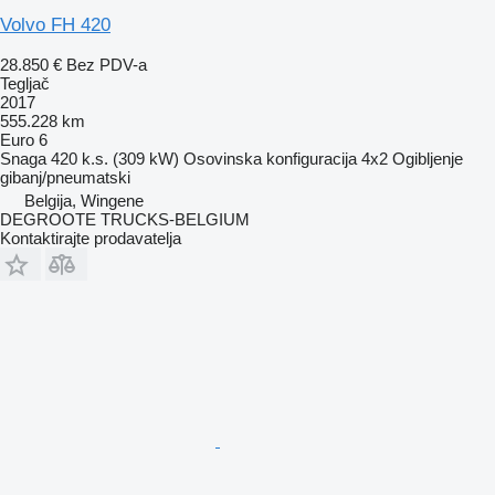
Volvo FH 420
28.850 €
Bez PDV-a
Tegljač
2017
555.228 km
Euro 6
Snaga
420 k.s. (309 kW)
Osovinska konfiguracija
4x2
Ogibljenje
gibanj/pneumatski
Belgija, Wingene
DEGROOTE TRUCKS-BELGIUM
Kontaktirajte prodavatelja