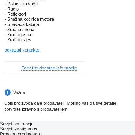
- Poluga za vuču
- Radio
- Reflektori
- Snažna kočnica motora
- Spavaća kabina
- Zračna sirena
- Zračni jastuci
- Zračni ovjes
pokazati kontakte
Zatražite dodatne informacije
Važno
Opis proizvoda daje prodavatelj. Molimo vas da sve detalje
potvrdite izravno s prodavateljem.
Savjeti za kupnju
Savjeti za sigurnost
Provjera prodavatelja