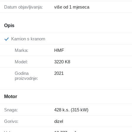
Datum objavljivanja:
više od 1 mjeseca
Opis
Kamion s kranom
Marka:
HMF
Model:
3220 K8
Godina
2021
proizvodnje:
Motor
Snaga:
428 k.s. (315 kW)
Gorivo:
dizel