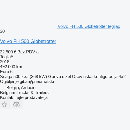
Volvo FH 500 Globetrotter tegljač
30
Volvo FH 500 Globetrotter
32.500 €
Bez PDV-a
Tegljač
2018
492.000 km
Euro 6
Snaga
500 k.s. (368 kW)
Gorivo
dizel
Osovinska konfiguracija
4x2
Ogibljenje
gibanj/pneumatski
Belgija, Ardooie
Belgium Trucks & Trailers
Kontaktirajte prodavatelja