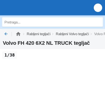
Rabljeni tegljači
Rabljeni Volvo tegljači
Volvo 
Volvo FH 420 6X2 NL TRUCK tegljač
1/38