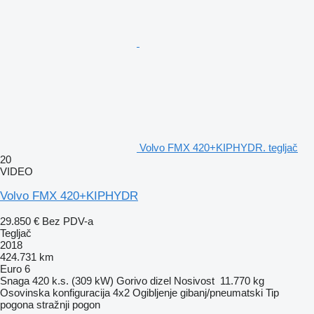
Volvo FMX 420+KIPHYDR. tegljač
20
VIDEO
Volvo FMX 420+KIPHYDR
29.850 €
Bez PDV-a
Tegljač
2018
424.731 km
Euro 6
Snaga
420 k.s. (309 kW)
Gorivo
dizel
Nosivost
11.770 kg
Osovinska konfiguracija
4x2
Ogibljenje
gibanj/pneumatski
Tip
pogona
stražnji pogon