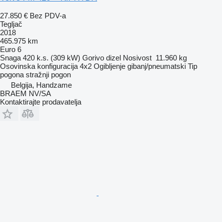
27.850 €
Bez PDV-a
Tegljač
2018
465.975 km
Euro 6
Snaga
420 k.s. (309 kW)
Gorivo
dizel
Nosivost
11.960 kg
Osovinska konfiguracija
4x2
Ogibljenje
gibanj/pneumatski
Tip
pogona
stražnji pogon
Belgija, Handzame
BRAEM NV/SA
Kontaktirajte prodavatelja