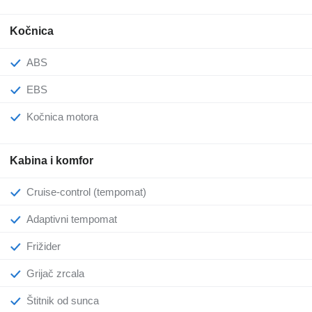
Kočnica
ABS
EBS
Kočnica motora
Kabina i komfor
Cruise-control (tempomat)
Adaptivni tempomat
Frižider
Grijač zrcala
Štitnik od sunca