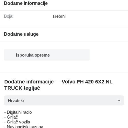
Dodatne informacije
Boja:
srebrni
Dodatne usluge
Isporuka opreme
Dodatne informacije — Volvo FH 420 6X2 NL
TRUCK tegljač
Hrvatski
- Digitalni radio
- Grijač
- Grijač vozila
- Navigacijski sustav