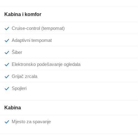
Kabina i komfor
Cruise-control (tempomat)
Adaptivni tempomat
Šiber
Elektronsko podešavanje ogledala
Grijač zrcala
Spojleri
Kabina
Mjesto za spavanje