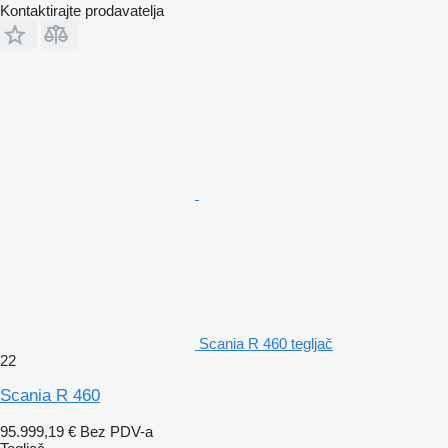
Kontaktirajte prodavatelja
Scania R 460 tegljač
22
Scania R 460
95.999,19 €
Bez PDV-a