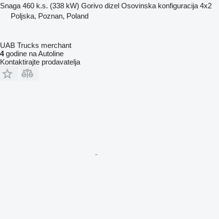
Snaga
460 k.s. (338 kW)
Gorivo
dizel
Osovinska konfiguracija
4x2
Poljska, Poznan, Poland
UAB Trucks merchant
4
godine na Autoline
Kontaktirajte prodavatelja