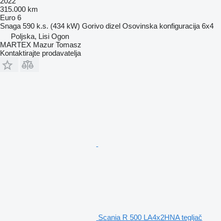
2022
315.000 km
Euro 6
Snaga
590 k.s. (434 kW)
Gorivo
dizel
Osovinska konfiguracija
6x4
Poljska, Lisi Ogon
MARTEX Mazur Tomasz
Kontaktirajte prodavatelja
Scania R 500 LA4x2HNA tegljač