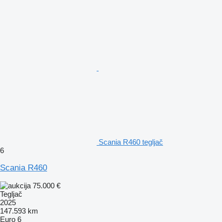
Scania R460 tegljač
6
Scania R460
75.000 €
Tegljač
2025
147.593 km
Euro 6