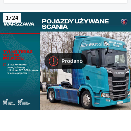
1/24
Prodano