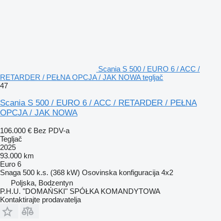
Scania S 500 / EURO 6 / ACC /
RETARDER / PEŁNA OPCJA / JAK NOWA tegljač
47
Scania S 500 / EURO 6 / ACC / RETARDER / PEŁNA
OPCJA / JAK NOWA
106.000 €
Bez PDV-a
Tegljač
2025
93.000 km
Euro 6
Snaga
500 k.s. (368 kW)
Osovinska konfiguracija
4x2
Poljska, Bodzentyn
P.H.U. "DOMAŃSKI" SPÓŁKA KOMANDYTOWA
Kontaktirajte prodavatelja