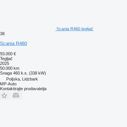
Scania R460 tegljač
38
Scania R460
93.000 €
Tegljač
2025
50.000 km
Snaga
460 k.s. (338 kW)
Poljska, Lidzbark
MP-Auto
Kontaktirajte prodavatelja