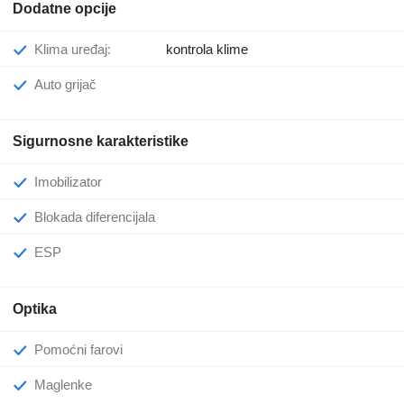
Dodatne opcije
Klima uređaj:
kontrola klime
Auto grijač
Sigurnosne karakteristike
Imobilizator
Blokada diferencijala
ESP
Optika
Pomoćni farovi
Maglenke