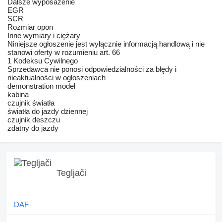
Dalsze wyposażenie
EGR
SCR
Rozmiar opon
Inne wymiary i ciężary
Niniejsze ogłoszenie jest wyłącznie informacją handlową i nie
stanowi oferty w rozumieniu art. 66
1 Kodeksu Cywilnego
Sprzedawca nie ponosi odpowiedzialności za błędy i
nieaktualności w ogłoszeniach
demonstration model
kabina
czujnik światła
światła do jazdy dziennej
czujnik deszczu
zdatny do jazdy
Tegljači
DAF