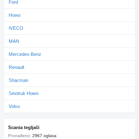
Ford
Howo
IVECO
MAN
Mercedes-Benz
Renault
Shacman
Sinotruk Howo
Volvo
Scania tegljači
Pronađeno:
2967 oglasa