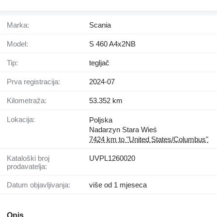
Marka:
Scania
Model:
S 460 A4x2NB
Tip:
tegljač
Prva registracija:
2024-07
Kilometraža:
53.352 km
Lokacija:
Poljska
Nadarzyn Stara Wieś
7424 km to "United States/Columbus"
Kataloški broj
UVPL1260020
prodavatelja:
Datum objavljivanja:
više od 1 mjeseca
Opis