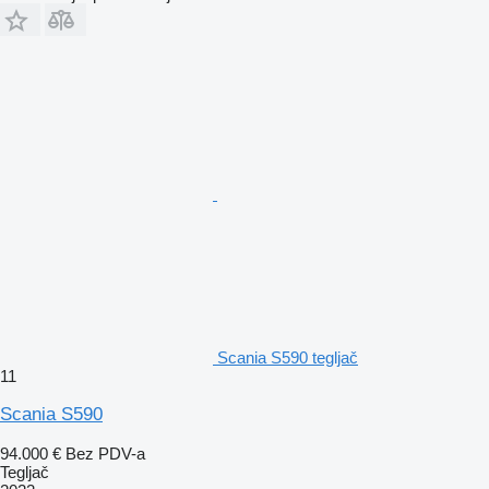
Scania S590 tegljač
11
Scania S590
94.000 €
Bez PDV-a
Tegljač