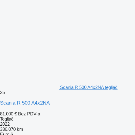
Scania R 500 A4x2NA tegljač
25
Scania R 500 A4x2NA
81.000 €
Bez PDV-a
Tegljač
2022
336.070 km
Euro 6