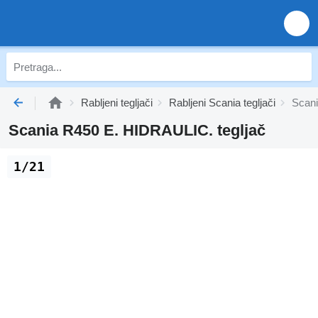
Rabljeni tegljači
Rabljeni Scania tegljači
Scani
Scania R450 E. HIDRAULIC. tegljač
1/21