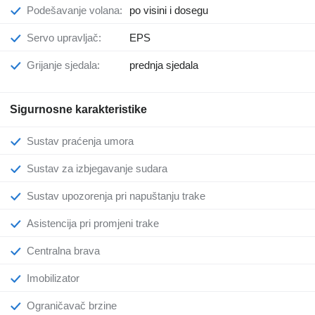
Podešavanje volana:
po visini i dosegu
Servo upravljač:
EPS
Grijanje sjedala:
prednja sjedala
Sigurnosne karakteristike
Sustav praćenja umora
Sustav za izbjegavanje sudara
Sustav upozorenja pri napuštanju trake
Asistencija pri promjeni trake
Centralna brava
Imobilizator
Ograničavač brzine