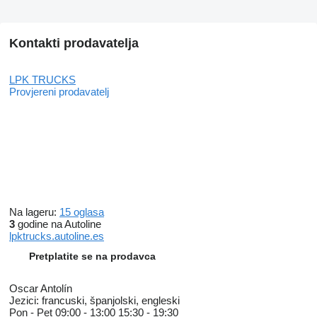
Kontakti prodavatelja
LPK TRUCKS
Provjereni prodavatelj
Na lageru:
15 oglasa
3
godine na Autoline
lpktrucks.autoline.es
Pretplatite se na prodavca
Oscar Antolín
Jezici:
francuski, španjolski, engleski
Pon - Pet
09:00 - 13:00 15:30 - 19:30