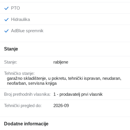
PTO
Hidraulika
AdBlue spremnik
Stanje
Stanje:
rabljene
Tehničko stanje:
garažno skladištenje, u pokretu, tehnički ispravan, neudaran,
neofarban, servisna knjiga
Broj prethodnih vlasnika:
1 - prodavatelj prvi vlasnik
Tehnički pregled do:
2026-09
Dodatne informacije