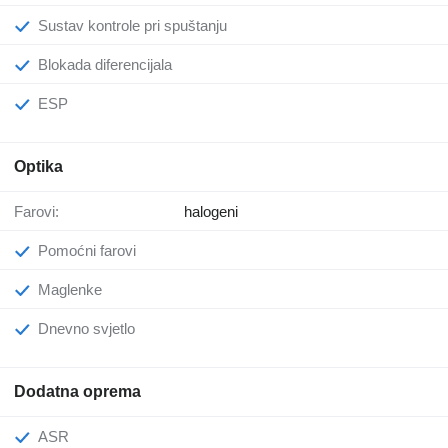
Sustav kontrole pri spuštanju
Blokada diferencijala
ESP
Optika
Farovi:
halogeni
Pomoćni farovi
Maglenke
Dnevno svjetlo
Dodatna oprema
ASR