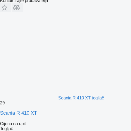
Kontaktirajte prodavatelja
Scania R 410 XT tegljač
29
Scania R 410 XT
Cijena na upit
Tegljač