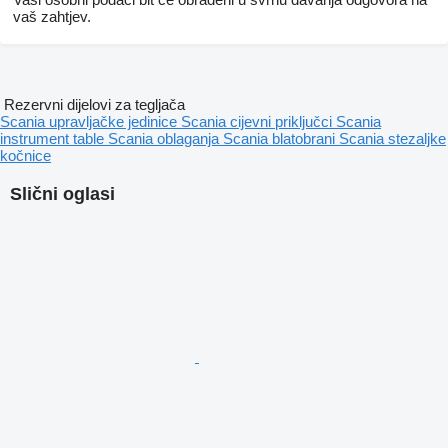
vaš zahtjev.
Rezervni dijelovi za tegljača
Scania upravljačke jedinice
Scania cijevni priključci
Scania
instrument table
Scania oblaganja
Scania blatobrani
Scania stezaljkе
kočnice
Slični oglasi