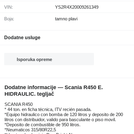
VIN:
YS2R4X20009261349
Boja:
tamno plavi
Dodatne usluge
Isporuka opreme
Dodatne informacije — Scania R450 E.
HIDRAULIC. tegljač
SCANIA R450
* 44 ton. en ficha técnica, ITV recién pasada.
*Equipo hidraulico con bomba de 120 litros y deposito de 200
litros con distribuidor, valido para basculante o piso movil.
*Deposito de combustible de 950 litros.
*Neumaticos 315/80R22,5