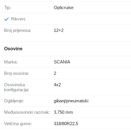
Tip:
Opticruise
Rikverc
Broj prijenosa:
12+2
Osovine
Marka:
SCANIA
Broj osovina:
2
Osovinska
4x2
konfiguracija:
Ogibljenje:
gibanj/pneumatski
Međuosovinski razmak:
3.750 mm
Veličina gume:
318/80R22,5