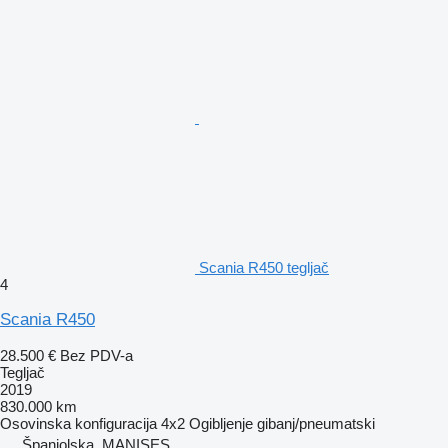
Scania R450 tegljač
4
Scania R450
28.500 €
Bez PDV-a
Tegljač
2019
830.000 km
Osovinska konfiguracija
4x2
Ogibljenje
gibanj/pneumatski
Španjolska, MANISES