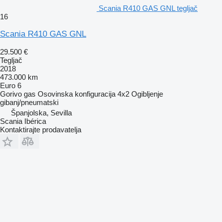
Scania R410 GAS GNL tegljač
16
Scania R410 GAS GNL
29.500 €
Tegljač
2018
473.000 km
Euro 6
Gorivo
gas
Osovinska konfiguracija
4x2
Ogibljenje
gibanj/pneumatski
Španjolska, Sevilla
Scania Ibérica
Kontaktirajte prodavatelja