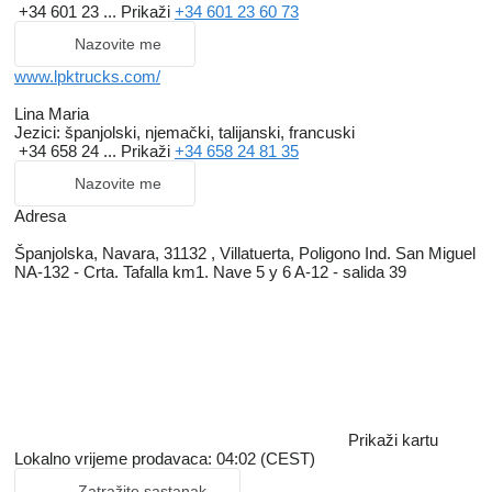
+34 601 23 ...
Prikaži
+34 601 23 60 73
Nazovite me
www.lpktrucks.com/
Lina Maria
Jezici:
španjolski, njemački, talijanski, francuski
+34 658 24 ...
Prikaži
+34 658 24 81 35
Nazovite me
Adresa
Španjolska, Navara, 31132 , Villatuerta, Poligono Ind. San Miguel
NA-132 - Crta. Tafalla km1. Nave 5 y 6 A-12 - salida 39
Prikaži kartu
Lokalno vrijeme prodavaca: 04:02 (CEST)
Zatražite sastanak