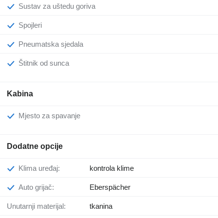
Sustav za uštedu goriva
Spojleri
Pneumatska sjedala
Štitnik od sunca
Kabina
Mjesto za spavanje
Dodatne opcije
Klima uređaj:
kontrola klime
Auto grijač:
Eberspächer
Unutarnji materijal:
tkanina