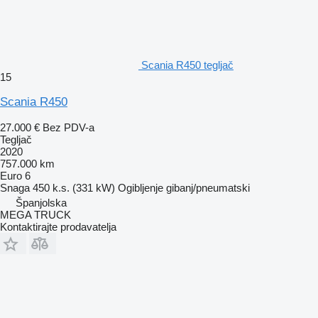
Scania R450 tegljač
15
Scania R450
27.000 €
Bez PDV-a
Tegljač
2020
757.000 km
Euro 6
Snaga
450 k.s. (331 kW)
Ogibljenje
gibanj/pneumatski
Španjolska
MEGA TRUCK
Kontaktirajte prodavatelja