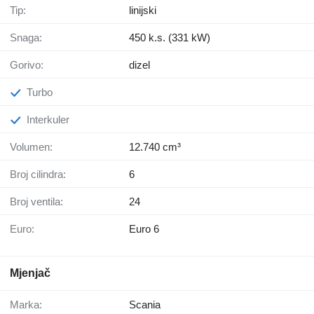
Tip:
linijski
Snaga:
450 k.s. (331 kW)
Gorivo:
dizel
Turbo
Interkuler
Volumen:
12.740 cm³
Broj cilindra:
6
Broj ventila:
24
Euro:
Euro 6
Mjenjač
Marka:
Scania