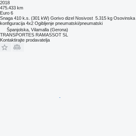
2018
475.433 km
Euro 6
Snaga
410 k.s. (301 kW)
Gorivo
dizel
Nosivost
5.315 kg
Osovinska
konfiguracija
4x2
Ogibljenje
pneumatski/pneumatski
Španjolska, Vilamalla (Gerona)
TRANSPORTES RAMASSOT SL
Kontaktirajte prodavatelja