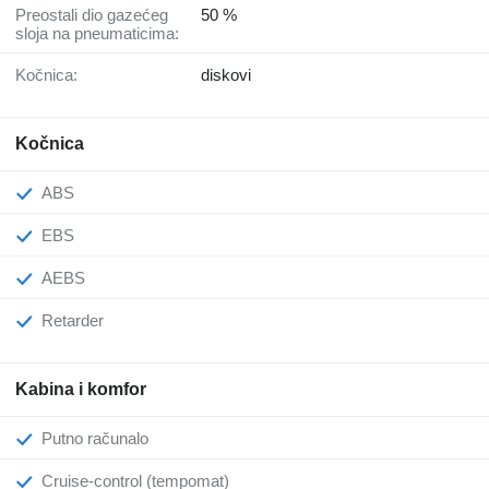
Preostali dio gazećeg
50 %
sloja na pneumaticima:
Kočnica:
diskovi
Kočnica
ABS
EBS
AEBS
Retarder
Kabina i komfor
Putno računalo
Cruise-control (tempomat)