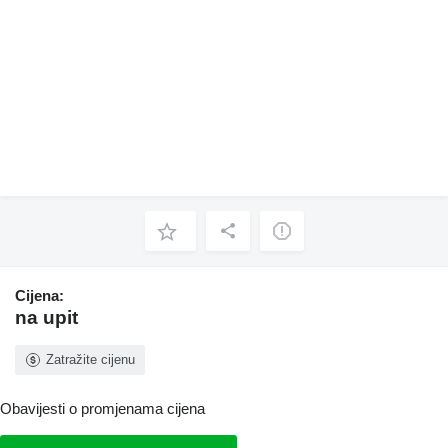
Cijena:
na upit
Zatražite cijenu
Obavijesti o promjenama cijena