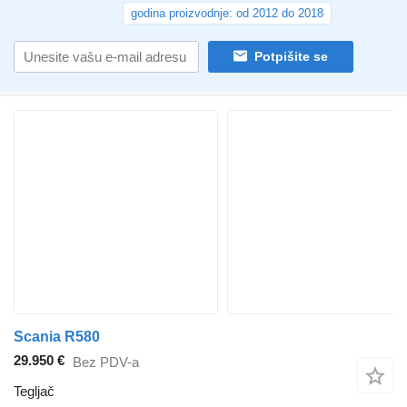
godina proizvodnje: od 2012 do 2018
Potpišite se
Scania R580
29.950 €
Bez PDV-a
Tegljač