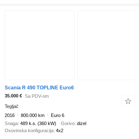
Scania R 490 TOPLINE Euro6
35.000 €
Sa PDV-om
Tegljač
2016
800.000 km
Euro 6
Snaga
489 k.s. (360 kW)
Gorivo
dizel
Osovinska konfiguracija
4x2