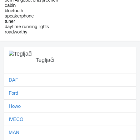
cabin
bluetooth
speakerphone
tuner
daytime running lights
roadworthy
Tegljači
DAF
Ford
Howo
IVECO
MAN