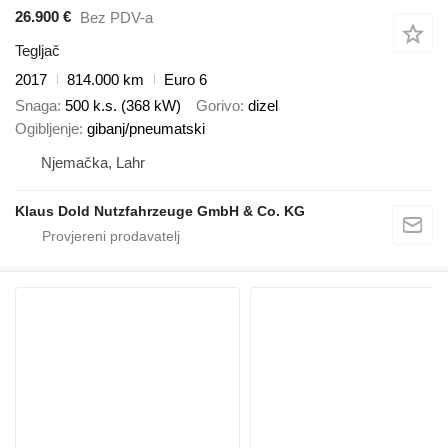
26.900 €
Bez PDV-a
Tegljač
2017
814.000 km
Euro 6
Snaga
500 k.s. (368 kW)
Gorivo
dizel
Ogibljenje
gibanj/pneumatski
Njemačka, Lahr
Klaus Dold Nutzfahrzeuge GmbH & Co. KG