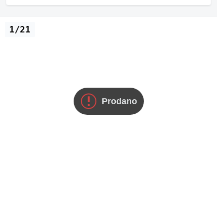
1/21
Prodano