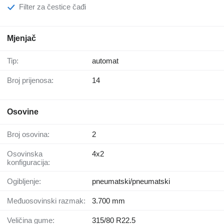
Filter za čestice čađi
Mjenjač
Tip:
automat
Broj prijenosa:
14
Osovine
Broj osovina:
2
Osovinska
4x2
konfiguracija:
Ogibljenje:
pneumatski/pneumatski
Međuosovinski razmak:
3.700 mm
Veličina gume:
315/80 R22.5