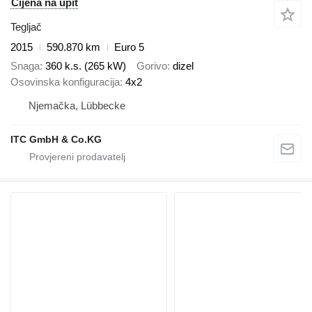
Cijena na upit
Tegljač
2015
590.870 km
Euro 5
Snaga
360 k.s. (265 kW)
Gorivo
dizel
Osovinska konfiguracija
4x2
Njemačka, Lübbecke
ITC GmbH & Co.KG