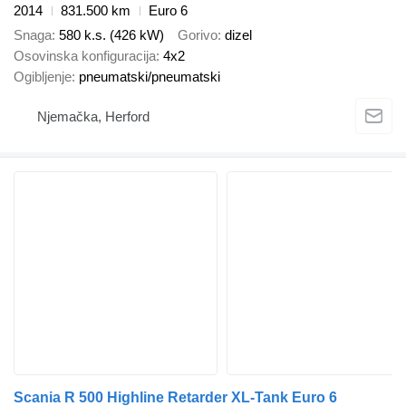
2014
831.500 km
Euro 6
Snaga
580 k.s. (426 kW)
Gorivo
dizel
Osovinska konfiguracija
4x2
Ogibljenje
pneumatski/pneumatski
Njemačka, Herford
Scania R 500 Highline Retarder XL-Tank Euro 6