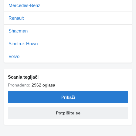
Mercedes-Benz
Renault
Shacman
Sinotruk Howo
Volvo
Scania tegljači
Pronađeno:
2962 oglasa
Prikaži
Potpišite se