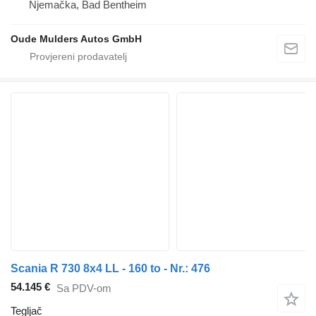
Njemačka, Bad Bentheim
Oude Mulders Autos GmbH
Scania R 730 8x4 LL - 160 to - Nr.: 476
54.145 €
Sa PDV-om
Tegljač