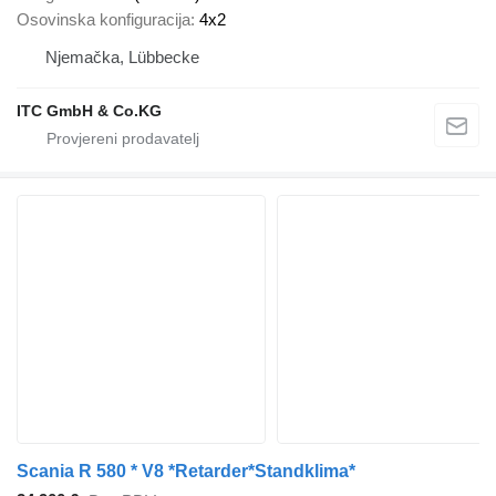
Osovinska konfiguracija
4x2
Njemačka, Lübbecke
ITC GmbH & Co.KG
Scania R 580 * V8 *Retarder*Standklima*