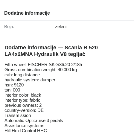
Dodatne informacije
Boja:
zeleni
Dodatne informacije — Scania R 520
LA4x2MNA Hydraulik V8 tegljač
Fifth wheel: FISCHER SK-S36.20 2/185
Gross combination weight: 40.000 kg
cab: long distance
hydraulic system: dumper
hsn: 9120
tsn: 000
interior color: black
interior type: fabric
previous owners: 2
country-version: DE
Transmission
Automatic Opticruise 3 pedals
Assistance systems
Hill Hold Control HHC