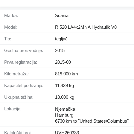
Marka:
Scania
Model:
R 520 LA4x2MNA Hydraulik V8
Tip:
tegljač
Godina proizvodnje:
2015
Prva registracija:
2015-09
Kilometraža:
819.000 km
Kapacitet podizanja:
11.439 kg
Ukupna težina:
18.000 kg
Lokacija:
Njemačka
Hamburg
6730 km to "United States/Columbus"
Kataloški broj
UVH260333