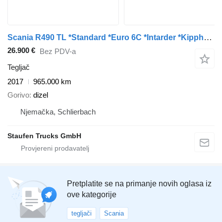
Scania R490 TL *Standard *Euro 6C *Intarder *Kipphydraulik
26.900 €
Bez PDV-a
Tegljač
2017
965.000 km
Gorivo
dizel
Njemačka, Schlierbach
Staufen Trucks GmbH
Pretplatite se na primanje novih oglasa iz
ove kategorije
tegljači
Scania