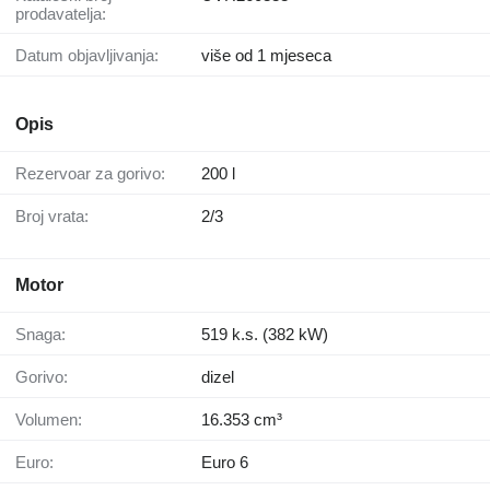
prodavatelja:
Datum objavljivanja:
više od 1 mjeseca
Opis
Rezervoar za gorivo:
200 l
Broj vrata:
2/3
Motor
Snaga:
519 k.s. (382 kW)
Gorivo:
dizel
Volumen:
16.353 cm³
Euro:
Euro 6