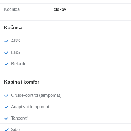
Kočnica:
diskovi
Kočnica
ABS
EBS
Retarder
Kabina i komfor
Cruise-control (tempomat)
Adaptivni tempomat
Tahograf
Šiber