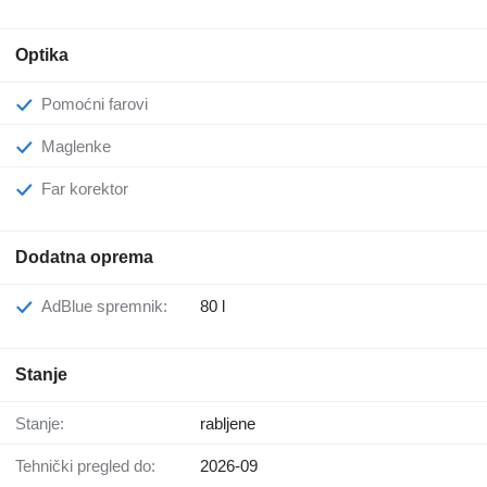
Optika
Pomoćni farovi
Maglenke
Far korektor
Dodatna oprema
AdBlue spremnik:
80 l
Stanje
Stanje:
rabljene
Tehnički pregled do:
2026-09