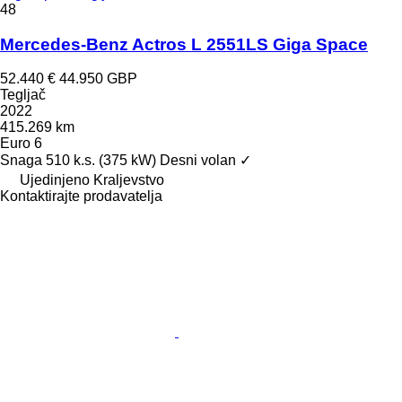
48
Mercedes-Benz Actros L 2551LS Giga Space
52.440 €
44.950 GBP
Tegljač
2022
415.269 km
Euro 6
Snaga
510 k.s. (375 kW)
Desni volan
✓
Ujedinjeno Kraljevstvo
Kontaktirajte prodavatelja