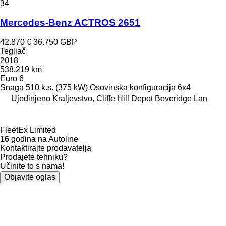
34
Mercedes-Benz ACTROS 2651
42.870 €
36.750 GBP
Tegljač
2018
538.219 km
Euro 6
Snaga
510 k.s. (375 kW)
Osovinska konfiguracija
6x4
Ujedinjeno Kraljevstvo, Cliffe Hill Depot Beveridge Lan
FleetEx Limited
16
godina na Autoline
Kontaktirajte prodavatelja
Prodajete tehniku?
Učinite to s nama!
Objavite oglas