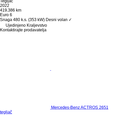
Tegljač
2022
419.386 km
Euro 6
Snaga
480 k.s. (353 kW)
Desni volan
✓
Ujedinjeno Kraljevstvo
Kontaktirajte prodavatelja
Mercedes-Benz ACTROS 2651
tegljač