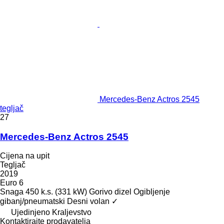
Mercedes-Benz Actros 2545
tegljač
27
Mercedes-Benz Actros 2545
Cijena na upit
Tegljač
2019
Euro 6
Snaga
450 k.s. (331 kW)
Gorivo
dizel
Ogibljenje
gibanj/pneumatski
Desni volan
✓
Ujedinjeno Kraljevstvo
Kontaktirajte prodavatelja