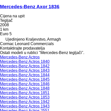
Mercedes-Benz Axor 1836
Cijena na upit
Tegljač
2008
1 km
Euro 5
Ujedinjeno Kraljevstvo, Armagh
Cormac Leonard Commercials
Kontaktirajte prodavatelja
Ostali modeli u rublici "Mercedes-Benz tegljači".
Mercedes-Benz Actros
Mercedes-Benz Actros 1840
Mercedes-Benz Actros 1842
Mercedes-Benz Actros 1843
Mercedes-Benz Actros 1844
Mercedes-Benz Actros 1845
Mercedes-Benz Actros 1846
Mercedes-Benz Actros 1848
Mercedes-Benz Actros 1851
Mercedes-Benz Actros 1853
Mercedes-Benz Actros 1942
Mercedes-Benz Actros 1943
Mercedes-Benz Actros 2551