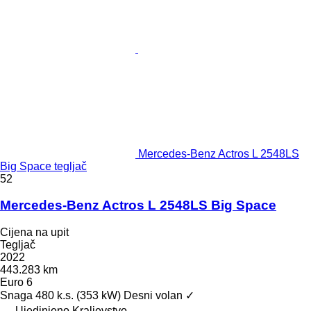
Mercedes-Benz Actros L 2548LS
Big Space tegljač
52
Mercedes-Benz Actros L 2548LS Big Space
Cijena na upit
Tegljač
2022
443.283 km
Euro 6
Snaga
480 k.s. (353 kW)
Desni volan
✓
Ujedinjeno Kraljevstvo