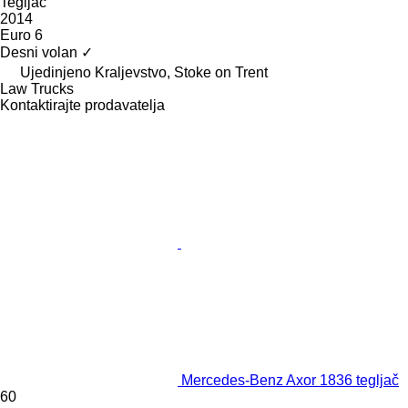
Tegljač
2014
Euro 6
Desni volan
✓
Ujedinjeno Kraljevstvo, Stoke on Trent
Law Trucks
Kontaktirajte prodavatelja
Mercedes-Benz Axor 1836 tegljač
60