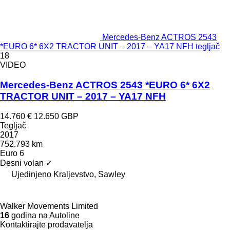
Mercedes-Benz ACTROS 2543
*EURO 6* 6X2 TRACTOR UNIT – 2017 – YA17 NFH tegljač
18
VIDEO
Mercedes-Benz ACTROS 2543 *EURO 6* 6X2
TRACTOR UNIT – 2017 – YA17 NFH
14.760 €
12.650 GBP
Tegljač
2017
752.793 km
Euro 6
Desni volan
✓
Ujedinjeno Kraljevstvo, Sawley
Walker Movements Limited
16
godina na Autoline
Kontaktirajte prodavatelja