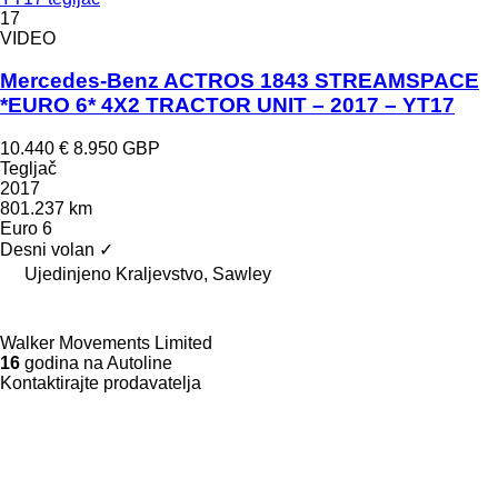
17
VIDEO
Mercedes-Benz ACTROS 1843 STREAMSPACE
*EURO 6* 4X2 TRACTOR UNIT – 2017 – YT17
10.440 €
8.950 GBP
Tegljač
2017
801.237 km
Euro 6
Desni volan
✓
Ujedinjeno Kraljevstvo, Sawley
Walker Movements Limited
16
godina na Autoline
Kontaktirajte prodavatelja