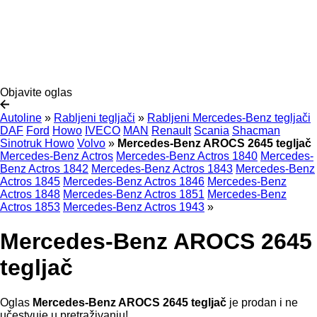
Objavite oglas
Autoline
»
Rabljeni tegljači
»
Rabljeni Mercedes-Benz tegljači
DAF
Ford
Howo
IVECO
MAN
Renault
Scania
Shacman
Sinotruk Howo
Volvo
»
Mercedes-Benz AROCS 2645 tegljač
Mercedes-Benz Actros
Mercedes-Benz Actros 1840
Mercedes-
Benz Actros 1842
Mercedes-Benz Actros 1843
Mercedes-Benz
Actros 1845
Mercedes-Benz Actros 1846
Mercedes-Benz
Actros 1848
Mercedes-Benz Actros 1851
Mercedes-Benz
Actros 1853
Mercedes-Benz Actros 1943
»
Mercedes-Benz AROCS 2645
tegljač
Oglas
Mercedes-Benz AROCS 2645 tegljač
je prodan i ne
učestvuje u pretraživanju!