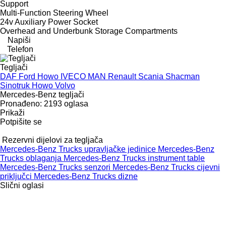
Support
Multi-Function Steering Wheel
24v Auxiliary Power Socket
Overhead and Underbunk Storage Compartments
Napiši
Telefon
Tegljači
DAF
Ford
Howo
IVECO
MAN
Renault
Scania
Shacman
Sinotruk Howo
Volvo
Mercedes-Benz tegljači
Pronađeno:
2193 oglasa
Prikaži
Potpišite se
Rezervni dijelovi za tegljača
Mercedes-Benz Trucks upravljačke jedinice
Mercedes-Benz
Trucks oblaganja
Mercedes-Benz Trucks instrument table
Mercedes-Benz Trucks senzori
Mercedes-Benz Trucks cijevni
priključci
Mercedes-Benz Trucks dizne
Slični oglasi