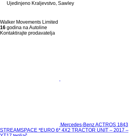
Ujedinjeno Kraljevstvo, Sawley
Walker Movements Limited
16
godina na Autoline
Kontaktirajte prodavatelja
Mercedes-Benz ACTROS 1843
STREAMSPACE *EURO 6* 4X2 TRACTOR UNIT – 2017 –
YT17 tegljač