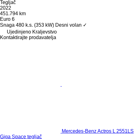
Tegljač
2022
451.794 km
Euro 6
Snaga
480 k.s. (353 kW)
Desni volan
✓
Ujedinjeno Kraljevstvo
Kontaktirajte prodavatelja
Mercedes-Benz Actros L 2551LS
Giga Space tegljač