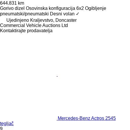
644.831 km
Gorivo
dizel
Osovinska konfiguracija
6x2
Ogibljenje
pneumatski/pneumatski
Desni volan
✓
Ujedinjeno Kraljevstvo, Doncaster
Commercial Vehicle Auctions Ltd
Kontaktirajte prodavatelja
Mercedes-Benz Actros 2545
tegljač
9