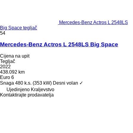
Mercedes-Benz Actros L 2548LS
Big Space tegljač
54
Mercedes-Benz Actros L 2548LS Big Space
Cijena na upit
Tegljač
2022
438.092 km
Euro 6
Snaga
480 k.s. (353 kW)
Desni volan
✓
Ujedinjeno Kraljevstvo
Kontaktirajte prodavatelja