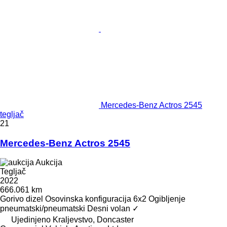
Mercedes-Benz Actros 2545
tegljač
21
Mercedes-Benz Actros 2545
Aukcija
Tegljač
2022
666.061 km
Gorivo
dizel
Osovinska konfiguracija
6x2
Ogibljenje
pneumatski/pneumatski
Desni volan
✓
Ujedinjeno Kraljevstvo, Doncaster