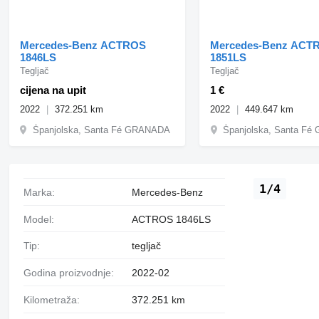
Mercedes-Benz ACTROS
Mercedes-Benz ACT
1846LS
1851LS
Tegljač
Tegljač
cijena na upit
1 €
2022
372.251 km
2022
449.647 km
Španjolska, Santa Fé GRANADA
Španjolska, Santa F
1/4
Marka:
Mercedes-Benz
Model:
ACTROS 1846LS
Tip:
tegljač
Godina proizvodnje:
2022-02
Kilometraža:
372.251 km