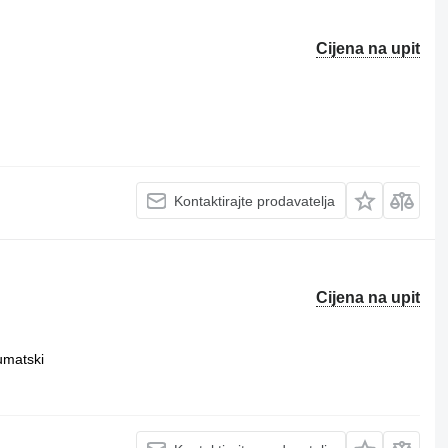
Cijena na upit
Kontaktirajte prodavatelja
Cijena na upit
umatski