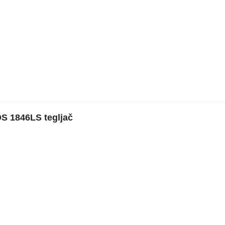
S 1846LS tegljač