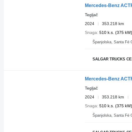
Mercedes-Benz ACT
Tegljač
2024
353.218 km
Snaga
510 k.s. (375 kW
Španjolska, Santa F
SALGAR TRUCKS C
Mercedes-Benz ACT
Tegljač
2024
353.218 km
Snaga
510 k.s. (375 kW
Španjolska, Santa F