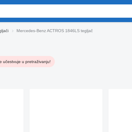
ljači
Mercedes-Benz ACTROS 1846LS tegljač
e učestvuje u pretraživanju!