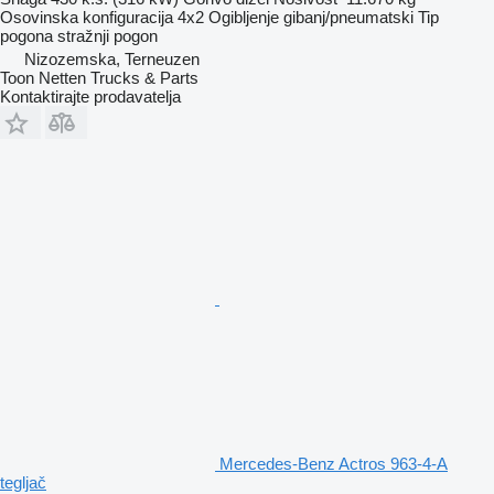
Osovinska konfiguracija
4x2
Ogibljenje
gibanj/pneumatski
Tip
pogona
stražnji pogon
Nizozemska, Terneuzen
Toon Netten Trucks & Parts
Kontaktirajte prodavatelja
Mercedes-Benz Actros 963-4-A
tegljač