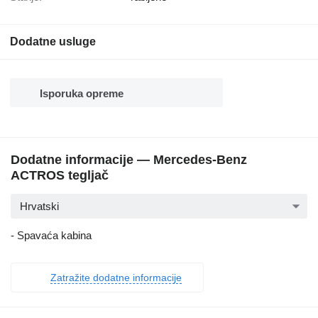
Dodatne usluge
Isporuka opreme
Dodatne informacije — Mercedes-Benz
ACTROS tegljač
Hrvatski
- Spavaća kabina
Zatražite dodatne informacije