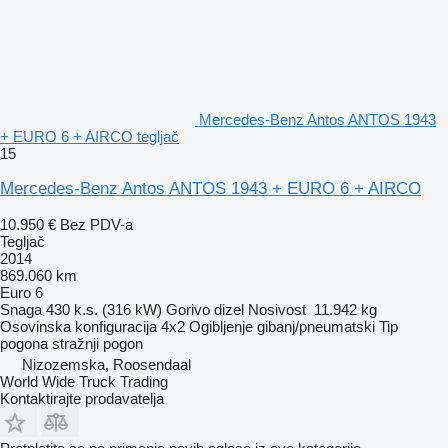
Mercedes-Benz Antos ANTOS 1943
+ EURO 6 + AIRCO tegljač
15
Mercedes-Benz Antos ANTOS 1943 + EURO 6 + AIRCO
10.950 €
Bez PDV-a
Tegljač
2014
869.060 km
Euro 6
Snaga
430 k.s. (316 kW)
Gorivo
dizel
Nosivost
11.942 kg
Osovinska konfiguracija
4x2
Ogibljenje
gibanj/pneumatski
Tip
pogona
stražnji pogon
Nizozemska, Roosendaal
World Wide Truck Trading
Kontaktirajte prodavatelja