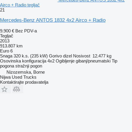
Airco + Radio tegljač
21
Mercedes-Benz ANTOS 1832 4x2 Airco + Radio
9.900 €
Bez PDV-a
Tegljač
2013
913.807 km
Euro 6
Snaga
320 k.s. (235 kW)
Gorivo
dizel
Nosivost
12.477 kg
Osovinska konfiguracija
4x2
Ogibljenje
gibanj/pneumatski
Tip
pogona
stražnji pogon
Nizozemska, Borne
Nijwa Used Trucks
Kontaktirajte prodavatelja