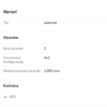
Mjenjač
Tip:
automat
Osovine
Broj osovina:
2
Osovinska
4x2
konfiguracija:
Međuosovinski razmak:
3.850 mm
Kočnica
ABS