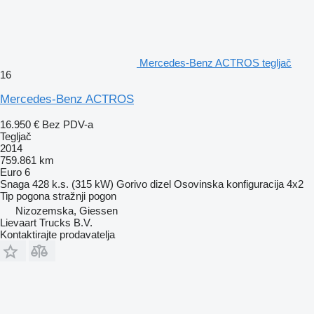
Mercedes-Benz ACTROS tegljač
16
Mercedes-Benz ACTROS
16.950 €
Bez PDV-a
Tegljač
2014
759.861 km
Euro 6
Snaga
428 k.s. (315 kW)
Gorivo
dizel
Osovinska konfiguracija
4x2
Tip pogona
stražnji pogon
Nizozemska, Giessen
Lievaart Trucks B.V.
Kontaktirajte prodavatelja