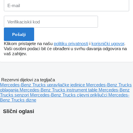
Klikom pristajete na našu
politiku privatnosti
i
korisnički ugovor
.
Vaši osobni podaci bit će obrađeni u svrhu davanja odgovora na
vaš zahtjev.
Rezervni dijelovi za tegljača
Mercedes-Benz Trucks upravljačke jedinice
Mercedes-Benz Trucks
oblaganja
Mercedes-Benz Trucks instrument table
Mercedes-Benz
Trucks senzori
Mercedes-Benz Trucks cijevni priključci
Mercedes-
Benz Trucks dizne
Slični oglasi