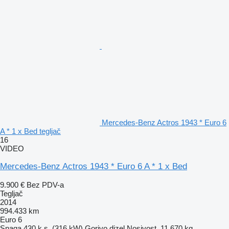
Mercedes-Benz Actros 1943 * Euro 6
A * 1 x Bed tegljač
16
VIDEO
Mercedes-Benz Actros 1943 * Euro 6 A * 1 x Bed
9.900 €
Bez PDV-a
Tegljač
2014
994.433 km
Euro 6
Snaga
430 k.s. (316 kW)
Gorivo
dizel
Nosivost
11.670 kg