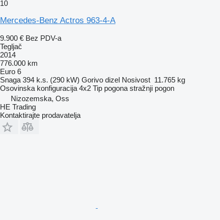
10
Mercedes-Benz Actros 963-4-A
9.900 €
Bez PDV-a
Tegljač
2014
776.000 km
Euro 6
Snaga
394 k.s. (290 kW)
Gorivo
dizel
Nosivost
11.765 kg
Osovinska konfiguracija
4x2
Tip pogona
stražnji pogon
Nizozemska, Oss
HE Trading
Kontaktirajte prodavatelja