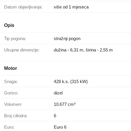
Datum objavljivanja:
više od 1 mjeseca
Opis
Tip pogona:
stražnji pogon
Ukupne dimenzije:
dužina - 6,31 m, širina - 2,55 m
Motor
Snaga:
428 k.s. (315 kW)
Gorivo:
dizel
Volumen:
10.677 cm³
Broj cilindra:
6
Euro:
Euro 6