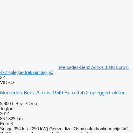
Mercedes-Benz Actros 1940 Euro 6
4x2 opleggertrekker. tegljač
22
VIDEO
Mercedes-Benz Actros 1940 Euro 6 4x2 opleggertrekker
9.900 €
Bez PDV-a
Tegljač
2014
867.829 km
Euro 6
Snaga
394 k.s. (290 kW)
Gorivo
dizel
Osovinska konfiguracija
4x2