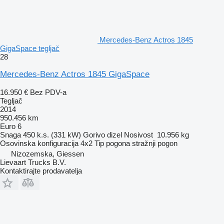
Mercedes-Benz Actros 1845
GigaSpace tegljač
28
Mercedes-Benz Actros 1845 GigaSpace
16.950 €
Bez PDV-a
Tegljač
2014
950.456 km
Euro 6
Snaga
450 k.s. (331 kW)
Gorivo
dizel
Nosivost
10.956 kg
Osovinska konfiguracija
4x2
Tip pogona
stražnji pogon
Nizozemska, Giessen
Lievaart Trucks B.V.
Kontaktirajte prodavatelja