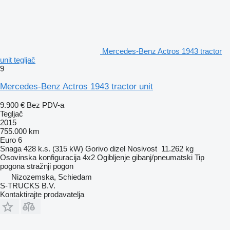
Mercedes-Benz Actros 1943 tractor
unit tegljač
9
Mercedes-Benz Actros 1943 tractor unit
9.900 €
Bez PDV-a
Tegljač
2015
755.000 km
Euro 6
Snaga
428 k.s. (315 kW)
Gorivo
dizel
Nosivost
11.262 kg
Osovinska konfiguracija
4x2
Ogibljenje
gibanj/pneumatski
Tip
pogona
stražnji pogon
Nizozemska, Schiedam
S-TRUCKS B.V.
Kontaktirajte prodavatelja