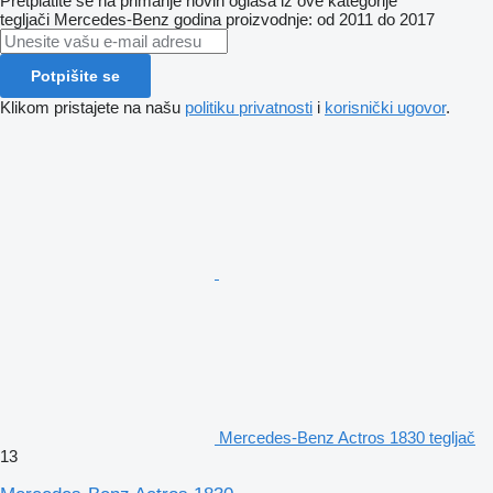
Pretplatite se na primanje novih oglasa iz ove kategorije
tegljači
Mercedes-Benz
godina proizvodnje: od 2011 do 2017
Potpišite se
Klikom pristajete na našu
politiku privatnosti
i
korisnički ugovor
.
Mercedes-Benz Actros 1830 tegljač
13