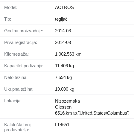
Model:
ACTROS
Tip:
tegljač
Godina proizvodnje:
2014-08
Prva registracija:
2014-08
Kilometraža:
1.002.563 km
Kapacitet podizanja:
11.406 kg
Neto težina:
7.594 kg
Ukupna težina:
19.000 kg
Lokacija:
Nizozemska
Giessen
6516 km to "United States/Columbus"
Kataloški broj
LT4651
prodavatelja: