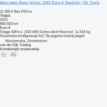
Mercedes-Benz Actros 1943 Euro 6 Steel/Air / NL Truck
11.950 €
Bez PDV-a
Tegljač
2014
850.920 km
Euro 6
Snaga
428 k.s. (315 kW)
Gorivo
dizel
Nosivost
11.518 kg
Osovinska konfiguracija
4x2
Tip pogona
stražnji pogon
Nizozemska, Zevenhuizen
van der Eijk Trading
Kontaktirajte prodavatelja