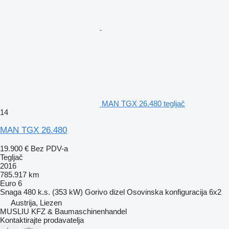
MAN TGX 26.480 tegljač
14
MAN TGX 26.480
19.900 €
Bez PDV-a
Tegljač
2016
785.917 km
Euro 6
Snaga
480 k.s. (353 kW)
Gorivo
dizel
Osovinska konfiguracija
6x2
Austrija, Liezen
MUSLIU KFZ & Baumaschinenhandel
Kontaktirajte prodavatelja