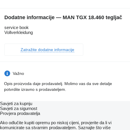
Dodatne informacije — MAN TGX 18.460 tegljač
service book
Vollverkleidung
Zatražite dodatne informacije
Važno
Opis proizvoda daje prodavatelj. Molimo vas da sve detalje
potvrdite izravno s prodavateljem.
Savjeti za kupnju
Savjeti za sigurnost
Provjera prodavatelja
Ako odlučite kupiti opremu po niskoj cijeni, provjerite da li vi
komunicirate sa stvarnim prodavateljem. Saznajte što više