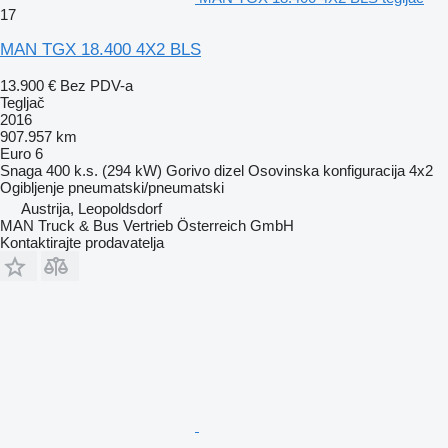
17
MAN TGX 18.400 4X2 BLS
13.900 €
Bez PDV-a
Tegljač
2016
907.957 km
Euro 6
Snaga
400 k.s. (294 kW)
Gorivo
dizel
Osovinska konfiguracija
4x2
Ogibljenje
pneumatski/pneumatski
Austrija, Leopoldsdorf
MAN Truck & Bus Vertrieb Österreich GmbH
Kontaktirajte prodavatelja