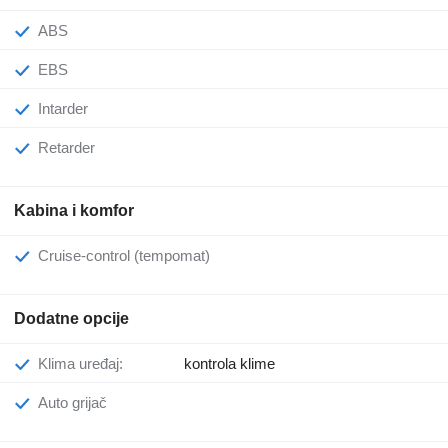
ABS
EBS
Intarder
Retarder
Kabina i komfor
Cruise-control (tempomat)
Dodatne opcije
Klima uređaj:
kontrola klime
Auto grijač