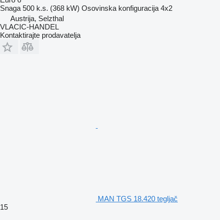
Snaga
500 k.s. (368 kW)
Osovinska konfiguracija
4x2
Austrija, Selzthal
VLACIC-HANDEL
Kontaktirajte prodavatelja
MAN TGS 18.420 tegljač
15