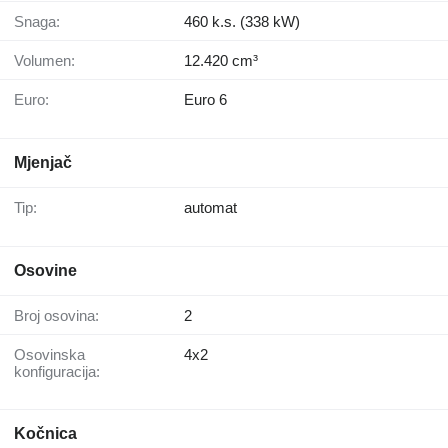
Snaga:
460 k.s. (338 kW)
Volumen:
12.420 cm³
Euro:
Euro 6
Mjenjač
Tip:
automat
Osovine
Broj osovina:
2
Osovinska
4x2
konfiguracija:
Kočnica