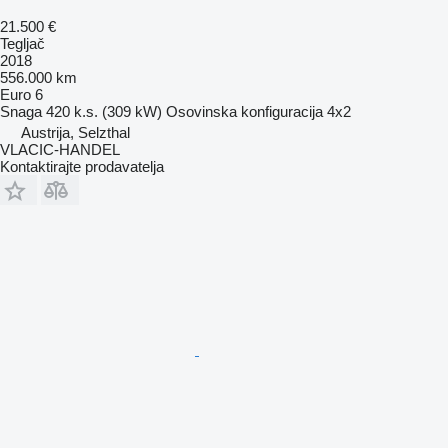
21.500 €
Tegljač
2018
556.000 km
Euro 6
Snaga
420 k.s. (309 kW)
Osovinska konfiguracija
4x2
Austrija, Selzthal
VLACIC-HANDEL
Kontaktirajte prodavatelja