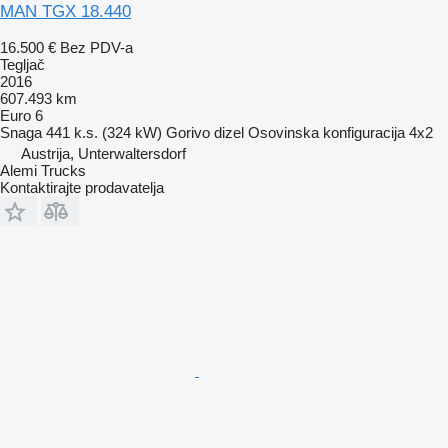
MAN TGX 18.440
16.500 €
Bez PDV-a
Tegljač
2016
607.493 km
Euro 6
Snaga
441 k.s. (324 kW)
Gorivo
dizel
Osovinska konfiguracija
4x2
Austrija, Unterwaltersdorf
Alemi Trucks
Kontaktirajte prodavatelja