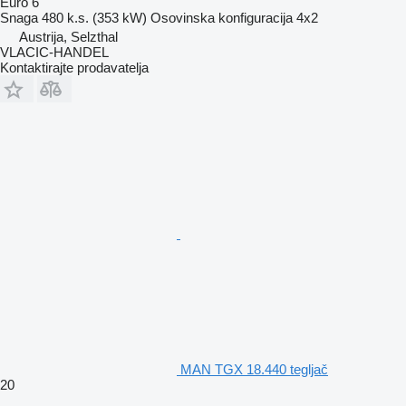
Euro 6
Snaga
480 k.s. (353 kW)
Osovinska konfiguracija
4x2
Austrija, Selzthal
VLACIC-HANDEL
Kontaktirajte prodavatelja
MAN TGX 18.440 tegljač
20