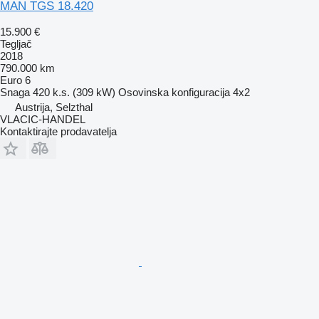
MAN TGS 18.420
15.900 €
Tegljač
2018
790.000 km
Euro 6
Snaga
420 k.s. (309 kW)
Osovinska konfiguracija
4x2
Austrija, Selzthal
VLACIC-HANDEL
Kontaktirajte prodavatelja