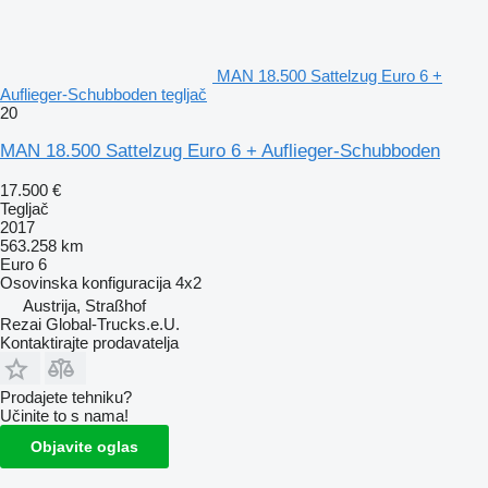
MAN 18.500 Sattelzug Euro 6 +
Auflieger-Schubboden tegljač
20
MAN 18.500 Sattelzug Euro 6 + Auflieger-Schubboden
17.500 €
Tegljač
2017
563.258 km
Euro 6
Osovinska konfiguracija
4x2
Austrija, Straßhof
Rezai Global-Trucks.e.U.
Kontaktirajte prodavatelja
Prodajete tehniku?
Učinite to s nama!
Objavite oglas