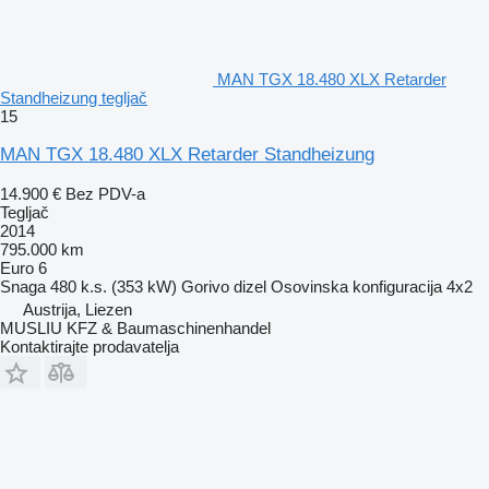
MAN TGX 18.480 XLX Retarder
Standheizung tegljač
15
MAN TGX 18.480 XLX Retarder Standheizung
14.900 €
Bez PDV-a
Tegljač
2014
795.000 km
Euro 6
Snaga
480 k.s. (353 kW)
Gorivo
dizel
Osovinska konfiguracija
4x2
Austrija, Liezen
MUSLIU KFZ & Baumaschinenhandel
Kontaktirajte prodavatelja