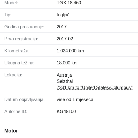
Model:
TGX 18.460
Tip:
tegljač
Godina proizvodnje:
2017
Prva registracija:
2017-02
Kilometraža:
1.024.000 km
Ukupna težina:
18.000 kg
Lokacija:
Austrija
Selzthal
7331 km to "United States/Columbus"
Datum objavljivanja:
više od 1 mjeseca
Autoline ID:
KG48100
Motor