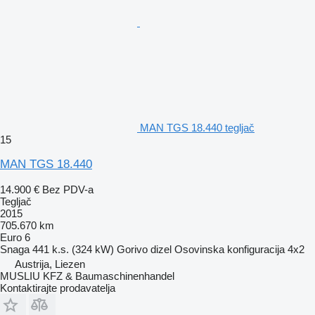
MAN TGS 18.440 tegljač
15
MAN TGS 18.440
14.900 €
Bez PDV-a
Tegljač
2015
705.670 km
Euro 6
Snaga
441 k.s. (324 kW)
Gorivo
dizel
Osovinska konfiguracija
4x2
Austrija, Liezen
MUSLIU KFZ & Baumaschinenhandel
Kontaktirajte prodavatelja