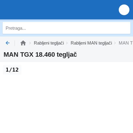
Rabljeni tegljači
Rabljeni MAN tegljači
MAN TG
MAN TGX 18.460 tegljač
1/12