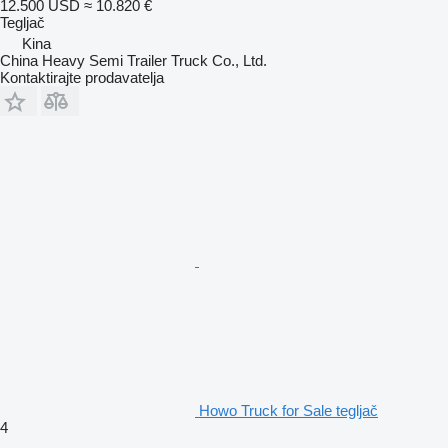
12.500 USD
≈ 10.820 €
Tegljač
Kina
China Heavy Semi Trailer Truck Co., Ltd.
Kontaktirajte prodavatelja
Howo Truck for Sale tegljač
4