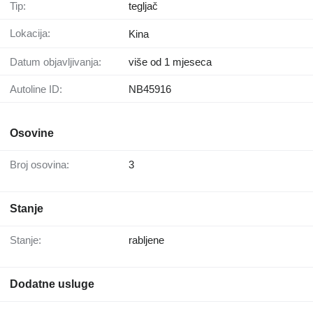
Tip:
tegljač
Lokacija:
Kina
Datum objavljivanja:
više od 1 mjeseca
Autoline ID:
NB45916
Osovine
Broj osovina:
3
Stanje
Stanje:
rabljene
Dodatne usluge