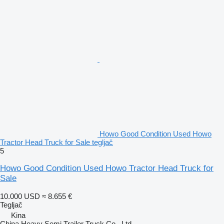
Howo Good Condition Used Howo
Tractor Head Truck for Sale tegljač
5
Howo Good Condition Used Howo Tractor Head Truck for
Sale
10.000 USD
≈ 8.655 €
Tegljač
Kina
China Heavy Semi Trailer Truck Co., Ltd.