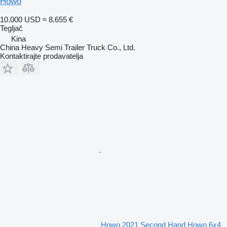
Howo
10.000 USD
≈ 8.655 €
Tegljač
Kina
China Heavy Semi Trailer Truck Co., Ltd.
Kontaktirajte prodavatelja
Howo 2021 Second Hand Howo 6x4