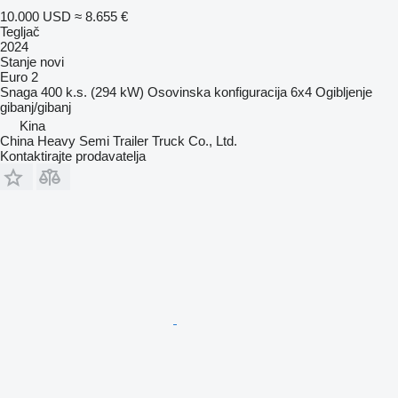
10.000 USD
≈ 8.655 €
Tegljač
2024
Stanje
novi
Euro 2
Snaga
400 k.s. (294 kW)
Osovinska konfiguracija
6x4
Ogibljenje
gibanj/gibanj
Kina
China Heavy Semi Trailer Truck Co., Ltd.
Kontaktirajte prodavatelja