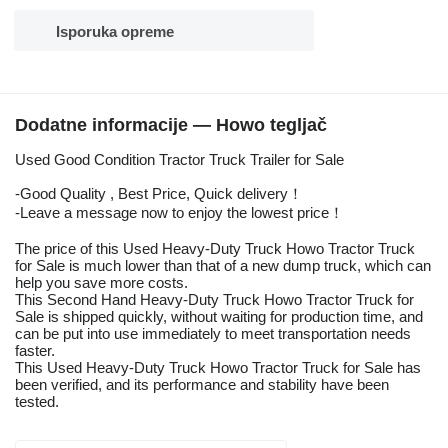
Isporuka opreme
Dodatne informacije — Howo tegljač
Used Good Condition Tractor Truck Trailer for Sale
-Good Quality , Best Price, Quick delivery！
-Leave a message now to enjoy the lowest price！
The price of this Used Heavy-Duty Truck Howo Tractor Truck
for Sale is much lower than that of a new dump truck, which can
help you save more costs.
This Second Hand Heavy-Duty Truck Howo Tractor Truck for
Sale is shipped quickly, without waiting for production time, and
can be put into use immediately to meet transportation needs
faster.
This Used Heavy-Duty Truck Howo Tractor Truck for Sale has
been verified, and its performance and stability have been
tested.