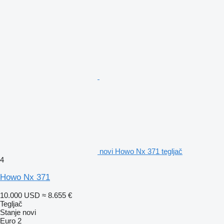
novi Howo Nx 371 tegljač
4
Howo Nx 371
10.000 USD
≈ 8.655 €
Tegljač
Stanje
novi
Euro 2