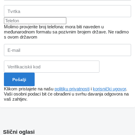
Molimo provjerite broj telefona: mora biti naveden u
međunarodnom formatu sa pozivnim brojem države.
Ne radimo
s ovom državom
Klikom pristajete na našu
politiku privatnosti
i
korisnički ugovor
.
Vaši osobni podaci bit će obrađeni u svrhu davanja odgovora na
vaš zahtjev.
Slični oglasi