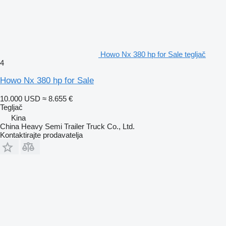
Howo Nx 380 hp for Sale tegljač
4
Howo Nx 380 hp for Sale
10.000 USD
≈ 8.655 €
Tegljač
Kina
China Heavy Semi Trailer Truck Co., Ltd.
Kontaktirajte prodavatelja