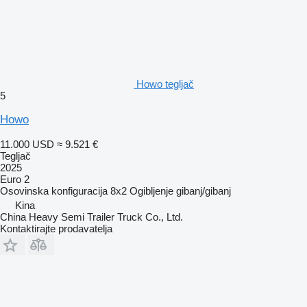
Howo tegljač
5
Howo
11.000 USD
≈ 9.521 €
Tegljač
2025
Euro 2
Osovinska konfiguracija
8x2
Ogibljenje
gibanj/gibanj
Kina
China Heavy Semi Trailer Truck Co., Ltd.
Kontaktirajte prodavatelja