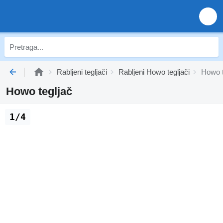
Rabljeni tegljači
Rabljeni Howo tegljači
Howo t
Howo tegljač
1/4