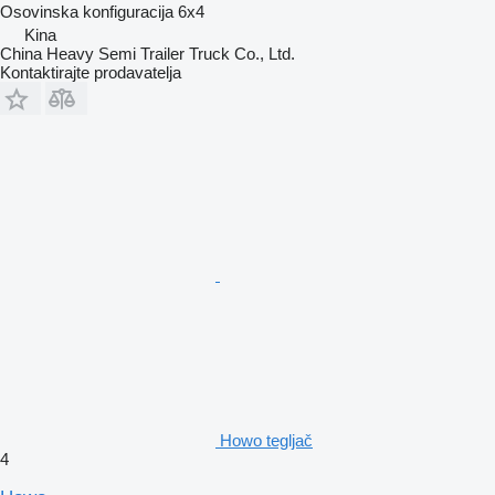
Osovinska konfiguracija
6x4
Kina
China Heavy Semi Trailer Truck Co., Ltd.
Kontaktirajte prodavatelja
Howo tegljač
4