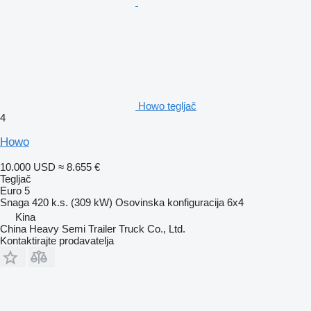
Howo tegljač
4
Howo
10.000 USD
≈ 8.655 €
Tegljač
Euro 5
Snaga
420 k.s. (309 kW)
Osovinska konfiguracija
6x4
Kina
China Heavy Semi Trailer Truck Co., Ltd.
Kontaktirajte prodavatelja