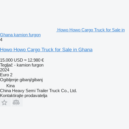
Howo Howo Cargo Truck for Sale in
Ghana kamion furgon
4
Howo Howo Cargo Truck for Sale in Ghana
15.000 USD
≈ 12.980 €
Tegljač - kamion furgon
2024
Euro 2
Ogibljenje
gibanj/gibanj
Kina
China Heavy Semi Trailer Truck Co., Ltd.
Kontaktirajte prodavatelja