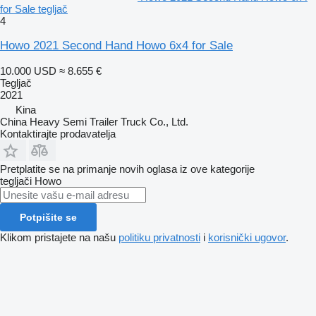
for Sale tegljač
4
Howo 2021 Second Hand Howo 6x4 for Sale
10.000 USD
≈ 8.655 €
Tegljač
2021
Kina
China Heavy Semi Trailer Truck Co., Ltd.
Kontaktirajte prodavatelja
Pretplatite se na primanje novih oglasa iz ove kategorije
tegljači
Howo
Potpišite se
Klikom pristajete na našu
politiku privatnosti
i
korisnički ugovor
.