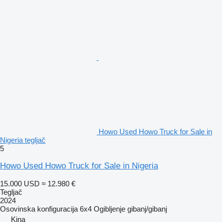
Howo Used Howo Truck for Sale in
Nigeria tegljač
5
Howo Used Howo Truck for Sale in Nigeria
15.000 USD
≈ 12.980 €
Tegljač
2024
Osovinska konfiguracija
6x4
Ogibljenje
gibanj/gibanj
Kina