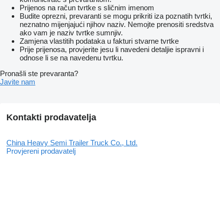
Prijenos na račun tvrtke s sličnim imenom
Budite oprezni, prevaranti se mogu prikriti iza poznatih tvrtki,
neznatno mijenjajući njihov naziv. Nemojte prenositi sredstva
ako vam je naziv tvrtke sumnjiv.
Zamjena vlastitih podataka u fakturi stvarne tvrtke
Prije prijenosa, provjerite jesu li navedeni detaljie ispravni i
odnose li se na navedenu tvrtku.
Pronašli ste prevaranta?
Javite nam
Kontakti prodavatelja
China Heavy Semi Trailer Truck Co., Ltd.
Provjereni prodavatelj