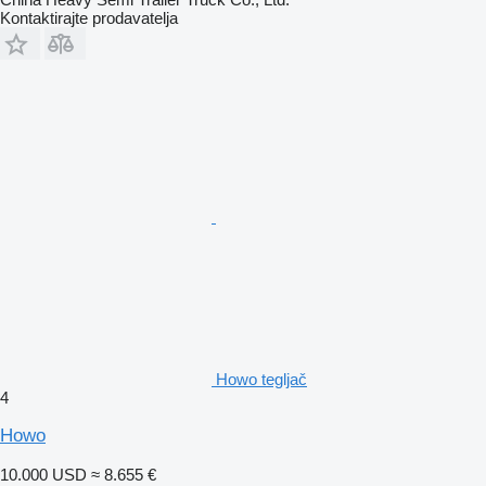
Kontaktirajte prodavatelja
Howo tegljač
4
Howo
10.000 USD
≈ 8.655 €