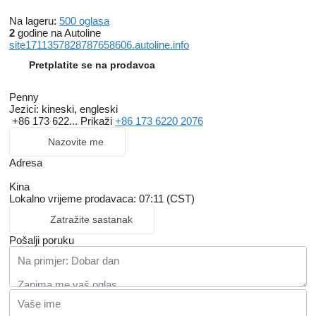
Na lageru:
500 oglasa
2
godine na Autoline
site1711357828787658606.autoline.info
Pretplatite se na prodavca
Penny
Jezici:
kineski, engleski
+86 173 622...
Prikaži
+86 173 6220 2076
Nazovite me
Adresa
Kina
Lokalno vrijeme prodavaca: 07:11 (CST)
Zatražite sastanak
Pošalji poruku