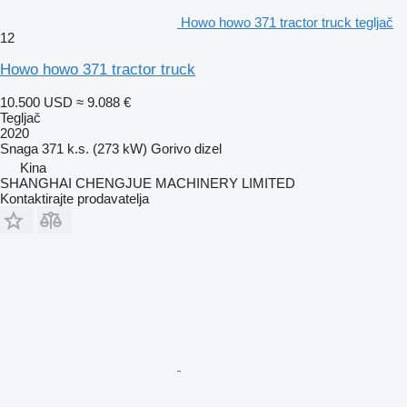
Howo howo 371 tractor truck tegljač
12
Howo howo 371 tractor truck
10.500 USD
≈ 9.088 €
Tegljač
2020
Snaga
371 k.s. (273 kW)
Gorivo
dizel
Kina
SHANGHAI CHENGJUE MACHINERY LIMITED
Kontaktirajte prodavatelja