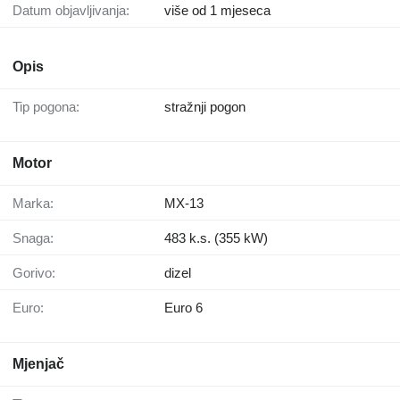
Datum objavljivanja:
više od 1 mjeseca
Opis
Tip pogona:
stražnji pogon
Motor
Marka:
MX-13
Snaga:
483 k.s. (355 kW)
Gorivo:
dizel
Euro:
Euro 6
Mjenjač