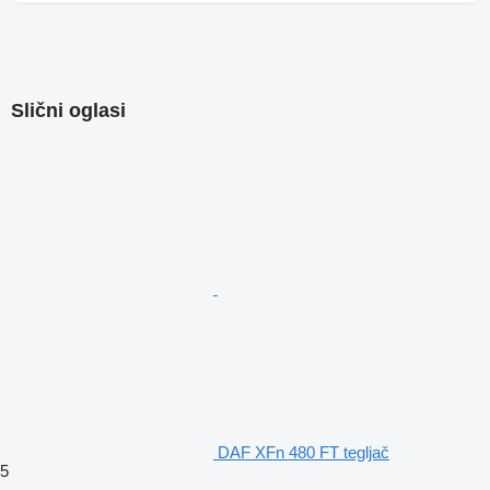
Slični oglasi
DAF XFn 480 FT tegljač
5