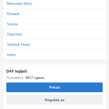
Mercedes-Benz
Renault
Scania
Shacman
Sinotruk Howo
Volvo
DAF tegljači
Pronađeno:
4817 oglasa
Prikaži
Potpišite se