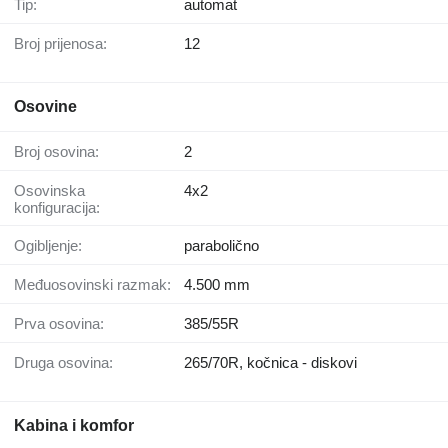
Tip:
automat
Broj prijenosa:
12
Osovine
Broj osovina:
2
Osovinska
4x2
konfiguracija:
Ogibljenje:
parabolično
Međuosovinski razmak:
4.500 mm
Prva osovina:
385/55R
Druga osovina:
265/70R, kočnica - diskovi
Kabina i komfor