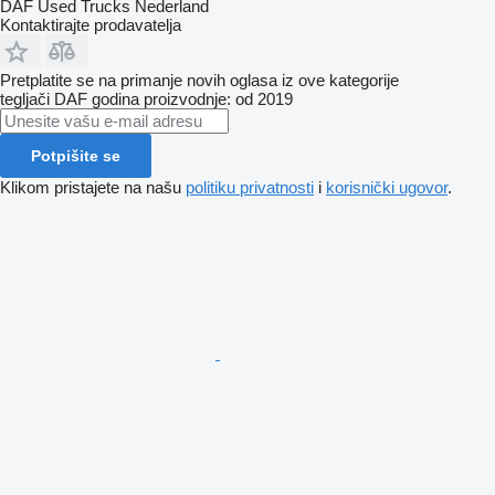
DAF Used Trucks Nederland
Kontaktirajte prodavatelja
Pretplatite se na primanje novih oglasa iz ove kategorije
tegljači
DAF
godina proizvodnje: od 2019
Potpišite se
Klikom pristajete na našu
politiku privatnosti
i
korisnički ugovor
.