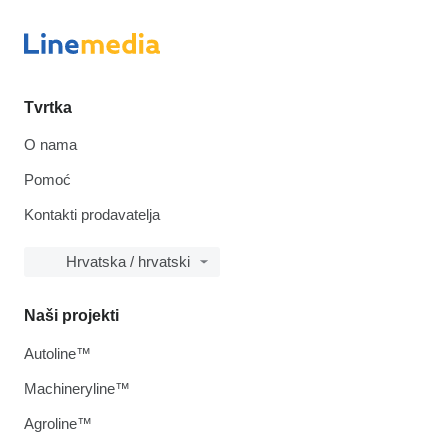
Tvrtka
O nama
Pomoć
Kontakti prodavatelja
Hrvatska / hrvatski
Naši projekti
Autoline™
Machineryline™
Agroline™