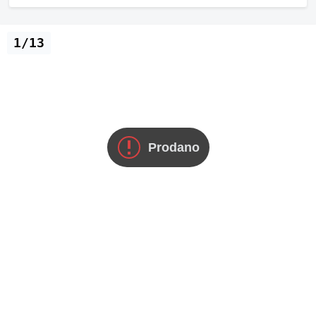
1/13
Prodano