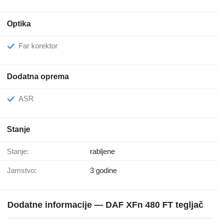
Optika
Far korektor
Dodatna oprema
ASR
Stanje
Stanje:
rabljene
Jamstvo:
3 godine
Dodatne informacije — DAF XFn 480 FT tegljač