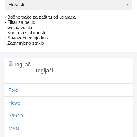
Hrvatski
- Bočne trake za zaštitu od udaraca
- Filtar za pelud
- Grijač vozila
- Kontrola stabilnosti
- Suvozačevo sjedalo
- Zatamnjeno staklo
Tegljači
Ford
Howo
IVECO
MAN