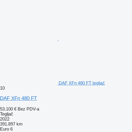
DAF XFn 480 FT tegljač
10
DAF XFn 480 FT
53.100 €
Bez PDV-a
Tegljač
2022
391.897 km
Euro 6