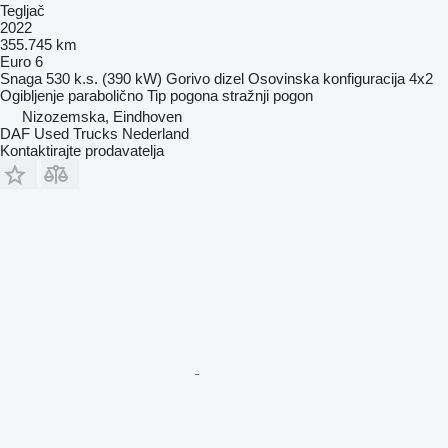
Tegljač
2022
355.745 km
Euro 6
Snaga
530 k.s. (390 kW)
Gorivo
dizel
Osovinska konfiguracija
4x2
Ogibljenje
parabolično
Tip pogona
stražnji pogon
Nizozemska, Eindhoven
DAF Used Trucks Nederland
Kontaktirajte prodavatelja