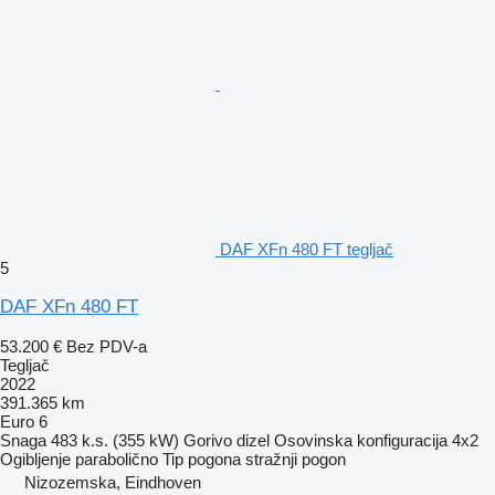
DAF XFn 480 FT tegljač
5
DAF XFn 480 FT
53.200 €
Bez PDV-a
Tegljač
2022
391.365 km
Euro 6
Snaga
483 k.s. (355 kW)
Gorivo
dizel
Osovinska konfiguracija
4x2
Ogibljenje
parabolično
Tip pogona
stražnji pogon
Nizozemska, Eindhoven