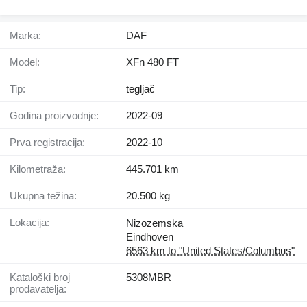
Marka:
DAF
Model:
XFn 480 FT
Tip:
tegljač
Godina proizvodnje:
2022-09
Prva registracija:
2022-10
Kilometraža:
445.701 km
Ukupna težina:
20.500 kg
Lokacija:
Nizozemska
Eindhoven
6563 km to "United States/Columbus"
Kataloški broj
5308MBR
prodavatelja: