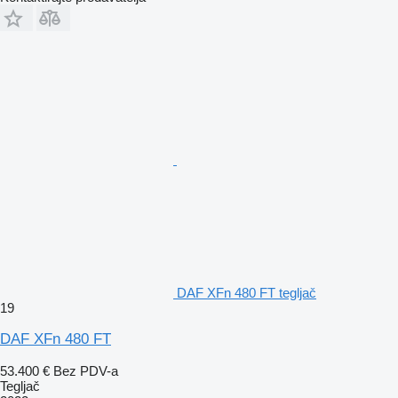
DAF XFn 480 FT tegljač
19
DAF XFn 480 FT
53.400 €
Bez PDV-a
Tegljač