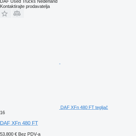
DAF Used Trucks Nederland
Kontaktirajte prodavatelja
DAF XFn 480 FT tegljač
16
DAF XFn 480 FT
53.800 €
Bez PDV-a