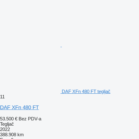
DAF XFn 480 FT tegljač
11
DAF XFn 480 FT
53.500 €
Bez PDV-a
Tegljač
2022
388.908 km