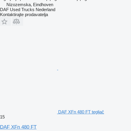
Nizozemska, Eindhoven
DAF Used Trucks Nederland
Kontaktirajte prodavatelja
DAF XFn 480 FT tegljač
15
DAF XFn 480 FT