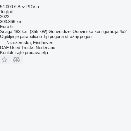
54.000 €
Bez PDV-a
Tegljač
2022
303.866 km
Euro 6
Snaga
483 k.s. (355 kW)
Gorivo
dizel
Osovinska konfiguracija
4x2
Ogibljenje
parabolično
Tip pogona
stražnji pogon
Nizozemska, Eindhoven
DAF Used Trucks Nederland
Kontaktirajte prodavatelja