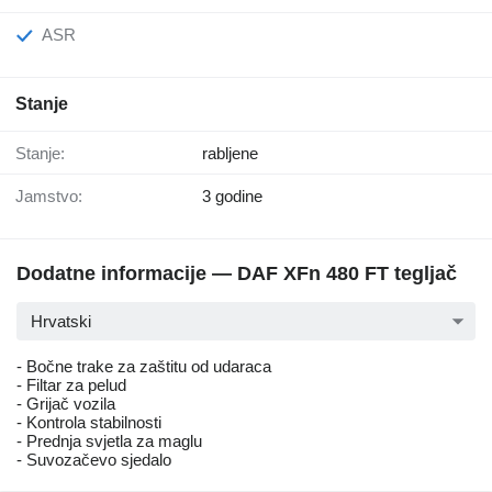
ASR
Stanje
Stanje:
rabljene
Jamstvo:
3 godine
Dodatne informacije — DAF XFn 480 FT tegljač
Hrvatski
- Bočne trake za zaštitu od udaraca
- Filtar za pelud
- Grijač vozila
- Kontrola stabilnosti
- Prednja svjetla za maglu
- Suvozačevo sjedalo