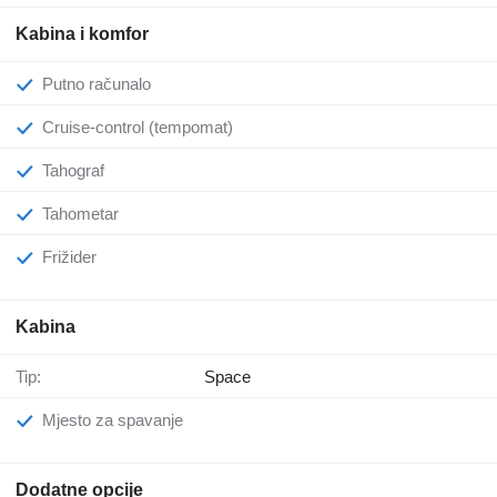
Kabina i komfor
Putno računalo
Cruise-control (tempomat)
Tahograf
Tahometar
Frižider
Kabina
Tip:
Space
Mjesto za spavanje
Dodatne opcije