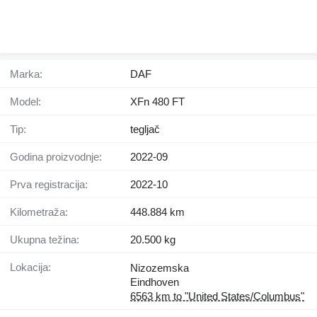
Marka:
DAF
Model:
XFn 480 FT
Tip:
tegljač
Godina proizvodnje:
2022-09
Prva registracija:
2022-10
Kilometraža:
448.884 km
Ukupna težina:
20.500 kg
Lokacija:
Nizozemska
Eindhoven
6563 km to "United States/Columbus"