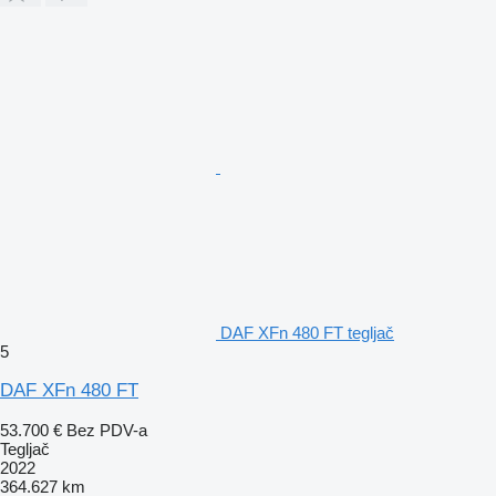
DAF XFn 480 FT tegljač
5
DAF XFn 480 FT
53.700 €
Bez PDV-a
Tegljač
2022
364.627 km