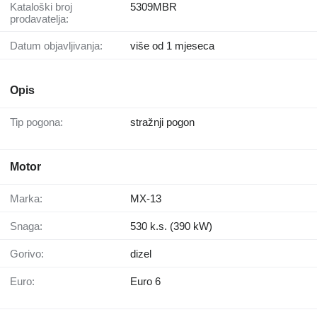
Kataloški broj
5309MBR
prodavatelja:
Datum objavljivanja:
više od 1 mjeseca
Opis
Tip pogona:
stražnji pogon
Motor
Marka:
MX-13
Snaga:
530 k.s. (390 kW)
Gorivo:
dizel
Euro:
Euro 6