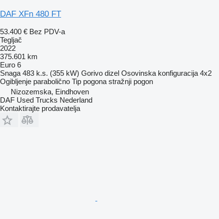
DAF XFn 480 FT
53.400 €
Bez PDV-a
Tegljač
2022
375.601 km
Euro 6
Snaga
483 k.s. (355 kW)
Gorivo
dizel
Osovinska konfiguracija
4x2
Ogibljenje
parabolično
Tip pogona
stražnji pogon
Nizozemska, Eindhoven
DAF Used Trucks Nederland
Kontaktirajte prodavatelja