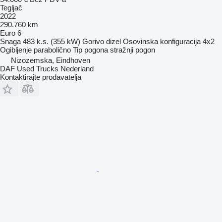
Tegljač
2022
290.760 km
Euro 6
Snaga
483 k.s. (355 kW)
Gorivo
dizel
Osovinska konfiguracija
4x2
Ogibljenje
parabolično
Tip pogona
stražnji pogon
Nizozemska, Eindhoven
DAF Used Trucks Nederland
Kontaktirajte prodavatelja