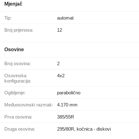
Mjenjač
Tip:
automat
Broj prijenosa:
12
Osovine
Broj osovina:
2
Osovinska
4x2
konfiguracija:
Ogibljenje:
parabolično
Međuosovinski razmak:
4.170 mm
Prva osovina:
385/55R
Druga osovina:
295/80R, kočnica - diskovi