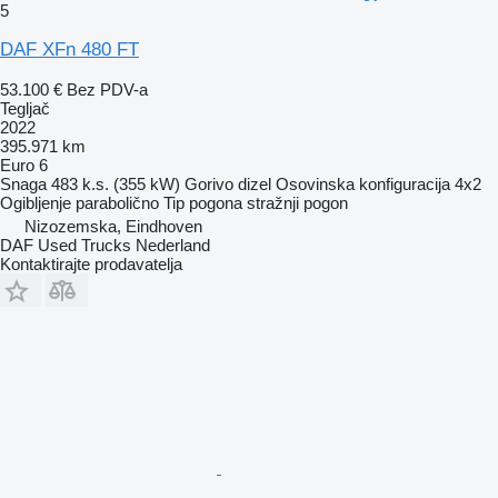
5
DAF XFn 480 FT
53.100 €
Bez PDV-a
Tegljač
2022
395.971 km
Euro 6
Snaga
483 k.s. (355 kW)
Gorivo
dizel
Osovinska konfiguracija
4x2
Ogibljenje
parabolično
Tip pogona
stražnji pogon
Nizozemska, Eindhoven
DAF Used Trucks Nederland
Kontaktirajte prodavatelja