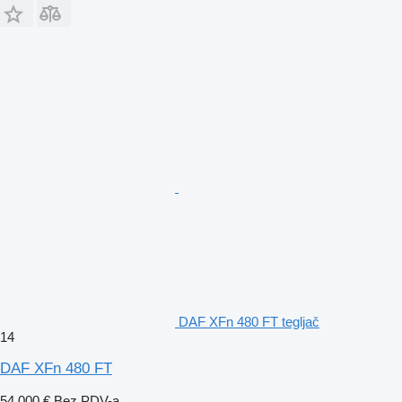
DAF XFn 480 FT tegljač
14
DAF XFn 480 FT
54.000 €
Bez PDV-a