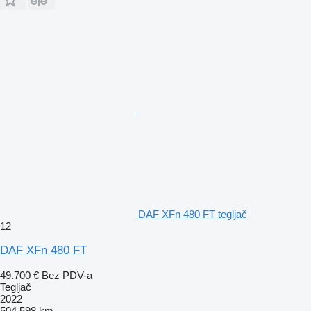
DAF XFn 480 FT tegljač
12
DAF XFn 480 FT
49.700 €
Bez PDV-a
Tegljač
2022
504.598 km