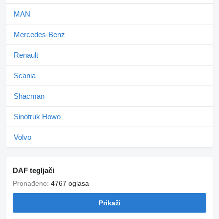
MAN
Mercedes-Benz
Renault
Scania
Shacman
Sinotruk Howo
Volvo
DAF tegljači
Pronađeno:
4767 oglasa
Prikaži