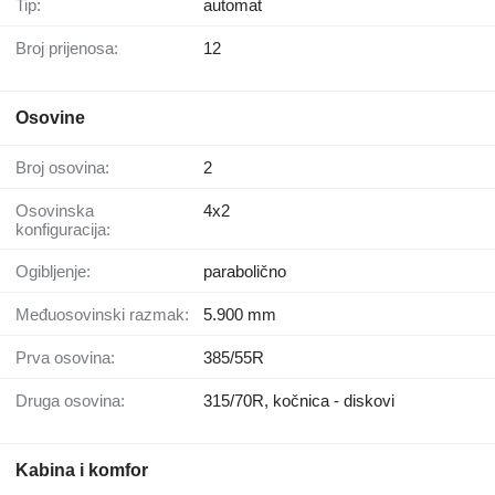
Tip:
automat
Broj prijenosa:
12
Osovine
Broj osovina:
2
Osovinska
4x2
konfiguracija:
Ogibljenje:
parabolično
Međuosovinski razmak:
5.900 mm
Prva osovina:
385/55R
Druga osovina:
315/70R, kočnica - diskovi
Kabina i komfor