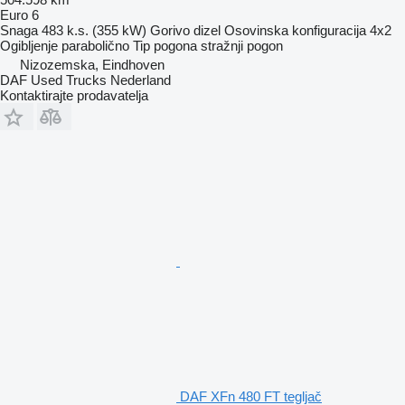
Euro 6
Snaga
483 k.s. (355 kW)
Gorivo
dizel
Osovinska konfiguracija
4x2
Ogibljenje
parabolično
Tip pogona
stražnji pogon
Nizozemska, Eindhoven
DAF Used Trucks Nederland
Kontaktirajte prodavatelja
DAF XFn 480 FT tegljač