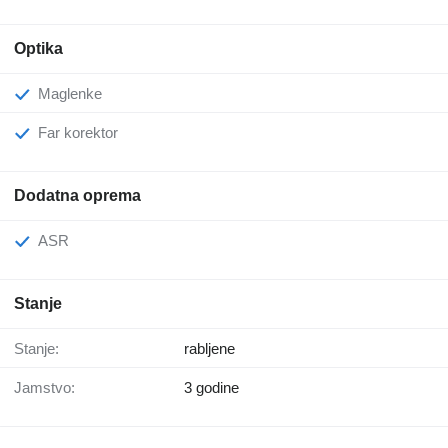
Optika
Maglenke
Far korektor
Dodatna oprema
ASR
Stanje
Stanje:
rabljene
Jamstvo:
3 godine