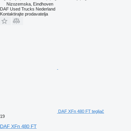
Nizozemska, Eindhoven
DAF Used Trucks Nederland
Kontaktirajte prodavatelja
DAF XFn 480 FT tegljač
19
DAF XFn 480 FT