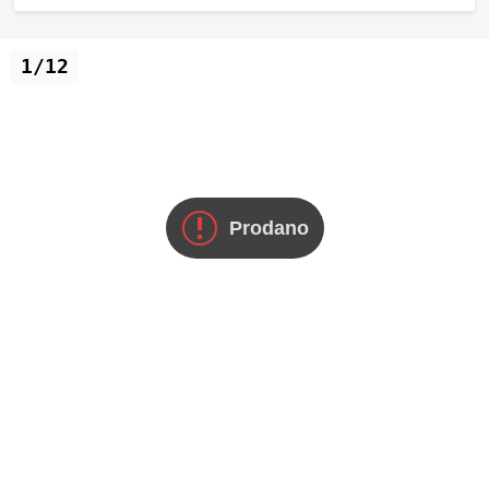
1/12
Prodano