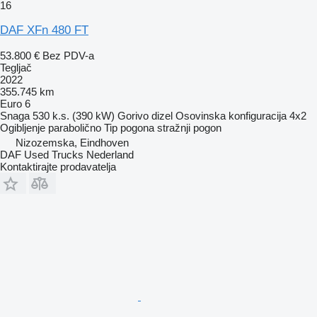
16
DAF XFn 480 FT
53.800 €
Bez PDV-a
Tegljač
2022
355.745 km
Euro 6
Snaga
530 k.s. (390 kW)
Gorivo
dizel
Osovinska konfiguracija
4x2
Ogibljenje
parabolično
Tip pogona
stražnji pogon
Nizozemska, Eindhoven
DAF Used Trucks Nederland
Kontaktirajte prodavatelja