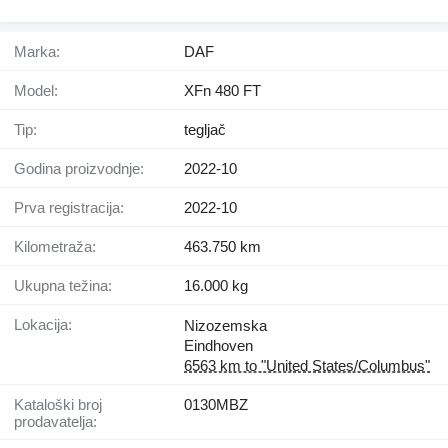
Marka:
DAF
Model:
XFn 480 FT
Tip:
tegljač
Godina proizvodnje:
2022-10
Prva registracija:
2022-10
Kilometraža:
463.750 km
Ukupna težina:
16.000 kg
Lokacija:
Nizozemska
Eindhoven
6563 km to "United States/Columbus"
Kataloški broj
0130MBZ
prodavatelja: