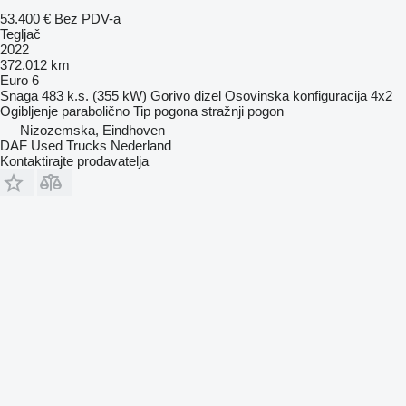
53.400 €
Bez PDV-a
Tegljač
2022
372.012 km
Euro 6
Snaga
483 k.s. (355 kW)
Gorivo
dizel
Osovinska konfiguracija
4x2
Ogibljenje
parabolično
Tip pogona
stražnji pogon
Nizozemska, Eindhoven
DAF Used Trucks Nederland
Kontaktirajte prodavatelja