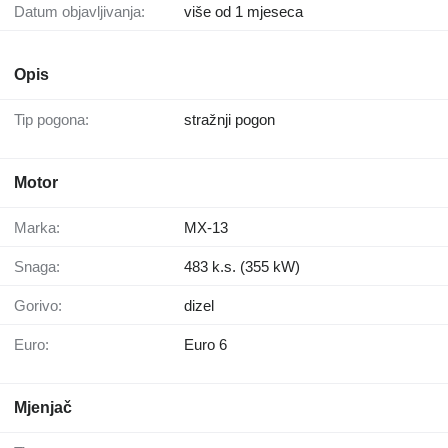
Datum objavljivanja:
više od 1 mjeseca
Opis
Tip pogona:
stražnji pogon
Motor
Marka:
MX-13
Snaga:
483 k.s. (355 kW)
Gorivo:
dizel
Euro:
Euro 6
Mjenjač