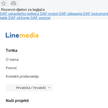
Rezervni dijelovi za tegljača
DAF upravljačke jedinice
DAF motori
DAF oblaganja
DAF instrument
table
DAF ožičenje
DAF senzori
Tvrtka
O nama
Pomoć
Kontakti prodavatelja
Hrvatska / hrvatski
Naši projekti