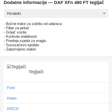
Dodatne informacije — DAF XFn 480 FT tegljač
Hrvatski
- Bočne trake za zaštitu od udaraca
- Filtar za pelud
- Grijač vozila
- Kontrola stabilnosti
- Prednja svjetla za maglu
- Suvozačevo sjedalo
- Zatamnjeno staklo
Tegljači
Ford
Howo
IVECO