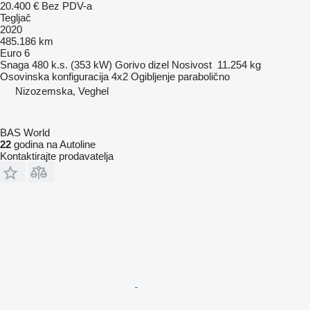
20.400 €
Bez PDV-a
Tegljač
2020
485.186 km
Euro 6
Snaga
480 k.s. (353 kW)
Gorivo
dizel
Nosivost
11.254 kg
Osovinska konfiguracija
4x2
Ogibljenje
parabolično
Nizozemska, Veghel
BAS World
22
godina na Autoline
Kontaktirajte prodavatelja