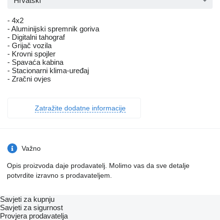
Hrvatski
- 4x2
- Aluminijski spremnik goriva
- Digitalni tahograf
- Grijač vozila
- Krovni spojler
- Spavaća kabina
- Stacionarni klima-uređaj
- Zračni ovjes
Zatražite dodatne informacije
Važno
Opis proizvoda daje prodavatelj. Molimo vas da sve detalje
potvrdite izravno s prodavateljem.
Savjeti za kupnju
Savjeti za sigurnost
Provjera prodavatelja