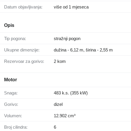
Datum objavljivanja:
više od 1 mjeseca
Opis
Tip pogona:
stražnji pogon
Ukupne dimenzije:
dužina - 6,12 m, širina - 2,55 m
Rezervoar za gorivo:
2 kom
Motor
Snaga:
483 k.s. (355 kW)
Gorivo:
dizel
Volumen:
12.902 cm³
Broj cilindra:
6