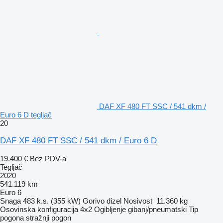
DAF XF 480 FT SSC / 541 dkm /
Euro 6 D tegljač
20
DAF XF 480 FT SSC / 541 dkm / Euro 6 D
19.400 €
Bez PDV-a
Tegljač
2020
541.119 km
Euro 6
Snaga
483 k.s. (355 kW)
Gorivo
dizel
Nosivost
11.360 kg
Osovinska konfiguracija
4x2
Ogibljenje
gibanj/pneumatski
Tip
pogona
stražnji pogon