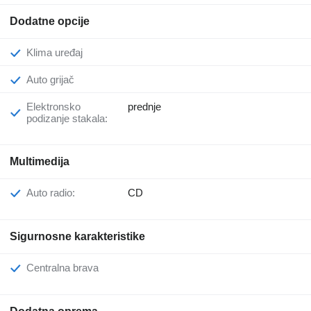
Dodatne opcije
Klima uređaj
Auto grijač
Elektronsko
prednje
podizanje stakala:
Multimedija
Auto radio:
CD
Sigurnosne karakteristike
Centralna brava