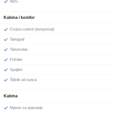
ABS
Kabina i komfor
Cruise-control (tempomat)
Tahograf
Tahometar
Frižider
Spojleri
Štitnik od sunca
Kabina
Mjesto za spavanje