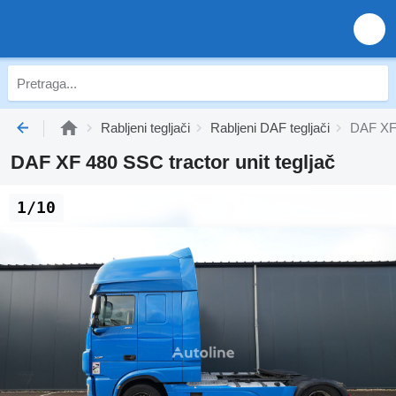
Rabljeni tegljači
Rabljeni DAF tegljači
DAF XF 
DAF XF 480 SSC tractor unit tegljač
1/10