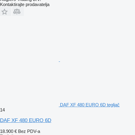
Kontaktirajte prodavatelja
DAF XF 480 EURO 6D tegljač
14
DAF XF 480 EURO 6D
18.900 €
Bez PDV-a