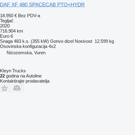
DAF XF 480 SPACECAB PTO+HYDR
18.950 €
Bez PDV-a
Tegljač
2020
716.904 km
Euro 6
Snaga
483 k.s. (355 kW)
Gorivo
dizel
Nosivost
12.599 kg
Osovinska konfiguracija
4x2
Nizozemska, Vuren
Kleyn Trucks
22
godina na Autoline
Kontaktirajte prodavatelja