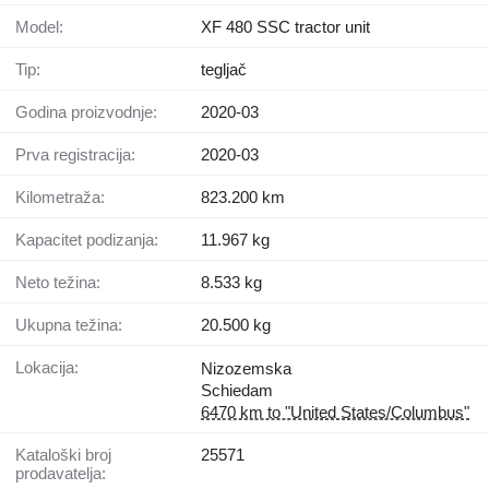
Model:
XF 480 SSC tractor unit
Tip:
tegljač
Godina proizvodnje:
2020-03
Prva registracija:
2020-03
Kilometraža:
823.200 km
Kapacitet podizanja:
11.967 kg
Neto težina:
8.533 kg
Ukupna težina:
20.500 kg
Lokacija:
Nizozemska
Schiedam
6470 km to "United States/Columbus"
Kataloški broj
25571
prodavatelja: