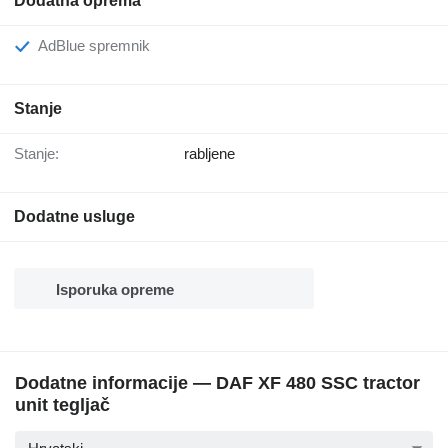
Dodatna oprema
AdBlue spremnik
Stanje
Stanje:
rabljene
Dodatne usluge
Isporuka opreme
Dodatne informacije — DAF XF 480 SSC tractor
unit tegljač