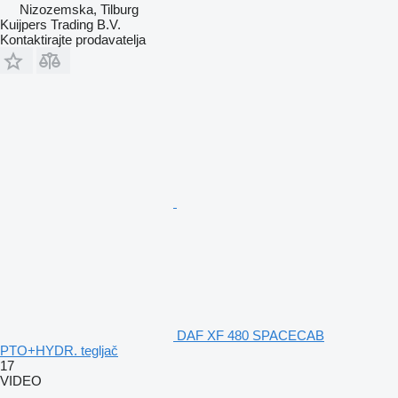
Nizozemska, Tilburg
Kuijpers Trading B.V.
Kontaktirajte prodavatelja
DAF XF 480 SPACECAB
PTO+HYDR. tegljač
17
VIDEO