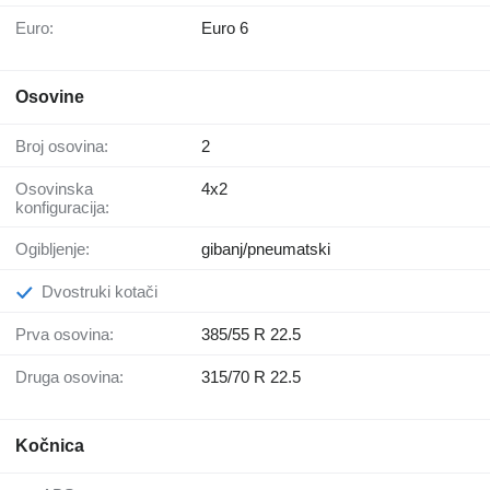
Euro:
Euro 6
Osovine
Broj osovina:
2
Osovinska
4x2
konfiguracija:
Ogibljenje:
gibanj/pneumatski
Dvostruki kotači
Prva osovina:
385/55 R 22.5
Druga osovina:
315/70 R 22.5
Kočnica