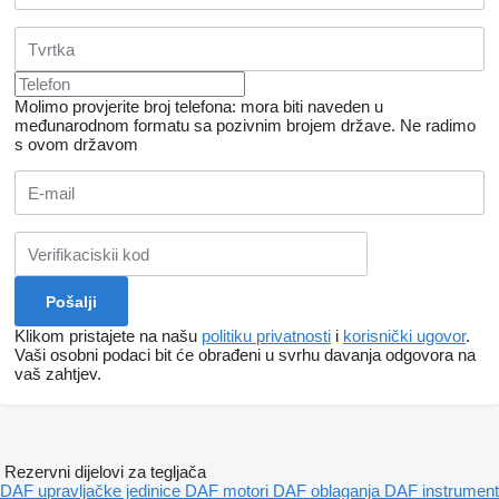
Molimo provjerite broj telefona: mora biti naveden u
međunarodnom formatu sa pozivnim brojem države.
Ne radimo
s ovom državom
Klikom pristajete na našu
politiku privatnosti
i
korisnički ugovor
.
Vaši osobni podaci bit će obrađeni u svrhu davanja odgovora na
vaš zahtjev.
Rezervni dijelovi za tegljača
DAF upravljačke jedinice
DAF motori
DAF oblaganja
DAF instrument