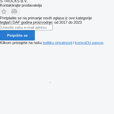
S-TRUCKS B.V.
Kontaktirajte prodavatelja
Pretplatite se na primanje novih oglasa iz ove kategorije
tegljači
DAF
godina proizvodnje: od 2017 do 2023
Potpišite se
Klikom pristajete na našu
politiku privatnosti
i
korisnički ugovor
.