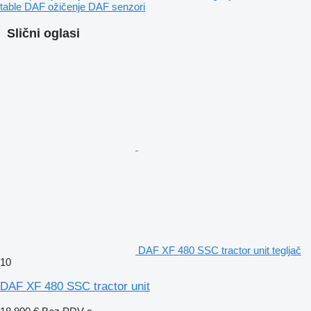
table
DAF ožičenje
DAF senzori
Slični oglasi
DAF XF 480 SSC tractor unit tegljač
10
DAF XF 480 SSC tractor unit