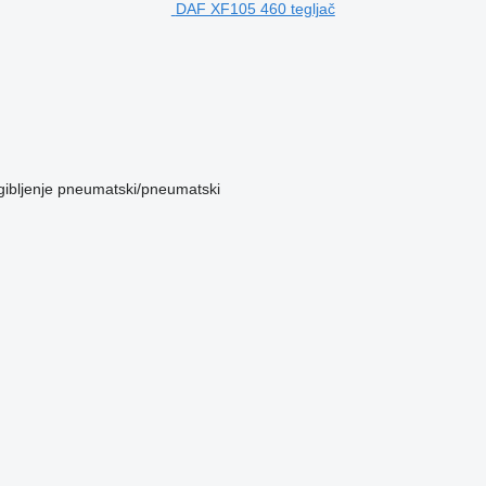
DAF XF105 460 tegljač
ibljenje
pneumatski/pneumatski