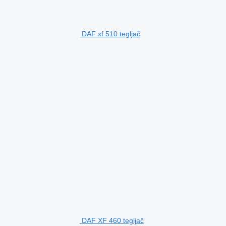
DAF xf 510 tegljač
DAF XF 460 tegljač