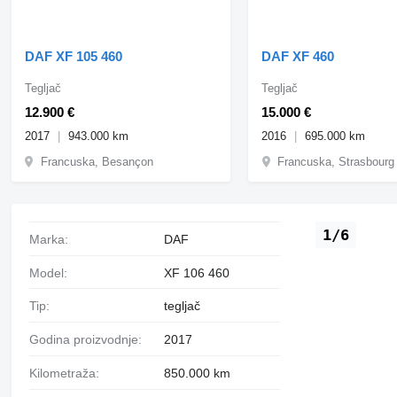
DAF XF 105 460
DAF XF 460
Tegljač
Tegljač
12.900 €
15.000 €
2017
943.000 km
2016
695.000 km
Francuska, Besançon
Francuska, Strasbourg
1/6
Marka:
DAF
Model:
XF 106 460
Tip:
tegljač
Godina proizvodnje:
2017
Kilometraža:
850.000 km