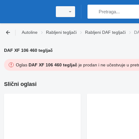
Autoline
Rabljeni tegljači
Rabljeni DAF tegljači
DA
DAF XF 106 460 tegljač
Oglas
DAF XF 106 460 tegljač
je prodan i ne učestvuje u pret
Slični oglasi