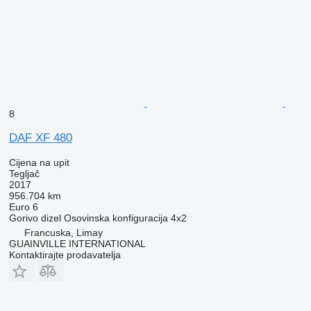
8
DAF XF 480
Cijena na upit
Tegljač
2017
956.704 km
Euro 6
Gorivo
dizel
Osovinska konfiguracija
4x2
Francuska, Limay
GUAINVILLE INTERNATIONAL
Kontaktirajte prodavatelja