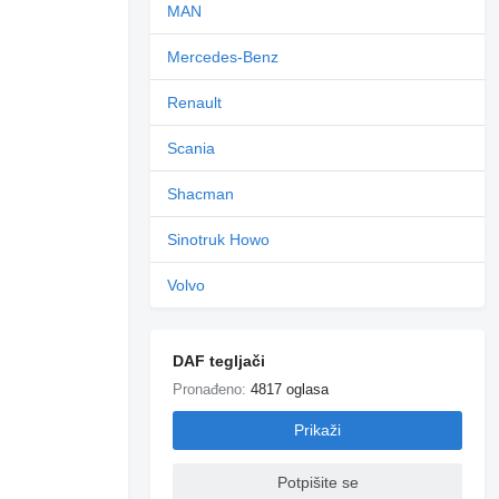
MAN
Mercedes-Benz
Renault
Scania
Shacman
Sinotruk Howo
Volvo
DAF tegljači
Pronađeno:
4817 oglasa
Prikaži
Potpišite se