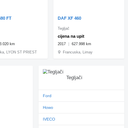
80 FT
DAF XF 460
Tegljač
cijena na upit
3.020 km
2017
627.998 km
ska, LYON ST PRIEST
Francuska, Limay
Tegljači
Ford
Howo
IVECO