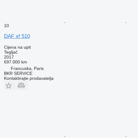
10
DAF xf 510
Cijena na upit
Tegljač
2017
697.000 km
Francuska, Paris
BKR SERVICE
Kontaktirajte prodavatelja