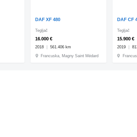
DAF XF 480
DAF CF 4
Tegljač
Tegljač
16.000 €
15.900 €
2018
561.406 km
2019
81
Francuska, Magny Saint Médard
Francu