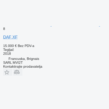
8
DAF XF
15.000 €
Bez PDV-a
Tegljač
2018
Francuska, Brignais
SARL MVI2T
Kontaktirajte prodavatelja