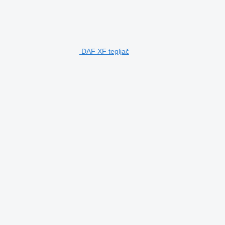
DAF XF tegljač