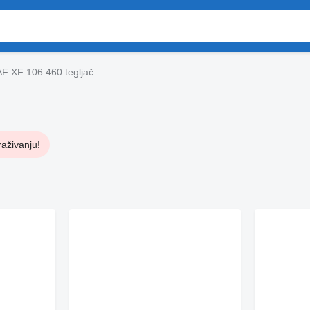
F XF 106 460 tegljač
raživanju!