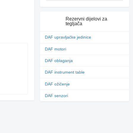
Rezervni dijelovi za
tegljača
DAF upravljačke jedinice
DAF motori
DAF oblaganja
DAF instrument table
DAF ožičenje
DAF senzori