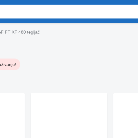
F FT XF 480 tegljač
aživanju!