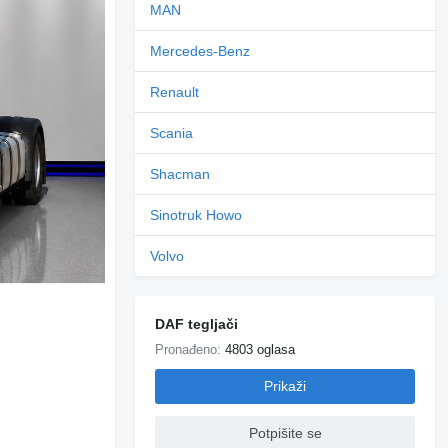
MAN
Mercedes-Benz
Renault
Scania
Shacman
Sinotruk Howo
Volvo
DAF tegljači
Pronađeno:
4803 oglasa
Prikaži
Potpišite se