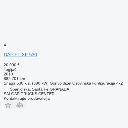
4
DAF FT XF 530
20.000 €
Tegljač
2019
882.701 km
Snaga
530 k.s. (390 kW)
Gorivo
dizel
Osovinska konfiguracija
4x2
Španjolska, Santa Fé GRANADA
SALGAR TRUCKS CENTER
Kontaktirajte prodavatelja