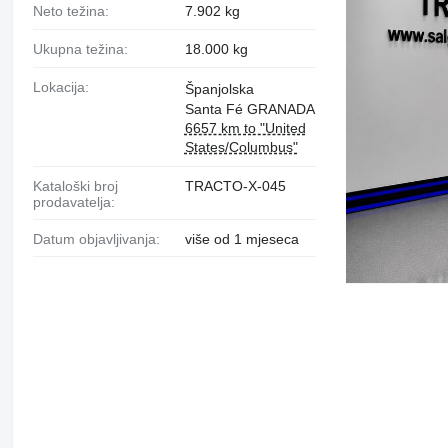
Neto težina:
7.902 kg
Ukupna težina:
18.000 kg
Lokacija:
Španjolska
Santa Fé GRANADA
6657 km to "United
States/Columbus"
Kataloški broj
TRACTO-X-045
prodavatelja:
Datum objavljivanja:
više od 1 mjeseca