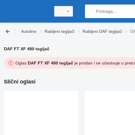
Autoline
Rabljeni tegljači
Rabljeni DAF tegljači
DA
DAF FT XF 480 tegljač
Oglas
DAF FT XF 480 tegljač
je prodan i ne učestvuje u pretr
Slični oglasi