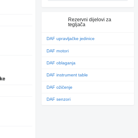
Rezervni dijelovi za
tegljača
DAF upravljačke jedinice
DAF motori
DAF oblaganja
DAF instrument table
ike
DAF ožičenje
DAF senzori