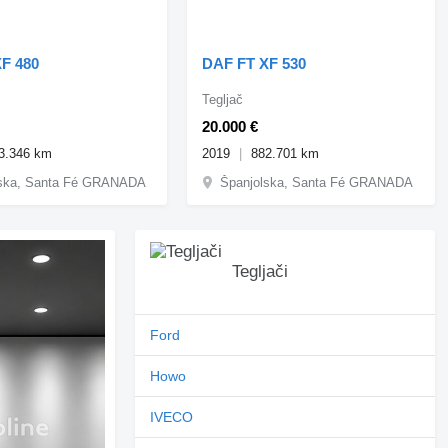
F 480
DAF FT XF 530
Tegljač
20.000 €
3.346 km
2019
882.701 km
lska, Santa Fé GRANADA
Španjolska, Santa Fé GRANADA
Tegljači
Ford
Howo
IVECO