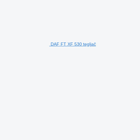
DAF FT XF 530 tegljač