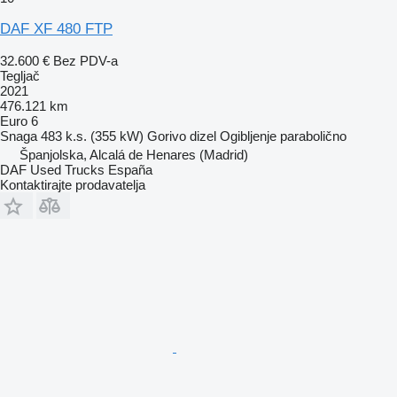
DAF XF 480 FTP
32.600 €
Bez PDV-a
Tegljač
2021
476.121 km
Euro 6
Snaga
483 k.s. (355 kW)
Gorivo
dizel
Ogibljenje
parabolično
Španjolska, Alcalá de Henares (Madrid)
DAF Used Trucks España
Kontaktirajte prodavatelja