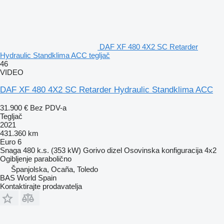
DAF XF 480 4X2 SC Retarder
Hydraulic Standklima ACC tegljač
46
VIDEO
DAF XF 480 4X2 SC Retarder Hydraulic Standklima ACC
31.900 €
Bez PDV-a
Tegljač
2021
431.360 km
Euro 6
Snaga
480 k.s. (353 kW)
Gorivo
dizel
Osovinska konfiguracija
4x2
Ogibljenje
parabolično
Španjolska, Ocaña, Toledo
BAS World Spain
Kontaktirajte prodavatelja