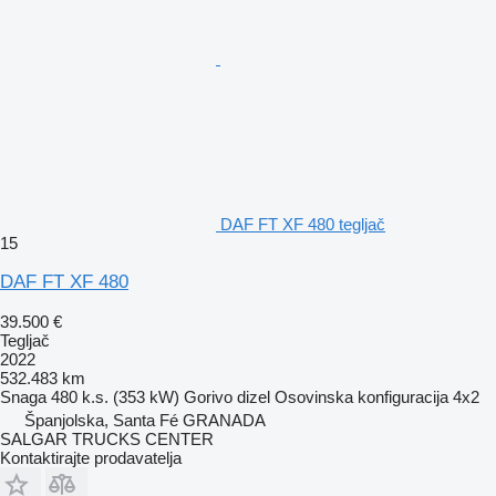
DAF FT XF 480 tegljač
15
DAF FT XF 480
39.500 €
Tegljač
2022
532.483 km
Snaga
480 k.s. (353 kW)
Gorivo
dizel
Osovinska konfiguracija
4x2
Španjolska, Santa Fé GRANADA
SALGAR TRUCKS CENTER
Kontaktirajte prodavatelja