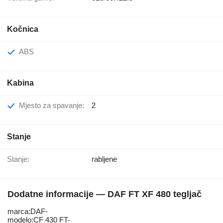
Kočnica
ABS
Kabina
Mjesto za spavanje:
2
Stanje
Stanje:
rabljene
Dodatne informacije — DAF FT XF 480 tegljač
marca:DAF-
modelo:CF 430 FT-