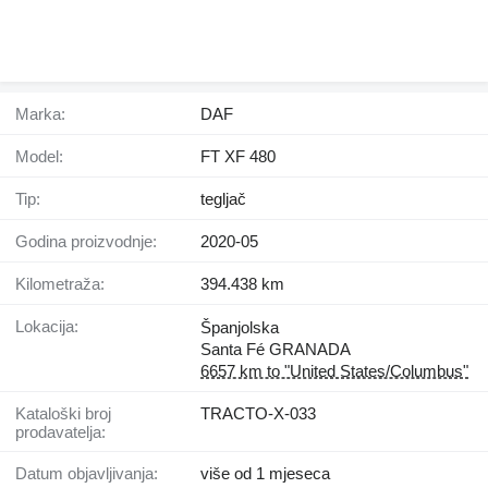
Marka:
DAF
Model:
FT XF 480
Tip:
tegljač
Godina proizvodnje:
2020-05
Kilometraža:
394.438 km
Lokacija:
Španjolska
Santa Fé GRANADA
6657 km to "United States/Columbus"
Kataloški broj
TRACTO-X-033
prodavatelja:
Datum objavljivanja:
više od 1 mjeseca