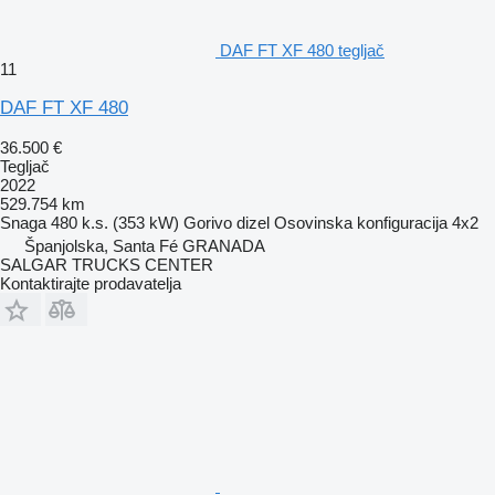
DAF FT XF 480 tegljač
11
DAF FT XF 480
36.500 €
Tegljač
2022
529.754 km
Snaga
480 k.s. (353 kW)
Gorivo
dizel
Osovinska konfiguracija
4x2
Španjolska, Santa Fé GRANADA
SALGAR TRUCKS CENTER
Kontaktirajte prodavatelja