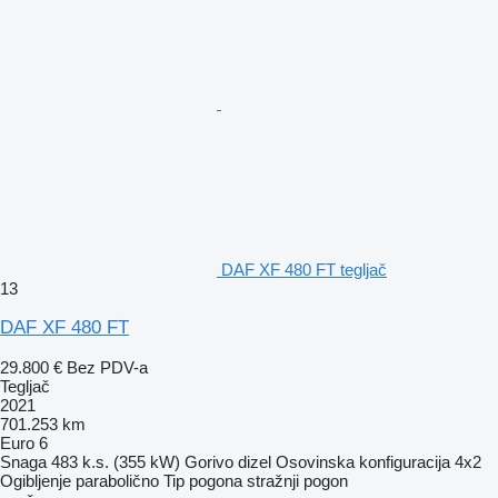
DAF XF 480 FT tegljač
13
DAF XF 480 FT
29.800 €
Bez PDV-a
Tegljač
2021
701.253 km
Euro 6
Snaga
483 k.s. (355 kW)
Gorivo
dizel
Osovinska konfiguracija
4x2
Ogibljenje
parabolično
Tip pogona
stražnji pogon