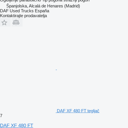
Španjolska, Alcalá de Henares (Madrid)
DAF Used Trucks España
Kontaktirajte prodavatelja
DAF XF 480 FT tegljač
7
DAF XF 480 FT