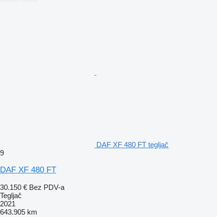
DAF XF 480 FT tegljač
9
DAF XF 480 FT
30.150 €
Bez PDV-a
Tegljač
2021
643.905 km