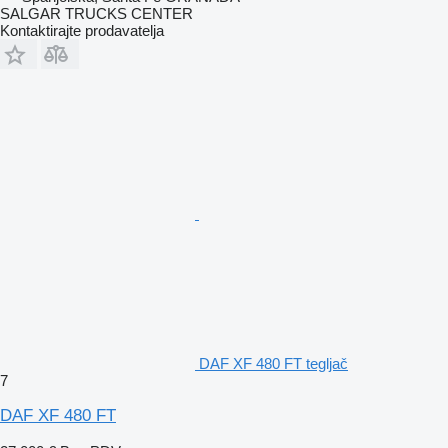
SALGAR TRUCKS CENTER
Kontaktirajte prodavatelja
DAF XF 480 FT tegljač
7
DAF XF 480 FT