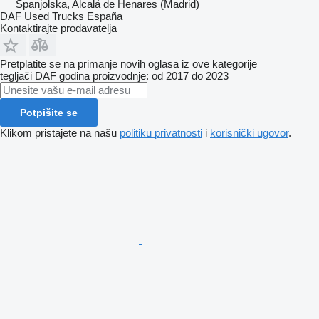
Španjolska, Alcalá de Henares (Madrid)
DAF Used Trucks España
Kontaktirajte prodavatelja
Pretplatite se na primanje novih oglasa iz ove kategorije
tegljači
DAF
godina proizvodnje: od 2017 do 2023
Potpišite se
Klikom pristajete na našu
politiku privatnosti
i
korisnički ugovor
.