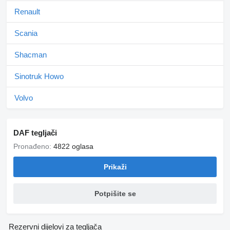
Renault
Scania
Shacman
Sinotruk Howo
Volvo
DAF tegljači
Pronađeno:
4822 oglasa
Prikaži
Potpišite se
Rezervni dijelovi za tegljača