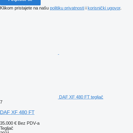
Klikom pristajete na našu
politiku privatnosti
i
korisnički ugovor
.
DAF XF 480 FT tegljač
7
DAF XF 480 FT
35.000 €
Bez PDV-a
Tegljač