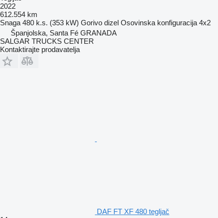
2022
612.554 km
Snaga
480 k.s. (353 kW)
Gorivo
dizel
Osovinska konfiguracija
4x2
Španjolska, Santa Fé GRANADA
SALGAR TRUCKS CENTER
Kontaktirajte prodavatelja
DAF FT XF 480 tegljač