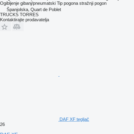
Ogibljenje
gibanj/pneumatski
Tip pogona
stražnji pogon
Španjolska, Quart de Poblet
TRUCKS TORRES
Kontaktirajte prodavatelja
DAF XF tegljač
26