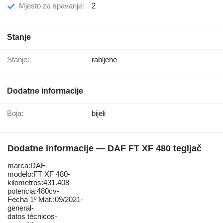
Mjesto za spavanje:
2
Stanje
Stanje:
rabljene
Dodatne informacije
Boja:
bijeli
Dodatne informacije — DAF FT XF 480 tegljač
marca:DAF-
modelo:FT XF 480-
kilometros:431.408-
potencia:480cv-
Fecha 1º Mat.:09/2021-
general-
datos técnicos-