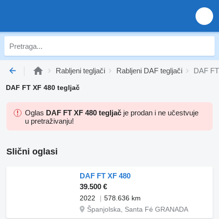
Rabljeni tegljači
Rabljeni DAF tegljači
DAF FT 
DAF FT XF 480 tegljač
Oglas
DAF FT XF 480 tegljač
je prodan i ne učestvuje
u pretraživanju!
Slični oglasi
DAF FT XF 480
39.500 €
2022
578.636 km
Španjolska, Santa Fé GRANADA