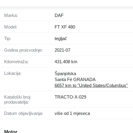
Marka:
DAF
Model:
FT XF 480
Tip:
tegljač
Godina proizvodnje:
2021-07
Kilometraža:
431.408 km
Lokacija:
Španjolska
Santa Fé GRANADA
6657 km to "United States/Columbus"
Kataloški broj
TRACTO-X-029
prodavatelja:
Datum objavljivanja:
više od 1 mjeseca
Motor