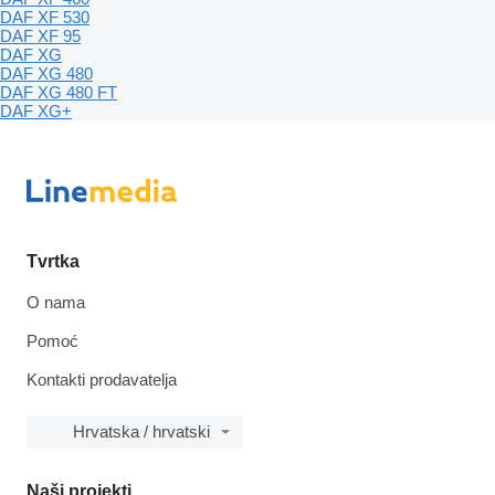
DAF XF 530
DAF XF 95
DAF XG
DAF XG 480
DAF XG 480 FT
DAF XG+
Tvrtka
O nama
Pomoć
Kontakti prodavatelja
Hrvatska / hrvatski
Naši projekti