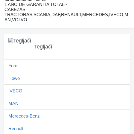
1 AÑO DE GARANTÍA TOTAL.-
CABEZAS
TRACTORAS,SCANIA,DAF,RENAULT,MERCEDES,IVECO,M
AN,VOLVO-
Tegljači
Ford
Howo
IVECO
MAN
Mercedes-Benz
Renault