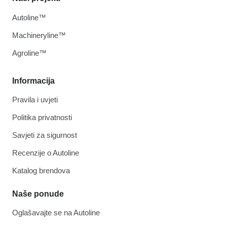
Autoline™
Machineryline™
Agroline™
Informacija
Pravila i uvjeti
Politika privatnosti
Savjeti za sigurnost
Recenzije o Autoline
Katalog brendova
Naše ponude
Oglašavajte se na Autoline