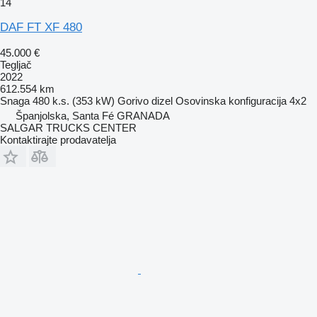
14
DAF FT XF 480
45.000 €
Tegljač
2022
612.554 km
Snaga
480 k.s. (353 kW)
Gorivo
dizel
Osovinska konfiguracija
4x2
Španjolska, Santa Fé GRANADA
SALGAR TRUCKS CENTER
Kontaktirajte prodavatelja