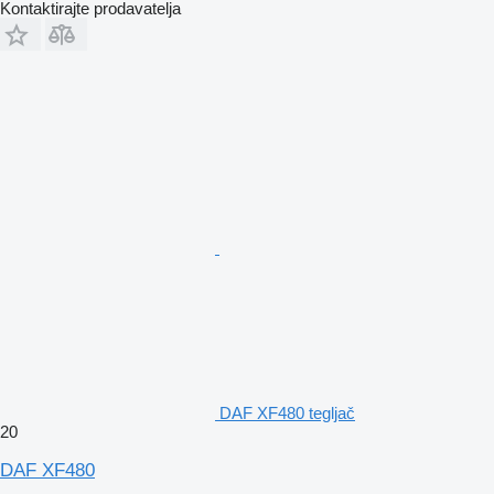
Kontaktirajte prodavatelja
DAF XF480 tegljač
20
DAF XF480