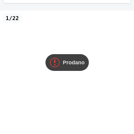
1/22
Prodano