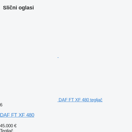
Slični oglasi
DAF FT XF 480 tegljač
6
DAF FT XF 480
45.000 €
Tegljač