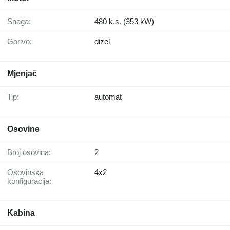
Snaga:
480 k.s. (353 kW)
Gorivo:
dizel
Mjenjač
Tip:
automat
Osovine
Broj osovina:
2
Osovinska
4x2
konfiguracija:
Kabina