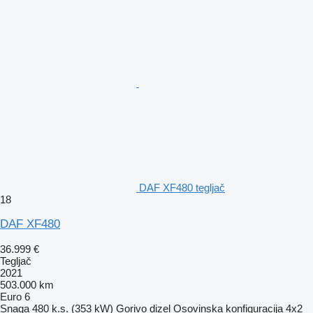
DAF XF480 tegljač
18
DAF XF480
36.999 €
Tegljač
2021
503.000 km
Euro 6
Snaga
480 k.s. (353 kW)
Gorivo
dizel
Osovinska konfiguracija
4x2