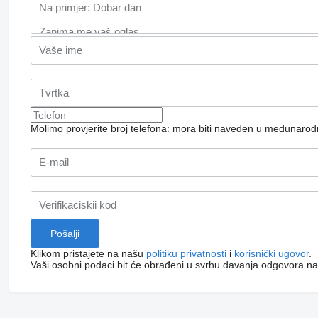
Molimo provjerite broj telefona: mora biti naveden u međunaro
Klikom pristajete na našu
politiku privatnosti
i
korisnički ugovor
.
Vaši osobni podaci bit će obrađeni u svrhu davanja odgovora na