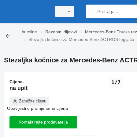
Autoline
Rezervni dijelovi
Mercedes-Benz Trucks rezer
Stezaljka kočnice za Mercedes-Benz ACTROS tegljača
Stezaljka kočnice za Mercedes-Benz ACTR
Cijena:
1/7
na upit
Zatražite cijenu
Obavijesti o promjenama cijena
Kontaktirajte prodavatelja