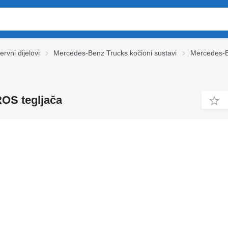
vni dijelovi
Mercedes-Benz Trucks kočioni sustavi
Mercedes-B
OS tegljača