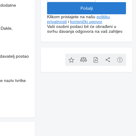
i dodatne
Klikom pristajete na našu
politiku
privatnosti
i
korisnički ugovor
.
Vaši osobni podaci bit će obrađeni u
 Dakle,
svrhu davanja odgovora na vaš zahtjev.
davatelj postao
e naziv tvrtke