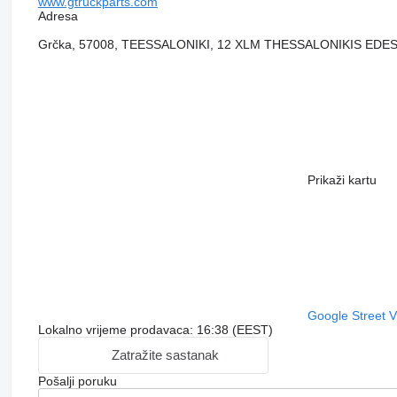
www.gtruckparts.com
Adresa
Grčka, 57008, TEESSALONIKI, 12 XLM THESSALONIKIS EDES
Prikaži kartu
Google Street 
Lokalno vrijeme prodavaca: 16:38 (EEST)
Zatražite sastanak
Pošalji poruku