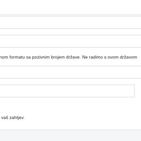
dnom formatu sa pozivnim brojem države.
Ne radimo s ovom državom
 vaš zahtjev.