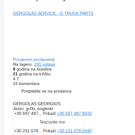
GERGOLAS SERVICE - G TRUCK PARTS
Provjereni prodavatelj
Na lageru:
191 oglasa
8
godina na Autoline
21
godina na tržištu
4.7
15 komentara
Pretplatite se na prodavca
GERGOLAS GEORGIOS
Jezici:
grčki, engleski
+30 697 487...
Prikaži
+30 697 487 8032
Nazovite me
+30 231 078...
Prikaži
+30 231 078 0490