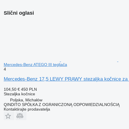
Slični oglasi
Mercedes-Benz ATEGO III tegljača
4
Mercedes-Benz 17,5 LEWY PRAWY stezaljka kočnice za 
104,50 €
450 PLN
Stezaljkа kočnice
Poljska, Michałów
QINDITO SPÓŁKA Z OGRANICZONĄ ODPOWIEDZIALNOŚCIĄ
Kontaktirajte prodavatelja