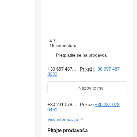
4.7
15 komentara
Pretplatite se na prodavca
+30 697 487...
Prikaži
+30 697 487
8032
Nazovite me
+30 231 078...
Prikaži
+30 231 078
0490
Više informacija
Pitajte prodavača