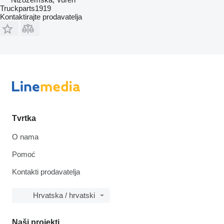
Truckparts1919
Kontaktirajte prodavatelja
Tvrtka
O nama
Pomoć
Kontakti prodavatelja
Hrvatska / hrvatski
Naši projekti