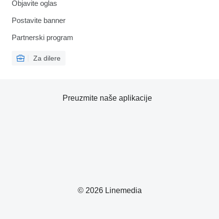
Objavite oglas
Postavite banner
Partnerski program
Za dilere
Preuzmite naše aplikacije
© 2026 Linemedia