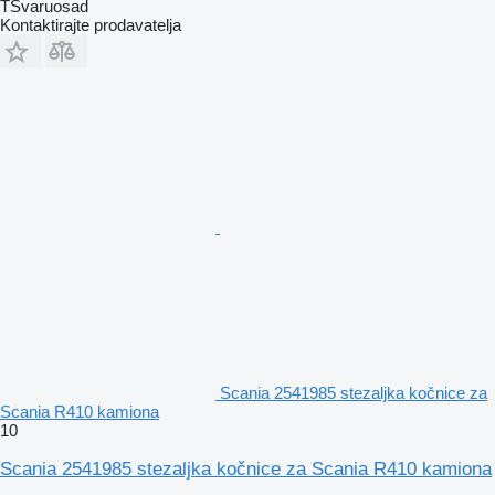
TSvaruosad
Kontaktirajte prodavatelja
Scania 2541985 stezaljkа kočnice za
Scania R410 kamiona
10
Scania 2541985 stezaljka kočnice za Scania R410 kamiona