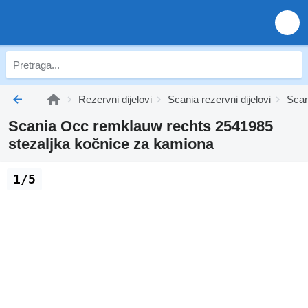
Rezervni dijelovi
Scania rezervni dijelovi
Scan
Scania Occ remklauw rechts 2541985
stezaljka kočnice za kamiona
1/5