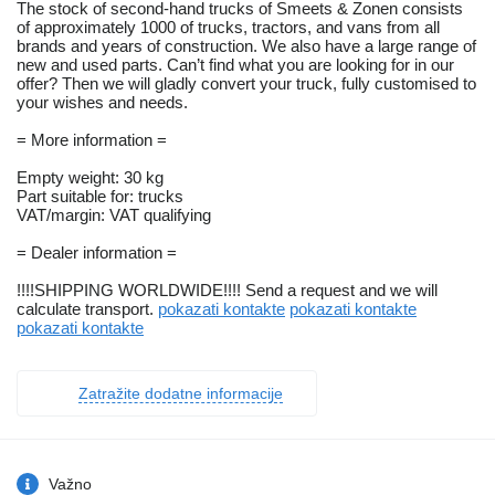
The stock of second-hand trucks of Smeets & Zonen consists
of approximately 1000 of trucks, tractors, and vans from all
brands and years of construction. We also have a large range of
new and used parts. Can’t find what you are looking for in our
offer? Then we will gladly convert your truck, fully customised to
your wishes and needs.
= More information =
Empty weight: 30 kg
Part suitable for: trucks
VAT/margin: VAT qualifying
= Dealer information =
!!!!SHIPPING WORLDWIDE!!!! Send a request and we will
calculate transport.
pokazati kontakte
pokazati kontakte
pokazati kontakte
Zatražite dodatne informacije
Važno