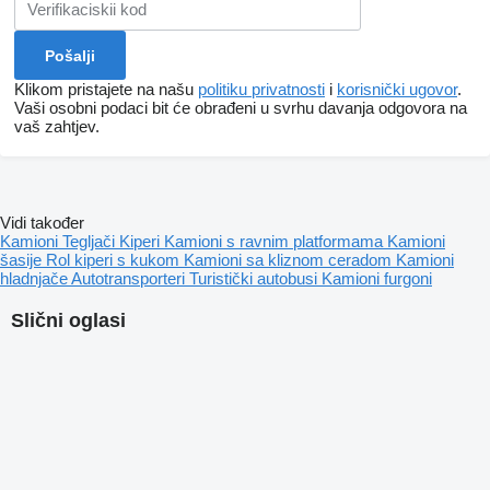
Klikom pristajete na našu
politiku privatnosti
i
korisnički ugovor
.
Vaši osobni podaci bit će obrađeni u svrhu davanja odgovora na
vaš zahtjev.
Vidi također
Kamioni
Tegljači
Kiperi
Kamioni s ravnim platformama
Kamioni
šasije
Rol kiperi s kukom
Kamioni sa kliznom ceradom
Kamioni
hladnjače
Autotransporteri
Turistički autobusi
Kamioni furgoni
Slični oglasi