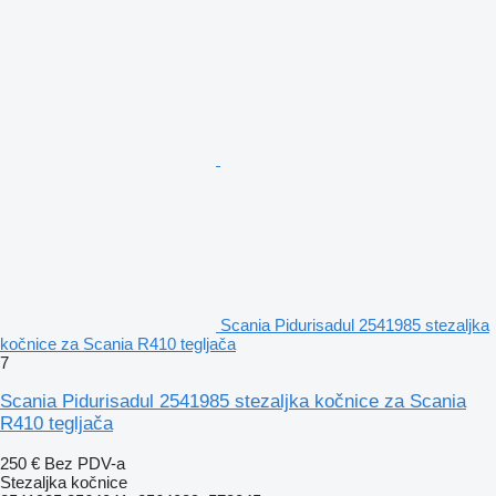
Scania Pidurisadul 2541985 stezaljkа
kočnice za Scania R410 tegljača
7
Scania Pidurisadul 2541985 stezaljka kočnice za Scania
R410 tegljača
250 €
Bez PDV-a
Stezaljkа kočnice