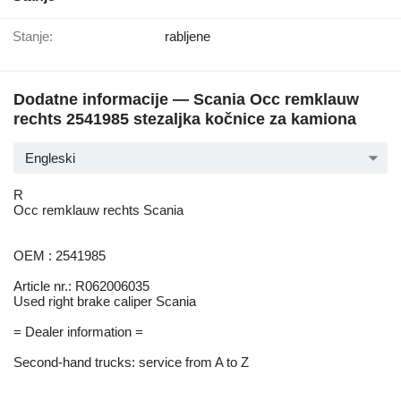
Stanje:
rabljene
Dodatne informacije — Scania Occ remklauw
rechts 2541985 stezaljkа kočnice za kamiona
Engleski
R
Occ remklauw rechts Scania
OEM : 2541985
Article nr.: R062006035
Used right brake caliper Scania
= Dealer information =
Second-hand trucks: service from A to Z