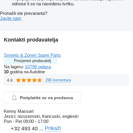
odnose li se na navedenu tvrtku.
Pronašli ste prevaranta?
Javite nam
Kontakti prodavatelja
Smeets & Zonen Spare Parts
Provjereni prodavatelj
Na lageru:
10798 oglasa
10
godina na Autoline
4.6
296 komentara
Pretplatite se na prodavca
Kenny Massart
Jezici:
nizozemski, francuski, engleski
Pon - Pet
09:00 - 17:00
Prikaži
+32 493 40 ...