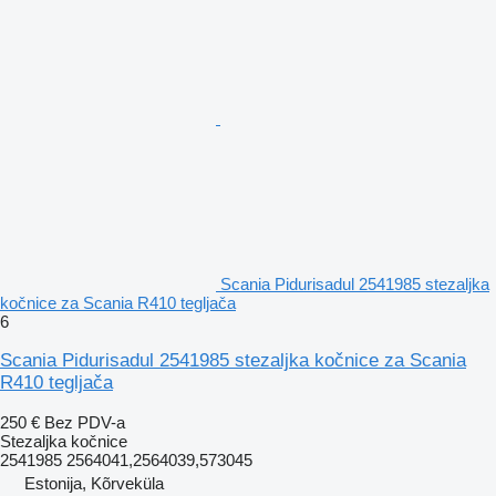
Scania Pidurisadul 2541985 stezaljkа
kočnice za Scania R410 tegljača
6
Scania Pidurisadul 2541985 stezaljka kočnice za Scania
R410 tegljača
250 €
Bez PDV-a
Stezaljkа kočnice
2541985 2564041,2564039,573045
Estonija, Kõrveküla